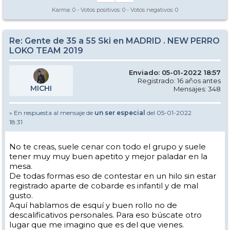
Karma:
0
- Votos positivos:
0
- Votos negativos:
0
Re: Gente de 35 a 55 Ski en MADRID . NEW PERRO
LOKO TEAM 2019
Enviado: 05-01-2022 18:57
Registrado: 16 años antes
MICHI
Mensajes: 348
» En respuesta al mensaje de
un ser especial
del 05-01-2022
18:31
No te creas, suele cenar con todo el grupo y suele
tener muy muy buen apetito y mejor paladar en la
mesa.
De todas formas eso de contestar en un hilo sin estar
registrado aparte de cobarde es infantil y de mal
gusto.
Aquí hablamos de esquí y buen rollo no de
descalificativos personales. Para eso búscate otro
lugar que me imagino que es del que vienes.