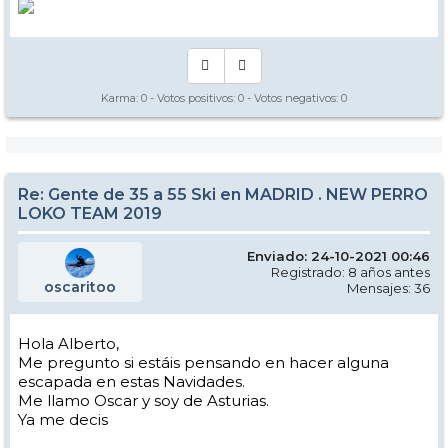
Karma:
0
- Votos positivos:
0
- Votos negativos:
0
Re: Gente de 35 a 55 Ski en MADRID . NEW PERRO
LOKO TEAM 2019
Enviado: 24-10-2021 00:46
Registrado: 8 años antes
oscaritoo
Mensajes: 36
Hola Alberto,
Me pregunto si estáis pensando en hacer alguna
escapada en estas Navidades.
Me llamo Oscar y soy de Asturias.
Ya me decis