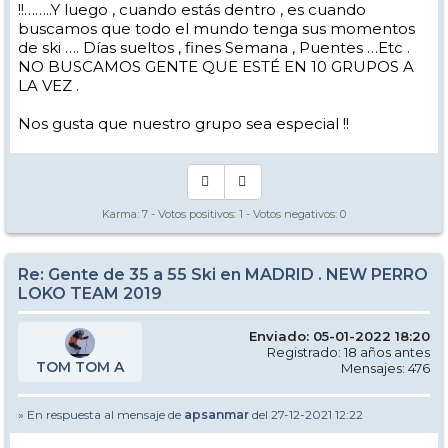
!!……..Y luego , cuando estás dentro , es cuando
buscamos que todo el mundo tenga sus momentos
de ski …. Días sueltos , fines Semana , Puentes …Etc .
NO BUSCAMOS GENTE QUE ESTÉ EN 10 GRUPOS A
LA VEZ .
Nos gusta que nuestro grupo sea especial !!
Karma:
7
- Votos positivos:
1
- Votos negativos:
0
Re: Gente de 35 a 55 Ski en MADRID . NEW PERRO
LOKO TEAM 2019
Enviado: 05-01-2022 18:20
Registrado: 18 años antes
TOM TOM A
Mensajes: 476
» En respuesta al mensaje de
apsanmar
del 27-12-2021 12:22