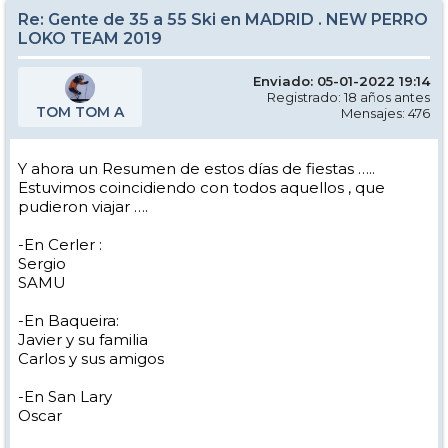
Re: Gente de 35 a 55 Ski en MADRID . NEW PERRO
LOKO TEAM 2019
Enviado: 05-01-2022 19:14
Registrado: 18 años antes
TOM TOM A
Mensajes: 476
Y ahora un Resumen de estos días de fiestas …..
Estuvimos coincidiendo con todos aquellos , que
pudieron viajar ….
-En Cerler :
Sergio
SAMU
-En Baqueira:
Javier y su familia
Carlos y sus amigos
-En San Lary
Oscar