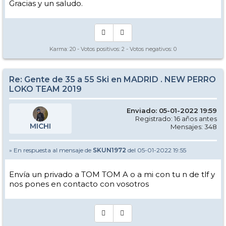
Gracias y un saludo.
Karma:
20
- Votos positivos:
2
- Votos negativos:
0
Re: Gente de 35 a 55 Ski en MADRID . NEW PERRO
LOKO TEAM 2019
Enviado: 05-01-2022 19:59
Registrado: 16 años antes
MICHI
Mensajes: 348
» En respuesta al mensaje de
SKUN1972
del 05-01-2022 19:55
Envía un privado a TOM TOM A o a mi con tu n de tlf y
nos pones en contacto con vosotros