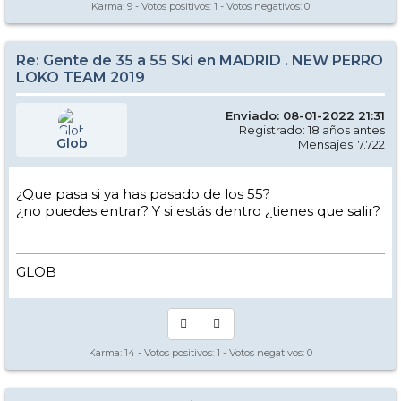
Karma:
9
- Votos positivos:
1
- Votos negativos:
0
Re: Gente de 35 a 55 Ski en MADRID . NEW PERRO
LOKO TEAM 2019
Enviado: 08-01-2022 21:31
Registrado: 18 años antes
Glob
Mensajes: 7.722
¿Que pasa si ya has pasado de los 55?
¿no puedes entrar? Y si estás dentro ¿tienes que salir?
GLOB
Karma:
14
- Votos positivos:
1
- Votos negativos:
0