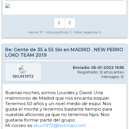
Karma:
27
- Votos positivos:
3
- Votos negativos:
0
Re: Gente de 35 a 55 Ski en MADRID . NEW PERRO
LOKO TEAM 2019
Enviado: 05-01-2022 19:55
Registrado: 12 años antes
SKUN1972
Mensajes: 12
Buenas noches, somos Lourdes y David. Una
matrimonio de Madrid que nos encanta esquiar.
Tenemos 50 años y un nivel medio de esquí. Nos
gusta el monte y tenemos bastante tiempo para
nuestras aficiones ya que no tenemos hijos. Nos
gustaría formar parte del grupo.
Mi correo es
skun1972@hotmail.com