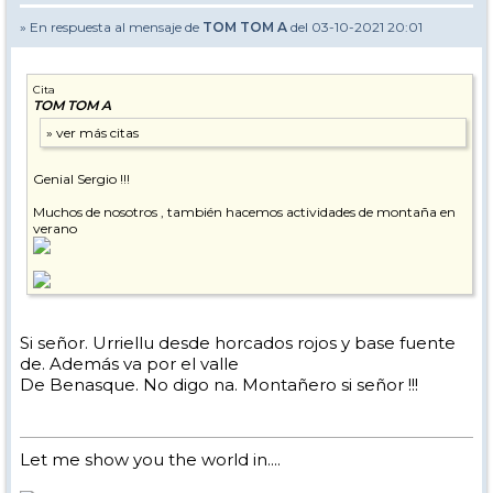
» En respuesta al mensaje de
TOM TOM A
del 03-10-2021 20:01
Cita
TOM TOM A
Genial Sergio !!!
Muchos de nosotros , también hacemos actividades de montaña en
verano
Si señor. Urriellu desde horcados rojos y base fuente
de. Además va por el valle
De Benasque. No digo na. Montañero si señor !!!
Let me show you the world in....