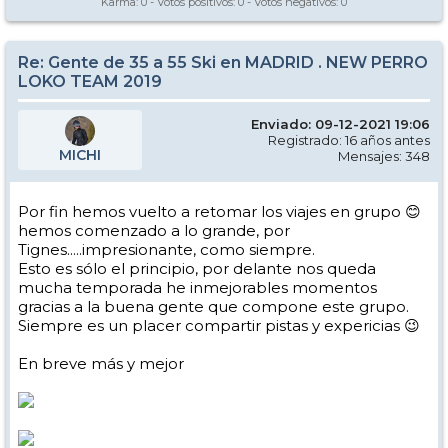
Karma:
0
- Votos positivos:
0
- Votos negativos:
0
Re: Gente de 35 a 55 Ski en MADRID . NEW PERRO
LOKO TEAM 2019
Enviado: 09-12-2021 19:06
Registrado: 16 años antes
MICHI
Mensajes: 348
Por fin hemos vuelto a retomar los viajes en grupo 😊
hemos comenzado a lo grande, por
Tignes.....impresionante, como siempre.
Esto es sólo el principio, por delante nos queda
mucha temporada he inmejorables momentos
gracias a la buena gente que compone este grupo.
Siempre es un placer compartir pistas y expericias 😉
En breve más y mejor