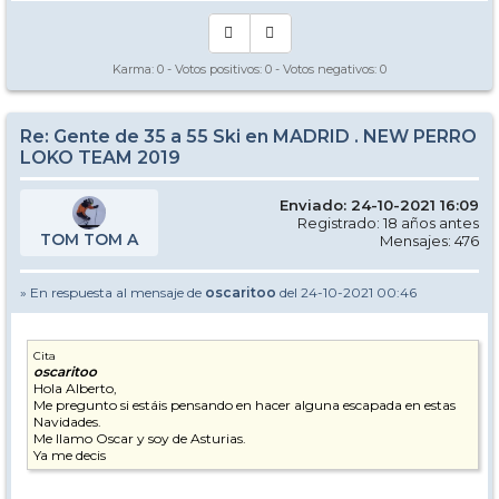
Karma:
0
- Votos positivos:
0
- Votos negativos:
0
Re: Gente de 35 a 55 Ski en MADRID . NEW PERRO
LOKO TEAM 2019
Enviado: 24-10-2021 16:09
Registrado: 18 años antes
TOM TOM A
Mensajes: 476
» En respuesta al mensaje de
oscaritoo
del 24-10-2021 00:46
Cita
oscaritoo
Hola Alberto,
Me pregunto si estáis pensando en hacer alguna escapada en estas
Navidades.
Me llamo Oscar y soy de Asturias.
Ya me decis