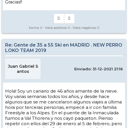
Gracias!!
Karma:
0
- Votos positivos:
0
- Votos negativos:
0
Re: Gente de 35 a 55 Ski en MADRID . NEW PERRO
LOKO TEAM 2019
Juan Gabriel S
Enviado: 31-12-2021 21:16
antos
Hola! Soy un canario de 46 años amante de la nieve.
Voy varias semanas todos los años, y desde hace
algunos que se me cancelaron algunos viajes a última
hora por terceras personas, empecé a ir con familia
Freestyle a los Alpes. En el puente de la Inmaculada
fuimos a Val Thorens y nos cayó paqueton. Pienso
repetir con ellos del 29 de enero al 5 de febrero, pero