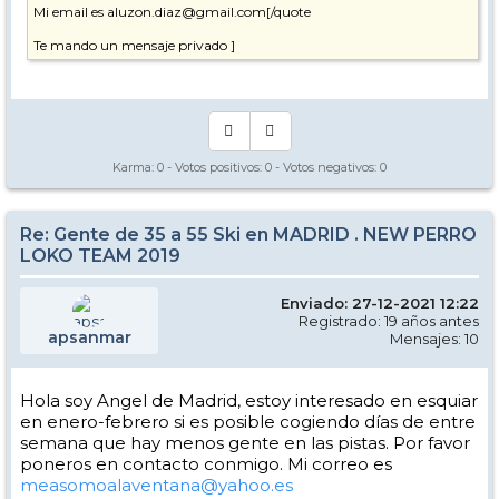
Mi email es aluzon.diaz@gmail.com[/quote
Te mando un mensaje privado ]
Karma:
0
- Votos positivos:
0
- Votos negativos:
0
Re: Gente de 35 a 55 Ski en MADRID . NEW PERRO
LOKO TEAM 2019
Enviado: 27-12-2021 12:22
Registrado: 19 años antes
apsanmar
Mensajes: 10
Hola soy Angel de Madrid, estoy interesado en esquiar
en enero-febrero si es posible cogiendo días de entre
semana que hay menos gente en las pistas. Por favor
poneros en contacto conmigo. Mi correo es
measomoalaventana@yahoo.es