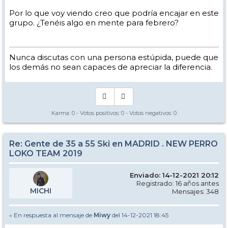
Por lo que voy viendo creo que podría encajar en este
grupo. ¿Tenéis algo en mente para febrero?
Nunca discutas con una persona estúpida, puede que
los demás no sean capaces de apreciar la diferencia.
Karma:
0
- Votos positivos:
0
- Votos negativos:
0
Re: Gente de 35 a 55 Ski en MADRID . NEW PERRO
LOKO TEAM 2019
Enviado: 14-12-2021 20:12
Registrado: 16 años antes
MICHI
Mensajes: 348
» En respuesta al mensaje de
Miwy
del 14-12-2021 18:45