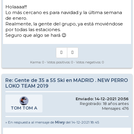
Holaaaa!!!
Lo más cercano es para navidad y la última semana
de enero.
Realmente, la gente del grupo, ya está moviéndose
por todas las estaciones.
Seguro que algo se hará 😉
Karma:
0
- Votos positivos:
0
- Votos negativos:
0
Re: Gente de 35 a 55 Ski en MADRID . NEW PERRO
LOKO TEAM 2019
Enviado: 14-12-2021 20:56
Registrado: 18 años antes
TOM TOM A
Mensajes: 476
» En respuesta al mensaje de
Miwy
del 14-12-2021 18:45