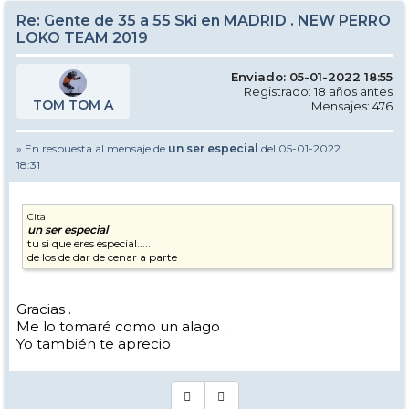
Re: Gente de 35 a 55 Ski en MADRID . NEW PERRO
LOKO TEAM 2019
Enviado: 05-01-2022 18:55
Registrado: 18 años antes
TOM TOM A
Mensajes: 476
» En respuesta al mensaje de
un ser especial
del 05-01-2022
18:31
Cita
un ser especial
tu si que eres especial.....
de los de dar de cenar a parte
Gracias .
Me lo tomaré como un alago .
Yo también te aprecio