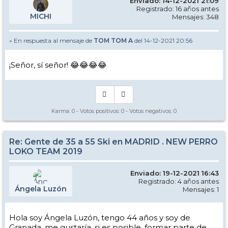
Enviado: 14-12-2021 21:09
Registrado: 16 años antes
MICHI
Mensajes: 348
» En respuesta al mensaje de
TOM TOM A
del 14-12-2021 20:56
¡Señor, sí señor! 😂😂😂😂
Karma:
0
- Votos positivos:
0
- Votos negativos:
0
Re: Gente de 35 a 55 Ski en MADRID . NEW PERRO
LOKO TEAM 2019
Enviado: 19-12-2021 16:43
Registrado: 4 años antes
Ángela Luzón
Mensajes: 1
Hola soy Ángela Luzón, tengo 44 años y soy de
Granada, me gustaría, si es posible, formar parte de