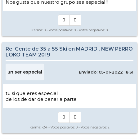
Nos gusta que nuestro grupo sea especial !!
Karma:
0
- Votos positivos:
0
- Votos negativos:
0
Re: Gente de 35 a 55 Ski en MADRID . NEW PERRO
LOKO TEAM 2019
un ser especial
Enviado: 05-01-2022 18:31
tu si que eres especial.....
de los de dar de cenar a parte
Karma:
-24
- Votos positivos:
0
- Votos negativos:
2