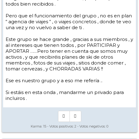
todos bien recibidos .
Pero que el funcionamiento del grupo , no es en plan
“ agencia de viajes “ , o viajes concretos , donde te veo
una vez y no vuelvo a saber de ti .
Este grupo se hace grande , gracias a sus miembros , y
al intereses que tienen todos , por PARTICIPAR y
APORTAR ……Pero tener en cuenta que somos muy
activos , y que recibiréis planes de ski de otros
miembros , fotos de sus viajes , sitios donde comer ,
tomar cervezas , y CHORRADAS VARIAS !!
Ese es nuestro grupo y a eso me refería ..
Si estáis en esta onda , mandarme un privado para
incluiros .
Karma:
15
- Votos positivos:
2
- Votos negativos:
0