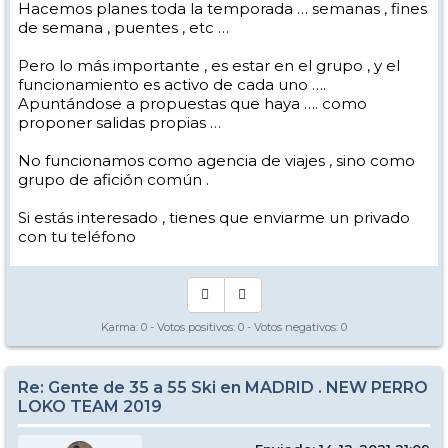
Hacemos planes toda la temporada … semanas , fines
de semana , puentes , etc …
Pero lo más importante , es estar en el grupo , y el
funcionamiento es activo de cada uno ….
Apuntándose a propuestas que haya …. como
proponer salidas propias …
No funcionamos como agencia de viajes , sino como
grupo de afición común .
Si estás interesado , tienes que enviarme un privado
con tu teléfono
Karma:
0
- Votos positivos:
0
- Votos negativos:
0
Re: Gente de 35 a 55 Ski en MADRID . NEW PERRO
LOKO TEAM 2019