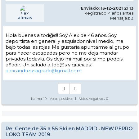
Enviado: 13-12-2021 21:13
Registrado: 4 años antes
alexas
Mensajes: 3
Hola buenas a tod@s!! Soy Alex de 46 años. Soy
deportista en general y esquiador nivel medio, me
bajo todas las rojas. Me gustaría apuntarme al grupo
para hacer escapadas pero no me deja mandar
privados todavía. Os dejo mi mail por si me podeis
añadir. Un saludo a tod@s y graciaas!!
alex.andreusagrado@gmail.com
Karma:
10
- Votos positivos:
1
- Votos negativos:
0
Re: Gente de 35 a 55 Ski en MADRID . NEW PERRO
LOKO TEAM 2019