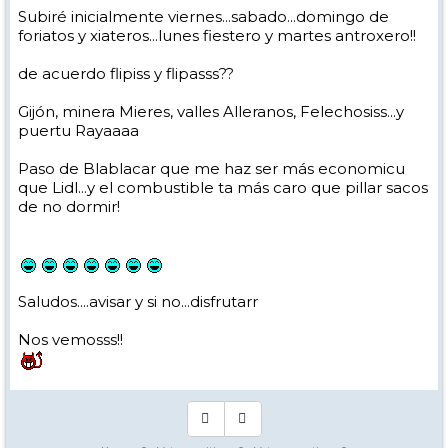
Subiré inicialmente viernes...sabado...domingo de
foriatos y xiateros...lunes fiestero y martes antroxero!!
de acuerdo flipiss y flipasss??
Gijón, minera Mieres, valles Alleranos, Felechosiss...y
puertu Rayaaaa
Paso de Blablacar que me haz ser más economicu
que Lidl...y el combustible ta más caro que pillar sacos
de no dormir!
Saludos....avisar y si no...disfrutarr
Nos vemosss!!