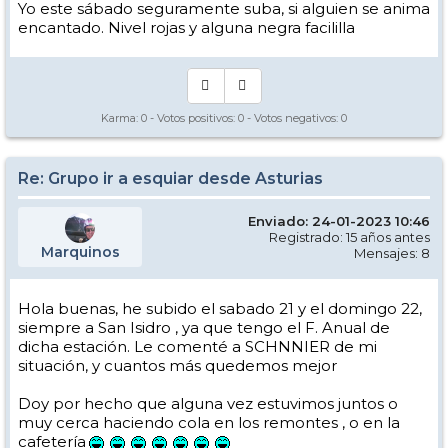
Yo este sábado seguramente suba, si alguien se anima
encantado. Nivel rojas y alguna negra facililla
Karma:
0
- Votos positivos:
0
- Votos negativos:
0
Re: Grupo ir a esquiar desde Asturias
Enviado: 24-01-2023 10:46
Registrado: 15 años antes
Marquinos
Mensajes: 8
Hola buenas, he subido el sabado 21 y el domingo 22,
siempre a San Isidro , ya que tengo el F. Anual de
dicha estación. Le comenté a SCHNNIER de mi
situación, y cuantos más quedemos mejor
Doy por hecho que alguna vez estuvimos juntos o
muy cerca haciendo cola en los remontes , o en la
cafetería