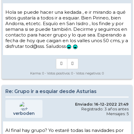
Hola se puede hacer una kedada , e ir mirando a qué
sitios gustaría a todos ir a esquiar. Bien Pirineo, bien
Andorra, etcetc. Esquío en San Isidro , los finde y por
semana si se puede también. Decirme y seguimos en
contacto para hacer grupo y lo que sea. Esperando a
fecha de hoy que caigan en los valles unos 50 cms, y a
disfrutar tod@sss. Saludoss
Karma:
0
- Votos positivos:
0
- Votos negativos:
0
Re: Grupo ir a esquiar desde Asturias
Enviado: 16-12-2022 21:49
Registrado: 3 años antes
verboden
Mensajes: 5
Al final hay grupo? Yo estaré todas las navidades por