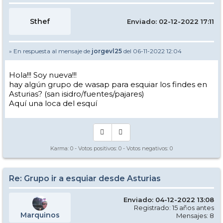
Sthef
Enviado: 02-12-2022 17:11
» En respuesta al mensaje de
jorgevl25
del 06-11-2022 12:04
Hola!!! Soy nueva!!!
hay algún grupo de wasap para esquiar los findes en
Asturias? (san isidro/fuentes/pajares)
Aquí una loca del esquí
Karma:
0
- Votos positivos:
0
- Votos negativos:
0
Re: Grupo ir a esquiar desde Asturias
Enviado: 04-12-2022 13:08
Registrado: 15 años antes
Marquinos
Mensajes: 8