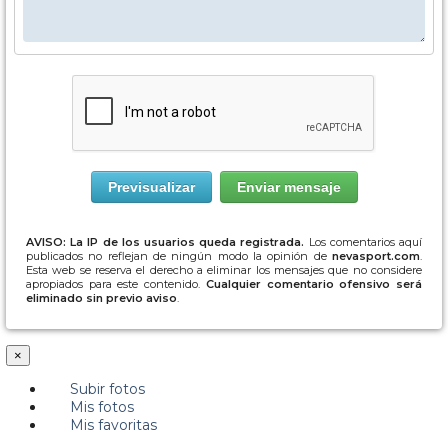
AVISO: La IP de los usuarios queda registrada.
Los comentarios aquí
publicados no reflejan de ningún modo la opinión de
nevasport.com
.
Esta web se reserva el derecho a eliminar los mensajes que no considere
apropiados para este contenido.
Cualquier comentario ofensivo será
eliminado sin previo aviso
.
×
Subir fotos
Mis fotos
Mis favoritas