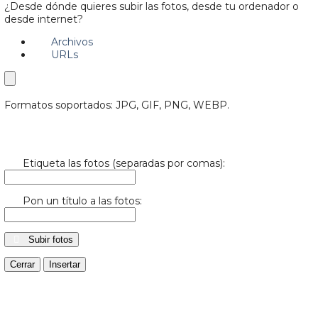
¿Desde dónde quieres subir las fotos, desde tu ordenador o
desde internet?
Archivos
URLs
Formatos soportados: JPG, GIF, PNG, WEBP.
Etiqueta las fotos (separadas por comas):
Pon un título a las fotos:
Subir fotos
Cerrar
Insertar