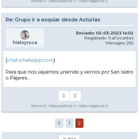
Karma:
0
- Votos positivos:
0
- Votos negativos:
0
Re: Grupo ir a esquiar desde Asturias
Enviado: 02-03-2023 14:02
Registrado: 11 años antes
hieloyroca
Mensajes: 292
[
chat.whatsapp.com
]
Para que nos vayamos uniendo y vernos por San Isidro
o Pajares…
Karma:
0
- Votos positivos:
0
- Votos negativos:
0
1
2