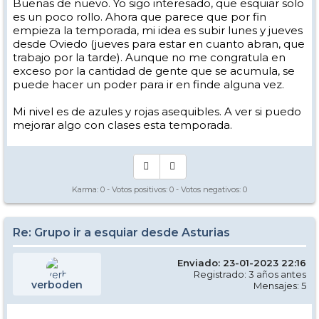
Buenas de nuevo. Yo sigo interesado, que esquiar solo
es un poco rollo. Ahora que parece que por fin
empieza la temporada, mi idea es subir lunes y jueves
desde Oviedo (jueves para estar en cuanto abran, que
trabajo por la tarde). Aunque no me congratula en
exceso por la cantidad de gente que se acumula, se
puede hacer un poder para ir en finde alguna vez.
Mi nivel es de azules y rojas asequibles. A ver si puedo
mejorar algo con clases esta temporada.
Karma:
0
- Votos positivos:
0
- Votos negativos:
0
Re: Grupo ir a esquiar desde Asturias
Enviado: 23-01-2023 22:16
Registrado: 3 años antes
verboden
Mensajes: 5