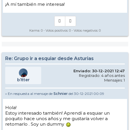
¡A mí también me interesa!
Karma:
0
- Votos positivos:
0
- Votos negativos:
0
Re: Grupo ir a esquiar desde Asturias
Enviado: 30-12-2021 12:47
Registrado: 4 años antes
b1tter
Mensajes: 1
» En respuesta al mensaje de
Schnier
del 30-12-2021 00:09
Hola!
Estoy interesado también! Aprendí a esquiar un
poquito hace unos años y me gustaría volver a
retomarlo . Soy un dummy