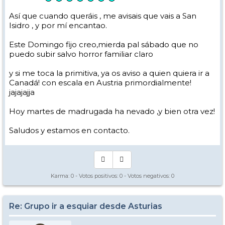
Así que cuando queráis , me avisais que vais a San
Isidro , y por mí encantao.
Este Domingo fijo creo,mierda pal sábado que no
puedo subir salvo horror familiar claro
y si me toca la primitiva, ya os aviso a quien quiera ir a
Canadá! con escala en Austria primordialmente!
jajajajja
Hoy martes de madrugada ha nevado ,y bien otra vez!
Saludos y estamos en contacto.
Karma:
0
- Votos positivos:
0
- Votos negativos:
0
Re: Grupo ir a esquiar desde Asturias