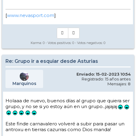
[
www.nevasport.com
]
Karma:
0
- Votos positivos:
0
- Votos negativos:
0
Re: Grupo ir a esquiar desde Asturias
Enviado: 15-02-2023 10:54
Registrado: 15 años antes
Marquinos
Mensajes: 8
Holaaa de nuevo, buenos días al grupo que quiera ser
grupo, y no se si yo estoy aún en un grupo...jajajaj
Este finde carnavalero volveré a subir para pasar un
antroxu en tierras cazurras como Dios manda!