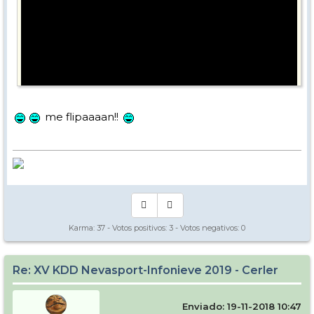
me flipaaaan!!
Karma:
37
- Votos positivos:
3
- Votos negativos:
0
Re: XV KDD Nevasport-Infonieve 2019 - Cerler
Enviado: 19-11-2018 10:47