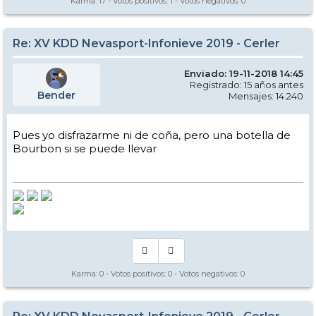
Karma:
17
- Votos positivos:
1
- Votos negativos:
0
Re: XV KDD Nevasport-Infonieve 2019 - Cerler
Enviado: 19-11-2018 14:45
Registrado: 15 años antes
Bender
Mensajes: 14.240
Pues yo disfrazarme ni de coña, pero una botella de
Bourbon si se puede llevar
Karma:
0
- Votos positivos:
0
- Votos negativos:
0