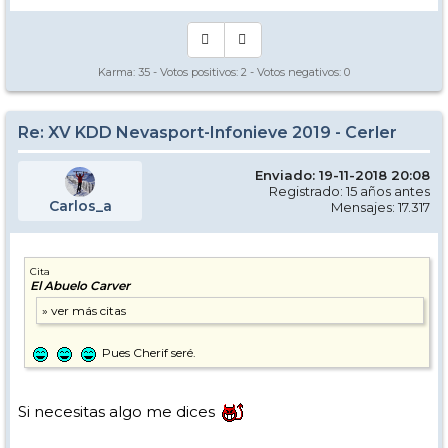
Karma:
35
- Votos positivos:
2
- Votos negativos:
0
Re: XV KDD Nevasport-Infonieve 2019 - Cerler
Enviado: 19-11-2018 20:08
Registrado: 15 años antes
Carlos_a
Mensajes: 17.317
Cita
El Abuelo Carver
Pues Cherif seré.
Si necesitas algo me dices