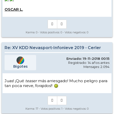
OSCAR L.
Karma:
0
- Votos positivos:
0
- Votos negativos:
0
Re: XV KDD Nevasport-Infonieve 2019 - Cerler
Enviado: 19-11-2018 00:15
Registrado: 14 años antes
Bigotes
Mensajes: 2.094
Juas! ¡Qué
teaser
más arriesgado! Mucho peligro para
tan poca nieve, forajidos!!
Karma:
17
- Votos positivos:
1
- Votos negativos:
0