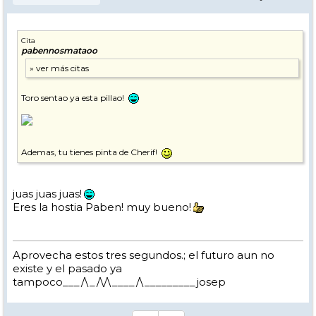
Cita
pabennosmataoo
Toro sentao ya esta pillao!
Ademas, tu tienes pinta de Cherif!
juas juas juas!
Eres la hostia Paben! muy bueno!
Aprovecha estos tres segundos.; el futuro aun no
existe y el pasado ya
tampoco___/\_/\/\____/\_________josep