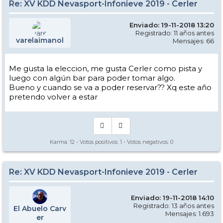
Re: XV KDD Nevasport-Infonieve 2019 - Cerler
Enviado: 19-11-2018 13:20
Registrado: 11 años antes
varelaimanol
Mensajes: 66
Me gusta la eleccion, me gusta Cerler como pista y
luego con algún bar para poder tomar algo.
Bueno y cuando se va a poder reservar?? Xq este año
pretendo volver a estar
Karma:
12
- Votos positivos:
1
- Votos negativos:
0
Re: XV KDD Nevasport-Infonieve 2019 - Cerler
Enviado: 19-11-2018 14:10
Registrado: 13 años antes
El Abuelo Carv
Mensajes: 1.693
er