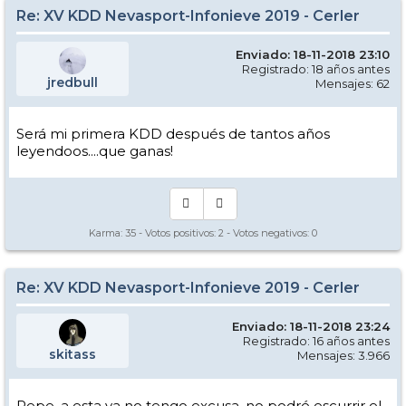
Re: XV KDD Nevasport-Infonieve 2019 - Cerler
Enviado: 18-11-2018 23:10
Registrado: 18 años antes
jredbull
Mensajes: 62
Será mi primera KDD después de tantos años
leyendoos....que ganas!
Karma:
35
- Votos positivos:
2
- Votos negativos:
0
Re: XV KDD Nevasport-Infonieve 2019 - Cerler
Enviado: 18-11-2018 23:24
Registrado: 16 años antes
skitass
Mensajes: 3.966
Pepe, a esta ya no tengo excusa, no podré escurrir el