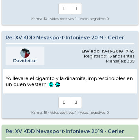
Karma:
10
- Votos positivos:
1
- Votos negativos:
0
Re: XV KDD Nevasport-Infonieve 2019 - Cerler
Enviado: 19-11-2018 17:45
Registrado: 15 años antes
Davideitor
Mensajes: 385
Yo llevare el cigarrito y la dinamita, imprescindibles en
un buen western
Karma:
18
- Votos positivos:
1
- Votos negativos:
0
Re: XV KDD Nevasport-Infonieve 2019 - Cerler