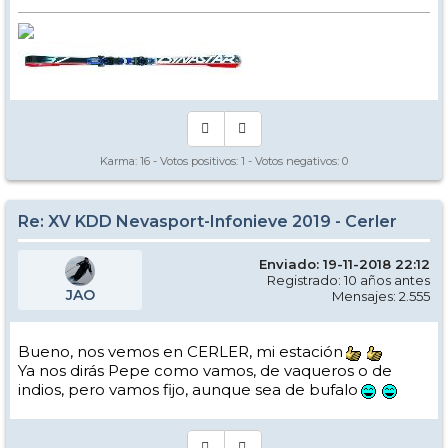
Karma:
16
- Votos positivos:
1
- Votos negativos:
0
Re: XV KDD Nevasport-Infonieve 2019 - Cerler
Enviado: 19-11-2018 22:12
Registrado: 10 años antes
JAO
Mensajes: 2.555
Bueno, nos vemos en CERLER, mi estación
Ya nos dirás Pepe como vamos, de vaqueros o de
indios, pero vamos fijo, aunque sea de bufalo