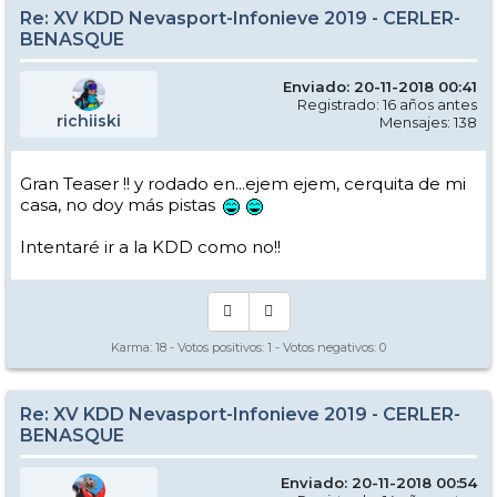
Re: XV KDD Nevasport-Infonieve 2019 - CERLER-
BENASQUE
Enviado: 20-11-2018 00:41
Registrado: 16 años antes
richiiski
Mensajes: 138
Gran Teaser !! y rodado en...ejem ejem, cerquita de mi
casa, no doy más pistas
Intentaré ir a la KDD como no!!
Karma:
18
- Votos positivos:
1
- Votos negativos:
0
Re: XV KDD Nevasport-Infonieve 2019 - CERLER-
BENASQUE
Enviado: 20-11-2018 00:54