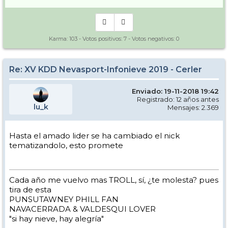
Karma:
103
- Votos positivos:
7
- Votos negativos:
0
Re: XV KDD Nevasport-Infonieve 2019 - Cerler
Enviado: 19-11-2018 19:42
Registrado: 12 años antes
lu_k
Mensajes: 2.369
Hasta el amado lider se ha cambiado el nick
tematizandolo, esto promete
Cada año me vuelvo mas TROLL, sí, ¿te molesta? pues
tira de esta
PUNSUTAWNEY PHILL FAN
NAVACERRADA & VALDESQUI LOVER
"si hay nieve, hay alegría"