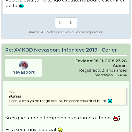
bulto
Karma:
28
- Votos positivos:
2
- Votos negativos:
0
Re: XV KDD Nevasport-Infonieve 2019 - Cerler
Enviado: 18-11-2018 23:28
Admin
Registrado: 21 años antes
nevasport
Mensajes: 26.494
Cita
skitass
Pepe, a esta ya no tengo excusa, no podré escurrir el bulto
Si es que tarde o temprano os cazamos a todos
Esta será muy especial