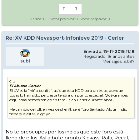
Karma:
115
- Votos positivos:
8
- Votos negativos:
0
Re: XV KDD Nevasport-Infonieve 2019 - Cerler
Enviado: 19-11-2018 11:18
Registrado: 18 años antes
subi
Mensajes: 3.097
Cita
El Abuelo Carver
El XV es la "niña bonita", así que ésta KDD será un éxito, aunque
todas lo han sido, pero esta tendrá un punto especial. Qué grandes
esquiadas hemos tenido en familia en Cerler durante años.
Me cambio de roll, en vez de sheriff, seré Toro Sentado. Algún indio
tiene que estar, digo yo.
No te preocupes por los indios que este foro está
lleno de ellos. Así a bote pronto Kickass, Rafa, Recal,