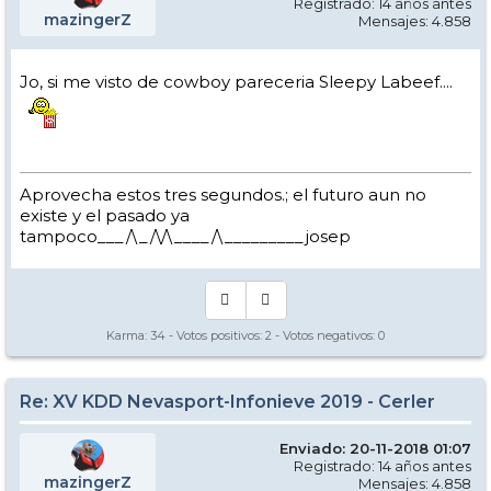
Registrado: 14 años antes
mazingerZ
Mensajes: 4.858
Jo, si me visto de cowboy pareceria Sleepy Labeef....
Aprovecha estos tres segundos.; el futuro aun no
existe y el pasado ya
tampoco___/\_/\/\____/\_________josep
Karma:
34
- Votos positivos:
2
- Votos negativos:
0
Re: XV KDD Nevasport-Infonieve 2019 - Cerler
Enviado: 20-11-2018 01:07
Registrado: 14 años antes
mazingerZ
Mensajes: 4.858