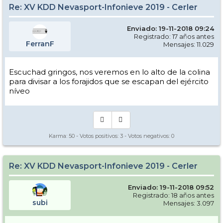
Re: XV KDD Nevasport-Infonieve 2019 - Cerler
Enviado: 19-11-2018 09:24
Registrado: 17 años antes
FerranF
Mensajes: 11.029
Escuchad gringos, nos veremos en lo alto de la colina
para divisar a los forajidos que se escapan del ejército
níveo
Karma:
50
- Votos positivos:
3
- Votos negativos:
0
Re: XV KDD Nevasport-Infonieve 2019 - Cerler
Enviado: 19-11-2018 09:52
Registrado: 18 años antes
subi
Mensajes: 3.097