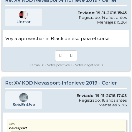
Re: XV KDD Nevasport-Infonieve 2019 - Cerler
Enviado: 19-11-2018 15:45
Registrado: 14 años antes
Uortar
Mensajes: 15.261
Voy a aprovechar el Black de eso para el corsé...
Karma:
10
- Votos positivos:
1
- Votos negativos:
0
Re: XV KDD Nevasport-Infonieve 2019 - Cerler
Enviado: 19-11-2018 17:03
Registrado: 16 años antes
SeisEnUve
Mensajes: 7.176
Cita
nevasport