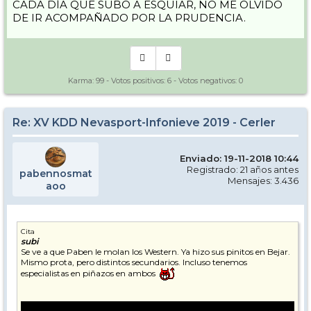
CADA DÍA QUE SUBO A ESQUIAR, NO ME OLVIDO
DE IR ACOMPAÑADO POR LA PRUDENCIA.
Karma:
99
- Votos positivos:
6
- Votos negativos:
0
Re: XV KDD Nevasport-Infonieve 2019 - Cerler
Enviado: 19-11-2018 10:44
Registrado: 21 años antes
pabennosmat
Mensajes: 3.436
aoo
Cita
subi
Se ve a que Paben le molan los Western. Ya hizo sus pinitos en Bejar.
Mismo prota, pero distintos secundarios. Incluso tenemos
especialistas en piñazos en ambos