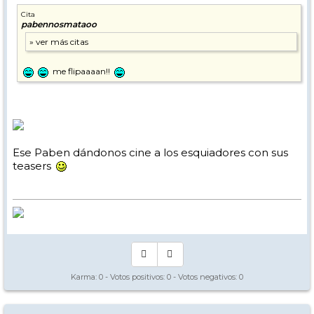
Cita
pabennosmataoo
me flipaaaan!!
Ese Paben dándonos cine a los esquiadores con sus
teasers
Karma:
0
- Votos positivos:
0
- Votos negativos:
0