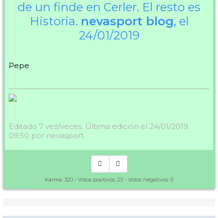
de un finde en Cerler. El resto es
Historia.
nevasport blog
, el
24/01/2019
Pepe
Editado 7 vez/veces. Última edición el 24/01/2019
09:50 por nevasport.
Karma:
320
- Votos positivos:
25
- Votos negativos:
0