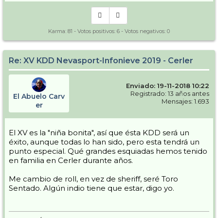
Karma:
81
- Votos positivos:
6
- Votos negativos:
0
Re: XV KDD Nevasport-Infonieve 2019 - Cerler
Enviado: 19-11-2018 10:22
Registrado: 13 años antes
El Abuelo Carv
Mensajes: 1.693
er
El XV es la "niña bonita", así que ésta KDD será un
éxito, aunque todas lo han sido, pero esta tendrá un
punto especial. Qué grandes esquiadas hemos tenido
en familia en Cerler durante años.
Me cambio de roll, en vez de sheriff, seré Toro
Sentado. Algún indio tiene que estar, digo yo.