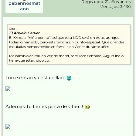
Registrado: 21 años antes
pabennosmat
Mensajes: 3.436
aoo
Cita
El Abuelo Carver
El XV es la "niña bonita", así que ésta KDD será un éxito, aunque
todas lo han sido, pero esta tendrá un punto especial. Qué grandes
esquiadas hemos tenido en familia en Cerler durante años.
Me cambio de roll, en vez de sheriff, seré Toro Sentado. Algún indio
tiene que estar, digo yo.
Toro sentao ya esta pillao!
Ademas, tu tienes pinta de Cherif!