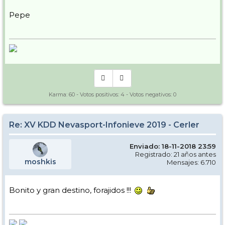
Pepe
Karma:
60
- Votos positivos:
4
- Votos negativos:
0
Re: XV KDD Nevasport-Infonieve 2019 - Cerler
Enviado: 18-11-2018 23:59
Registrado: 21 años antes
moshkis
Mensajes: 6.710
Bonito y gran destino, forajidos !!!