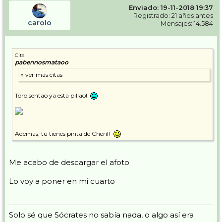
Enviado: 19-11-2018 19:37
Registrado: 21 años antes
carolo
Mensajes: 14.584
Cita
pabennosmataoo
Toro sentao ya esta pillao!
Ademas, tu tienes pinta de Cherif!
Me acabo de descargar el afoto
Lo voy a poner en mi cuarto
Solo sé que Sócrates no sabía nada, o algo así era