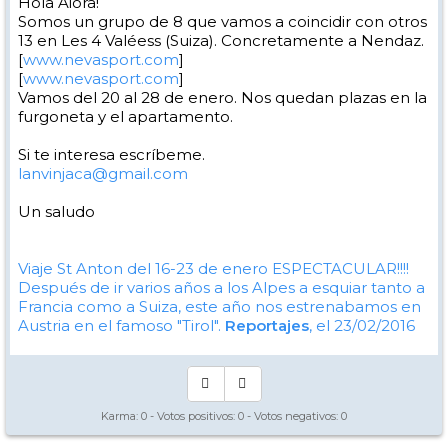
Hola Aiora!
Somos un grupo de 8 que vamos a coincidir con otros
13 en Les 4 Valéess (Suiza). Concretamente a Nendaz.
[
www.nevasport.com
]
[
www.nevasport.com
]
Vamos del 20 al 28 de enero. Nos quedan plazas en la
furgoneta y el apartamento.
Si te interesa escríbeme.
lanvinjaca@gmail.com
Un saludo
Viaje St Anton del 16-23 de enero ESPECTACULAR!!!!
Después de ir varios años a los Alpes a esquiar tanto a
Francia como a Suiza, este año nos estrenabamos en
Austria en el famoso "Tirol".
Reportajes
, el 23/02/2016
Karma:
0
- Votos positivos:
0
- Votos negativos:
0