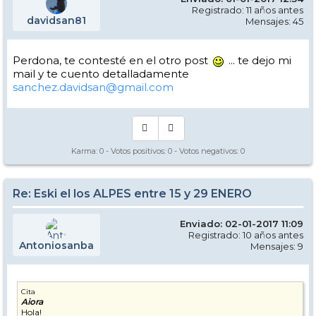
Registrado: 11 años antes
davidsan81
Mensajes: 45
Perdona, te contesté en el otro post
... te dejo mi
mail y te cuento detalladamente
sanchez.davidsan@gmail.com
Karma:
0
- Votos positivos:
0
- Votos negativos:
0
Re: Eski el los ALPES entre 15 y 29 ENERO
Enviado: 02-01-2017 11:09
Registrado: 10 años antes
Antoniosanba
Mensajes: 9
Cita
Aiora
Hola!