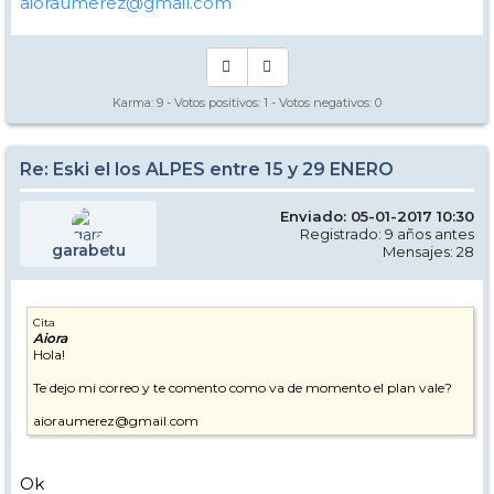
aioraumerez@gmail.com
Karma:
9
- Votos positivos:
1
- Votos negativos:
0
Re: Eski el los ALPES entre 15 y 29 ENERO
Enviado: 05-01-2017 10:30
Registrado: 9 años antes
garabetu
Mensajes: 28
Cita
Aiora
Hola!
Te dejo mi correo y te comento como va de momento el plan vale?
aioraumerez@gmail.com
Ok