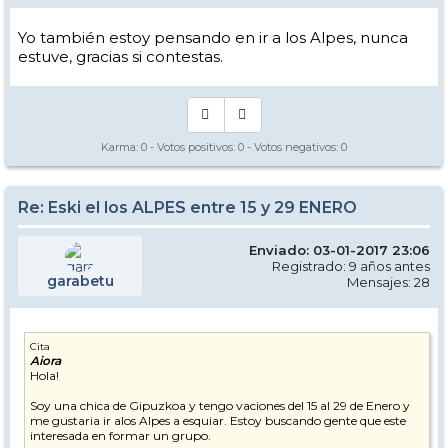
Yo también estoy pensando en ir a los Alpes, nunca
estuve, gracias si contestas.
Karma:
0
- Votos positivos:
0
- Votos negativos:
0
Re: Eski el los ALPES entre 15 y 29 ENERO
Enviado: 03-01-2017 23:06
Registrado: 9 años antes
garabetu
Mensajes: 28
Cita
Aiora
Hola!
Soy una chica de Gipuzkoa y tengo vaciones del 15 al 29 de Enero y
me gustaria ir alos Alpes a esquiar. Estoy buscando gente que este
interesada en formar un grupo.