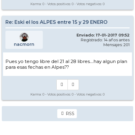
Karma:
0
- Votos positivos:
0
- Votos negativos:
0
Re: Eski el los ALPES entre 15 y 29 ENERO
Enviado: 17-01-2017 09:52
Registrado: 14 años antes
nacmorn
Mensajes: 201
Pues yo tengo libre del 21 al 28 libres....hay algun plan
para esas fechas en Alpes??
Karma:
0
- Votos positivos:
0
- Votos negativos:
0
RSS