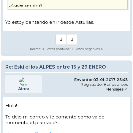
¿Alguien se anima?
Yo estoy pensando en ir desde Asturias.
Karma:
0
- Votos positivos:
0
- Votos negativos:
0
Re: Eski el los ALPES entre 15 y 29 ENERO
Enviado: 03-01-2017 23:43
Registrado: 9 años antes
Aiora
Mensajes: 4
Hola!
Te dejo mi correo y te comento como va de
momento el plan vale?