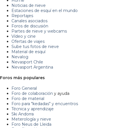
Home
Noticias de nieve
Estaciones de esquí en el mundo
Reportajes
Canales asociados
Foros de discusión
Partes de nieve y webcams
Vídeo y cine
Ofertas de viajes
Sube tus fotos de nieve
Material de esquí
Nevalog
Nevasport Chile
Nevasport Argentina
Foros más populares
Foro General
Foro de colaboración
y ayuda
Foro de material
Foro para "kedadas" y encuentros
Técnica y aprendizaje
Ski Andorra
Meterología y nieve
Foro Neus de Lleida