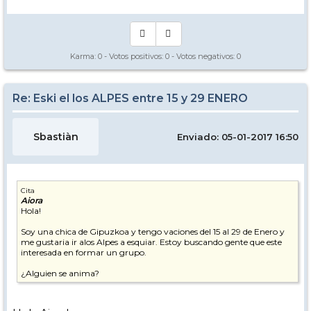
Karma:
0
- Votos positivos:
0
- Votos negativos:
0
Re: Eski el los ALPES entre 15 y 29 ENERO
Sbastiàn
Enviado: 05-01-2017 16:50
Cita
Aiora
Hola!
Soy una chica de Gipuzkoa y tengo vaciones del 15 al 29 de Enero y
me gustaria ir alos Alpes a esquiar. Estoy buscando gente que este
interesada en formar un grupo.
¿Alguien se anima?