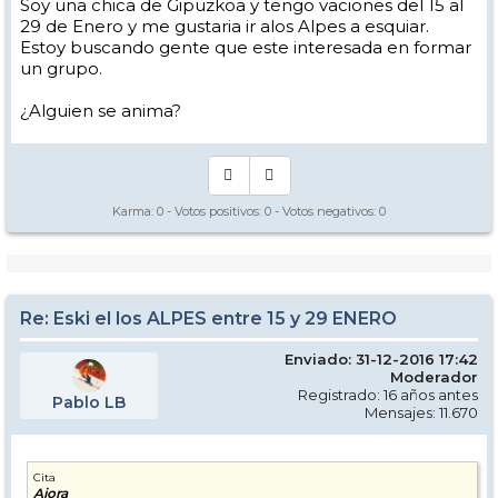
Soy una chica de Gipuzkoa y tengo vaciones del 15 al
29 de Enero y me gustaria ir alos Alpes a esquiar.
Estoy buscando gente que este interesada en formar
un grupo.
¿Alguien se anima?
Karma:
0
- Votos positivos:
0
- Votos negativos:
0
Re: Eski el los ALPES entre 15 y 29 ENERO
Enviado: 31-12-2016 17:42
Moderador
Registrado: 16 años antes
Pablo LB
Mensajes: 11.670
Cita
Aiora