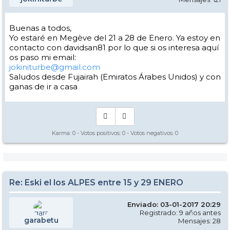
Buenas a todos,
Yo estaré en Megève del 21 a 28 de Enero. Ya estoy en
contacto con davidsan81 por lo que si os interesa aquí
os paso mi email:
jokiniturbe@gmail.com
Saludos desde Fujairah (Emiratos Árabes Unidos) y con
ganas de ir a casa
Karma:
0
- Votos positivos:
0
- Votos negativos:
0
Re: Eski el los ALPES entre 15 y 29 ENERO
Enviado: 03-01-2017 20:29
Registrado: 9 años antes
garabetu
Mensajes: 28