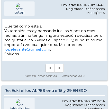
Enviado: 03-01-2017 14:46
Registrado: 9 años antes
toton
Mensajes: 6
Que tal como estáis.
Yo también estoy pensando ir a los Alpes en esas
fechas, aún no tengo ninguna estación decidida pero
me gustaría ir a 3 valles o Espace Killy, aunque no me
importaría ver cualquier otra. Mi correo es
lopelevante@gmail.com
.
Saludos.
Karma:
0
- Votos positivos:
0
- Votos negativos:
0
Re: Eski el los ALPES entre 15 y 29 ENERO
Enviado: 03-01-2017 15:54
Registrado: 10 años antes
jokiniturbe
Mensajes: 121