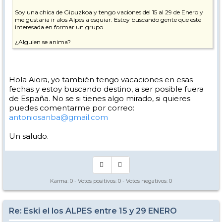
Soy una chica de Gipuzkoa y tengo vaciones del 15 al 29 de Enero y
me gustaria ir alos Alpes a esquiar. Estoy buscando gente que este
interesada en formar un grupo.
¿Alguien se anima?
Hola Aiora, yo también tengo vacaciones en esas
fechas y estoy buscando destino, a ser posible fuera
de España. No se si tienes algo mirado, si quieres
puedes comentarme por correo:
antoniosanba@gmail.com
Un saludo.
Karma:
0
- Votos positivos:
0
- Votos negativos:
0
Re: Eski el los ALPES entre 15 y 29 ENERO