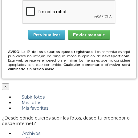
AVISO: La IP de los usuarios queda registrada.
Los comentarios aquí
publicados no reflejan de ningún modo la opinión de
nevasport.com
.
Esta web se reserva el derecho a eliminar los mensajes que no considere
apropiados para este contenido.
Cualquier comentario ofensivo será
eliminado sin previo aviso
.
×
Subir fotos
Mis fotos
Mis favoritas
¿Desde dónde quieres subir las fotos, desde tu ordenador o
desde internet?
Archivos