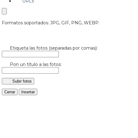
URLs
Formatos soportados: JPG, GIF, PNG, WEBP.
Etiqueta las fotos (separadas por comas):
Pon un título a las fotos:
Subir fotos
Cerrar
Insertar