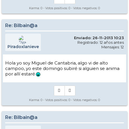
Karma:
0
- Votos positivos:
0
- Votos negativos:
0
Re: Bilbain@a
Enviado: 26-11-2013 10:23
Registrado: 12 años antes
Piradoxlanieve
Mensajes: 12
Hola yo soy Miguel de Cantabria, algo vi de alto
campoo, yo este domingo subiré si alguien se anima
por allí estaré
Karma:
0
- Votos positivos:
0
- Votos negativos:
0
Re: Bilbain@a