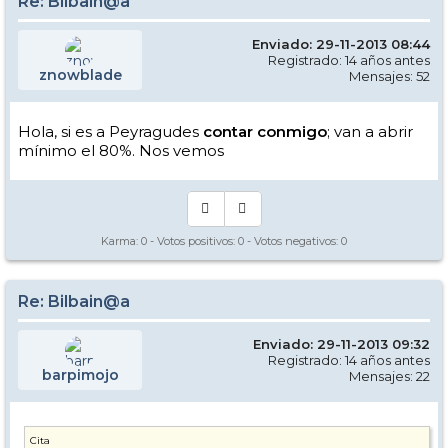
Re: Bilbain@a
Enviado: 29-11-2013 08:44
Registrado: 14 años antes
znowblade
Mensajes: 52
Hola, si es a Peyragudes
contar conmigo
; van a abrir
mínimo el 80%. Nos vemos
Karma:
0
- Votos positivos:
0
- Votos negativos:
0
Re: Bilbain@a
Enviado: 29-11-2013 09:32
Registrado: 14 años antes
barpimojo
Mensajes: 22
Cita