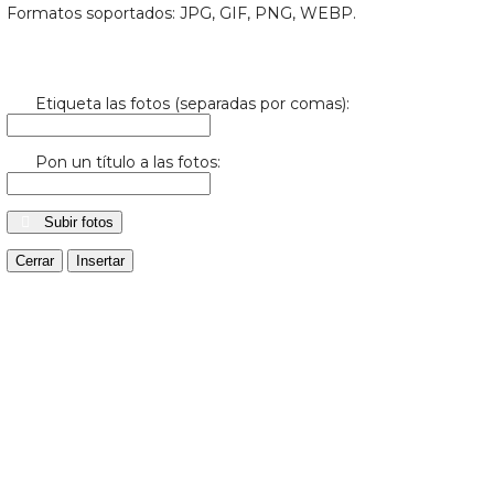
Formatos soportados: JPG, GIF, PNG, WEBP.
Etiqueta las fotos (separadas por comas):
Pon un título a las fotos:
Subir fotos
Cerrar
Insertar