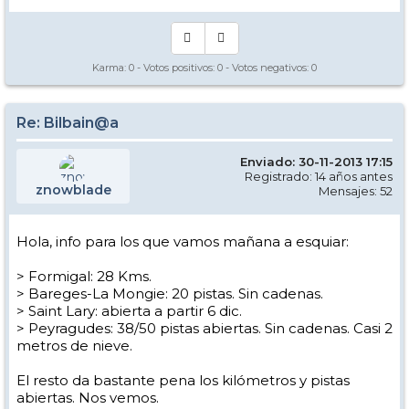
Karma:
0
- Votos positivos:
0
- Votos negativos:
0
Re: Bilbain@a
Enviado: 30-11-2013 17:15
Registrado: 14 años antes
znowblade
Mensajes: 52
Hola, info para los que vamos mañana a esquiar:
> Formigal: 28 Kms.
> Bareges-La Mongie: 20 pistas. Sin cadenas.
> Saint Lary: abierta a partir 6 dic.
> Peyragudes: 38/50 pistas abiertas. Sin cadenas. Casi 2
metros de nieve.
El resto da bastante pena los kilómetros y pistas
abiertas. Nos vemos.