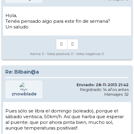
Hola,
Tenéis pensado algo para este fin de semana?
Un saludo
Karma:
0
- Votos positivos:
0
- Votos negativos:
0
Re: Bilbain@a
Enviado: 28-11-2013 21:42
Registrado: 14 años antes
znowblade
Mensajes: 52
Pues sólo se libra el domingo (soleado), porque el
sábado ventisca, 50km/h. Así que harba que esperar
al puente; que por ahora pinta bien, mucho sol,
aunque temperaturas positivas!!.