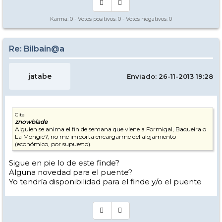
Karma:
0
- Votos positivos:
0
- Votos negativos:
0
Re: Bilbain@a
jatabe
Enviado: 26-11-2013 19:28
Cita
znowblade
Alguien se anima el fin de semana que viene a Formigal, Baqueira o
La Mongie?, no me importa encargarme del alojamiento
(económico, por supuesto).
Sigue en pie lo de este finde?
Alguna novedad para el puente?
Yo tendría disponibilidad para el finde y/o el puente