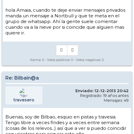
hola Amaia, cuando te deje enviar mensajes privados
manda un mensaje a Nortbull y que te meta en el
grupo de whatsapp. Ahí la gente suele comentar
cuando va a la nieve por si coincide que alguien mas
quiere ir.
Karma:
0
- Votos positivos:
0
- Votos negativos:
0
Re: Bilbain@a
Enviado: 12-12-2013 20:42
Registrado: 19 años antes
travesero
Mensajes: 49
Buenas, soy de Bilbao, esquio en pistas y travesia.
Tengo libre a veces findes y a veces entre semana
(cosas de los relevos...) así que a ver si puedo coincidir
con vosotros para esquiar este año.