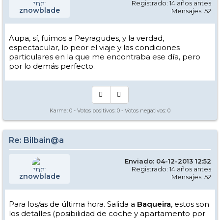
Registrado: 14 años antes
znowblade
Mensajes: 52
Aupa, sí, fuimos a Peyragudes, y la verdad,
espectacular, lo peor el viaje y las condiciones
particulares en la que me encontraba ese día, pero
por lo demás perfecto.
Karma:
0
- Votos positivos:
0
- Votos negativos:
0
Re: Bilbain@a
Enviado: 04-12-2013 12:52
Registrado: 14 años antes
znowblade
Mensajes: 52
Para los/as de última hora. Salida a
Baqueira
, estos son
los detalles (posibilidad de coche y apartamento por