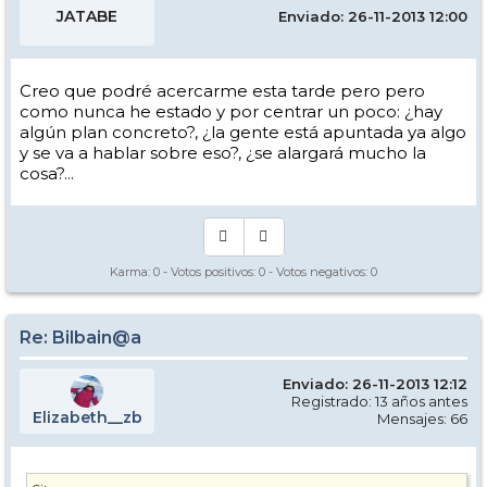
JATABE
Enviado: 26-11-2013 12:00
Creo que podré acercarme esta tarde pero pero
como nunca he estado y por centrar un poco: ¿hay
algún plan concreto?, ¿la gente está apuntada ya algo
y se va a hablar sobre eso?, ¿se alargará mucho la
cosa?...
Karma:
0
- Votos positivos:
0
- Votos negativos:
0
Re: Bilbain@a
Enviado: 26-11-2013 12:12
Registrado: 13 años antes
Elizabeth__zb
Mensajes: 66