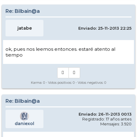
Re: Bilbain@a
jatabe
Enviado: 25-11-2013 22:25
ok, pues nos leemos entonces. estaré atento al
tiempo
Karma:
0
- Votos positivos:
0
- Votos negativos:
0
Re: Bilbain@a
Enviado: 26-11-2013 00:13
Registrado: 17 años antes
daniexol
Mensajes: 3.920