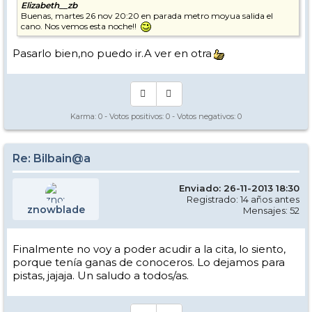
Elizabeth__zb
Buenas, martes 26 nov 20:20 en parada metro moyua salida el
cano. Nos vemos esta noche!!
Pasarlo bien,no puedo ir.A ver en otra
Karma:
0
- Votos positivos:
0
- Votos negativos:
0
Re: Bilbain@a
Enviado: 26-11-2013 18:30
Registrado: 14 años antes
znowblade
Mensajes: 52
Finalmente no voy a poder acudir a la cita, lo siento,
porque tenía ganas de conoceros. Lo dejamos para
pistas, jajaja. Un saludo a todos/as.