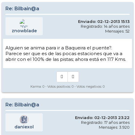
Re: Bilbain@a
Enviado: 02-12-2013 15:13
Registrado: 14 años antes
znowblade
Mensajes: 52
Alguien se anima para ir a Baqueira el puente?.
Parece ser que es de las pocas estaciones que va a
abrir con el 100% de las pistas; ahora está en 117 Kms.
Karma:
0
- Votos positivos:
0
- Votos negativos:
0
Re: Bilbain@a
Enviado: 02-12-2013 23:22
Registrado: 17 años antes
daniexol
Mensajes: 3.920