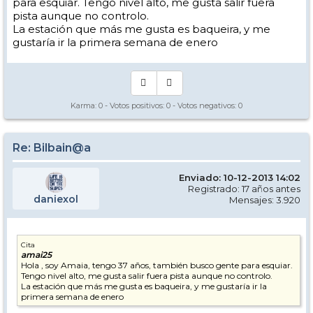
para esquiar. Tengo nivel alto, me gusta salir fuera
pista aunque no controlo.
La estación que más me gusta es baqueira, y me
gustaría ir la primera semana de enero
Karma:
0
- Votos positivos:
0
- Votos negativos:
0
Re: Bilbain@a
Enviado: 10-12-2013 14:02
Registrado: 17 años antes
daniexol
Mensajes: 3.920
Cita
amai25
Hola , soy Amaia, tengo 37 años, también busco gente para esquiar.
Tengo nivel alto, me gusta salir fuera pista aunque no controlo.
La estación que más me gusta es baqueira, y me gustaría ir la
primera semana de enero