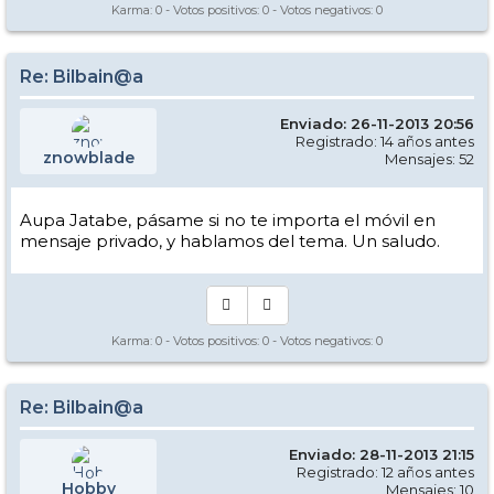
Karma:
0
- Votos positivos:
0
- Votos negativos:
0
Re: Bilbain@a
Enviado: 26-11-2013 20:56
Registrado: 14 años antes
znowblade
Mensajes: 52
Aupa Jatabe, pásame si no te importa el móvil en
mensaje privado, y hablamos del tema. Un saludo.
Karma:
0
- Votos positivos:
0
- Votos negativos:
0
Re: Bilbain@a
Enviado: 28-11-2013 21:15
Registrado: 12 años antes
Hobby
Mensajes: 10