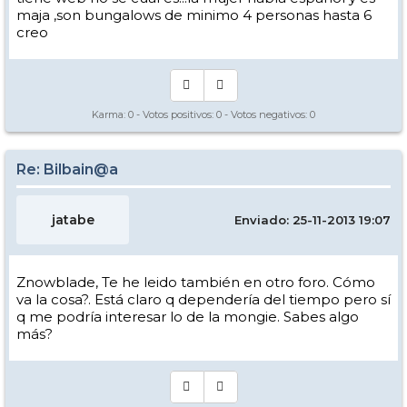
maja ,son bungalows de minimo 4 personas hasta 6
creo
Karma:
0
- Votos positivos:
0
- Votos negativos:
0
Re: Bilbain@a
jatabe
Enviado: 25-11-2013 19:07
Znowblade, Te he leido también en otro foro. Cómo
va la cosa?. Está claro q dependería del tiempo pero sí
q me podría interesar lo de la mongie. Sabes algo
más?