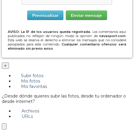
AVISO: La IP de los usuarios queda registrada.
Los comentarios aquí
publicados no reflejan de ningún modo la opinión de
nevasport.com
.
Esta web se reserva el derecho a eliminar los mensajes que no considere
apropiados para este contenido.
Cualquier comentario ofensivo será
eliminado sin previo aviso
.
×
Subir fotos
Mis fotos
Mis favoritas
¿Desde dónde quieres subir las fotos, desde tu ordenador o
desde internet?
Archivos
URLs