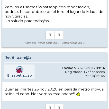
Para los k usamos Whatsapp con moderación,
podríais hacer publico en el foro el lugar de kdada de
hoy?, gracias.
Un saludo para todas/os.
Karma:
0
- Votos positivos:
0
- Votos negativos:
0
Re: Bilbain@a
Enviado: 26-11-2013 09:54
Registrado: 13 años antes
Elizabeth__zb
Mensajes: 66
Buenas, martes 26 nov 20:20 en parada metro moyua
salida el cano. Nos vemos esta noche!!