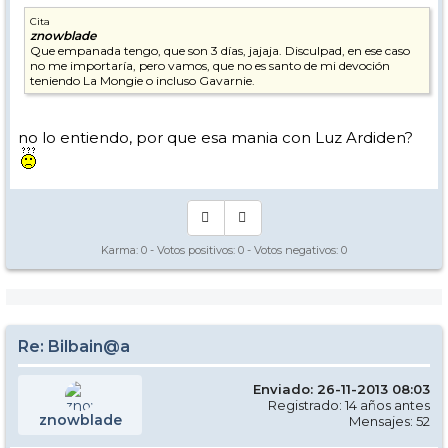
Cita
znowblade
Que empanada tengo, que son 3 días, jajaja. Disculpad, en ese caso
no me importaría, pero vamos, que no es santo de mi devoción
teniendo La Mongie o incluso Gavarnie.
no lo entiendo, por que esa mania con Luz Ardiden?
Karma:
0
- Votos positivos:
0
- Votos negativos:
0
Re: Bilbain@a
Enviado: 26-11-2013 08:03
Registrado: 14 años antes
znowblade
Mensajes: 52