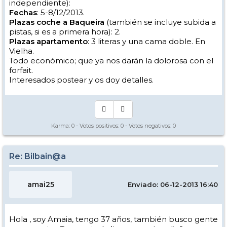
independiente):
Fechas
: 5-8/12/2013.
Plazas coche a Baqueira
(también se incluye subida a
pistas, si es a primera hora): 2.
Plazas apartamento
: 3 literas y una cama doble. En
Vielha.
Todo económico; que ya nos darán la dolorosa con el
forfait.
Interesados postear y os doy detalles.
Karma:
0
- Votos positivos:
0
- Votos negativos:
0
Re: Bilbain@a
amai25
Enviado: 06-12-2013 16:40
Hola , soy Amaia, tengo 37 años, también busco gente