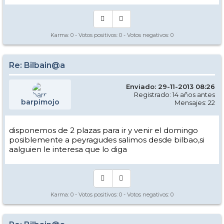
Karma:
0
- Votos positivos:
0
- Votos negativos:
0
Re: Bilbain@a
Enviado: 29-11-2013 08:26
Registrado: 14 años antes
barpimojo
Mensajes: 22
disponemos de 2 plazas para ir y venir el domingo
posiblemente a peyragudes salimos desde bilbao,si
aalguien le interesa que lo diga
Karma:
0
- Votos positivos:
0
- Votos negativos:
0