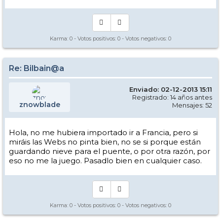
Karma:
0
- Votos positivos:
0
- Votos negativos:
0
Re: Bilbain@a
Enviado: 02-12-2013 15:11
Registrado: 14 años antes
znowblade
Mensajes: 52
Hola, no me hubiera importado ir a Francia, pero si
miráis las Webs no pinta bien, no se si porque están
guardando nieve para el puente, o por otra razón, por
eso no me la juego. Pasadlo bien en cualquier caso.
Karma:
0
- Votos positivos:
0
- Votos negativos:
0