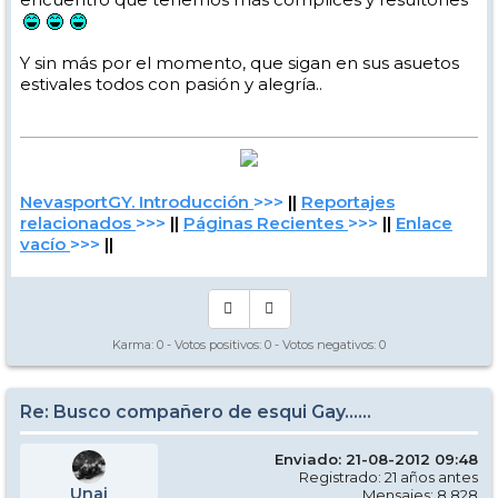
Y sin más por el momento, que sigan en sus asuetos
estivales todos con pasión y alegría..
NevasportGY. Introducción
>>>
||
Reportajes
relacionados
>>>
||
Páginas Recientes
>>>
||
Enlace
vacío
>>>
||
Karma:
0
- Votos positivos:
0
- Votos negativos:
0
Re: Busco compañero de esqui Gay......
Enviado: 21-08-2012 09:48
Registrado: 21 años antes
Unai
Mensajes: 8.828