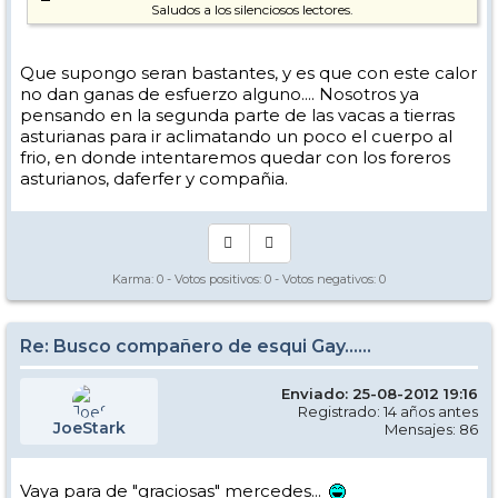
Saludos a los silenciosos lectores.
Que supongo seran bastantes, y es que con este calor
no dan ganas de esfuerzo alguno.... Nosotros ya
pensando en la segunda parte de las vacas a tierras
asturianas para ir aclimatando un poco el cuerpo al
frio, en donde intentaremos quedar con los foreros
asturianos, daferfer y compañia.
Karma:
0
- Votos positivos:
0
- Votos negativos:
0
Re: Busco compañero de esqui Gay......
Enviado: 25-08-2012 19:16
Registrado: 14 años antes
JoeStark
Mensajes: 86
Vaya para de "graciosas" mercedes...