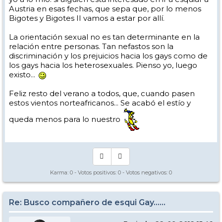
Austria en esas fechas, que sepa que, por lo menos
Bigotes y Bigotes II vamos a estar por allí.
La orientación sexual no es tan determinante en la
relación entre personas. Tan nefastos son la
discriminación y los prejuicios hacia los gays como de
los gays hacia los heterosexuales. Pienso yo, luego
existo...
Feliz resto del verano a todos, que, cuando pasen
estos vientos norteafricanos... Se acabó el estío y
queda menos para lo nuestro
Karma:
0
- Votos positivos:
0
- Votos negativos:
0
Re: Busco compañero de esqui Gay......