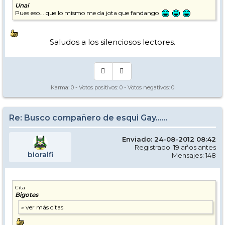
Unai
Pues eso... que lo mismo me da jota que fandango
Saludos a los silenciosos lectores.
Karma:
0
- Votos positivos:
0
- Votos negativos:
0
Re: Busco compañero de esqui Gay......
Enviado: 24-08-2012 08:42
Registrado: 19 años antes
bioralfi
Mensajes: 148
Cita
Bigotes