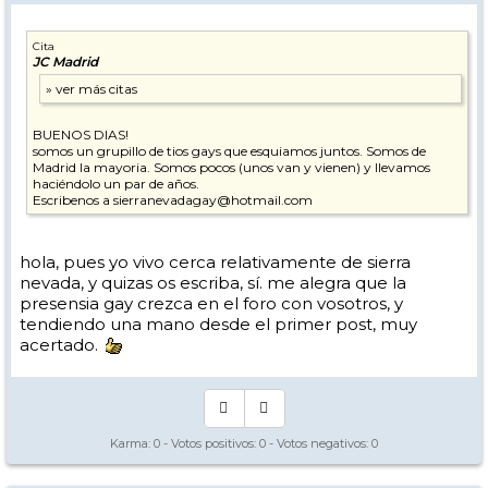
Cita
JC Madrid
BUENOS DIAS!
somos un grupillo de tios gays que esquiamos juntos. Somos de
Madrid la mayoria. Somos pocos (unos van y vienen) y llevamos
haciéndolo un par de años.
Escribenos a sierranevadagay@hotmail.com
hola, pues yo vivo cerca relativamente de sierra
nevada, y quizas os escriba, sí. me alegra que la
presensia gay crezca en el foro con vosotros, y
tendiendo una mano desde el primer post, muy
acertado.
Karma:
0
- Votos positivos:
0
- Votos negativos:
0