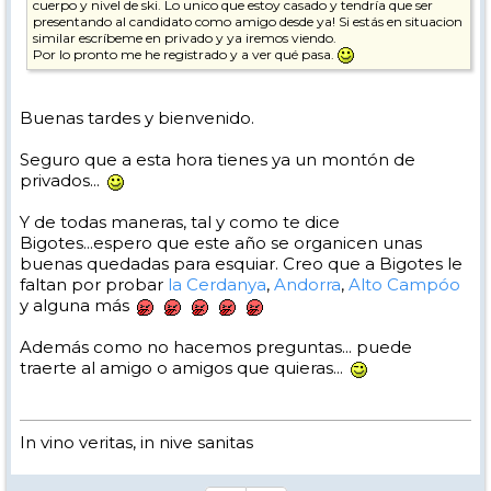
cuerpo y nivel de ski. Lo unico que estoy casado y tendría que ser
presentando al candidato como amigo desde ya! Si estás en situacion
similar escríbeme en privado y ya iremos viendo.
Por lo pronto me he registrado y a ver qué pasa.
Buenas tardes y bienvenido.
Seguro que a esta hora tienes ya un montón de
privados...
Y de todas maneras, tal y como te dice
Bigotes...espero que este año se organicen unas
buenas quedadas para esquiar. Creo que a Bigotes le
faltan por probar
la Cerdanya
,
Andorra
,
Alto Campóo
y alguna más
Además como no hacemos preguntas... puede
traerte al amigo o amigos que quieras...
In vino veritas, in nive sanitas