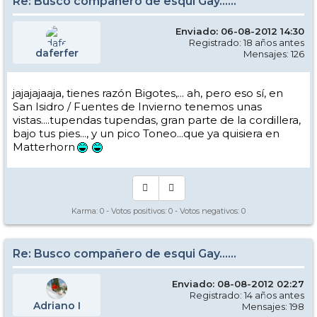
Re: Busco compañero de esqui Gay......
Enviado: 06-08-2012 14:30
Registrado: 18 años antes
daferfer
Mensajes: 126
jajajajaaja, tienes razón Bigotes,... ah, pero eso sí, en
San Isidro / Fuentes de Invierno tenemos unas
vistas....tupendas tupendas, gran parte de la cordillera,
bajo tus pies..., y un pico Toneo...que ya quisiera en
Matterhorn
Karma:
0
- Votos positivos:
0
- Votos negativos:
0
Re: Busco compañero de esqui Gay......
Enviado: 08-08-2012 02:27
Registrado: 14 años antes
Adriano I
Mensajes: 198