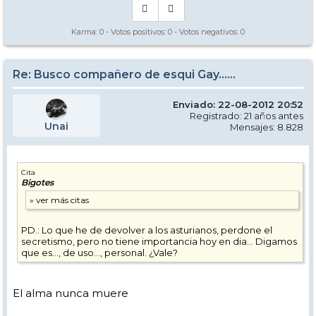
Karma:
0
- Votos positivos:
0
- Votos negativos:
0
Re: Busco compañero de esqui Gay......
Enviado: 22-08-2012 20:52
Registrado: 21 años antes
Unai
Mensajes: 8.828
Cita
Bigotes
PD.: Lo que he de devolver a los asturianos, perdone el
secretismo, pero no tiene importancia hoy en dia... Digamos
que es..., de uso..., personal. ¿Vale?
El alma nunca muere