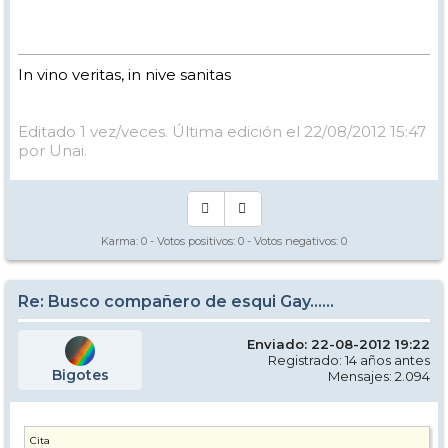
In vino veritas, in nive sanitas
Editado 1 vez/veces. Última edición el 22/08/2012 15:47
por Unai.
Karma:
0
- Votos positivos:
0
- Votos negativos:
0
Re: Busco compañero de esqui Gay......
Enviado: 22-08-2012 19:22
Registrado: 14 años antes
Bigotes
Mensajes: 2.094
Cita