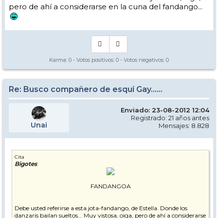
pero de ahí a considerarse en la cuna del fandango...
Karma:
0
- Votos positivos:
0
- Votos negativos:
0
Re: Busco compañero de esqui Gay......
Enviado: 23-08-2012 12:04
Registrado: 21 años antes
Unai
Mensajes: 8.828
Cita
Bigotes
FANDANGOA
Debe usted referirse a esta jota-fandango, de Estella. Donde los
danzaris bailan sueltos... Muy vistosa, oiga, pero de ahí a considerarse