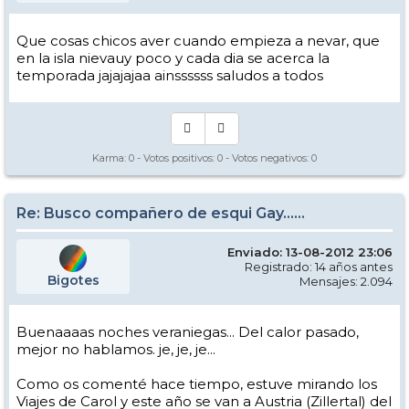
Que cosas chicos aver cuando empieza a nevar, que
en la isla nievauy poco y cada dia se acerca la
temporada jajajajaa ainssssss saludos a todos
Karma:
0
- Votos positivos:
0
- Votos negativos:
0
Re: Busco compañero de esqui Gay......
Enviado: 13-08-2012 23:06
Registrado: 14 años antes
Bigotes
Mensajes: 2.094
Buenaaaas noches veraniegas... Del calor pasado,
mejor no hablamos. je, je, je...
Como os comenté hace tiempo, estuve mirando los
Viajes de Carol y este año se van a Austria (Zillertal) del