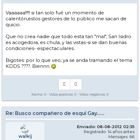
Vaaaaaa!!!!! si tan solo fué un momento de
calentón,estos gestores de lo público me sacan de
quicio.
Que no crea nadie que todo esta tan "mal", San Isidro
es acogedora, es chula, y las vistas-si se dan buenas
condiciones- espectaculares.
Bigotes: por lo que veo, ya se anda tramando el tema
KDDS ????. Biennn.
Karma:
0
- Votos positivos:
0
- Votos negativos:
0
Re: Busco compañero de esqui Gay......
Enviado: 08-08-2012 02:35
Registrado: 14 años antes
walkij
Mensajes: 66