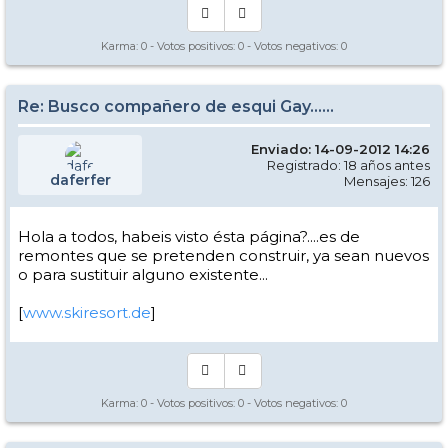
Karma:
0
- Votos positivos:
0
- Votos negativos:
0
Re: Busco compañero de esqui Gay......
Enviado: 14-09-2012 14:26
Registrado: 18 años antes
daferfer
Mensajes: 126
Hola a todos, habeis visto ésta página?....es de
remontes que se pretenden construir, ya sean nuevos
o para sustituir alguno existente...
[
www.skiresort.de
]
Karma:
0
- Votos positivos:
0
- Votos negativos:
0