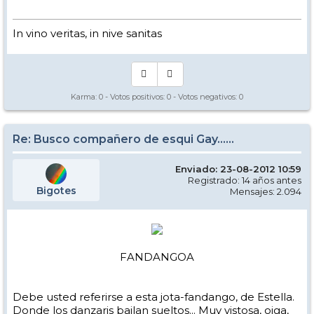
In vino veritas, in nive sanitas
Karma:
0
- Votos positivos:
0
- Votos negativos:
0
Re: Busco compañero de esqui Gay......
Enviado: 23-08-2012 10:59
Registrado: 14 años antes
Bigotes
Mensajes: 2.094
FANDANGOA
Debe usted referirse a esta jota-fandango, de Estella.
Donde los danzaris bailan sueltos... Muy vistosa, oiga,