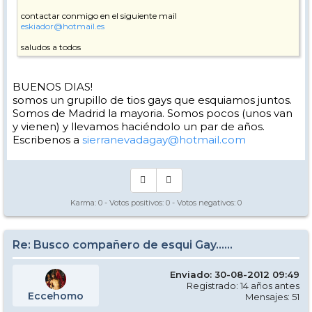
contactar conmigo en el siguiente mail
eskiador@hotmail.es
saludos a todos
BUENOS DIAS!
somos un grupillo de tios gays que esquiamos juntos.
Somos de Madrid la mayoria. Somos pocos (unos van
y vienen) y llevamos haciéndolo un par de años.
Escribenos a
sierranevadagay@hotmail.com
Karma:
0
- Votos positivos:
0
- Votos negativos:
0
Re: Busco compañero de esqui Gay......
Enviado: 30-08-2012 09:49
Registrado: 14 años antes
Eccehomo
Mensajes: 51