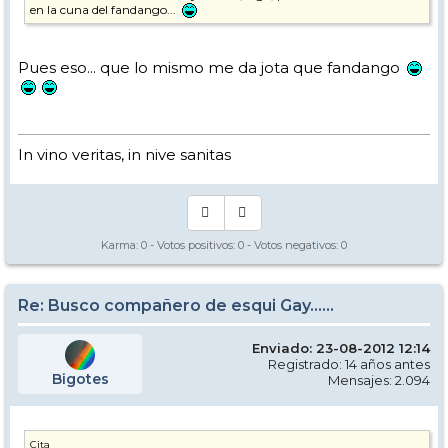
en la cuna del fandango...
Pues eso... que lo mismo me da jota que fandango
In vino veritas, in nive sanitas
Karma:
0
- Votos positivos:
0
- Votos negativos:
0
Re: Busco compañero de esqui Gay......
Enviado: 23-08-2012 12:14
Registrado: 14 años antes
Bigotes
Mensajes: 2.094
Cita