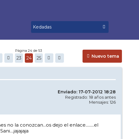
Página 24 de 53
Nuevo tema
23
24
25
Enviado: 17-07-2012 18:28
Registrado: 18 años antes
Mensajes: 126
 la conozcan...os dejo el enlace.........el
ni....jajajaja