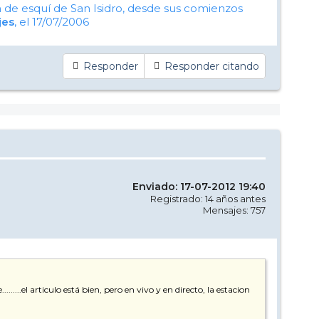
ón de esquí de San Isidro, desde sus comienzos
jes
, el 17/07/2006
Responder
Responder citando
Enviado: 17-07-2012 19:40
Registrado: 14 años antes
Mensajes: 757
....el articulo está bien, pero en vivo y en directo, la estacion