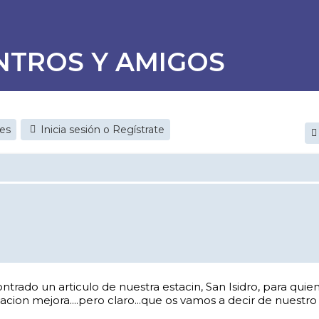
NTROS Y AMIGOS
jes
Inicia sesión o Regístrate
o un articulo de nuestra estacin, San Isidro, para quienes no
acion mejora....pero claro...que os vamos a decir de nuestro Sa