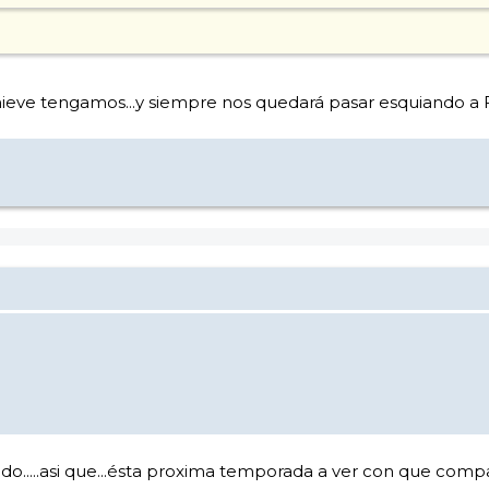
r nieve tengamos...y siempre nos quedará pasar esquiando a Fu
do.....asi que...ésta proxima temporada a ver con que compa