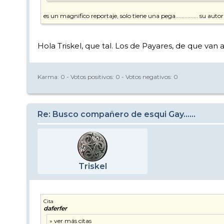
es un magnifico reportaje, solo tiene una pega............... su autor 
Hola Triskel, que tal. Los de Payares, de que van a h
Karma:
0
- Votos positivos:
0
- Votos negativos:
0
Re: Busco compañero de esqui Gay......
Triskel
Cita
daferfer