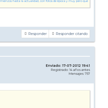
s comienzos hasta la actualidad, con fotos de época y muy pero que
Responder
Responder citando
Enviado: 17-07-2012 19:41
Registrado: 14 años antes
Mensajes: 757