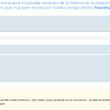
exhaustiva e ilustrada narración de la Historia de la estaci
ro que muy bien escrita por nuestro amigo Vitorín.
Reporta
 nuestra estacin, San Isidro, para quienes no la conozcan...os dejo el enlace.....
jaja