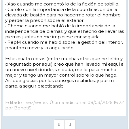
• Xao cuando me comentó lo de la flexión de tobillo.
• Carolo con la importancia de la coordinación de la
clavada de bastón para no hacerme rotar el hombro
y perder la presión sobre el exterior.
• Chema cuando me habló de la importancia de la
independencia de piernas, y que el hecho de llevar las
piernas juntas no me impidiese conseguirla.
• PepM cuando me habló sobre la gestión del interior,
phantom move y la angulación.
Estas cuatro cosas (entre muchas otras que he leído y
preguntado por aquí) creo que han llevado mi esquí a
un nuevo nivel donde, sin duda, me lo paso mucho
mejor y tengo un mayor control sobre lo que hago.
Así que gracias por los consejos recibidos, y por mi
parte, a seguir practicando.
Editado 1 vez/veces. Última edición el 08/03/2026 16:22
por Boneti5.