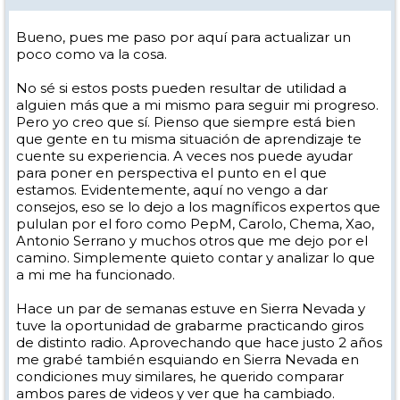
Bueno, pues me paso por aquí para actualizar un
poco como va la cosa.
No sé si estos posts pueden resultar de utilidad a
alguien más que a mi mismo para seguir mi progreso.
Pero yo creo que sí. Pienso que siempre está bien
que gente en tu misma situación de aprendizaje te
cuente su experiencia. A veces nos puede ayudar
para poner en perspectiva el punto en el que
estamos. Evidentemente, aquí no vengo a dar
consejos, eso se lo dejo a los magníficos expertos que
pululan por el foro como PepM, Carolo, Chema, Xao,
Antonio Serrano y muchos otros que me dejo por el
camino. Simplemente quieto contar y analizar lo que
a mi me ha funcionado.
Hace un par de semanas estuve en Sierra Nevada y
tuve la oportunidad de grabarme practicando giros
de distinto radio. Aprovechando que hace justo 2 años
me grabé también esquiando en Sierra Nevada en
condiciones muy similares, he querido comparar
ambos pares de videos y ver que ha cambiado.