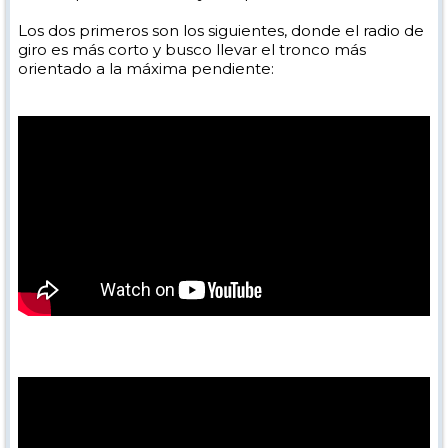
Los dos primeros son los siguientes, donde el radio de
giro es más corto y busco llevar el tronco más
orientado a la máxima pendiente: