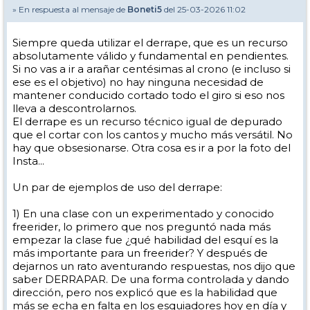
» En respuesta al mensaje de
Boneti5
del 25-03-2026 11:02
Siempre queda utilizar el derrape, que es un recurso
absolutamente válido y fundamental en pendientes.
Si no vas a ir a arañar centésimas al crono (e incluso si
ese es el objetivo) no hay ninguna necesidad de
mantener conducido cortado todo el giro si eso nos
lleva a descontrolarnos.
El derrape es un recurso técnico igual de depurado
que el cortar con los cantos y mucho más versátil. No
hay que obsesionarse. Otra cosa es ir a por la foto del
Insta...
Un par de ejemplos de uso del derrape:
1) En una clase con un experimentado y conocido
freerider, lo primero que nos preguntó nada más
empezar la clase fue ¿qué habilidad del esquí es la
más importante para un freerider? Y después de
dejarnos un rato aventurando respuestas, nos dijo que
saber DERRAPAR. De una forma controlada y dando
dirección, pero nos explicó que es la habilidad que
más se echa en falta en los esquiadores hoy en día y