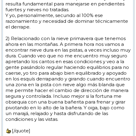
resulta fundamental para manejarse en pendientes
fuertes y nieves no tratadas.
Y yo, personalmente, secundo al 100% ese
razonamiento y necesidad de dominar técnicamente
el derrape.
2) Relacionado con la nieve primavera que tenemos
ahora en las montañas. A primera hora nos vamos a
encontrar nieve dura en las pistas, a veces incluso muy
dura. Cuando veo que no me encuentro muy seguro
apretando los cantos en esas condiciones y veo a la
gente pasándolo regular haciendo equilibrios para no
caerse, yo tiro para abajo bien equilibrado y apoyado
en los esquís derrapando y girando cuando encuentro
una zona en la pista con nieve algo más blanda que
me permite hacer el cambio de dirección de manera
segura y controlada. Incluso mejor si la fortuna me
obsequia con una buena bañerita para frenar y girar
pivotando en lo alto de la bañera. Y oiga, bajo como
un marajá, relajado y hasta disfrutando de las
condiciones y las vistas.
[/quote]