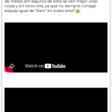
de meses (en algunos de ellos se ven mejor unas
cosas y en otros otra, ya que no siempre consigo
esquiar igual de "bien" en todos ellos"
: