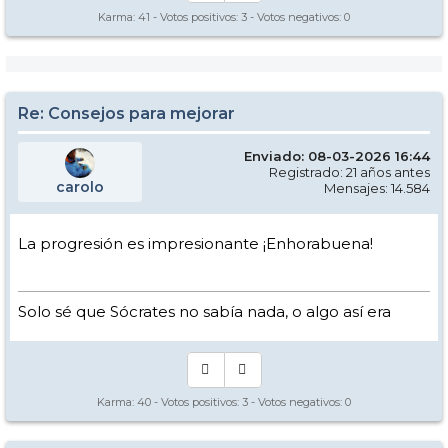
Karma:
41
- Votos positivos:
3
- Votos negativos:
0
Re: Consejos para mejorar
Enviado: 08-03-2026 16:44
Registrado: 21 años antes
carolo
Mensajes: 14.584
La progresión es impresionante ¡Enhorabuena!
Solo sé que Sócrates no sabía nada, o algo así era
Karma:
40
- Votos positivos:
3
- Votos negativos:
0