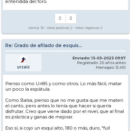
entendida del foro.
Karma:
30
- Votos positivos:
2
- Votos negativos:
0
Re: Grado de afilado de esquís...
Enviado: 13-03-2023 09:57
Registrado: 20 años antes
urzaiz
Mensajes: 12.410
Pienso como Uri85 y como otros. Lo más fácil, matar
un poco la espátula.
Como Balsa, pienso que no me gusta que me maten
el canto, pero antes lo tenía que hacer si quería
disfrutar. Creo que viene dado por el nivel, que al final
es práctica y ganas de mejorar.
Eso sí, si cojo un esquí alto, 180 o más, duro, "full