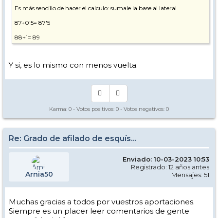
Es más sencillo de hacer el calculo: sumale la base al lateral
87+0'5= 87'5
88+1= 89
Y si, es lo mismo con menos vuelta.
Karma:
0
- Votos positivos:
0
- Votos negativos:
0
Re: Grado de afilado de esquís...
Enviado: 10-03-2023 10:53
Registrado: 12 años antes
Arnia50
Mensajes: 51
Muchas gracias a todos por vuestros aportaciones.
Siempre es un placer leer comentarios de gente