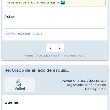
te parece que ninguno más se agarra
Así es
[
www.instagram.com
]
Karma:
0
- Votos positivos:
0
- Votos negativos:
0
Re: Grado de afilado de esquís...
Enviado: 15-03-2023 08:40
Registrado: 14 años antes
Valliel
Mensajes: 50
Buenas,