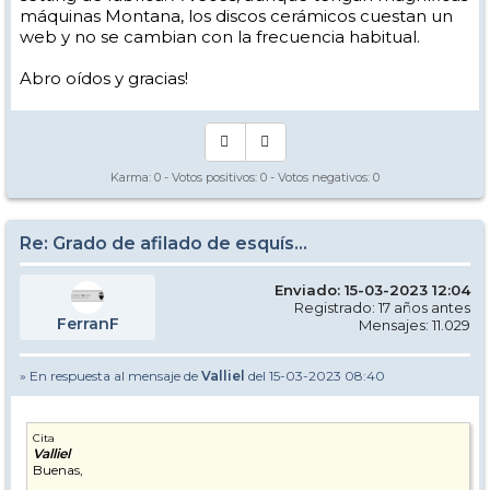
máquinas Montana, los discos cerámicos cuestan un
web y no se cambian con la frecuencia habitual.
Abro oídos y gracias!
Karma:
0
- Votos positivos:
0
- Votos negativos:
0
Re: Grado de afilado de esquís...
Enviado: 15-03-2023 12:04
Registrado: 17 años antes
FerranF
Mensajes: 11.029
» En respuesta al mensaje de
Valliel
del 15-03-2023 08:40
Cita
Valliel
Buenas,