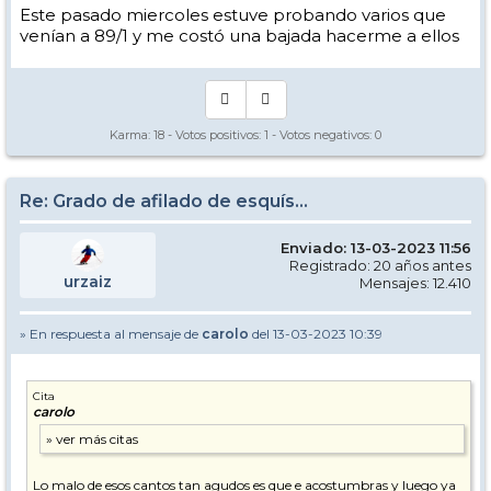
Este pasado miercoles estuve probando varios que
venían a 89/1 y me costó una bajada hacerme a ellos
Karma:
18
- Votos positivos:
1
- Votos negativos:
0
Re: Grado de afilado de esquís...
Enviado: 13-03-2023 11:56
Registrado: 20 años antes
urzaiz
Mensajes: 12.410
» En respuesta al mensaje de
carolo
del 13-03-2023 10:39
Cita
carolo
Lo malo de esos cantos tan agudos es que e acostumbras y luego ya