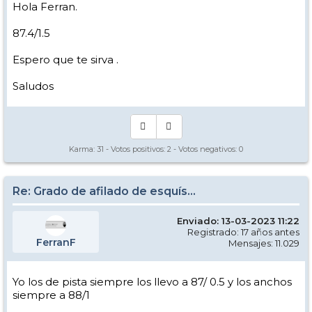
Hola Ferran.
87.4/1.5
Espero que te sirva .
Saludos
Karma:
31
- Votos positivos:
2
- Votos negativos:
0
Re: Grado de afilado de esquís...
Enviado: 13-03-2023 11:22
Registrado: 17 años antes
FerranF
Mensajes: 11.029
Yo los de pista siempre los llevo a 87/ 0.5 y los anchos
siempre a 88/1