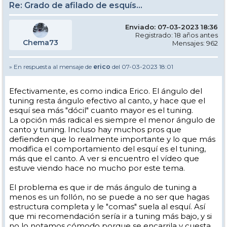
Re: Grado de afilado de esquís...
Enviado: 07-03-2023 18:36
Registrado: 18 años antes
Chema73
Mensajes: 962
» En respuesta al mensaje de
erico
del 07-03-2023 18:01
Efectivamente, es como indica Erico. El ángulo del
tuning resta ángulo efectivo al canto, y hace que el
esquí sea más "dócil" cuanto mayor es el tuning.
La opción más radical es siempre el menor ángulo de
canto y tuning. Incluso hay muchos pros que
defienden que lo realmente importante y lo que más
modifica el comportamiento del esquí es el tuning,
más que el canto. A ver si encuentro el vídeo que
estuve viendo hace no mucho por este tema.
El problema es que ir de más ángulo de tuning a
menos es un follón, no se puede a no ser que hagas
estructura completa y le "comas" suela al esquí. Así
que mi recomendación sería ir a tuning más bajo, y si
no lo notamos cómodo porque se encarrila y cuesta