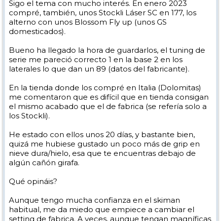
Sigo el tema con mucho interés. En enero 2023
compré, también, unos Stockli Láser SC en 177, los
alterno con unos Blossom Fly up (unos GS
domesticados).
Bueno ha llegado la hora de guardarlos, el tuning de
serie me pareció correcto 1 en la base 2 en los
laterales lo que dan un 89 (datos del fabricante).
En la tienda donde los compré en Italia (Dolomitas)
me comentaron que es difícil que en tienda consigan
el mismo acabado que el de fabrica (se refería solo a
los Stockli).
He estado con ellos unos 20 días, y bastante bien,
quizá me hubiese gustado un poco más de grip en
nieve dura/hielo, esa que te encuentras debajo de
algún cañón girafa.
Qué opináis?
Aunque tengo mucha confianza en el skiman
habitual, me da miedo que empiece a cambiar el
setting de fabrica. A veces, aunque tengan magníficas