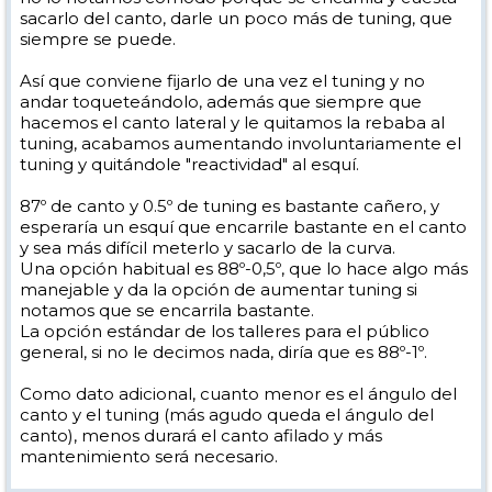
sacarlo del canto, darle un poco más de tuning, que
siempre se puede.
Así que conviene fijarlo de una vez el tuning y no
andar toqueteándolo, además que siempre que
hacemos el canto lateral y le quitamos la rebaba al
tuning, acabamos aumentando involuntariamente el
tuning y quitándole "reactividad" al esquí.
87º de canto y 0.5º de tuning es bastante cañero, y
esperaría un esquí que encarrile bastante en el canto
y sea más difícil meterlo y sacarlo de la curva.
Una opción habitual es 88º-0,5º, que lo hace algo más
manejable y da la opción de aumentar tuning si
notamos que se encarrila bastante.
La opción estándar de los talleres para el público
general, si no le decimos nada, diría que es 88º-1º.
Como dato adicional, cuanto menor es el ángulo del
canto y el tuning (más agudo queda el ángulo del
canto), menos durará el canto afilado y más
mantenimiento será necesario.