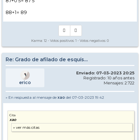
87+0'5= 87'5
88+1= 89
Karma:
12
- Votos positivos:
1
- Votos negativos:
0
Re: Grado de afilado de esquís...
Enviado: 07-03-2023 20:25
Registrado: 10 años antes
erico
Mensajes: 2.722
» En respuesta al mensaje de
xao
del 07-03-2023 19:42
Cita
xao