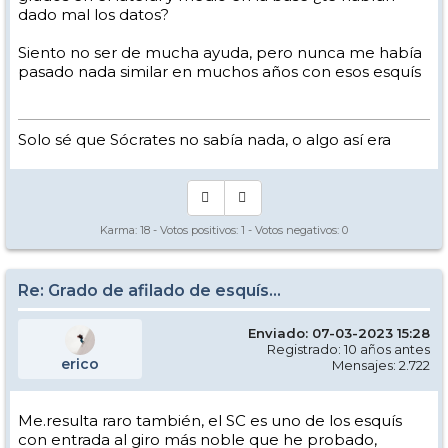
dado mal los datos?
Siento no ser de mucha ayuda, pero nunca me había
pasado nada similar en muchos años con esos esquís
Solo sé que Sócrates no sabía nada, o algo así era
Karma:
18
- Votos positivos:
1
- Votos negativos:
0
Re: Grado de afilado de esquís...
Enviado: 07-03-2023 15:28
Registrado: 10 años antes
erico
Mensajes: 2.722
Me.resulta raro también, el SC es uno de los esquís
con entrada al giro más noble que he probado,