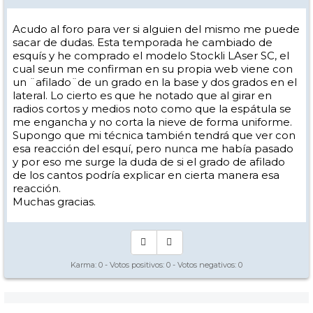
Acudo al foro para ver si alguien del mismo me puede
sacar de dudas. Esta temporada he cambiado de
esquís y he comprado el modelo Stockli LAser SC, el
cual seun me confirman en su propia web viene con
un ¨afilado¨de un grado en la base y dos grados en el
lateral. Lo cierto es que he notado que al girar en
radios cortos y medios noto como que la espátula se
me engancha y no corta la nieve de forma uniforme.
Supongo que mi técnica también tendrá que ver con
esa reacción del esquí, pero nunca me había pasado
y por eso me surge la duda de si el grado de afilado
de los cantos podría explicar en cierta manera esa
reacción.
Muchas gracias.
Karma:
0
- Votos positivos:
0
- Votos negativos:
0