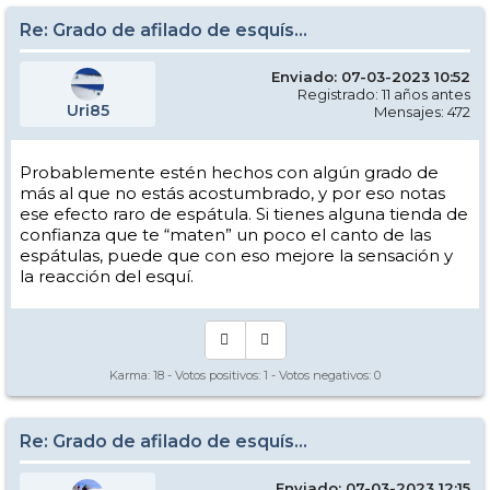
Re: Grado de afilado de esquís...
Enviado: 07-03-2023 10:52
Registrado: 11 años antes
Uri85
Mensajes: 472
Probablemente estén hechos con algún grado de
más al que no estás acostumbrado, y por eso notas
ese efecto raro de espátula. Si tienes alguna tienda de
confianza que te “maten” un poco el canto de las
espátulas, puede que con eso mejore la sensación y
la reacción del esquí.
Karma:
18
- Votos positivos:
1
- Votos negativos:
0
Re: Grado de afilado de esquís...
Enviado: 07-03-2023 12:15