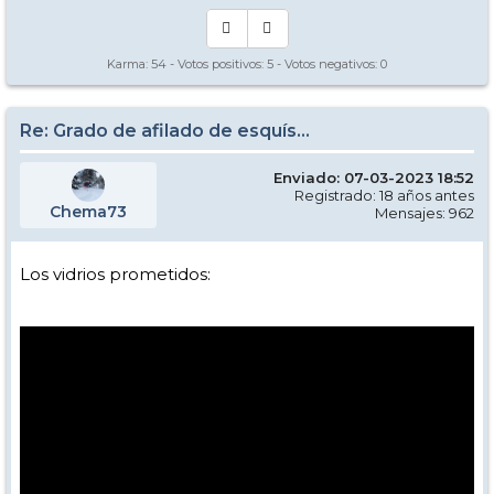
Karma:
54
- Votos positivos:
5
- Votos negativos:
0
Re: Grado de afilado de esquís...
Enviado: 07-03-2023 18:52
Registrado: 18 años antes
Chema73
Mensajes: 962
Los vidrios prometidos: