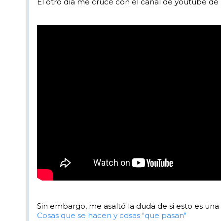
El otro día me crucé con el canal de youtube de 
Sin embargo, me asaltó la duda de si esto es una
Cosas que se hacen y cosas "que pasan"