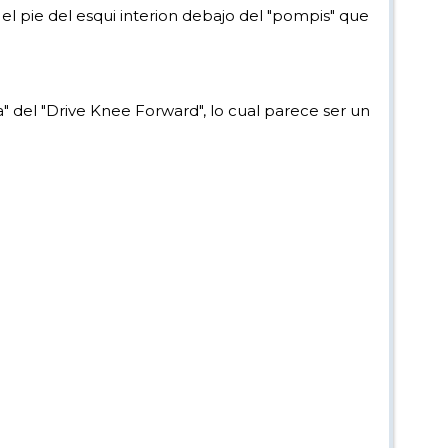
el pie del esqui interion debajo del "pompis" que
ma" del "Drive Knee Forward", lo cual parece ser un