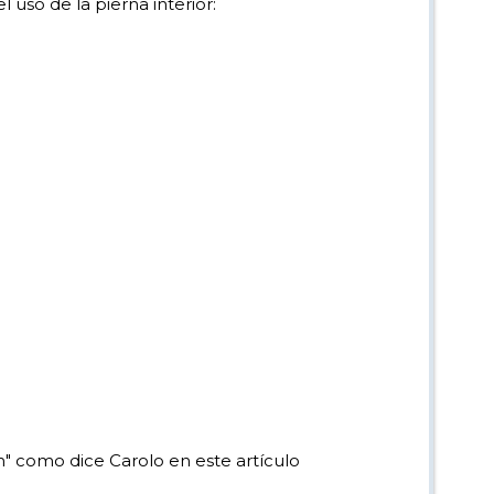
uso de la pierna interior:
n" como dice Carolo en este artículo