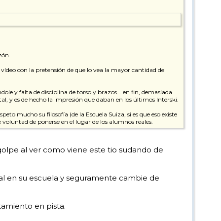
zón.
 vídeo con la pretensión de que lo vea la mayor cantidad de
le y falta de disciplina de torso y brazos... en fin, demasiada
l, y es de hecho la impresión que daban en los últimos Interski.
peto mucho su filosofía (de la Escuela Suiza, si es que eso existe
voluntad de ponerse en el lugar de los alumnos reales.
de golpe al ver como viene este tio sudando de
al en su escuela y seguramente cambie de
amiento en pista.