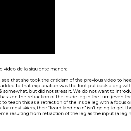
e video de la siguiente manera:
see that she took the criticism of the previous video to hea
ve added to that explanation was the foot pullback along wit
somewhat, but did not stress it. We do not want to introduce
asis on the retraction of the inside leg in the turn (even th
 to teach this as a retraction of the inside leg with a focu
k for most skiers, their "lizard land brain" isn't going to get 
e resulting from retraction of the leg as the input (a leg h