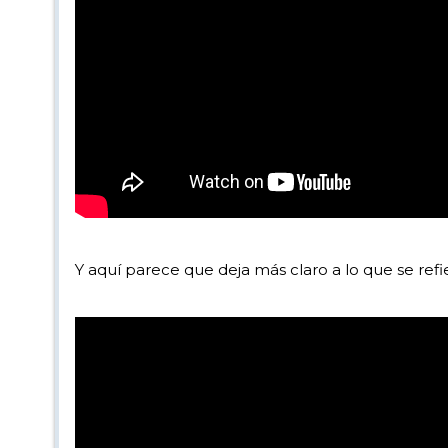
Y aquí parece que deja más claro a lo que se ref