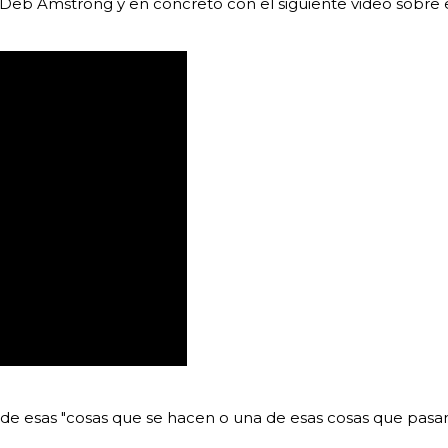
Deb Amstrong y en concreto con el siguiente video sobre el 
 de esas "cosas que se hacen o una de esas cosas que pasa