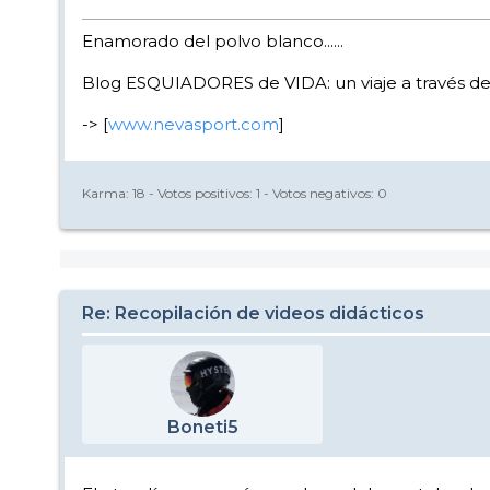
Enamorado del polvo blanco......
Blog ESQUIADORES de VIDA: un viaje a través de 
-> [
www.nevasport.com
]
Karma:
18
- Votos positivos:
1
- Votos negativos:
0
Re: Recopilación de videos didácticos
Boneti5