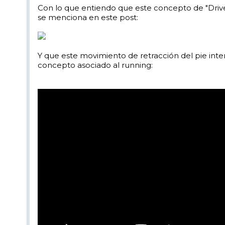
Con lo que entiendo que este concepto de "Drive 
se menciona en este post:
Y que este movimiento de retracción del pie interi
concepto asociado al running: