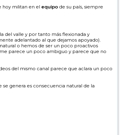
 hoy militan en el
equipo
de su país, siempre
del valle y por tanto más flexionada y
almente adelantado al que dejamos apoyado).
 natural o hemos de ser un poco proactivos
d" me parece un poco ambiguo y parece que no
 videos del mismo canal parece que aclara un poco
e se genera es consecuencia natural de la