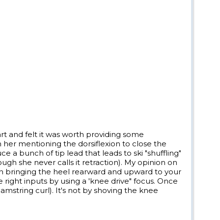
rt and felt it was worth providing some
h her mentioning the dorsiflexion to close the
 a bunch of tip lead that leads to ski "shuffling"
ough she never calls it retraction). My opinion on
s on bringing the heel rearward and upward to your
the right inputs by using a 'knee drive" focus. Once
amstring curl). It's not by shoving the knee