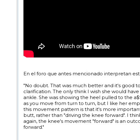
En el foro que antes mencionado interpretan est
"No doubt. That was much better and it's good to 
clarification. The only think I wish she would ha
ankle. She was showing the heel pulled to the a$$ 
as you move from turn to turn, but I like her emph
this movement pattern is that it's more important
butt, rather than "driving the knee forward". I thin
again, the knee's movement "forward" is an outcom
forward."