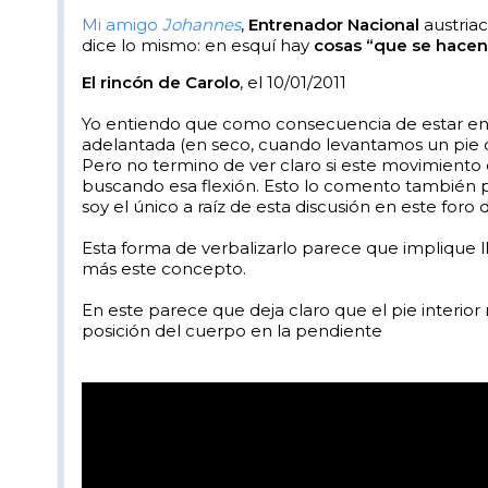
Mi amigo
Johannes
,
Entrenador Nacional
austriac
dice lo mismo: en esquí hay
cosas “que se hacen
El rincón de Carolo
, el 10/01/2011
Yo entiendo que como consecuencia de estar en u
adelantada (en seco, cuando levantamos un pie d
Pero no termino de ver claro si este movimiento
buscando esa flexión. Esto lo comento también 
soy el único a raíz de esta discusión en este foro d
Esta forma de verbalizarlo parece que implique l
más este concepto.
En este parece que deja claro que el pie interio
posición del cuerpo en la pendiente