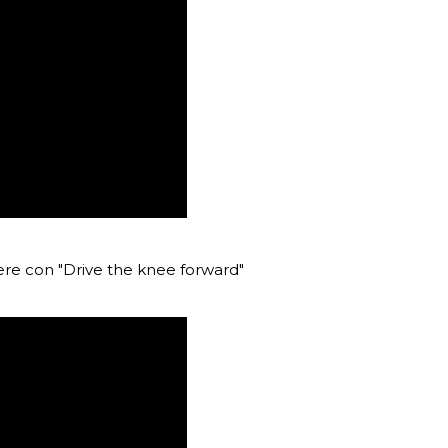
iere con "Drive the knee forward"