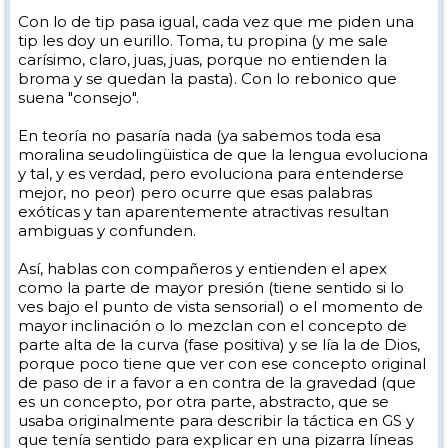
Con lo de tip pasa igual, cada vez que me piden una
tip les doy un eurillo. Toma, tu propina (y me sale
carísimo, claro, juas, juas, porque no entienden la
broma y se quedan la pasta). Con lo rebonico que
suena "consejo".
En teoría no pasaría nada (ya sabemos toda esa
moralina seudolingüistica de que la lengua evoluciona
y tal, y es verdad, pero evoluciona para entenderse
mejor, no peor) pero ocurre que esas palabras
exóticas y tan aparentemente atractivas resultan
ambiguas y confunden.
Así, hablas con compañeros y entienden el apex
como la parte de mayor presión (tiene sentido si lo
ves bajo el punto de vista sensorial) o el momento de
mayor inclinación o lo mezclan con el concepto de
parte alta de la curva (fase positiva) y se lía la de Dios,
porque poco tiene que ver con ese concepto original
de paso de ir a favor a en contra de la gravedad (que
es un concepto, por otra parte, abstracto, que se
usaba originalmente para describir la táctica en GS y
que tenía sentido para explicar en una pizarra líneas