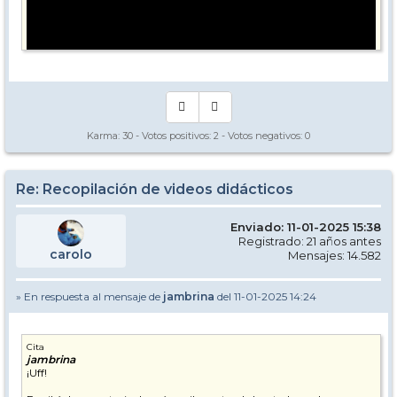
Karma:
30
- Votos positivos:
2
- Votos negativos:
0
Re: Recopilación de videos didácticos
Enviado: 11-01-2025 15:38
Registrado: 21 años antes
carolo
Mensajes: 14.582
» En respuesta al mensaje de
jambrina
del 11-01-2025 14:24
Cita
jambrina
¡Uff!