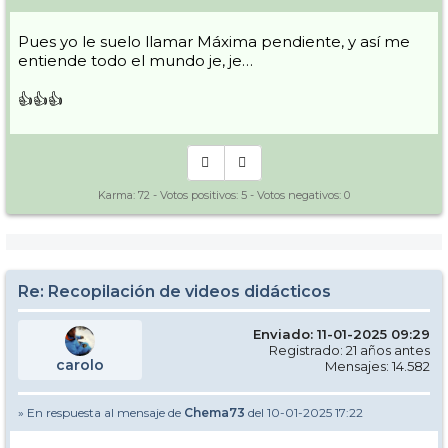
Pues yo le suelo llamar Máxima pendiente, y así me
entiende todo el mundo je, je…
👍👍👍
Karma:
72
- Votos positivos:
5
- Votos negativos:
0
Re: Recopilación de videos didácticos
Enviado: 11-01-2025 09:29
Registrado: 21 años antes
carolo
Mensajes: 14.582
» En respuesta al mensaje de
Chema73
del 10-01-2025 17:22