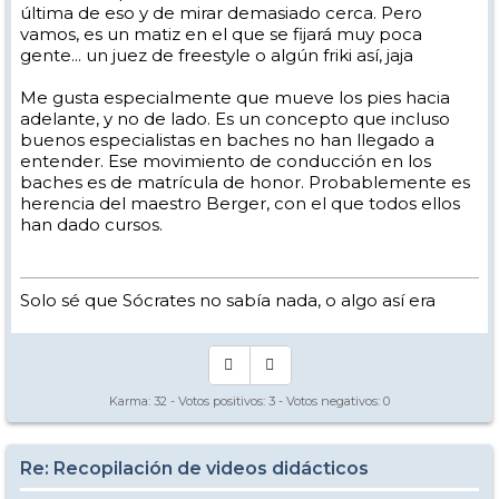
última de eso y de mirar demasiado cerca. Pero
vamos, es un matiz en el que se fijará muy poca
gente... un juez de freestyle o algún friki así, jaja
Me gusta especialmente que mueve los pies hacia
adelante, y no de lado. Es un concepto que incluso
buenos especialistas en baches no han llegado a
entender. Ese movimiento de conducción en los
baches es de matrícula de honor. Probablemente es
herencia del maestro Berger, con el que todos ellos
han dado cursos.
Solo sé que Sócrates no sabía nada, o algo así era
Karma:
32
- Votos positivos:
3
- Votos negativos:
0
Re: Recopilación de videos didácticos