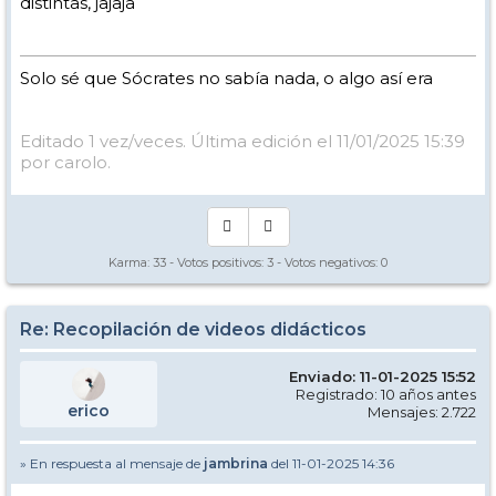
distintas, jajaja
Solo sé que Sócrates no sabía nada, o algo así era
Editado 1 vez/veces. Última edición el 11/01/2025 15:39
por carolo.
Karma:
33
- Votos positivos:
3
- Votos negativos:
0
Re: Recopilación de videos didácticos
Enviado: 11-01-2025 15:52
Registrado: 10 años antes
erico
Mensajes: 2.722
» En respuesta al mensaje de
jambrina
del 11-01-2025 14:36