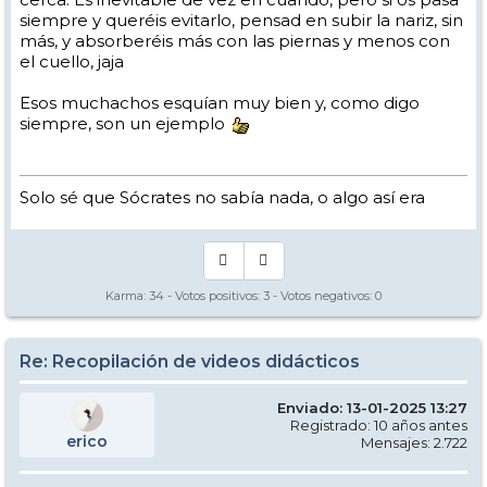
siempre y queréis evitarlo, pensad en subir la nariz, sin
más, y absorberéis más con las piernas y menos con
el cuello, jaja
Esos muchachos esquían muy bien y, como digo
siempre, son un ejemplo
Solo sé que Sócrates no sabía nada, o algo así era
Karma:
34
- Votos positivos:
3
- Votos negativos:
0
Re: Recopilación de videos didácticos
Enviado: 13-01-2025 13:27
Registrado: 10 años antes
erico
Mensajes: 2.722