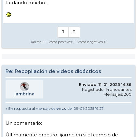
tardando mucho...
Karma:
11
- Votos positivos:
1
- Votos negativos:
0
Re: Recopilación de videos didácticos
Enviado: 11-01-2025 14:36
Registrado: 14 años antes
jambrina
Mensajes: 200
» En respuesta al mensaje de
erico
del 09-01-2025 19:27
Un comentario:
Últimamente procuro fijarme en si el cambio de