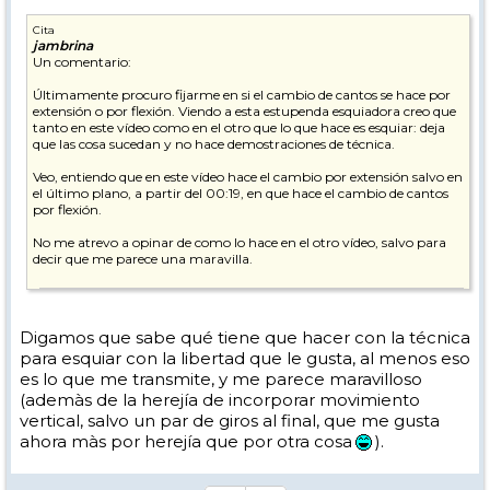
Cita
jambrina
Un comentario:
Últimamente procuro fijarme en si el cambio de cantos se hace por
extensión o por flexión. Viendo a esta estupenda esquiadora creo que
tanto en este vídeo como en el otro que lo que hace es esquiar: deja
que las cosa sucedan y no hace demostraciones de técnica.
Veo, entiendo que en este vídeo hace el cambio por extensión salvo en
el último plano, a partir del 00:19, en que hace el cambio de cantos
por flexión.
No me atrevo a opinar de como lo hace en el otro vídeo, salvo para
decir que me parece una maravilla.
Digamos que sabe qué tiene que hacer con la técnica
para esquiar con la libertad que le gusta, al menos eso
es lo que me transmite, y me parece maravilloso
(ademàs de la herejía de incorporar movimiento
vertical, salvo un par de giros al final, que me gusta
ahora màs por herejía que por otra cosa
).