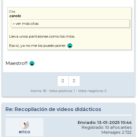
Cita
carolo
Lleva unos pantalones como los míos.
Eso sí, ya no me los puedo poner
Maestro!!!
Karma:
18
- Votos positivos:
1
- Votos negativos:
0
Re: Recopilación de videos didácticos
Enviado: 13-01-2025 10:44
Registrado: 10 años antes
erico
Mensajes: 2.722