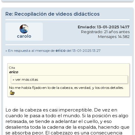
Re: Recopilación de videos didácticos
Enviado: 13-01-2025 14:17
Registrado: 21 años antes
carolo
Mensajes: 14.582
» En respuesta al mensaje de
erico
del 13-01-2025 13:27
Cita
erico
No me había fijado en lo de la cabeza, es verdad, y los otros detalles.
Lo de la cabeza es casi imperceptible. De vez en
cuando le pasa a todo el mundo. Si la posición es algo
retrasada, se tiende a adelantar el cuello, y eso
desalienta toda la cadena de la espalda, haciendo que
se absorba peor. El cabezazo es una consecuencia