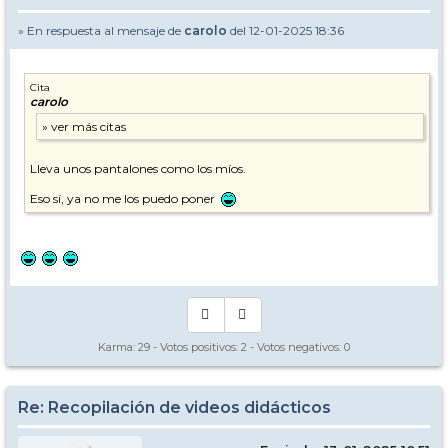
» En respuesta al mensaje de
carolo
del 12-01-2025 18:36
Cita
carolo
Lleva unos pantalones como los míos.
Eso sí, ya no me los puedo poner
Karma:
29
- Votos positivos:
2
- Votos negativos:
0
Re: Recopilación de videos didácticos