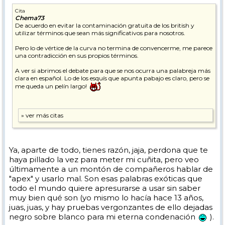
Cita
Chema73
De acuerdo en evitar la contaminación gratuita de los british y
utilizar términos que sean más significativos para nosotros.
Pero lo de vértice de la curva no termina de convencerme, me parece
una contradicción en sus propios términos.
A ver si abrimos el debate para que se nos ocurra una palabreja más
clara en español. Lo de los esquís que apunta pabajo es claro, pero se
me queda un pelín largo!
Ya, aparte de todo, tienes razón, jaja, perdona que te
haya pillado la vez para meter mi cuñita, pero veo
últimamente a un montón de compañeros hablar de
"apex" y usarlo mal. Son esas palabras exóticas que
todo el mundo quiere apresurarse a usar sin saber
muy bien qué son (yo mismo lo hacía hace 13 años,
juas, juas, y hay pruebas vergonzantes de ello dejadas
negro sobre blanco para mi eterna condenación
).