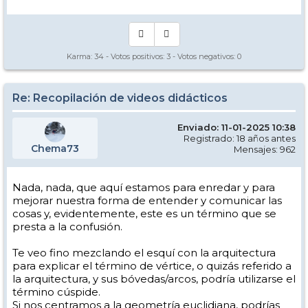
Karma:
34
- Votos positivos:
3
- Votos negativos:
0
Re: Recopilación de videos didácticos
Enviado: 11-01-2025 10:38
Registrado: 18 años antes
Chema73
Mensajes: 962
Nada, nada, que aquí estamos para enredar y para
mejorar nuestra forma de entender y comunicar las
cosas y, evidentemente, este es un término que se
presta a la confusión.
Te veo fino mezclando el esquí con la arquitectura
para explicar el término de vértice, o quizás referido a
la arquitectura, y sus bóvedas/arcos, podría utilizarse el
término cúspide.
Si nos centramos a la geometría euclidiana, podrías