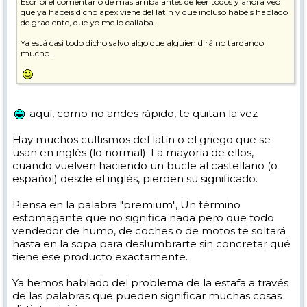
Escribí el comentario de más arriba antes de leer todos y ahora veo
que ya habéis dicho apex viene del latín y que incluso habéis hablado
de gradiente, que yo me lo callaba...
Ya está casi todo dicho salvo algo que alguien dirá no tardando
mucho...
aquí, como no andes rápido, te quitan la vez
Hay muchos cultismos del latín o el griego que se
usan en inglés (lo normal). La mayoría de ellos,
cuando vuelven haciendo un bucle al castellano (o
español) desde el inglés, pierden su significado.
Piensa en la palabra "premium", Un término
estomagante que no significa nada pero que todo
vendedor de humo, de coches o de motos te soltará
hasta en la sopa para deslumbrarte sin concretar qué
tiene ese producto exactamente.
Ya hemos hablado del problema de la estafa a través
de las palabras que pueden significar muchas cosas