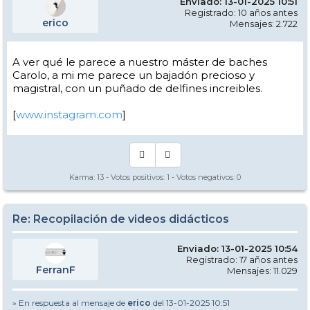
Enviado: 13-01-2025 10:51
Registrado: 10 años antes
erico
Mensajes: 2.722
A ver qué le parece a nuestro máster de baches
Carolo, a mi me parece un bajadón precioso y
magistral, con un puñado de delfines increibles.
[
www.instagram.com
]
Karma:
13
- Votos positivos:
1
- Votos negativos:
0
Re: Recopilación de videos didácticos
Enviado: 13-01-2025 10:54
Registrado: 17 años antes
FerranF
Mensajes: 11.029
» En respuesta al mensaje de
erico
del 13-01-2025 10:51