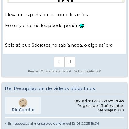
Lleva unos pantalones como los míos.
View this post on Instagram
Eso sí, ya no me los puedo poner
Solo sé que Sócrates no sabía nada, o algo así era
Karma:
50
- Votos positivos:
4
- Votos negativos:
0
Re: Recopilación de videos didácticos
Ritmo!!
Enviado: 12-01-2025 19:45
Registrado: 15 años antes
RioCorcho
Mensajes: 370
» En respuesta al mensaje de
carolo
del 12-01-2025 18:36