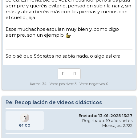
siempre y queréis evitarlo, pensad en subir la nariz, sin
más, y absorberéis más con las piernas y menos con
el cuello, jaja
Esos muchachos esquían muy bien y, como digo
siempre, son un ejemplo
Solo sé que Sócrates no sabía nada, o algo así era
Karma:
34
- Votos positivos:
3
- Votos negativos:
0
Re: Recopilación de videos didácticos
Enviado: 13-01-2025 13:27
Registrado: 10 años antes
erico
Mensajes: 2.722