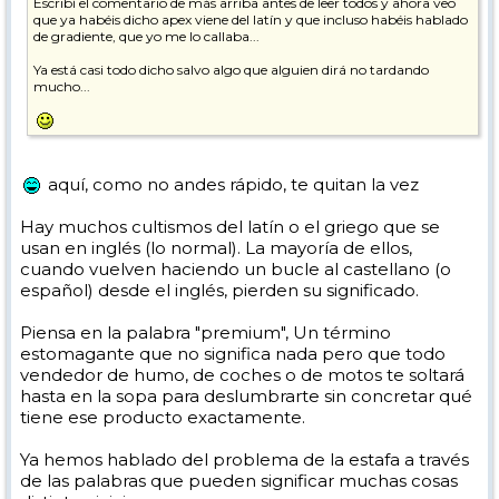
Escribí el comentario de más arriba antes de leer todos y ahora veo
que ya habéis dicho apex viene del latín y que incluso habéis hablado
de gradiente, que yo me lo callaba...
Ya está casi todo dicho salvo algo que alguien dirá no tardando
mucho...
aquí, como no andes rápido, te quitan la vez
Hay muchos cultismos del latín o el griego que se
usan en inglés (lo normal). La mayoría de ellos,
cuando vuelven haciendo un bucle al castellano (o
español) desde el inglés, pierden su significado.
Piensa en la palabra "premium", Un término
estomagante que no significa nada pero que todo
vendedor de humo, de coches o de motos te soltará
hasta en la sopa para deslumbrarte sin concretar qué
tiene ese producto exactamente.
Ya hemos hablado del problema de la estafa a través
de las palabras que pueden significar muchas cosas