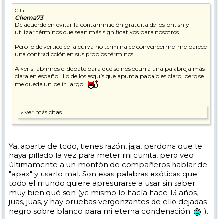
Cita
Chema73
De acuerdo en evitar la contaminación gratuita de los british y
utilizar términos que sean más significativos para nosotros.
Pero lo de vértice de la curva no termina de convencerme, me parece
una contradicción en sus propios términos.
A ver si abrimos el debate para que se nos ocurra una palabreja más
clara en español. Lo de los esquís que apunta pabajo es claro, pero se
me queda un pelín largo!
Ya, aparte de todo, tienes razón, jaja, perdona que te
haya pillado la vez para meter mi cuñita, pero veo
últimamente a un montón de compañeros hablar de
"apex" y usarlo mal. Son esas palabras exóticas que
todo el mundo quiere apresurarse a usar sin saber
muy bien qué son (yo mismo lo hacía hace 13 años,
juas, juas, y hay pruebas vergonzantes de ello dejadas
negro sobre blanco para mi eterna condenación
).