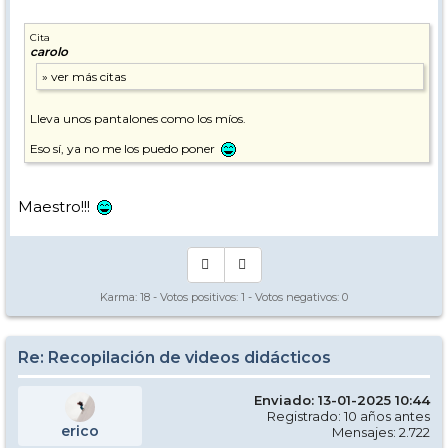
Cita
carolo
Lleva unos pantalones como los míos.
Eso sí, ya no me los puedo poner
Maestro!!!
Karma:
18
- Votos positivos:
1
- Votos negativos:
0
Re: Recopilación de videos didácticos
Enviado: 13-01-2025 10:44
Registrado: 10 años antes
erico
Mensajes: 2.722