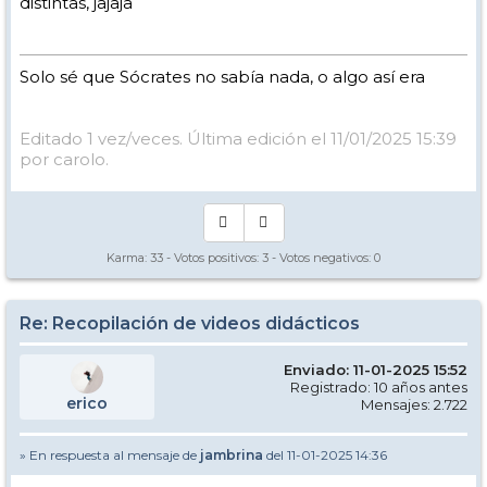
distintas, jajaja
Solo sé que Sócrates no sabía nada, o algo así era
Editado 1 vez/veces. Última edición el 11/01/2025 15:39
por carolo.
Karma:
33
- Votos positivos:
3
- Votos negativos:
0
Re: Recopilación de videos didácticos
Enviado: 11-01-2025 15:52
Registrado: 10 años antes
erico
Mensajes: 2.722
» En respuesta al mensaje de
jambrina
del 11-01-2025 14:36