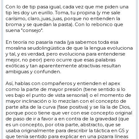
Con lo de tip pasa igual, cada vez que me piden una
tip les doy un eurillo. Toma, tu propina (y me sale
carísimo, claro, juas, juas, porque no entienden la
broma y se quedan la pasta). Con lo rebonico que
suena "consejo".
En teoría no pasaría nada (ya sabemos toda esa
moralina seudolingüistica de que la lengua evoluciona
y tal, y es verdad, pero evoluciona para entenderse
mejor, no peor) pero ocurre que esas palabras
exóticas y tan aparentemente atractivas resultan
ambiguas y confunden.
Así, hablas con compañeros y entienden el apex
como la parte de mayor presión (tiene sentido si lo
ves bajo el punto de vista sensorial) o el momento de
mayor inclinación o lo mezclan con el concepto de
parte alta de la curva (fase positiva) y se lía la de Dios,
porque poco tiene que ver con ese concepto original
de paso de ir a favor a en contra de la gravedad (que
es un concepto, por otra parte, abstracto, que se
usaba originalmente para describir la táctica en GS y
que tenía sentido para explicar en una pizarra líneas