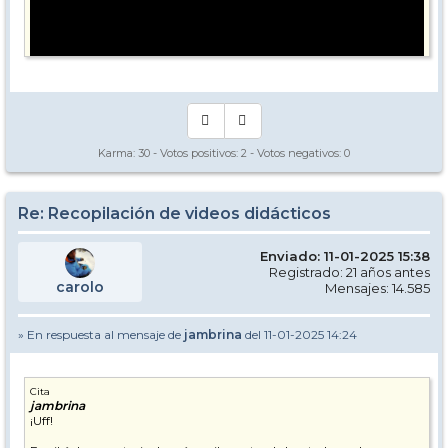
Karma:
30
- Votos positivos:
2
- Votos negativos:
0
Re: Recopilación de videos didácticos
Enviado: 11-01-2025 15:38
Registrado: 21 años antes
carolo
Mensajes: 14.585
» En respuesta al mensaje de
jambrina
del 11-01-2025 14:24
Cita
jambrina
¡Uff!