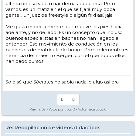
última de eso y de mirar demasiado cerca. Pero
vamos, es un matiz en el que se fijará muy poca
gente... un juez de freestyle o algún friki así, jaja
Me gusta especialmente que mueve los pies hacia
adelante, y no de lado. Es un concepto que incluso
buenos especialistas en baches no han llegado a
entender. Ese movimiento de conducción en los
baches es de matrícula de honor. Probablemente es
herencia del maestro Berger, con el que todos ellos
han dado cursos.
Solo sé que Sócrates no sabía nada, o algo así era
Karma:
32
- Votos positivos:
3
- Votos negativos:
0
Re: Recopilación de videos didácticos