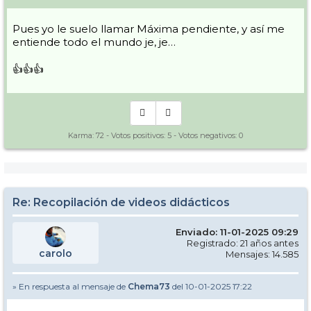
Pues yo le suelo llamar Máxima pendiente, y así me
entiende todo el mundo je, je…
👍👍👍
Karma:
72
- Votos positivos:
5
- Votos negativos:
0
Re: Recopilación de videos didácticos
Enviado: 11-01-2025 09:29
Registrado: 21 años antes
carolo
Mensajes: 14.585
» En respuesta al mensaje de
Chema73
del 10-01-2025 17:22