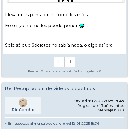
Lleva unos pantalones como los míos.
View this post on Instagram
Eso sí, ya no me los puedo poner
Solo sé que Sócrates no sabía nada, o algo así era
Karma:
50
- Votos positivos:
4
- Votos negativos:
0
Re: Recopilación de videos didácticos
Ritmo!!
Enviado: 12-01-2025 19:45
Registrado: 15 años antes
RioCorcho
Mensajes: 370
» En respuesta al mensaje de
carolo
del 12-01-2025 18:36