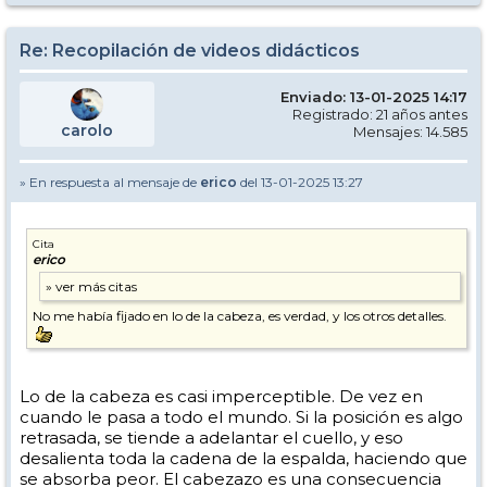
Re: Recopilación de videos didácticos
Enviado: 13-01-2025 14:17
Registrado: 21 años antes
carolo
Mensajes: 14.585
» En respuesta al mensaje de
erico
del 13-01-2025 13:27
Cita
erico
No me había fijado en lo de la cabeza, es verdad, y los otros detalles.
Lo de la cabeza es casi imperceptible. De vez en
cuando le pasa a todo el mundo. Si la posición es algo
retrasada, se tiende a adelantar el cuello, y eso
desalienta toda la cadena de la espalda, haciendo que
se absorba peor. El cabezazo es una consecuencia