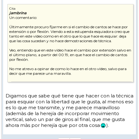
Cita
jambrina
Un comentario:
Últimamente procuro fijarme en si el cambio de cantos se hace por
extensión o por flexión. Viendo a esta estupenda esquiadora creo que
tanto en este vídeo como en el otro que lo que hace es esquiar: deja
que las cosa sucedan y no hace demostraciones de técnica.
Veo, entiendo que en este vídeo hace el cambio por extensión salvo en
el último plano, a partir del 00:19, en que hace el cambio de cantos
por flexión.
No me atrevo a opinar de como lo hace en el otro vídeo, salvo para
decir que me parece una maravilla.
Digamos que sabe qué tiene que hacer con la técnica
para esquiar con la libertad que le gusta, al menos eso
es lo que me transmite, y me parece maravilloso
(ademàs de la herejía de incorporar movimiento
vertical, salvo un par de giros al final, que me gusta
ahora màs por herejía que por otra cosa
).