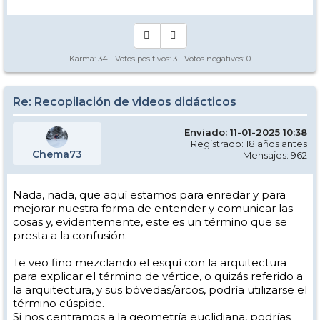
Karma:
34
- Votos positivos:
3
- Votos negativos:
0
Re: Recopilación de videos didácticos
Enviado: 11-01-2025 10:38
Registrado: 18 años antes
Chema73
Mensajes: 962
Nada, nada, que aquí estamos para enredar y para
mejorar nuestra forma de entender y comunicar las
cosas y, evidentemente, este es un término que se
presta a la confusión.
Te veo fino mezclando el esquí con la arquitectura
para explicar el término de vértice, o quizás referido a
la arquitectura, y sus bóvedas/arcos, podría utilizarse el
término cúspide.
Si nos centramos a la geometría euclidiana, podrías