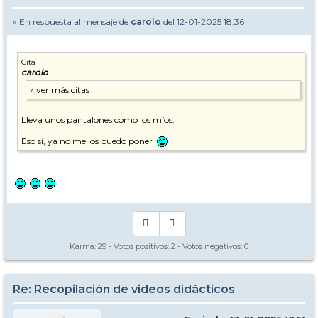
» En respuesta al mensaje de
carolo
del 12-01-2025 18:36
Cita
carolo
Lleva unos pantalones como los míos.
Eso sí, ya no me los puedo poner
Karma:
29
- Votos positivos:
2
- Votos negativos:
0
Re: Recopilación de videos didácticos