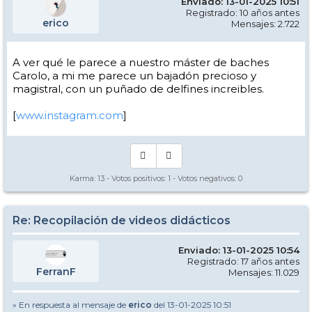
Enviado: 13-01-2025 10:51
Registrado: 10 años antes
erico
Mensajes: 2.722
A ver qué le parece a nuestro máster de baches
Carolo, a mi me parece un bajadón precioso y
magistral, con un puñado de delfines increibles.
[
www.instagram.com
]
Karma:
13
- Votos positivos:
1
- Votos negativos:
0
Re: Recopilación de videos didácticos
Enviado: 13-01-2025 10:54
Registrado: 17 años antes
FerranF
Mensajes: 11.029
» En respuesta al mensaje de
erico
del 13-01-2025 10:51