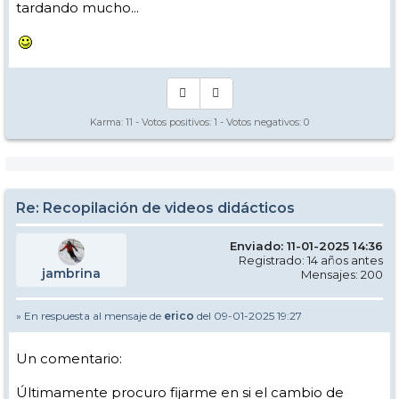
tardando mucho...
Karma:
11
- Votos positivos:
1
- Votos negativos:
0
Re: Recopilación de videos didácticos
Enviado: 11-01-2025 14:36
Registrado: 14 años antes
jambrina
Mensajes: 200
» En respuesta al mensaje de
erico
del 09-01-2025 19:27
Un comentario:
Últimamente procuro fijarme en si el cambio de