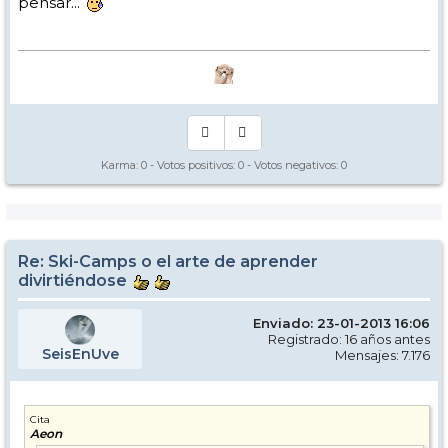
pensar...
Karma:
0
- Votos positivos:
0
- Votos negativos:
0
Re: Ski-Camps o el arte de aprender
divirtiéndose
Enviado: 23-01-2013 16:06
Registrado: 16 años antes
SeisEnUve
Mensajes: 7.176
Cita
Aeon