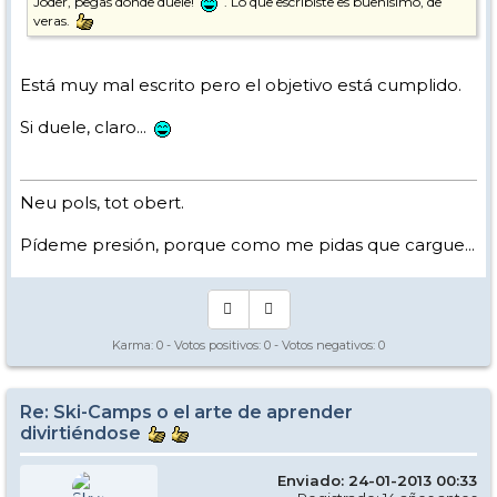
Joder, pegas donde duele!
. Lo que escribiste es buenísimo, de
veras.
Está muy mal escrito pero el objetivo está cumplido.
Si duele, claro...
Neu pols, tot obert.
Pídeme presión, porque como me pidas que cargue...
Karma:
0
- Votos positivos:
0
- Votos negativos:
0
Re: Ski-Camps o el arte de aprender
divirtiéndose
Enviado: 24-01-2013 00:33