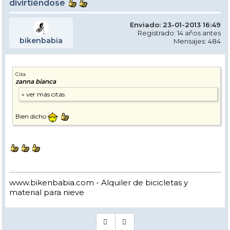
divirtiéndose
Enviado: 23-01-2013 16:49
Registrado: 14 años antes
bikenbabia
Mensajes: 484
Cita
zanna bianca
Bien dicho
www.bikenbabia.com - Alquiler de bicicletas y
material para nieve