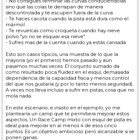
- No consigues terminar las curvas conduciéndolas
sino que las colas te derrapan de manera
descontrolada y te escupen fuera de la curva
- Te haces cacota cuando la pista está dura como el
mármol
- Te revuelcas como croqueta cuando hay nieve
polvo "yo no se esquiar esa nieve"
- Sufres mas de la cuenta cuando ya estás cansada
Esto son casos típicos, una muestra de lo que la
mayoría (yo el primero) hemos pasado y aún
pasamos muchas veces. El conjunto sumado da
como resultado poca fluidez en el esquí, demasiada
dependencia de la capacidad física y menos control
del que nos gustaría (y por lo tanto menos seguridad).
A veces nos lleva incluso a sufrir en pistas, cosa que no
mola nada.
En este escenario, e insisto en el ejemplo, yo me
plantearía un camp que te permitiera mejorar estos
aspectos. Un Race Camp mixto con esquí de pista es
ideal para mejorar en al menos 4 de esos cinco
puntos. Es un objetivo ambicioso pero alcanzable si se
ponen ganas.