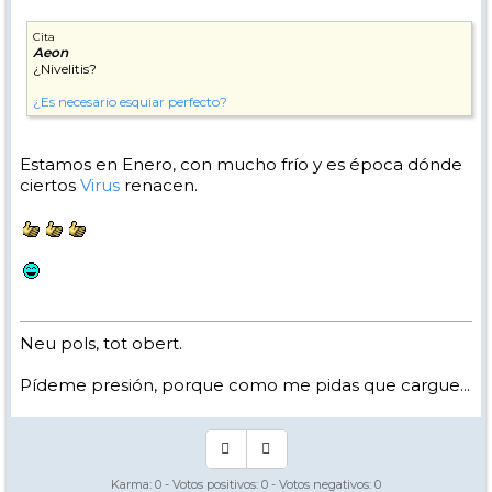
Cita
Aeon
¿Nivelitis?
¿Es necesario esquiar perfecto?
Estamos en Enero, con mucho frío y es época dónde
ciertos
Virus
renacen.
Neu pols, tot obert.
Pídeme presión, porque como me pidas que cargue...
Karma:
0
- Votos positivos:
0
- Votos negativos:
0