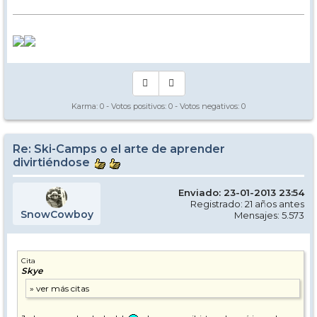
Karma:
0
- Votos positivos:
0
- Votos negativos:
0
Re: Ski-Camps o el arte de aprender
divirtiéndose
Enviado: 23-01-2013 23:54
Registrado: 21 años antes
SnowCowboy
Mensajes: 5.573
Cita
Skye