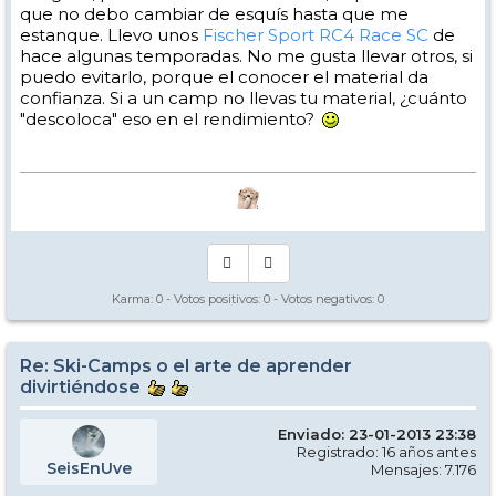
que no debo cambiar de esquís hasta que me
estanque. Llevo unos
Fischer Sport RC4 Race SC
de
hace algunas temporadas. No me gusta llevar otros, si
puedo evitarlo, porque el conocer el material da
confianza. Si a un camp no llevas tu material, ¿cuánto
"descoloca" eso en el rendimiento?
Karma:
0
- Votos positivos:
0
- Votos negativos:
0
Re: Ski-Camps o el arte de aprender
divirtiéndose
Enviado: 23-01-2013 23:38
Registrado: 16 años antes
SeisEnUve
Mensajes: 7.176