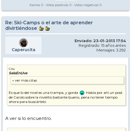
Karma:
0
- Votos positivos:
0
- Votos negativos:
0
Re: Ski-Camps o el arte de aprender
divirtiéndose
Enviado: 23-01-2013 17:54
Registrado: 15 años antes
Caperucita
Mensajes: 3.292
Cita
SeisEnUve
Es que lo del nivel es una trampa, y gorda
Había por ahí un post
de Carolo sobre la nivelitis bastante bueno, pena no tener tiempo
ahora para buscártelo.
A ver si lo encuentro.