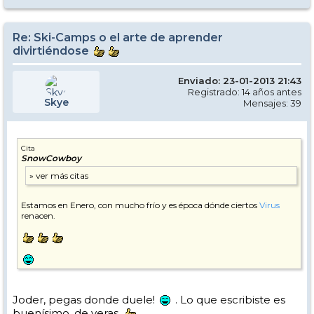
Re: Ski-Camps o el arte de aprender
divirtiéndose
Enviado: 23-01-2013 21:43
Registrado: 14 años antes
Skye
Mensajes: 39
Cita
SnowCowboy
Estamos en Enero, con mucho frío y es época dónde ciertos
Virus
renacen.
Joder, pegas donde duele!
. Lo que escribiste es
buenísimo, de veras.