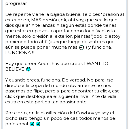
progresar.
De repente viene la bajada buena. Te dices "presión al
exterior eh, MAS presión, ok, ahí voy, que sea lo que
dios quiera". Y te lanzas. Y según estás donde tienes
que estar empiezas a apretar como loco. Vacías la
mente, solo presión al exterior, piensas "jodó lo estoy
poniendo todo ahí" (aunque luego descubres que
aún se puede poner mucha mas
) y funciona.
FUNCIONA !!
Hay que creer Aeon, hay que creer. I WANT TO
BELIEVE
Y cuando crees, funciona. De verdad. No para irse
directo a la copa del mundo obviamente no nos
pasemos de flipe, pero si para encontrar tu click, ese
click que desbloquea el siguiente nivel. Y te da vida
extra en esta partida tan apasionante.
Por cierto, en la clasificación del Cowboy yo soy el
bicho raro, tengo un poco de casi todos menos del
pofesional