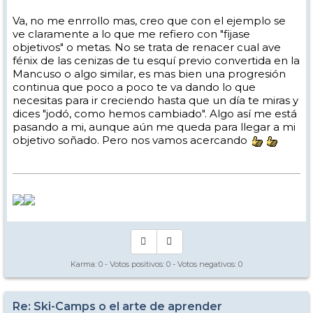
Va, no me enrrollo mas, creo que con el ejemplo se
ve claramente a lo que me refiero con "fijase
objetivos" o metas. No se trata de renacer cual ave
fénix de las cenizas de tu esquí previo convertida en la
Mancuso o algo similar, es mas bien una progresión
continua que poco a poco te va dando lo que
necesitas para ir creciendo hasta que un día te miras y
dices "jodó, como hemos cambiado". Algo así me está
pasando a mi, aunque aún me queda para llegar a mi
objetivo soñado. Pero nos vamos acercando
Karma:
0
- Votos positivos:
0
- Votos negativos:
0
Re: Ski-Camps o el arte de aprender