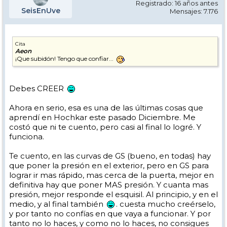
Registrado: 16 años antes
SeisEnUve
Mensajes: 7.176
Cita
Aeon
¡Que subidón! Tengo que confiar...
Debes CREER
Ahora en serio, esa es una de las últimas cosas que
aprendí en Hochkar este pasado Diciembre. Me
costó que ni te cuento, pero casi al final lo logré. Y
funciona.
Te cuento, en las curvas de GS (bueno, en todas) hay
que poner la presión en el exterior, pero en GS para
lograr ir mas rápido, mas cerca de la puerta, mejor en
definitiva hay que poner MAS presión. Y cuanta mas
presión, mejor responde el esquisil. Al principio, y en el
medio, y al final también
. cuesta mucho creérselo,
y por tanto no confías en que vaya a funcionar. Y por
tanto no lo haces, y como no lo haces, no consigues