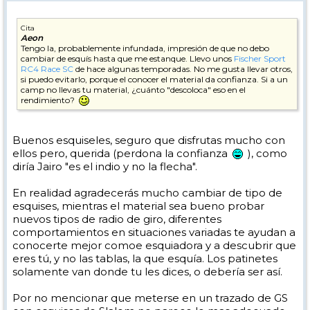
Cita
Aeon
Tengo la, probablemente infundada, impresión de que no debo
cambiar de esquís hasta que me estanque. Llevo unos
Fischer Sport
RC4 Race SC
de hace algunas temporadas. No me gusta llevar otros,
si puedo evitarlo, porque el conocer el material da confianza. Si a un
camp no llevas tu material, ¿cuánto "descoloca" eso en el
rendimiento?
Buenos esquiseles, seguro que disfrutas mucho con
ellos pero, querida (perdona la confianza
), como
diría Jairo "es el indio y no la flecha".
En realidad agradecerás mucho cambiar de tipo de
esquises, mientras el material sea bueno probar
nuevos tipos de radio de giro, diferentes
comportamientos en situaciones variadas te ayudan a
conocerte mejor comoe esquiadora y a descubrir que
eres tú, y no las tablas, la que esquía. Los patinetes
solamente van donde tu les dices, o debería ser así.
Por no mencionar que meterse en un trazado de GS