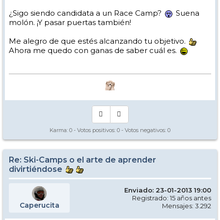
¿Sigo siendo candidata a un Race Camp?
Suena
molón. ¡Y pasar puertas también!
Me alegro de que estés alcanzando tu objetivo.
Ahora me quedo con ganas de saber cuál es.
Karma:
0
- Votos positivos:
0
- Votos negativos:
0
Re: Ski-Camps o el arte de aprender
divirtiéndose
Enviado: 23-01-2013 19:00
Registrado: 15 años antes
Caperucita
Mensajes: 3.292