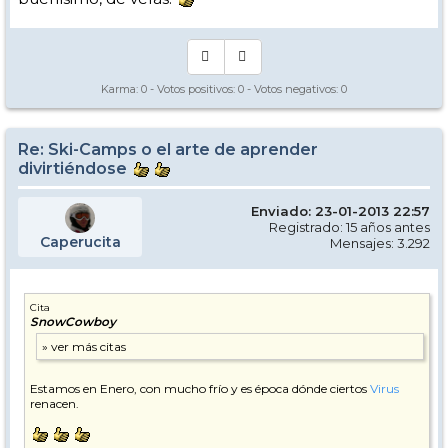
Karma:
0
- Votos positivos:
0
- Votos negativos:
0
Re: Ski-Camps o el arte de aprender
divirtiéndose
Enviado: 23-01-2013 22:57
Registrado: 15 años antes
Caperucita
Mensajes: 3.292
Cita
SnowCowboy
Estamos en Enero, con mucho frío y es época dónde ciertos
Virus
renacen.