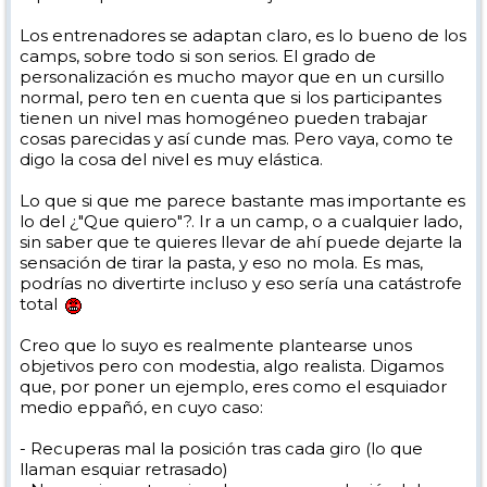
Los entrenadores se adaptan claro, es lo bueno de los
camps, sobre todo si son serios. El grado de
personalización es mucho mayor que en un cursillo
normal, pero ten en cuenta que si los participantes
tienen un nivel mas homogéneo pueden trabajar
cosas parecidas y así cunde mas. Pero vaya, como te
digo la cosa del nivel es muy elástica.
Lo que si que me parece bastante mas importante es
lo del ¿"Que quiero"?. Ir a un camp, o a cualquier lado,
sin saber que te quieres llevar de ahí puede dejarte la
sensación de tirar la pasta, y eso no mola. Es mas,
podrías no divertirte incluso y eso sería una catástrofe
total
Creo que lo suyo es realmente plantearse unos
objetivos pero con modestia, algo realista. Digamos
que, por poner un ejemplo, eres como el esquiador
medio eppañó, en cuyo caso:
- Recuperas mal la posición tras cada giro (lo que
llaman esquiar retrasado)