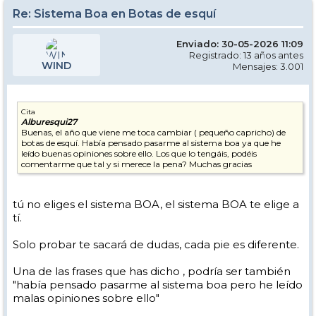
Re: Sistema Boa en Botas de esquí
Enviado: 30-05-2026 11:09
Registrado: 13 años antes
WIND
Mensajes: 3.001
Cita
Alburesqui27
Buenas, el año que viene me toca cambiar ( pequeño capricho) de
botas de esquí. Había pensado pasarme al sistema boa ya que he
leído buenas opiniones sobre ello. Los que lo tengáis, podéis
comentarme que tal y si merece la pena? Muchas gracias
tú no eliges el sistema BOA, el sistema BOA te elige a
tí.
Solo probar te sacará de dudas, cada pie es diferente.
Una de las frases que has dicho , podría ser también
"había pensado pasarme al sistema boa pero he leído
malas opiniones sobre ello"