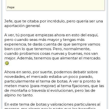
Pepe
Jefe, que te citaba por incrédulo, pero quería ser una
aportación general.
A ver, tú porque empiezas ahora en esto del esquí,
pero cuando seas más mayor y tengas más
experiencia, te darás cuenta de que siempre vamos
bien con lo que tenemos. Pero, normalmente,
cuando probamos cosas nuevas y buenas, nos van
mejor. Además, tenemos que alimentar el mercado.
Ahora en serio, por suerte, podemos debatir sobre
novedades, el mercado estaba un poco parado,
particularmente el tema de botas. A ver si pronto le
meten mano (para mejorar) al tema fijaciones, que las
de montaña o travesía sí evolucionan, pero las de
alpino no tanto.
En este tema de botas y valoraciones particulares al
margen, me alegro por la parte que les beneficia,