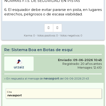
NORMAS F.I.S. DE SEGURIDAD EN PISTAS
6. El esquiador debe evitar pararse en pista, en lugares
estrechos, peligrosos o de escasa visibilidad.
Karma:
0
- Votos positivos:
0
- Votos negativos:
0
Re: Sistema Boa en Botas de esquí
Enviado: 09-06-2026 10:45
Registrado: 20 años antes
urzaiz
Mensajes: 12.410
» En respuesta al mensaje de
nevasport
del 06-06-2026 21:43
Cita
nevasport