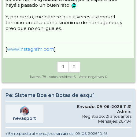
hayáis pasado un buen rato
Y, por cierto, me parece que a veces usamos el
término preciso como sinónimo de homogéneo, y
creo que no son iguales.
[
www.instagram.com
]
Karma:
78
- Votos positivos:
5
- Votos negativos:
0
Re: Sistema Boa en Botas de esquí
Enviado: 09-06-2026 11:31
Admin
Registrado: 21 años antes
nevasport
Mensajes: 26.494
» En respuesta al mensaje de
urzaiz
del 09-06-2026 10:45