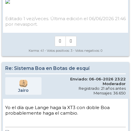
Editado 1 vez/veces. Última edición el 06/06/2026 21:46
por nevasport.
Karma:
41
- Votos positivos:
3
- Votos negativos:
0
Re: Sistema Boa en Botas de esquí
Enviado: 06-06-2026 23:22
Moderador
Registrado: 21 años antes
Jairo
Mensajes: 36.650
Yo el día que Lange haga la XT3 con doble Boa
probablemente haga el cambio.