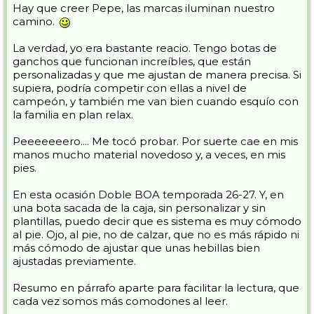
Hay que creer Pepe, las marcas iluminan nuestro
camino.
La verdad, yo era bastante reacio. Tengo botas de
ganchos que funcionan increíbles, que están
personalizadas y que me ajustan de manera precisa. Si
supiera, podría competir con ellas a nivel de
campeón, y también me van bien cuando esquío con
la familia en plan relax.
Peeeeeeero.... Me tocó probar. Por suerte cae en mis
manos mucho material novedoso y, a veces, en mis
pies.
En esta ocasión Doble BOA temporada 26-27. Y, en
una bota sacada de la caja, sin personalizar y sin
plantillas, puedo decir que es sistema es muy cómodo
al pie. Ojo, al pie, no de calzar, que no es más rápido ni
más cómodo de ajustar que unas hebillas bien
ajustadas previamente.
Resumo en párrafo aparte para facilitar la lectura, que
cada vez somos más comodones al leer.