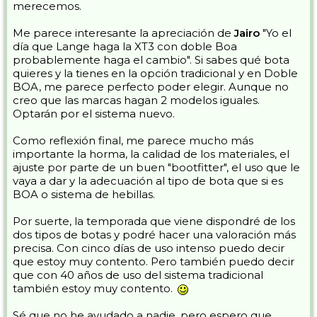
merecemos.
Me parece interesante la apreciación de
Jairo
"Yo el
día que Lange haga la XT3 con doble Boa
probablemente haga el cambio". Si sabes qué bota
quieres y la tienes en la opción tradicional y en Doble
BOA, me parece perfecto poder elegir. Aunque no
creo que las marcas hagan 2 modelos iguales.
Optarán por el sistema nuevo.
Como reflexión final, me parece mucho más
importante la horma, la calidad de los materiales, el
ajuste por parte de un buen "bootfitter", el uso que le
vaya a dar y la adecuación al tipo de bota que si es
BOA o sistema de hebillas.
Por suerte, la temporada que viene dispondré de los
dos tipos de botas y podré hacer una valoración más
precisa. Con cinco días de uso intenso puedo decir
que estoy muy contento. Pero también puedo decir
que con 40 años de uso del sistema tradicional
también estoy muy contento.
Sé que no he ayudado a nadie, pero espero que