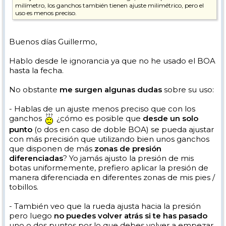
milímetro, los ganchos también tienen ajuste milimétrico, pero el
uso es menos preciso.
Buenos días Guillermo,
Hablo desde le ignorancia ya que no he usado el BOA
hasta la fecha.
No obstante
me surgen algunas dudas
sobre su uso:
- Hablas de un ajuste menos preciso que con los
ganchos
¿cómo es posible que
desde un solo
punto
(o dos en caso de doble BOA) se pueda ajustar
con más precisión que utilizando bien unos ganchos
que disponen de más
zonas de presión
diferenciadas
? Yo jamás ajusto la presión de mis
botas uniformemente, prefiero aplicar la presión de
manera diferenciada en diferentes zonas de mis pies /
tobillos.
- También veo que la rueda ajusta hacia la presión
pero luego
no puedes volver atrás si te has pasado
uno o dos puntos por lo que debes volver a empezar