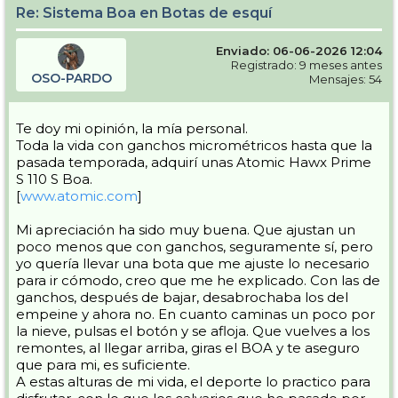
Re: Sistema Boa en Botas de esquí
Enviado: 06-06-2026 12:04
Registrado: 9 meses antes
OSO-PARDO
Mensajes: 54
Te doy mi opinión, la mía personal.
Toda la vida con ganchos micrométricos hasta que la
pasada temporada, adquirí unas Atomic Hawx Prime
S 110 S Boa.
[
www.atomic.com
]
Mi apreciación ha sido muy buena. Que ajustan un
poco menos que con ganchos, seguramente sí, pero
yo quería llevar una bota que me ajuste lo necesario
para ir cómodo, creo que me he explicado. Con las de
ganchos, después de bajar, desabrochaba los del
empeine y ahora no. En cuanto caminas un poco por
la nieve, pulsas el botón y se afloja. Que vuelves a los
remontes, al llegar arriba, giras el BOA y te aseguro
que para mi, es suficiente.
A estas alturas de mi vida, el deporte lo practico para