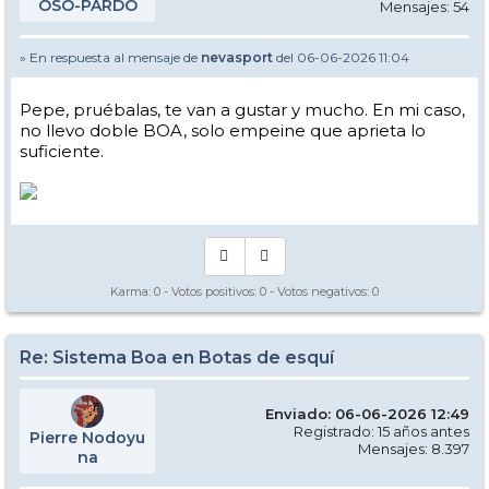
OSO-PARDO
Mensajes: 54
» En respuesta al mensaje de
nevasport
del 06-06-2026 11:04
Pepe, pruébalas, te van a gustar y mucho. En mi caso,
no llevo doble BOA, solo empeine que aprieta lo
suficiente.
Karma:
0
- Votos positivos:
0
- Votos negativos:
0
Re: Sistema Boa en Botas de esquí
Enviado: 06-06-2026 12:49
Registrado: 15 años antes
Pierre Nodoyu
Mensajes: 8.397
na