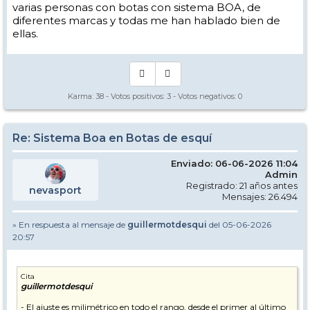
varias personas con botas con sistema BOA, de
diferentes marcas y todas me han hablado bien de
ellas.
Karma:
38
- Votos positivos:
3
- Votos negativos:
0
Re: Sistema Boa en Botas de esquí
Enviado: 06-06-2026 11:04
Admin
Registrado: 21 años antes
nevasport
Mensajes: 26.494
» En respuesta al mensaje de
guillermotdesqui
del 05-06-2026
20:57
Cita
guillermotdesqui
- El ajuste es milimétrico en todo el rango, desde el primer al último