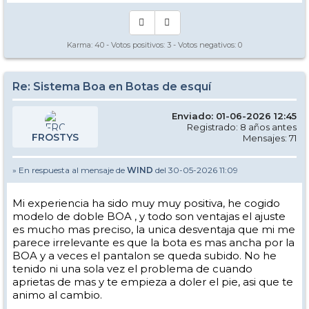
Karma:
40
- Votos positivos:
3
- Votos negativos:
0
Re: Sistema Boa en Botas de esquí
Enviado: 01-06-2026 12:45
Registrado: 8 años antes
FROSTYS
Mensajes: 71
» En respuesta al mensaje de
WIND
del 30-05-2026 11:09
Mi experiencia ha sido muy muy positiva, he cogido
modelo de doble BOA , y todo son ventajas el ajuste
es mucho mas preciso, la unica desventaja que mi me
parece irrelevante es que la bota es mas ancha por la
BOA y a veces el pantalon se queda subido. No he
tenido ni una sola vez el problema de cuando
aprietas de mas y te empieza a doler el pie, asi que te
animo al cambio.