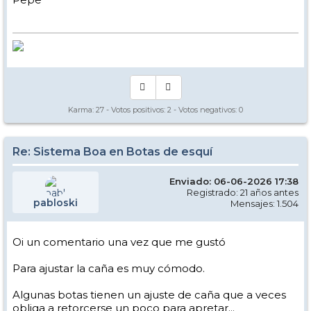
Karma:
27
- Votos positivos:
2
- Votos negativos:
0
Re: Sistema Boa en Botas de esquí
Enviado: 06-06-2026 17:38
Registrado: 21 años antes
pabloski
Mensajes: 1.504
Oi un comentario una vez que me gustó
Para ajustar la caña es muy cómodo.
Algunas botas tienen un ajuste de caña que a veces
obliga a retorcerse un poco para apretar...