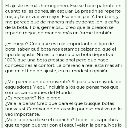
El ajuste es más homogéneo. Eso se hace patente en
cuanto te las pones, sin esquiar. La presión se reparte
mejor, te envuelve mejor. Eso en el pie. Y, también, y
me parece que de manera más evidente, en la caña
de la bota. Tibia, gemelos,.... creo que la presión se
reparte mejor, de manera más uniforme también.
¿Es mejor? Creo que es más importante el tipo de
bota, saber qué bota nos estamos calzando, que el
tipo de ajuste. No es lo mismo una bota deportiva
100% que una bota prestacional pero que hace
concesiones al confort. La diferencia real está más ahí
que en el tipo de ajuste, en mi modesta opinión.
¿Me parece un buen invento? Sí para una mayoría de
esquiadores. Y aquí incluiría a los que pensamos que
somos campeones del Mundo.
¿Es necesario? No lo creo.
¿Vale la pena? Creo que para el que busque botas
nuevas sí. Cambiar de botas solo por ese motivo no lo
veo importante.
¿Vale la pena darse el capricho? Todos los caprichos
que tengan que ver con el esquí valen la pena. Nos lo