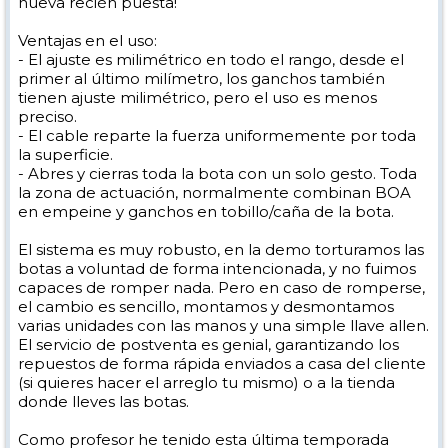
nueva recién puesta!
Ventajas en el uso:
- El ajuste es milimétrico en todo el rango, desde el
primer al último milímetro, los ganchos también
tienen ajuste milimétrico, pero el uso es menos
preciso.
- El cable reparte la fuerza uniformemente por toda
la superficie.
- Abres y cierras toda la bota con un solo gesto. Toda
la zona de actuación, normalmente combinan BOA
en empeine y ganchos en tobillo/caña de la bota.
El sistema es muy robusto, en la demo torturamos las
botas a voluntad de forma intencionada, y no fuimos
capaces de romper nada. Pero en caso de romperse,
el cambio es sencillo, montamos y desmontamos
varias unidades con las manos y una simple llave allen.
El servicio de postventa es genial, garantizando los
repuestos de forma rápida enviados a casa del cliente
(si quieres hacer el arreglo tu mismo) o a la tienda
donde lleves las botas.
Como profesor he tenido esta última temporada