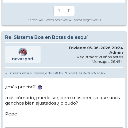
Karma:
48
- Votos positivos:
4
- Votos negativos:
0
Re: Sistema Boa en Botas de esquí
Enviado: 05-06-2026 20:24
Admin
Registrado: 21 años antes
nevasport
Mensajes: 26.494
» En respuesta al mensaje de
FROSTYS
del 01-06-2026 12:45
¿más preciso?
más cómodo, puede ser, pero más preciso que unos
ganchos bien ajustados ¿lo dudo?
Pepe