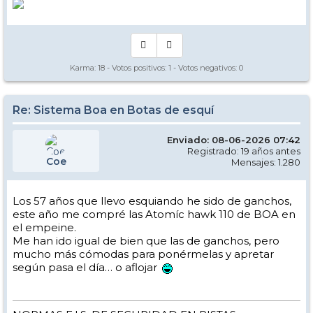
Karma:
18
- Votos positivos:
1
- Votos negativos:
0
Re: Sistema Boa en Botas de esquí
Enviado: 08-06-2026 07:42
Registrado: 19 años antes
Coe
Mensajes: 1.280
Los 57 años que llevo esquiando he sido de ganchos,
este año me compré las Atomíc hawk 110 de BOA en
el empeine.
Me han ido igual de bien que las de ganchos, pero
mucho más cómodas para ponérmelas y apretar
según pasa el día… o aflojar