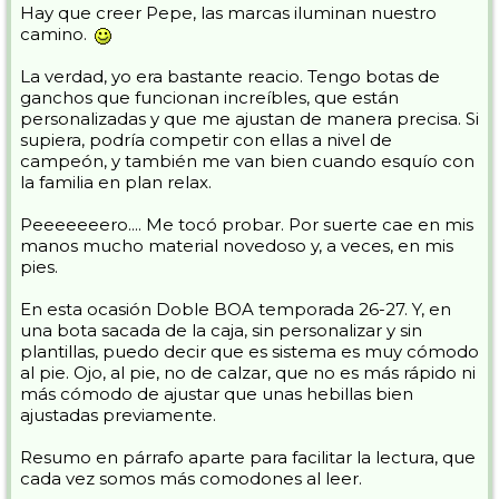
Hay que creer Pepe, las marcas iluminan nuestro
camino.
La verdad, yo era bastante reacio. Tengo botas de
ganchos que funcionan increíbles, que están
personalizadas y que me ajustan de manera precisa. Si
supiera, podría competir con ellas a nivel de
campeón, y también me van bien cuando esquío con
la familia en plan relax.
Peeeeeeero.... Me tocó probar. Por suerte cae en mis
manos mucho material novedoso y, a veces, en mis
pies.
En esta ocasión Doble BOA temporada 26-27. Y, en
una bota sacada de la caja, sin personalizar y sin
plantillas, puedo decir que es sistema es muy cómodo
al pie. Ojo, al pie, no de calzar, que no es más rápido ni
más cómodo de ajustar que unas hebillas bien
ajustadas previamente.
Resumo en párrafo aparte para facilitar la lectura, que
cada vez somos más comodones al leer.