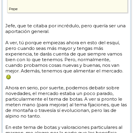
Pepe
Jefe, que te citaba por incrédulo, pero quería ser una
aportación general.
A ver, tú porque empiezas ahora en esto del esquí,
pero cuando seas más mayor y tengas más
experiencia, te darás cuenta de que siempre vamos
bien con lo que tenemos. Pero, normalmente,
cuando probamos cosas nuevas y buenas, nos van
mejor. Además, tenemos que alimentar el mercado.
Ahora en serio, por suerte, podemos debatir sobre
novedades, el mercado estaba un poco parado,
particularmente el tema de botas. A ver si pronto le
meten mano (para mejorar) al tema fijaciones, que las
de montaña o travesía sí evolucionan, pero las de
alpino no tanto.
En este tema de botas y valoraciones particulares al
margen, me alegro por la parte que les beneficia,