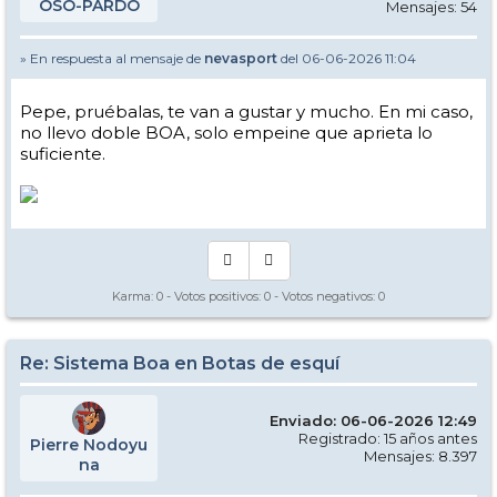
OSO-PARDO
Mensajes: 54
» En respuesta al mensaje de
nevasport
del 06-06-2026 11:04
Pepe, pruébalas, te van a gustar y mucho. En mi caso,
no llevo doble BOA, solo empeine que aprieta lo
suficiente.
Karma:
0
- Votos positivos:
0
- Votos negativos:
0
Re: Sistema Boa en Botas de esquí
Enviado: 06-06-2026 12:49
Registrado: 15 años antes
Pierre Nodoyu
Mensajes: 8.397
na