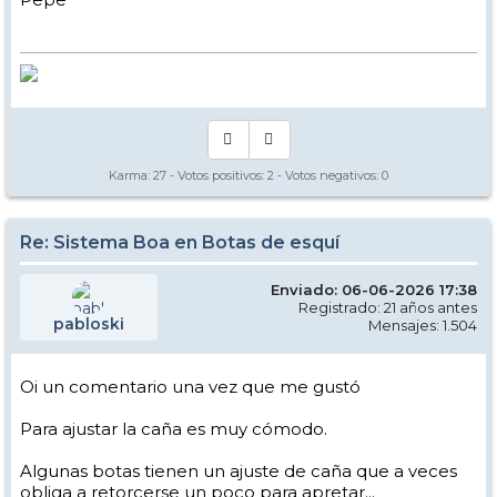
Karma:
27
- Votos positivos:
2
- Votos negativos:
0
Re: Sistema Boa en Botas de esquí
Enviado: 06-06-2026 17:38
Registrado: 21 años antes
pabloski
Mensajes: 1.504
Oi un comentario una vez que me gustó
Para ajustar la caña es muy cómodo.
Algunas botas tienen un ajuste de caña que a veces
obliga a retorcerse un poco para apretar...