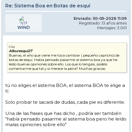
Re: Sistema Boa en Botas de esquí
Enviado: 30-05-2026 11:09
Registrado: 13 años antes
WIND
Mensajes: 3.001
Cita
Alburesqui27
Buenas, el año que viene me toca cambiar ( pequeño capricho) de
botas de esquí. Había pensado pasarme al sistema boa ya que he
leído buenas opiniones sobre ello. Los que lo tengáis, podéis
comentarme que tal y si merece la pena? Muchas gracias
tú no eliges el sistema BOA, el sistema BOA te elige a
tí.
Solo probar te sacará de dudas, cada pie es diferente.
Una de las frases que has dicho , podría ser también
"había pensado pasarme al sistema boa pero he leído
malas opiniones sobre ello"