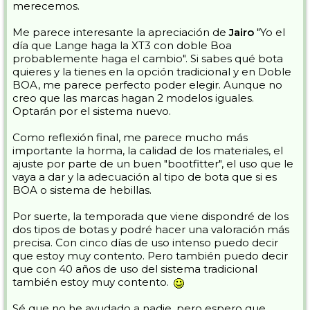
merecemos.
Me parece interesante la apreciación de
Jairo
"Yo el
día que Lange haga la XT3 con doble Boa
probablemente haga el cambio". Si sabes qué bota
quieres y la tienes en la opción tradicional y en Doble
BOA, me parece perfecto poder elegir. Aunque no
creo que las marcas hagan 2 modelos iguales.
Optarán por el sistema nuevo.
Como reflexión final, me parece mucho más
importante la horma, la calidad de los materiales, el
ajuste por parte de un buen "bootfitter", el uso que le
vaya a dar y la adecuación al tipo de bota que si es
BOA o sistema de hebillas.
Por suerte, la temporada que viene dispondré de los
dos tipos de botas y podré hacer una valoración más
precisa. Con cinco días de uso intenso puedo decir
que estoy muy contento. Pero también puedo decir
que con 40 años de uso del sistema tradicional
también estoy muy contento.
Sé que no he ayudado a nadie, pero espero que