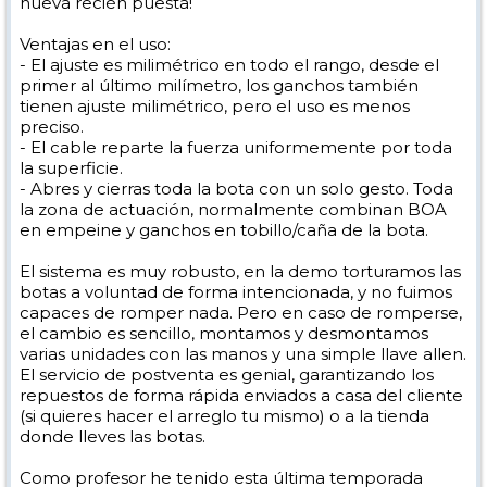
nueva recién puesta!
Ventajas en el uso:
- El ajuste es milimétrico en todo el rango, desde el
primer al último milímetro, los ganchos también
tienen ajuste milimétrico, pero el uso es menos
preciso.
- El cable reparte la fuerza uniformemente por toda
la superficie.
- Abres y cierras toda la bota con un solo gesto. Toda
la zona de actuación, normalmente combinan BOA
en empeine y ganchos en tobillo/caña de la bota.
El sistema es muy robusto, en la demo torturamos las
botas a voluntad de forma intencionada, y no fuimos
capaces de romper nada. Pero en caso de romperse,
el cambio es sencillo, montamos y desmontamos
varias unidades con las manos y una simple llave allen.
El servicio de postventa es genial, garantizando los
repuestos de forma rápida enviados a casa del cliente
(si quieres hacer el arreglo tu mismo) o a la tienda
donde lleves las botas.
Como profesor he tenido esta última temporada