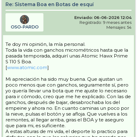
Re: Sistema Boa en Botas de esquí
Enviado: 06-06-2026 12:04
Registrado: 9 meses antes
OSO-PARDO
Mensajes: 54
Te doy mi opinión, la mía personal.
Toda la vida con ganchos micrométricos hasta que la
pasada temporada, adquirí unas Atomic Hawx Prime
S 110 S Boa.
[
www.atomic.com
]
Mi apreciación ha sido muy buena. Que ajustan un
poco menos que con ganchos, seguramente sí, pero
yo quería llevar una bota que me ajuste lo necesario
para ir cómodo, creo que me he explicado. Con las de
ganchos, después de bajar, desabrochaba los del
empeine y ahora no. En cuanto caminas un poco por
la nieve, pulsas el botón y se afloja. Que vuelves a los
remontes, al llegar arriba, giras el BOA y te aseguro
que para mi, es suficiente.
A estas alturas de mi vida, el deporte lo practico para