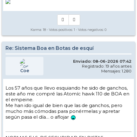
Karma:
18
- Votos positivos:
1
- Votos negativos:
0
Re: Sistema Boa en Botas de esquí
Enviado: 08-06-2026 07:42
Registrado: 19 años antes
Coe
Mensajes: 1.280
Los 57 años que llevo esquiando he sido de ganchos,
este año me compré las Atomíc hawk 110 de BOA en
el empeine.
Me han ido igual de bien que las de ganchos, pero
mucho más cómodas para ponérmelas y apretar
según pasa el día… o aflojar