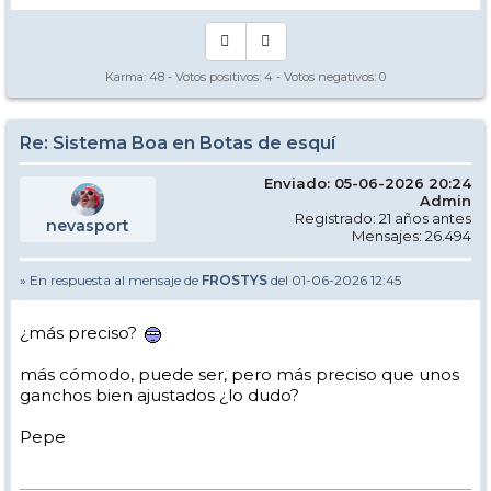
Karma:
48
- Votos positivos:
4
- Votos negativos:
0
Re: Sistema Boa en Botas de esquí
Enviado: 05-06-2026 20:24
Admin
Registrado: 21 años antes
nevasport
Mensajes: 26.494
» En respuesta al mensaje de
FROSTYS
del 01-06-2026 12:45
¿más preciso?
más cómodo, puede ser, pero más preciso que unos
ganchos bien ajustados ¿lo dudo?
Pepe