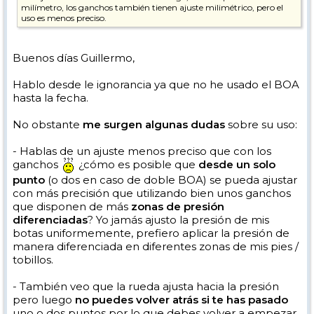
milímetro, los ganchos también tienen ajuste milimétrico, pero el
uso es menos preciso.
Buenos días Guillermo,
Hablo desde le ignorancia ya que no he usado el BOA
hasta la fecha.
No obstante
me surgen algunas dudas
sobre su uso:
- Hablas de un ajuste menos preciso que con los
ganchos
¿cómo es posible que
desde un solo
punto
(o dos en caso de doble BOA) se pueda ajustar
con más precisión que utilizando bien unos ganchos
que disponen de más
zonas de presión
diferenciadas
? Yo jamás ajusto la presión de mis
botas uniformemente, prefiero aplicar la presión de
manera diferenciada en diferentes zonas de mis pies /
tobillos.
- También veo que la rueda ajusta hacia la presión
pero luego
no puedes volver atrás si te has pasado
uno o dos puntos por lo que debes volver a empezar