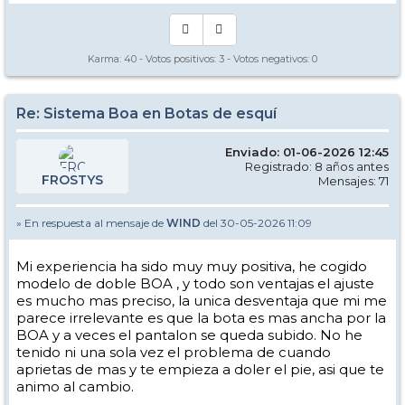
Karma:
40
- Votos positivos:
3
- Votos negativos:
0
Re: Sistema Boa en Botas de esquí
Enviado: 01-06-2026 12:45
Registrado: 8 años antes
FROSTYS
Mensajes: 71
» En respuesta al mensaje de
WIND
del 30-05-2026 11:09
Mi experiencia ha sido muy muy positiva, he cogido
modelo de doble BOA , y todo son ventajas el ajuste
es mucho mas preciso, la unica desventaja que mi me
parece irrelevante es que la bota es mas ancha por la
BOA y a veces el pantalon se queda subido. No he
tenido ni una sola vez el problema de cuando
aprietas de mas y te empieza a doler el pie, asi que te
animo al cambio.