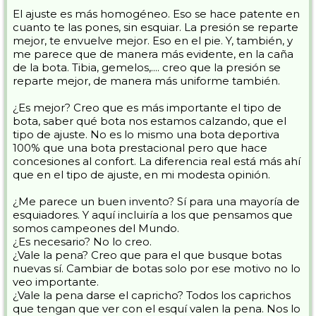
El ajuste es más homogéneo. Eso se hace patente en
cuanto te las pones, sin esquiar. La presión se reparte
mejor, te envuelve mejor. Eso en el pie. Y, también, y
me parece que de manera más evidente, en la caña
de la bota. Tibia, gemelos,.... creo que la presión se
reparte mejor, de manera más uniforme también.
¿Es mejor? Creo que es más importante el tipo de
bota, saber qué bota nos estamos calzando, que el
tipo de ajuste. No es lo mismo una bota deportiva
100% que una bota prestacional pero que hace
concesiones al confort. La diferencia real está más ahí
que en el tipo de ajuste, en mi modesta opinión.
¿Me parece un buen invento? Sí para una mayoría de
esquiadores. Y aquí incluiría a los que pensamos que
somos campeones del Mundo.
¿Es necesario? No lo creo.
¿Vale la pena? Creo que para el que busque botas
nuevas sí. Cambiar de botas solo por ese motivo no lo
veo importante.
¿Vale la pena darse el capricho? Todos los caprichos
que tengan que ver con el esquí valen la pena. Nos lo