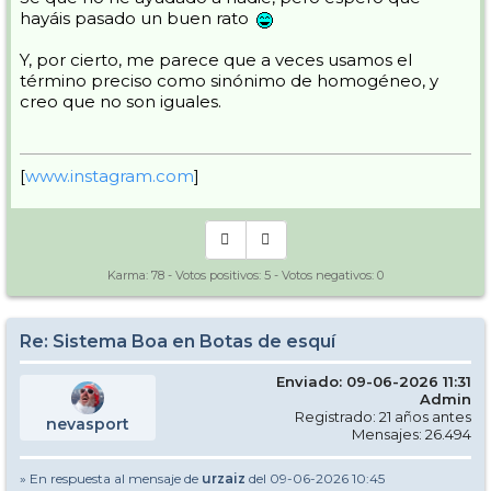
hayáis pasado un buen rato
Y, por cierto, me parece que a veces usamos el
término preciso como sinónimo de homogéneo, y
creo que no son iguales.
[
www.instagram.com
]
Karma:
78
- Votos positivos:
5
- Votos negativos:
0
Re: Sistema Boa en Botas de esquí
Enviado: 09-06-2026 11:31
Admin
Registrado: 21 años antes
nevasport
Mensajes: 26.494
» En respuesta al mensaje de
urzaiz
del 09-06-2026 10:45