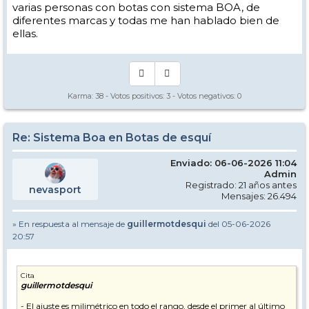
varias personas con botas con sistema BOA, de
diferentes marcas y todas me han hablado bien de
ellas.
Karma:
38
- Votos positivos:
3
- Votos negativos:
0
Re: Sistema Boa en Botas de esquí
Enviado: 06-06-2026 11:04
Admin
Registrado: 21 años antes
nevasport
Mensajes: 26.494
» En respuesta al mensaje de
guillermotdesqui
del 05-06-2026
20:57
Cita
guillermotdesqui
- El ajuste es milimétrico en todo el rango, desde el primer al último