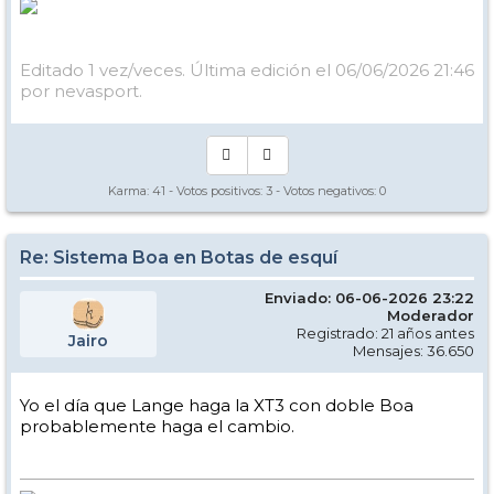
Editado 1 vez/veces. Última edición el 06/06/2026 21:46
por nevasport.
Karma:
41
- Votos positivos:
3
- Votos negativos:
0
Re: Sistema Boa en Botas de esquí
Enviado: 06-06-2026 23:22
Moderador
Registrado: 21 años antes
Jairo
Mensajes: 36.650
Yo el día que Lange haga la XT3 con doble Boa
probablemente haga el cambio.