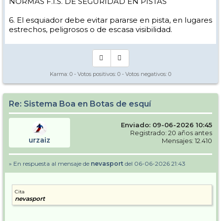
NORMAS F.I.S. DE SEGURIDAD EN PISTAS
6. El esquiador debe evitar pararse en pista, en lugares
estrechos, peligrosos o de escasa visibilidad.
Karma:
0
- Votos positivos:
0
- Votos negativos:
0
Re: Sistema Boa en Botas de esquí
Enviado: 09-06-2026 10:45
Registrado: 20 años antes
urzaiz
Mensajes: 12.410
» En respuesta al mensaje de
nevasport
del 06-06-2026 21:43
Cita
nevasport