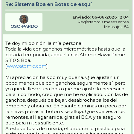
Re: Sistema Boa en Botas de esquí
Enviado: 06-06-2026 12:04
Registrado: 9 meses antes
OSO-PARDO
Mensajes: 54
Te doy mi opinión, la mía personal.
Toda la vida con ganchos micrométricos hasta que la
pasada temporada, adquirí unas Atomic Hawx Prime
S 110 S Boa.
[
www.atomic.com
]
Mi apreciación ha sido muy buena. Que ajustan un
poco menos que con ganchos, seguramente sí, pero
yo quería llevar una bota que me ajuste lo necesario
para ir cómodo, creo que me he explicado. Con las de
ganchos, después de bajar, desabrochaba los del
empeine y ahora no. En cuanto caminas un poco por
la nieve, pulsas el botón y se afloja. Que vuelves a los
remontes, al llegar arriba, giras el BOA y te aseguro
que para mi, es suficiente.
A estas alturas de mi vida, el deporte lo practico para