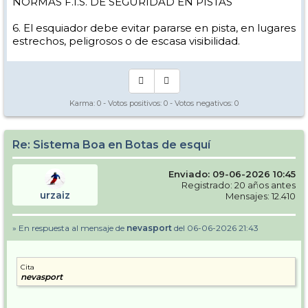
NORMAS F.I.S. DE SEGURIDAD EN PISTAS
6. El esquiador debe evitar pararse en pista, en lugares
estrechos, peligrosos o de escasa visibilidad.
Karma:
0
- Votos positivos:
0
- Votos negativos:
0
Re: Sistema Boa en Botas de esquí
Enviado: 09-06-2026 10:45
Registrado: 20 años antes
urzaiz
Mensajes: 12.410
» En respuesta al mensaje de
nevasport
del 06-06-2026 21:43
Cita
nevasport