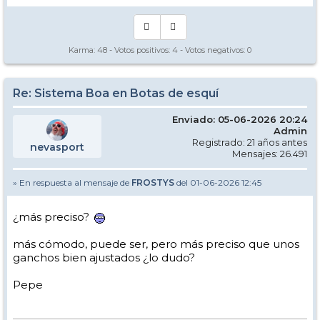
Karma:
48
- Votos positivos:
4
- Votos negativos:
0
Re: Sistema Boa en Botas de esquí
Enviado: 05-06-2026 20:24
Admin
Registrado: 21 años antes
nevasport
Mensajes: 26.491
» En respuesta al mensaje de
FROSTYS
del 01-06-2026 12:45
¿más preciso?
más cómodo, puede ser, pero más preciso que unos
ganchos bien ajustados ¿lo dudo?
Pepe