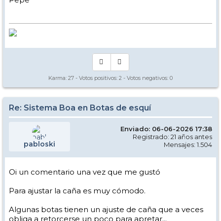
Karma:
27
- Votos positivos:
2
- Votos negativos:
0
Re: Sistema Boa en Botas de esquí
Enviado: 06-06-2026 17:38
Registrado: 21 años antes
pabloski
Mensajes: 1.504
Oi un comentario una vez que me gustó
Para ajustar la caña es muy cómodo.
Algunas botas tienen un ajuste de caña que a veces
obliga a retorcerse un poco para apretar...