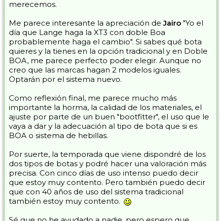
merecemos.
Me parece interesante la apreciación de
Jairo
"Yo el
día que Lange haga la XT3 con doble Boa
probablemente haga el cambio". Si sabes qué bota
quieres y la tienes en la opción tradicional y en Doble
BOA, me parece perfecto poder elegir. Aunque no
creo que las marcas hagan 2 modelos iguales.
Optarán por el sistema nuevo.
Como reflexión final, me parece mucho más
importante la horma, la calidad de los materiales, el
ajuste por parte de un buen "bootfitter", el uso que le
vaya a dar y la adecuación al tipo de bota que si es
BOA o sistema de hebillas.
Por suerte, la temporada que viene dispondré de los
dos tipos de botas y podré hacer una valoración más
precisa. Con cinco días de uso intenso puedo decir
que estoy muy contento. Pero también puedo decir
que con 40 años de uso del sistema tradicional
también estoy muy contento.
Sé que no he ayudado a nadie, pero espero que