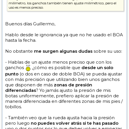
milímetro, los ganchos también tienen ajuste milimétrico, pero el
uso es menos preciso.
Buenos días Guillermo,
Hablo desde le ignorancia ya que no he usado el BOA
hasta la fecha.
No obstante
me surgen algunas dudas
sobre su uso:
- Hablas de un ajuste menos preciso que con los
ganchos
¿cómo es posible que
desde un solo
punto
(o dos en caso de doble BOA) se pueda ajustar
con más precisión que utilizando bien unos ganchos
que disponen de más
zonas de presión
diferenciadas
? Yo jamás ajusto la presión de mis
botas uniformemente, prefiero aplicar la presión de
manera diferenciada en diferentes zonas de mis pies /
tobillos.
- También veo que la rueda ajusta hacia la presión
pero luego
no puedes volver atrás si te has pasado
uno o dos puntos por lo que debes volver a empezar