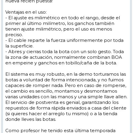
nueva recién puesta!
Ventajas en el uso:
- El ajuste es milimétrico en todo el rango, desde el
primer al último milímetro, los ganchos también
tienen ajuste milimétrico, pero el uso es menos
preciso.
- El cable reparte la fuerza uniformemente por toda
la superficie.
- Abres y cierras toda la bota con un solo gesto. Toda
la zona de actuación, normalmente combinan BOA
en empeine y ganchos en tobillo/caña de la bota.
El sistema es muy robusto, en la demo torturamos las
botas a voluntad de forma intencionada, y no fuimos
capaces de romper nada. Pero en caso de romperse,
el cambio es sencillo, montamos y desmontamos
varias unidades con las manos y una simple llave allen.
El servicio de postventa es genial, garantizando los
repuestos de forma rápida enviados a casa del cliente
(si quieres hacer el arreglo tu mismo) o a la tienda
donde lleves las botas.
Como profesor he tenido esta última temporada