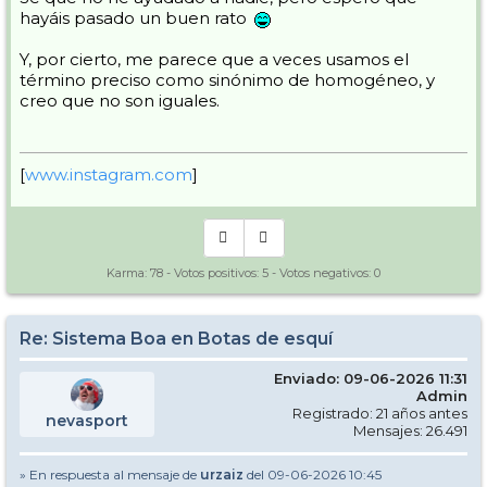
hayáis pasado un buen rato
Y, por cierto, me parece que a veces usamos el
término preciso como sinónimo de homogéneo, y
creo que no son iguales.
[
www.instagram.com
]
Karma:
78
- Votos positivos:
5
- Votos negativos:
0
Re: Sistema Boa en Botas de esquí
Enviado: 09-06-2026 11:31
Admin
Registrado: 21 años antes
nevasport
Mensajes: 26.491
» En respuesta al mensaje de
urzaiz
del 09-06-2026 10:45