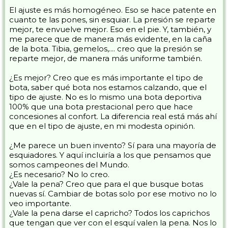
El ajuste es más homogéneo. Eso se hace patente en
cuanto te las pones, sin esquiar. La presión se reparte
mejor, te envuelve mejor. Eso en el pie. Y, también, y
me parece que de manera más evidente, en la caña
de la bota. Tibia, gemelos,.... creo que la presión se
reparte mejor, de manera más uniforme también.
¿Es mejor? Creo que es más importante el tipo de
bota, saber qué bota nos estamos calzando, que el
tipo de ajuste. No es lo mismo una bota deportiva
100% que una bota prestacional pero que hace
concesiones al confort. La diferencia real está más ahí
que en el tipo de ajuste, en mi modesta opinión.
¿Me parece un buen invento? Sí para una mayoría de
esquiadores. Y aquí incluiría a los que pensamos que
somos campeones del Mundo.
¿Es necesario? No lo creo.
¿Vale la pena? Creo que para el que busque botas
nuevas sí. Cambiar de botas solo por ese motivo no lo
veo importante.
¿Vale la pena darse el capricho? Todos los caprichos
que tengan que ver con el esquí valen la pena. Nos lo