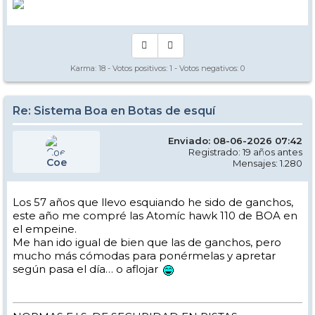
Karma:
18
- Votos positivos:
1
- Votos negativos:
0
Re: Sistema Boa en Botas de esquí
Enviado: 08-06-2026 07:42
Registrado: 19 años antes
Coe
Mensajes: 1.280
Los 57 años que llevo esquiando he sido de ganchos,
este año me compré las Atomíc hawk 110 de BOA en
el empeine.
Me han ido igual de bien que las de ganchos, pero
mucho más cómodas para ponérmelas y apretar
según pasa el día… o aflojar