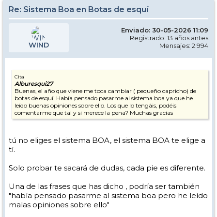
Re: Sistema Boa en Botas de esquí
Enviado: 30-05-2026 11:09
Registrado: 13 años antes
WIND
Mensajes: 2.994
Cita
Alburesqui27
Buenas, el año que viene me toca cambiar ( pequeño capricho) de
botas de esquí. Había pensado pasarme al sistema boa ya que he
leído buenas opiniones sobre ello. Los que lo tengáis, podéis
comentarme que tal y si merece la pena? Muchas gracias
tú no eliges el sistema BOA, el sistema BOA te elige a
tí.
Solo probar te sacará de dudas, cada pie es diferente.
Una de las frases que has dicho , podría ser también
"había pensado pasarme al sistema boa pero he leído
malas opiniones sobre ello"