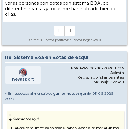
varias personas con botas con sistema BOA, de
diferentes marcas y todas me han hablado bien de
ellas.
Karma:
38
- Votos positivos:
3
- Votos negativos:
0
Re: Sistema Boa en Botas de esquí
Enviado: 06-06-2026 11:04
Admin
Registrado: 21 años antes
nevasport
Mensajes: 26.491
» En respuesta al mensaje de
guillermotdesqui
del 05-06-2026
20:57
Cita
guillermotdesqui
- El ajuste es milimétrico en todo el rango, desde el primer al último