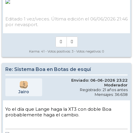
Editado 1 vez/veces. Última edición el 06/06/2026 21:46
por nevasport.
Karma:
41
- Votos positivos:
3
- Votos negativos:
0
Re: Sistema Boa en Botas de esquí
Enviado: 06-06-2026 23:22
Moderador
Registrado: 21 años antes
Jairo
Mensajes: 36.638
Yo el día que Lange haga la XT3 con doble Boa
probablemente haga el cambio.