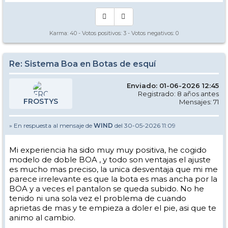
Karma:
40
- Votos positivos:
3
- Votos negativos:
0
Re: Sistema Boa en Botas de esquí
Enviado: 01-06-2026 12:45
Registrado: 8 años antes
FROSTYS
Mensajes: 71
» En respuesta al mensaje de
WIND
del 30-05-2026 11:09
Mi experiencia ha sido muy muy positiva, he cogido
modelo de doble BOA , y todo son ventajas el ajuste
es mucho mas preciso, la unica desventaja que mi me
parece irrelevante es que la bota es mas ancha por la
BOA y a veces el pantalon se queda subido. No he
tenido ni una sola vez el problema de cuando
aprietas de mas y te empieza a doler el pie, asi que te
animo al cambio.