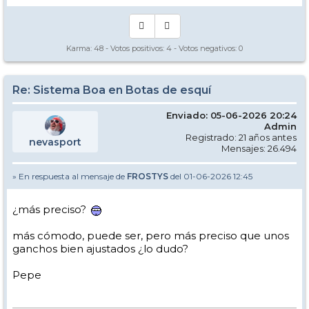
Karma:
48
- Votos positivos:
4
- Votos negativos:
0
Re: Sistema Boa en Botas de esquí
Enviado: 05-06-2026 20:24
Admin
Registrado: 21 años antes
nevasport
Mensajes: 26.494
» En respuesta al mensaje de
FROSTYS
del 01-06-2026 12:45
¿más preciso?
más cómodo, puede ser, pero más preciso que unos
ganchos bien ajustados ¿lo dudo?
Pepe