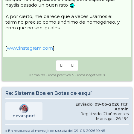
hayáis pasado un buen rato
Y, por cierto, me parece que a veces usamos el
término preciso como sinónimo de homogéneo, y
creo que no son iguales.
[
www.instagram.com
]
Karma:
78
- Votos positivos:
5
- Votos negativos:
0
Re: Sistema Boa en Botas de esquí
Enviado: 09-06-2026 11:31
Admin
Registrado: 21 años antes
nevasport
Mensajes: 26.494
» En respuesta al mensaje de
urzaiz
del 09-06-2026 10:45