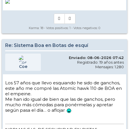
Karma:
18
- Votos positivos:
1
- Votos negativos:
0
Re: Sistema Boa en Botas de esquí
Enviado: 08-06-2026 07:42
Registrado: 19 años antes
Coe
Mensajes: 1.280
Los 57 años que llevo esquiando he sido de ganchos,
este año me compré las Atomíc hawk 110 de BOA en
el empeine.
Me han ido igual de bien que las de ganchos, pero
mucho más cómodas para ponérmelas y apretar
según pasa el día… o aflojar