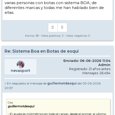
varias personas con botas con sistema BOA, de
diferentes marcas y todas me han hablado bien de
ellas.
Karma:
38
- Votos positivos:
3
- Votos negativos:
0
Re: Sistema Boa en Botas de esquí
Enviado: 06-06-2026 11:04
Admin
Registrado: 21 años antes
nevasport
Mensajes: 26.494
» En respuesta al mensaje de
guillermotdesqui
del 05-06-2026
20:57
Cita
guillermotdesqui
- El ajuste es milimétrico en todo el rango, desde el primer al último