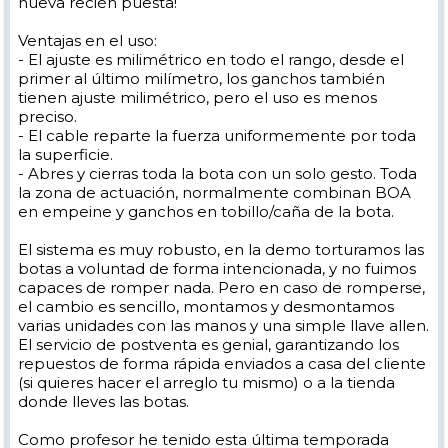
nueva recién puesta!
Ventajas en el uso:
- El ajuste es milimétrico en todo el rango, desde el
primer al último milímetro, los ganchos también
tienen ajuste milimétrico, pero el uso es menos
preciso.
- El cable reparte la fuerza uniformemente por toda
la superficie.
- Abres y cierras toda la bota con un solo gesto. Toda
la zona de actuación, normalmente combinan BOA
en empeine y ganchos en tobillo/caña de la bota.
El sistema es muy robusto, en la demo torturamos las
botas a voluntad de forma intencionada, y no fuimos
capaces de romper nada. Pero en caso de romperse,
el cambio es sencillo, montamos y desmontamos
varias unidades con las manos y una simple llave allen.
El servicio de postventa es genial, garantizando los
repuestos de forma rápida enviados a casa del cliente
(si quieres hacer el arreglo tu mismo) o a la tienda
donde lleves las botas.
Como profesor he tenido esta última temporada