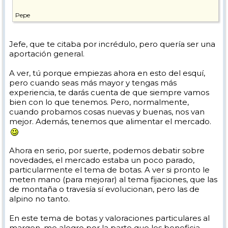
Pepe
Jefe, que te citaba por incrédulo, pero quería ser una
aportación general.
A ver, tú porque empiezas ahora en esto del esquí,
pero cuando seas más mayor y tengas más
experiencia, te darás cuenta de que siempre vamos
bien con lo que tenemos. Pero, normalmente,
cuando probamos cosas nuevas y buenas, nos van
mejor. Además, tenemos que alimentar el mercado.
Ahora en serio, por suerte, podemos debatir sobre
novedades, el mercado estaba un poco parado,
particularmente el tema de botas. A ver si pronto le
meten mano (para mejorar) al tema fijaciones, que las
de montaña o travesía sí evolucionan, pero las de
alpino no tanto.
En este tema de botas y valoraciones particulares al
margen, me alegro por la parte que les beneficia,