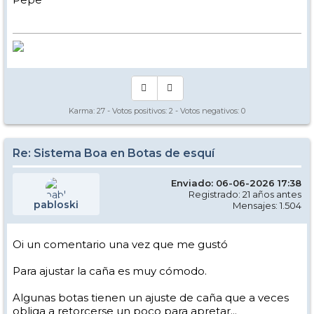
Karma:
27
- Votos positivos:
2
- Votos negativos:
0
Re: Sistema Boa en Botas de esquí
Enviado: 06-06-2026 17:38
Registrado: 21 años antes
pabloski
Mensajes: 1.504
Oi un comentario una vez que me gustó
Para ajustar la caña es muy cómodo.
Algunas botas tienen un ajuste de caña que a veces
obliga a retorcerse un poco para apretar...