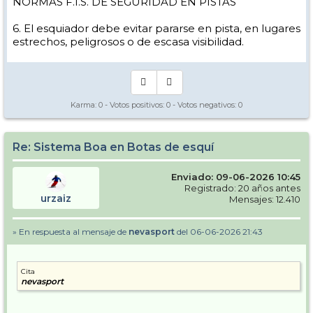
NORMAS F.I.S. DE SEGURIDAD EN PISTAS
6. El esquiador debe evitar pararse en pista, en lugares
estrechos, peligrosos o de escasa visibilidad.
Karma:
0
- Votos positivos:
0
- Votos negativos:
0
Re: Sistema Boa en Botas de esquí
Enviado: 09-06-2026 10:45
Registrado: 20 años antes
urzaiz
Mensajes: 12.410
» En respuesta al mensaje de
nevasport
del 06-06-2026 21:43
Cita
nevasport