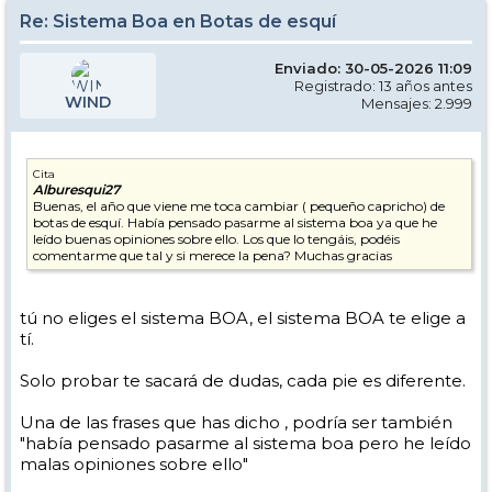
Re: Sistema Boa en Botas de esquí
Enviado: 30-05-2026 11:09
Registrado: 13 años antes
WIND
Mensajes: 2.999
Cita
Alburesqui27
Buenas, el año que viene me toca cambiar ( pequeño capricho) de
botas de esquí. Había pensado pasarme al sistema boa ya que he
leído buenas opiniones sobre ello. Los que lo tengáis, podéis
comentarme que tal y si merece la pena? Muchas gracias
tú no eliges el sistema BOA, el sistema BOA te elige a
tí.
Solo probar te sacará de dudas, cada pie es diferente.
Una de las frases que has dicho , podría ser también
"había pensado pasarme al sistema boa pero he leído
malas opiniones sobre ello"