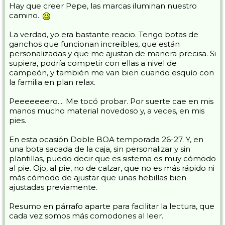
Hay que creer Pepe, las marcas iluminan nuestro
camino.
La verdad, yo era bastante reacio. Tengo botas de
ganchos que funcionan increíbles, que están
personalizadas y que me ajustan de manera precisa. Si
supiera, podría competir con ellas a nivel de
campeón, y también me van bien cuando esquío con
la familia en plan relax.
Peeeeeeero.... Me tocó probar. Por suerte cae en mis
manos mucho material novedoso y, a veces, en mis
pies.
En esta ocasión Doble BOA temporada 26-27. Y, en
una bota sacada de la caja, sin personalizar y sin
plantillas, puedo decir que es sistema es muy cómodo
al pie. Ojo, al pie, no de calzar, que no es más rápido ni
más cómodo de ajustar que unas hebillas bien
ajustadas previamente.
Resumo en párrafo aparte para facilitar la lectura, que
cada vez somos más comodones al leer.