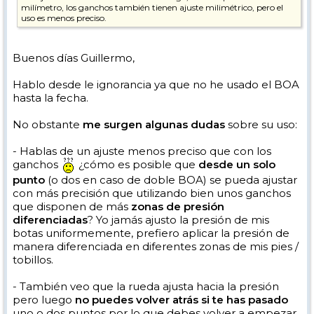
milímetro, los ganchos también tienen ajuste milimétrico, pero el
uso es menos preciso.
Buenos días Guillermo,
Hablo desde le ignorancia ya que no he usado el BOA
hasta la fecha.
No obstante
me surgen algunas dudas
sobre su uso:
- Hablas de un ajuste menos preciso que con los
ganchos
¿cómo es posible que
desde un solo
punto
(o dos en caso de doble BOA) se pueda ajustar
con más precisión que utilizando bien unos ganchos
que disponen de más
zonas de presión
diferenciadas
? Yo jamás ajusto la presión de mis
botas uniformemente, prefiero aplicar la presión de
manera diferenciada en diferentes zonas de mis pies /
tobillos.
- También veo que la rueda ajusta hacia la presión
pero luego
no puedes volver atrás si te has pasado
uno o dos puntos por lo que debes volver a empezar