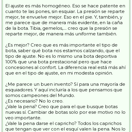
El ajuste es más homogéneo. Eso se hace patente en
cuanto te las pones, sin esquiar. La presión se reparte
mejor, te envuelve mejor. Eso en el pie. Y, también, y
me parece que de manera más evidente, en la caña
de la bota. Tibia, gemelos,.... creo que la presión se
reparte mejor, de manera más uniforme también.
¿Es mejor? Creo que es más importante el tipo de
bota, saber qué bota nos estamos calzando, que el
tipo de ajuste. No es lo mismo una bota deportiva
100% que una bota prestacional pero que hace
concesiones al confort. La diferencia real está más ahí
que en el tipo de ajuste, en mi modesta opinión.
¿Me parece un buen invento? Sí para una mayoría de
esquiadores. Y aquí incluiría a los que pensamos que
somos campeones del Mundo.
¿Es necesario? No lo creo.
¿Vale la pena? Creo que para el que busque botas
nuevas sí. Cambiar de botas solo por ese motivo no lo
veo importante.
¿Vale la pena darse el capricho? Todos los caprichos
que tengan que ver con el esquí valen la pena. Nos lo