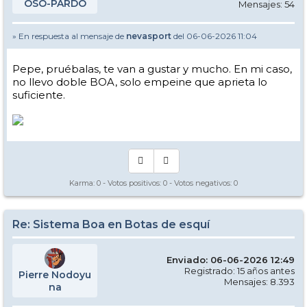
OSO-PARDO
Mensajes: 54
» En respuesta al mensaje de
nevasport
del 06-06-2026 11:04
Pepe, pruébalas, te van a gustar y mucho. En mi caso,
no llevo doble BOA, solo empeine que aprieta lo
suficiente.
Karma:
0
- Votos positivos:
0
- Votos negativos:
0
Re: Sistema Boa en Botas de esquí
Enviado: 06-06-2026 12:49
Registrado: 15 años antes
Pierre Nodoyu
Mensajes: 8.393
na