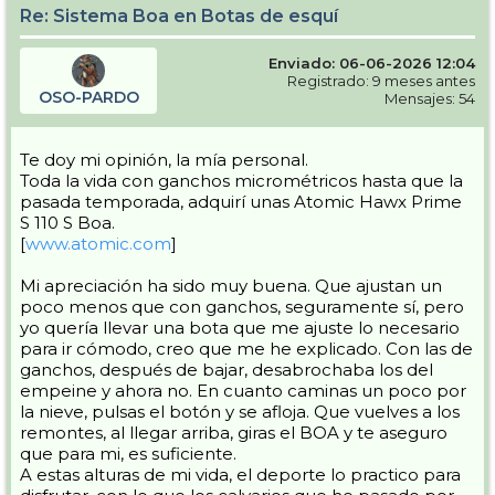
Re: Sistema Boa en Botas de esquí
Enviado: 06-06-2026 12:04
Registrado: 9 meses antes
OSO-PARDO
Mensajes: 54
Te doy mi opinión, la mía personal.
Toda la vida con ganchos micrométricos hasta que la
pasada temporada, adquirí unas Atomic Hawx Prime
S 110 S Boa.
[
www.atomic.com
]
Mi apreciación ha sido muy buena. Que ajustan un
poco menos que con ganchos, seguramente sí, pero
yo quería llevar una bota que me ajuste lo necesario
para ir cómodo, creo que me he explicado. Con las de
ganchos, después de bajar, desabrochaba los del
empeine y ahora no. En cuanto caminas un poco por
la nieve, pulsas el botón y se afloja. Que vuelves a los
remontes, al llegar arriba, giras el BOA y te aseguro
que para mi, es suficiente.
A estas alturas de mi vida, el deporte lo practico para