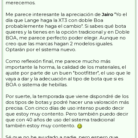
merecemos.
Me parece interesante la apreciación de
Jairo
"Yo el
día que Lange haga la XT3 con doble Boa
probablemente haga el cambio". Si sabes qué bota
quieres y la tienes en la opción tradicional y en Doble
BOA, me parece perfecto poder elegir. Aunque no
creo que las marcas hagan 2 modelos iguales.
Optarán por el sistema nuevo.
Como reflexión final, me parece mucho más
importante la horma, la calidad de los materiales, el
ajuste por parte de un buen "bootfitter", el uso que le
vaya a dar y la adecuación al tipo de bota que si es
BOA o sistema de hebillas.
Por suerte, la temporada que viene dispondré de los
dos tipos de botas y podré hacer una valoración más
precisa. Con cinco días de uso intenso puedo decir
que estoy muy contento. Pero también puedo decir
que con 40 años de uso del sistema tradicional
también estoy muy contento.
Sé que no he ayudado a nadie, pero espero que