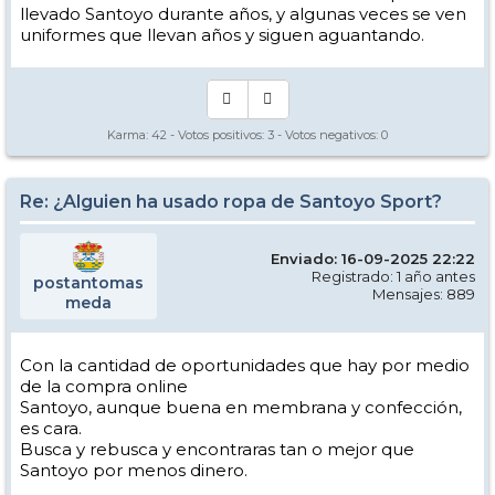
llevado Santoyo durante años, y algunas veces se ven
uniformes que llevan años y siguen aguantando.
Karma:
42
- Votos positivos:
3
- Votos negativos:
0
Re: ¿Alguien ha usado ropa de Santoyo Sport?
Enviado: 16-09-2025 22:22
Registrado: 1 año antes
postantomas
Mensajes: 889
meda
Con la cantidad de oportunidades que hay por medio
de la compra online
Santoyo, aunque buena en membrana y confección,
es cara.
Busca y rebusca y encontraras tan o mejor que
Santoyo por menos dinero.