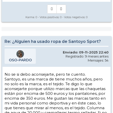
Karma:
0
- Votos positivos:
0
- Votos negativos:
0
Re: ¿Alguien ha usado ropa de Santoyo Sport?
Enviado: 09-11-2025 22:40
Registrado: 9 meses antes
OSO-PARDO
Mensajes: 54
No se si debo aconsejarte, pero te cuento.
Santoyo, es una marca de tiene muchos años, pero
no solo es la marca, es el tejido. Te digo lo que
aconsejarte porque utilizo marcas que las chaquetas
están por encima de 500 euros y los pantalones, por
encima de 350 euros. Me gustan las marcas tanto en
mi vida personal como deportiva y en éste caso, lo
que tienes que mirar al menos, es el tejido. Columna
de agua de 20.000 y cremalleras termo selladas. Si no