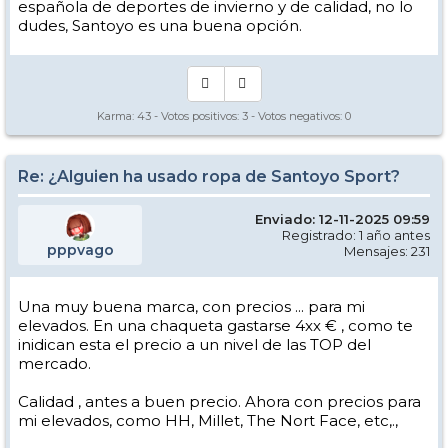
española de deportes de invierno y de calidad, no lo
dudes, Santoyo es una buena opción.
Karma:
43
- Votos positivos:
3
- Votos negativos:
0
Re: ¿Alguien ha usado ropa de Santoyo Sport?
Enviado: 12-11-2025 09:59
Registrado: 1 año antes
pppvago
Mensajes: 231
Una muy buena marca, con precios ... para mi
elevados. En una chaqueta gastarse 4xx € , como te
inidican esta el precio a un nivel de las TOP del
mercado.
Calidad , antes a buen precio. Ahora con precios para
mi elevados, como HH, Millet, The Nort Face, etc,.,