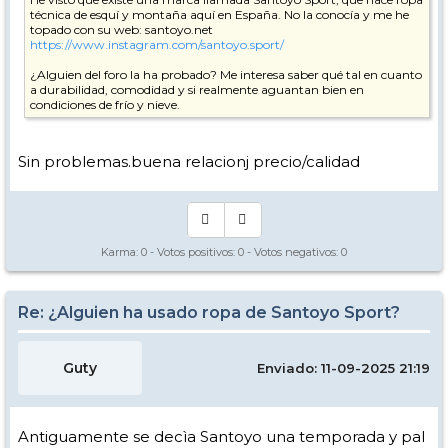
técnica de esquí y montaña aquí en España. No la conocía y me he
topado con su web: santoyo.net
https://www.instagram.com/santoyo.sport/
¿Alguien del foro la ha probado? Me interesa saber qué tal en cuanto
a durabilidad, comodidad y si realmente aguantan bien en
condiciones de frío y nieve.
Sin problemas.buena relacionj precio/calidad
Karma:
0
- Votos positivos:
0
- Votos negativos:
0
Re: ¿Alguien ha usado ropa de Santoyo Sport?
Guty
Enviado: 11-09-2025 21:19
Antiguamente se decìa Santoyo una temporada y pal