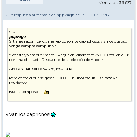
Mensajes: 36.627
» En respuesta al mensaje de
pppvago
del 13-11-2025 21:38
Cita
pppvago
Si tienes razón, pero... me repito, somos caprichosos y si nos gusta...
Venga compra compulsiva.
Y conste yo era el primero... Pague en Viladomat 75.000 pts. en el 98
por una chaqueta Descuente de la selección de Andorra.
Ahora serían sobre 500 €, insultada.
Pero como el que se gasta 1500 €. En unos esquís. Esa raza va
muriendo.
Buena temporada.
..
Vivan los caprichos!