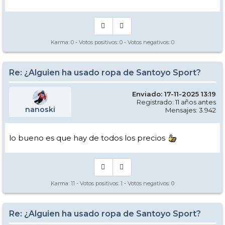
Karma:
0
- Votos positivos:
0
- Votos negativos:
0
Re: ¿Alguien ha usado ropa de Santoyo Sport?
Enviado: 17-11-2025 13:19
Registrado: 11 años antes
nanoski
Mensajes: 3.942
lo bueno es que hay de todos los precios
Karma:
11
- Votos positivos:
1
- Votos negativos:
0
Re: ¿Alguien ha usado ropa de Santoyo Sport?