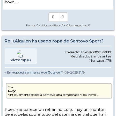
hoyo….
Karma:
0
- Votos positivos:
0
- Votos negativos:
0
Re: ¿Alguien ha usado ropa de Santoyo Sport?
Enviado: 16-09-2025 00:12
Registrado: 2 años antes
victorsp18
Mensajes: 178
» En respuesta al mensaje de
Guty
del 11-09-2025 21:19
Cita
Guty
Antiguamente se decìa Santoyo una temporada y pal hoyo….
Pues me parece un refrán ridículo... hay un montón
de escuelas sobre todo del sistema central que han