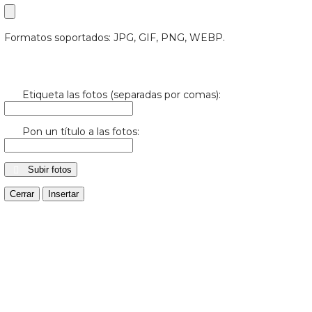
Formatos soportados: JPG, GIF, PNG, WEBP.
Etiqueta las fotos (separadas por comas):
Pon un título a las fotos:
Subir fotos
Cerrar
Insertar