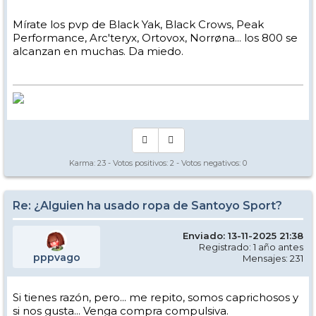
Mírate los pvp de Black Yak, Black Crows, Peak
Performance, Arc'teryx, Ortovox, Norrøna... los 800 se
alcanzan en muchas. Da miedo.
Karma:
23
- Votos positivos:
2
- Votos negativos:
0
Re: ¿Alguien ha usado ropa de Santoyo Sport?
Enviado: 13-11-2025 21:38
Registrado: 1 año antes
pppvago
Mensajes: 231
Si tienes razón, pero... me repito, somos caprichosos y
si nos gusta... Venga compra compulsiva.