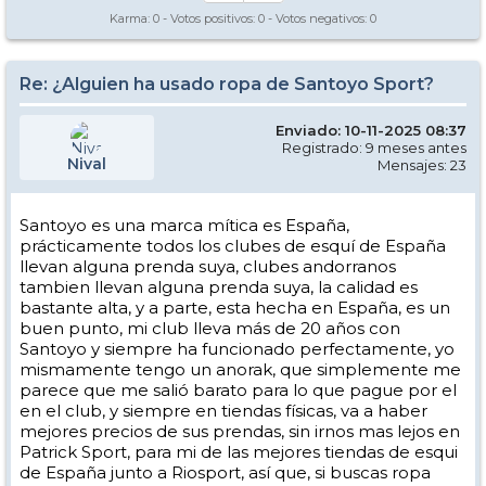
Karma:
0
- Votos positivos:
0
- Votos negativos:
0
Re: ¿Alguien ha usado ropa de Santoyo Sport?
Enviado: 10-11-2025 08:37
Registrado: 9 meses antes
Nival
Mensajes: 23
Santoyo es una marca mítica es España,
prácticamente todos los clubes de esquí de España
llevan alguna prenda suya, clubes andorranos
tambien llevan alguna prenda suya, la calidad es
bastante alta, y a parte, esta hecha en España, es un
buen punto, mi club lleva más de 20 años con
Santoyo y siempre ha funcionado perfectamente, yo
mismamente tengo un anorak, que simplemente me
parece que me salió barato para lo que pague por el
en el club, y siempre en tiendas físicas, va a haber
mejores precios de sus prendas, sin irnos mas lejos en
Patrick Sport, para mi de las mejores tiendas de esqui
de España junto a Riosport, así que, si buscas ropa