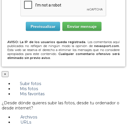
AVISO: La IP de los usuarios queda registrada.
Los comentarios aquí
publicados no reflejan de ningún modo la opinión de
nevasport.com
.
Esta web se reserva el derecho a eliminar los mensajes que no considere
apropiados para este contenido.
Cualquier comentario ofensivo será
eliminado sin previo aviso
.
×
Subir fotos
Mis fotos
Mis favoritas
¿Desde dónde quieres subir las fotos, desde tu ordenador o
desde internet?
Archivos
URLs