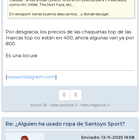
como HH, Millet, The Nort Face, etc,.,
En ekosport tienes buenos descuentos... y donde escoger.
Por desgracia, los precios de las chaquetas top de las
marcas top no están en 400, ahora algunas van ya por
800.
Es una locura
[
www.instagram.com
]
Karma:
36
- Votos positivos:
3
- Votos negativos:
0
Re: ¿Alguien ha usado ropa de Santoyo Sport?
Enviado: 13-11-2025 16:58