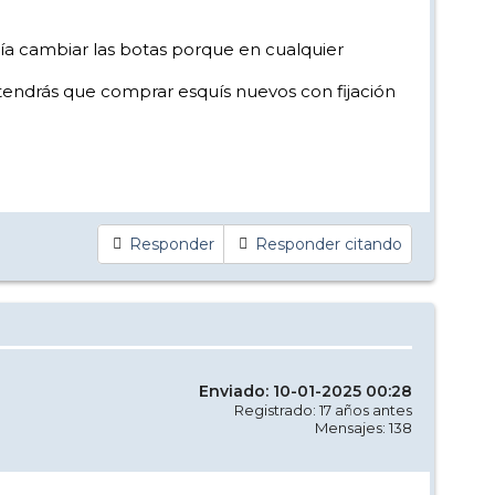
ería cambiar las botas porque en cualquier
n tendrás que comprar esquís nuevos con fijación
Responder
Responder citando
Enviado: 10-01-2025 00:28
Registrado: 17 años antes
Mensajes: 138