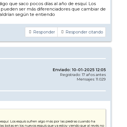
 digo que saco pocos días al año de esquí. Los
ís pueden ser más diferenciadores que cambiar de
aldrían según te entiendo
Responder
Responder citando
Enviado: 10-01-2025 12:05
Registrado: 17 años antes
Mensajes: 11.029
 esquí. Los esquís sufren algo más por las piedras cuando ha
s botas en los nuevos esquís que ya estoy viendo que al revés no