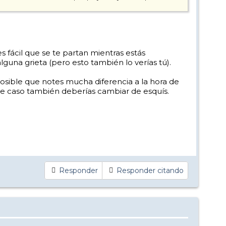
 fácil que se te partan mientras estás
guna grieta (pero esto también lo verías tú).
posible que notes mucha diferencia a la hora de
este caso también deberías cambiar de esquís.
Responder
Responder citando