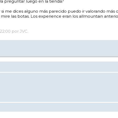
a preguntar luego en la tienda?
si me dices alguno más parecido puedo ir valorando más op
 mire las botas. Los experience eran los allmountain anterio
 22:00 por JVC.