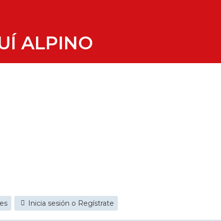
UÍ ALPINO
jes
Inicia sesión o Regístrate