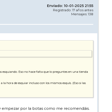
Enviado: 10-01-2025 21:55
Registrado: 17 años antes
Mensajes: 138
tás esquiando. Eso no hace falta que lo preguntes en una tienda
la hora de esquiar incluso con los mismos esquís. (Eso si las
dad y empezar por la botas como me recomendáis.