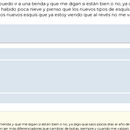
 puedo ir a una tienda y que me digan si están bien o no, ya
a habido poca nieve y pienso que los nuevos tipos de esqu
los nuevos esquís que ya estoy viendo que al revés no me v
 tienda y que me digan si están bien o no, ya digo que saco pocos días al año de
en ser más diferenciadores que cambiar de botas, siempre y cuando me valgan la