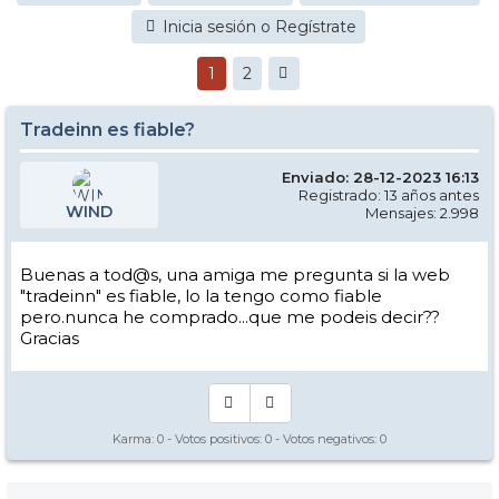
Inicia sesión o Regístrate
1
2
Tradeinn es fiable?
Enviado: 28-12-2023 16:13
Registrado: 13 años antes
WIND
Mensajes: 2.998
Buenas a tod@s, una amiga me pregunta si la web
"tradeinn" es fiable, lo la tengo como fiable
pero.nunca he comprado...que me podeis decir??
Gracias
Karma:
0
- Votos positivos:
0
- Votos negativos:
0