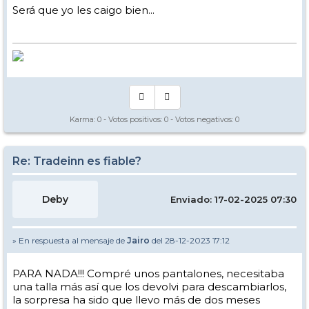
Será que yo les caigo bien...
Karma:
0
- Votos positivos:
0
- Votos negativos:
0
Re: Tradeinn es fiable?
Deby
Enviado: 17-02-2025 07:30
» En respuesta al mensaje de
Jairo
del 28-12-2023 17:12
PARA NADA!!! Compré unos pantalones, necesitaba
una talla más así que los devolvi para descambiarlos,
la sorpresa ha sido que llevo más de dos meses