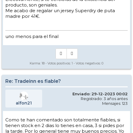
producto, son geniales.
Me acabo de regalar un jersey Superdry de puta
madre por 41€.
uno menos para el final
Karma:
18
- Votos positivos:
1
- Votos negativos:
0
Re: Tradeinn es fiable?
Enviado: 29-12-2023 00:02
Registrado: 3 años antes
alfon21
Mensajes: 123
Como te han comentado son totalmente fiables, si
tienen stock en 2 dias lo tienes en casa, 3 si pides por
la tarde. Por lo general tiene muy buenos precios. Yo