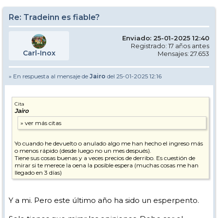
Re: Tradeinn es fiable?
Enviado: 25-01-2025 12:40
Registrado: 17 años antes
Carl-Inox
Mensajes: 27.653
» En respuesta al mensaje de
Jairo
del 25-01-2025 12:16
Cita
Jairo
Yo cuando he devuelto o anulado algo me han hecho el ingreso más
o menos rápido (desde luego no un mes después).
Tiene sus cosas buenas y a veces precios de derribo. Es cuestión de
mirar si te merece la oena la posible espera (muchas cosas me han
llegado en 3 días)
Y a mi. Pero este último año ha sido un esperpento.