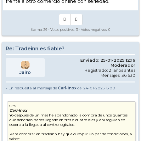
frente a otro comercio online con seriedad.
Karma:
29
- Votos positivos:
3
- Votos negativos:
0
Re: Tradeinn es fiable?
Enviado: 25-01-2025 12:16
Moderador
Registrado: 21 años antes
Jairo
Mensajes: 36.630
» En respuesta al mensaje de
Carl-Inox
del 24-01-2025 15:00
Cita
Carl-Inox
Yo después de un mes he abandonado la compra de unos guantes
que deberían haber llegado en tres o cuatro días y ahí seguían en
esoera a la llegada al centro logístico.
Para comprar en tradeinn hay que cumplir un par de condiciones, a
saber: