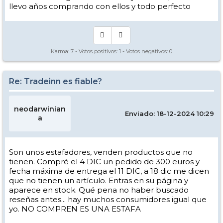
llevo años comprando con ellos y todo perfecto
Karma:
7
- Votos positivos:
1
- Votos negativos:
0
Re: Tradeinn es fiable?
neodarwinian
Enviado: 18-12-2024 10:29
a
Son unos estafadores, venden productos que no
tienen. Compré el 4 DIC un pedido de 300 euros y
fecha máxima de entrega el 11 DIC, a 18 dic me dicen
que no tienen un artículo. Entras en su página y
aparece en stock. Qué pena no haber buscado
reseñas antes... hay muchos consumidores igual que
yo. NO COMPREN ES UNA ESTAFA