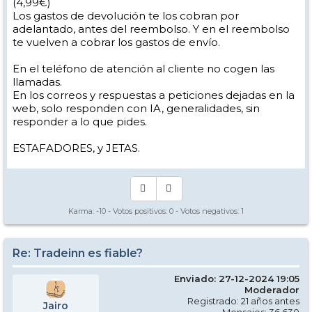
(4,99€)
Los gastos de devolución te los cobran por
adelantado, antes del reembolso. Y en el reembolso
te vuelven a cobrar los gastos de envío.
En el teléfono de atención al cliente no cogen las
llamadas.
En los correos y respuestas a peticiones dejadas en la
web, solo responden con IA, generalidades, sin
responder a lo que pides.
ESTAFADORES, y JETAS.
Karma:
-10
- Votos positivos:
0
- Votos negativos:
1
Re: Tradeinn es fiable?
Enviado: 27-12-2024 19:05
Moderador
Registrado: 21 años antes
Jairo