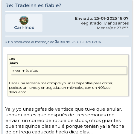
Re: Tradeinn es fiable?
Enviado: 25-01-2025 16:07
Registrado: 17 años antes
Carl-Inox
Mensajes: 27.653
» En respuesta al mensaje de
Jairo
del 25-01-2025 13:04
Cita
Jairo
Hace una semana me compré yo unas zapatillas para correr,
pedidas un lunes y entregadas un miércoles, con un 40% de
descuento.
Ya, y yo unas gafas de ventisca que tuve que anular,
unos guantes que después de tres semanas me
envían un correo de rotura de stock, otros guantes
que tras quince días anulé porque tenían ya la fecha
de entrega caducada hacía diez días, ...