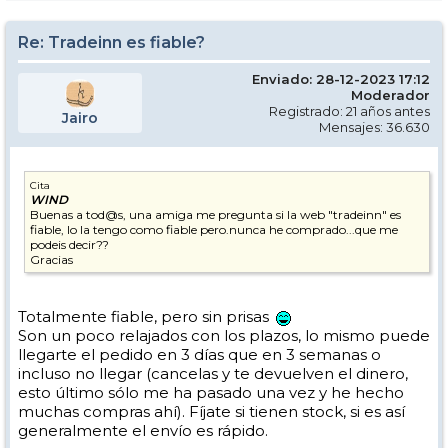
Re: Tradeinn es fiable?
Enviado: 28-12-2023 17:12
Moderador
Registrado: 21 años antes
Jairo
Mensajes: 36.630
Cita
WIND
Buenas a tod@s, una amiga me pregunta si la web "tradeinn" es
fiable, lo la tengo como fiable pero.nunca he comprado...que me
podeis decir??
Gracias
Totalmente fiable, pero sin prisas
Son un poco relajados con los plazos, lo mismo puede
llegarte el pedido en 3 días que en 3 semanas o
incluso no llegar (cancelas y te devuelven el dinero,
esto último sólo me ha pasado una vez y he hecho
muchas compras ahí). Fíjate si tienen stock, si es así
generalmente el envío es rápido.