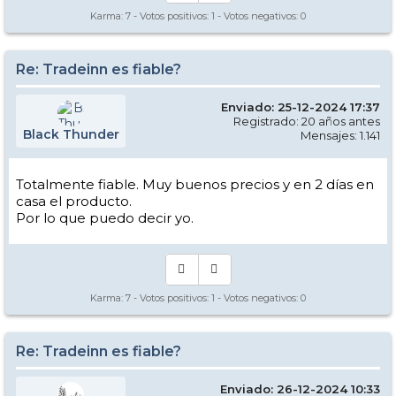
Karma:
7
- Votos positivos:
1
- Votos negativos:
0
Re: Tradeinn es fiable?
Enviado: 25-12-2024 17:37
Registrado: 20 años antes
Black Thunder
Mensajes: 1.141
Totalmente fiable. Muy buenos precios y en 2 días en
casa el producto.
Por lo que puedo decir yo.
Karma:
7
- Votos positivos:
1
- Votos negativos:
0
Re: Tradeinn es fiable?
Enviado: 26-12-2024 10:33