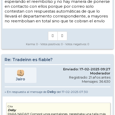
esperando el reembolso y no hay manera de ponerse
en contacto con ellos porque por correo solo
contestan con respuestas automáticas de que lo
llevará el departamento correspondiente, a mayores
no reembolsan en total sino que te cobran el envío
Karma:
0
- Votos positivos:
0
- Votos negativos:
0
Re: Tradeinn es fiable?
Enviado: 17-02-2025 09:27
Moderador
Registrado: 21 años antes
Jairo
Mensajes: 36.630
» En respuesta al mensaje de
Deby
del 17-02-2025 07:30
Cita
Deby
PARA NADA!!! Compré unos pantalones, necesitaba una talla más