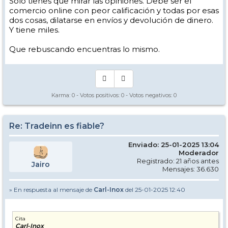
Solo tienes que mirar las opiniones. Debe ser el
comercio online con peor calificación y todas por esas
dos cosas, dilatarse en envíos y devolución de dinero.
Y tiene miles.
Que rebuscando encuentras lo mismo.
Karma:
0
- Votos positivos:
0
- Votos negativos:
0
Re: Tradeinn es fiable?
Enviado: 25-01-2025 13:04
Moderador
Registrado: 21 años antes
Jairo
Mensajes: 36.630
» En respuesta al mensaje de
Carl-Inox
del 25-01-2025 12:40
Cita
Carl-Inox