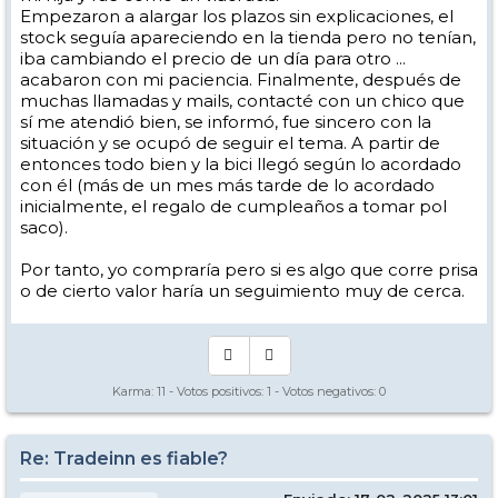
Empezaron a alargar los plazos sin explicaciones, el
stock seguía apareciendo en la tienda pero no tenían,
iba cambiando el precio de un día para otro ...
acabaron con mi paciencia. Finalmente, después de
muchas llamadas y mails, contacté con un chico que
sí me atendió bien, se informó, fue sincero con la
situación y se ocupó de seguir el tema. A partir de
entonces todo bien y la bici llegó según lo acordado
con él (más de un mes más tarde de lo acordado
inicialmente, el regalo de cumpleaños a tomar pol
saco).
Por tanto, yo compraría pero si es algo que corre prisa
o de cierto valor haría un seguimiento muy de cerca.
Karma:
11
- Votos positivos:
1
- Votos negativos:
0
Re: Tradeinn es fiable?