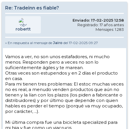
Re: Tradeinn es fiable?
Enviado: 17-02-2025 12:58
Registrado: 17 años antes
robertt
Mensajes: 1.283
» En respuesta al mensaje de
Jairo
del 17-02-2025 09:27
Vamos a ver, no son unos estafadores, ni mucho
menos. Responden pero a veces no son lo
suficientemente ágiles y te marean.
Otras veces son estupendos y en 2 días el producto
en casa.
Para mi tienen tres problemas: El estoc muchas veces
no es real, a menudo venden productos que aún no
tienen y la lían con los plazos (los piden a fabricante o
distribuidores) y por último que depende con quien
hables es perder el tiempo (porqué va muy ocupado,
por carácter, ...).
Mi última compra fue una bicicleta specialized para
mi hija y fue como un viacrucis.