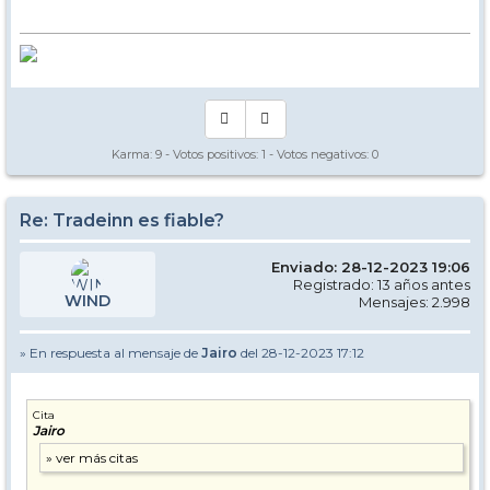
Karma:
9
- Votos positivos:
1
- Votos negativos:
0
Re: Tradeinn es fiable?
Enviado: 28-12-2023 19:06
Registrado: 13 años antes
WIND
Mensajes: 2.998
» En respuesta al mensaje de
Jairo
del 28-12-2023 17:12
Cita
Jairo