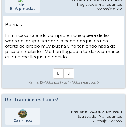
Registrado: 4 años antes
El Alpinadas
Mensajes: 352
Buenas:
En mi caso, cuando compro en cualquiera de las
webs del grupo siempre lo hago porque es una
oferta de precio muy buena y no teniendo nada de
prisa en recibirlo... Me han llegado a tardar 3 semanas
en que me llegue un pedido.
Karma:
18
- Votos positivos:
1
- Votos negativos:
0
Re: Tradeinn es fiable?
Enviado: 24-01-2025 15:00
Registrado: 17 años antes
Carl-Inox
Mensajes: 27.653