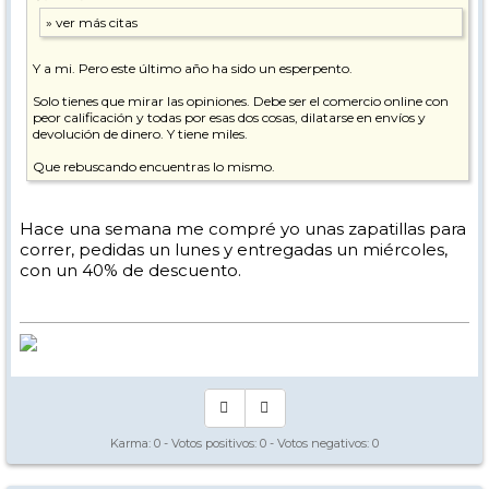
Y a mi. Pero este último año ha sido un esperpento.
Solo tienes que mirar las opiniones. Debe ser el comercio online con
peor calificación y todas por esas dos cosas, dilatarse en envíos y
devolución de dinero. Y tiene miles.
Que rebuscando encuentras lo mismo.
Hace una semana me compré yo unas zapatillas para
correr, pedidas un lunes y entregadas un miércoles,
con un 40% de descuento.
Karma:
0
- Votos positivos:
0
- Votos negativos:
0