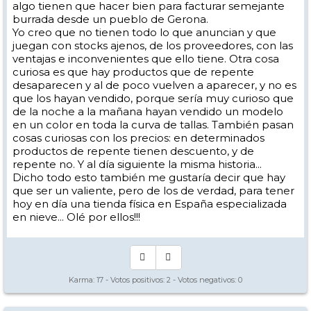
algo tienen que hacer bien para facturar semejante
burrada desde un pueblo de Gerona.
Yo creo que no tienen todo lo que anuncian y que
juegan con stocks ajenos, de los proveedores, con las
ventajas e inconvenientes que ello tiene. Otra cosa
curiosa es que hay productos que de repente
desaparecen y al de poco vuelven a aparecer, y no es
que los hayan vendido, porque sería muy curioso que
de la noche a la mañana hayan vendido un modelo
en un color en toda la curva de tallas. También pasan
cosas curiosas con los precios: en determinados
productos de repente tienen descuento, y de
repente no. Y al día siguiente la misma historia...
Dicho todo esto también me gustaría decir que hay
que ser un valiente, pero de los de verdad, para tener
hoy en día una tienda física en España especializada
en nieve... Olé por ellos!!!
Karma:
17
- Votos positivos:
2
- Votos negativos:
0