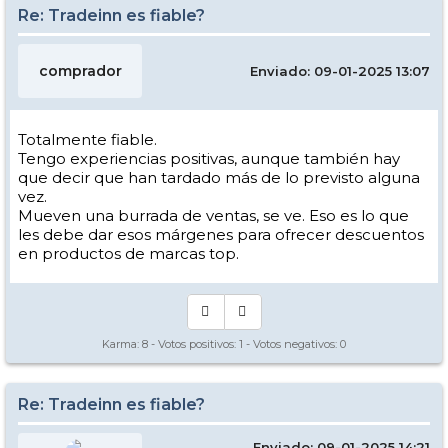
Re: Tradeinn es fiable?
comprador
Enviado: 09-01-2025 13:07
Totalmente fiable.
Tengo experiencias positivas, aunque también hay
que decir que han tardado más de lo previsto alguna
vez.
Mueven una burrada de ventas, se ve. Eso es lo que
les debe dar esos márgenes para ofrecer descuentos
en productos de marcas top.
Karma:
8
- Votos positivos:
1
- Votos negativos:
0
Re: Tradeinn es fiable?
Enviado: 09-01-2025 14:21