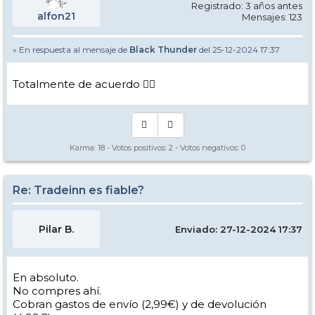
Registrado: 3 años antes
alfon21
Mensajes: 123
» En respuesta al mensaje de
Black Thunder
del 25-12-2024 17:37
Totalmente de acuerdo 👍🏻
Karma:
18
- Votos positivos:
2
- Votos negativos:
0
Re: Tradeinn es fiable?
Pilar B.
Enviado: 27-12-2024 17:37
En absoluto.
No compres ahí.
Cobran gastos de envío (2,99€) y de devolución