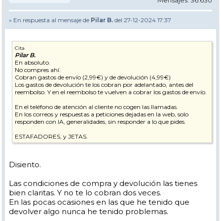
Mensajes: 36.630
» En respuesta al mensaje de
Pilar B.
del 27-12-2024 17:37
Cita
Pilar B.
En absoluto.
No compres ahí.
Cobran gastos de envío (2,99€) y de devolución (4,99€)
Los gastos de devolución te los cobran por adelantado, antes del
reembolso. Y en el reembolso te vuelven a cobrar los gastos de envío.
En el teléfono de atención al cliente no cogen las llamadas.
En los correos y respuestas a peticiones dejadas en la web, solo
responden con IA, generalidades, sin responder a lo que pides.
ESTAFADORES, y JETAS.
Disiento.
Las condiciones de compra y devolución las tienes
bien claritas. Y no te lo cobran dos veces.
En las pocas ocasiones en las que he tenido que
devolver algo nunca he tenido problemas.