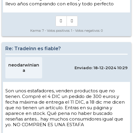
llevo años comprando con ellos y todo perfecto
Karma:
7
- Votos positivos:
1
- Votos negativos:
0
Re: Tradeinn es fiable?
neodarwinian
Enviado: 18-12-2024 10:29
a
Son unos estafadores, venden productos que no
tienen. Compré el 4 DIC un pedido de 300 euros y
fecha máxima de entrega el 11 DIC, a 18 dic me dicen
que no tienen un artículo. Entras en su página y
aparece en stock. Qué pena no haber buscado
reseñas antes... hay muchos consumidores igual que
yo. NO COMPREN ES UNA ESTAFA