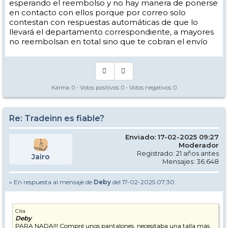
esperando el reembolso y no hay manera de ponerse
en contacto con ellos porque por correo solo
contestan con respuestas automáticas de que lo
llevará el departamento correspondiente, a mayores
no reembolsan en total sino que te cobran el envío
Karma:
0
- Votos positivos:
0
- Votos negativos:
0
Re: Tradeinn es fiable?
Enviado: 17-02-2025 09:27
Moderador
Registrado: 21 años antes
Jairo
Mensajes: 36.648
» En respuesta al mensaje de
Deby
del 17-02-2025 07:30
Cita
Deby
PARA NADA!!! Compré unos pantalones, necesitaba una talla más