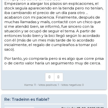
Empezaron a alargar los plazos sin explicaciones, el
stock seguía apareciendo en la tienda pero no tenían,
iba cambiando el precio de un día para otro ...
acabaron con mi paciencia. Finalmente, después de
muchas llamadas y mails, contacté con un chico que
sí me atendió bien, se informó, fue sincero con la
situación y se ocupó de seguir el tema. A partir de
entonces todo bien y la bici llegó según lo acordado
con él (más de un mes más tarde de lo acordado
inicialmente, el regalo de cumpleaños a tomar pol
saco).
Por tanto, yo compraría pero si es algo que corre prisa
o de cierto valor haría un seguimiento muy de cerca.
Karma:
11
- Votos positivos:
1
- Votos negativos:
0
Re: Tradeinn es fiable?