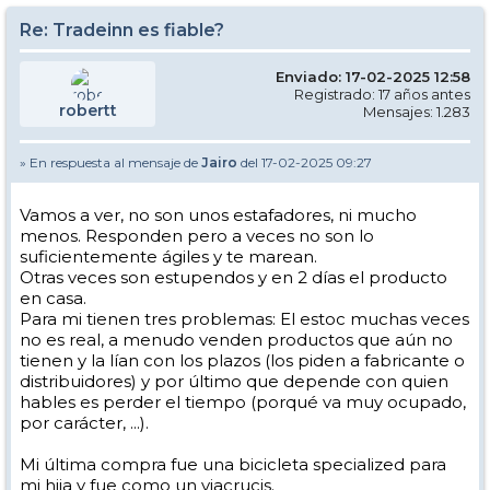
Re: Tradeinn es fiable?
Enviado: 17-02-2025 12:58
Registrado: 17 años antes
robertt
Mensajes: 1.283
» En respuesta al mensaje de
Jairo
del 17-02-2025 09:27
Vamos a ver, no son unos estafadores, ni mucho
menos. Responden pero a veces no son lo
suficientemente ágiles y te marean.
Otras veces son estupendos y en 2 días el producto
en casa.
Para mi tienen tres problemas: El estoc muchas veces
no es real, a menudo venden productos que aún no
tienen y la lían con los plazos (los piden a fabricante o
distribuidores) y por último que depende con quien
hables es perder el tiempo (porqué va muy ocupado,
por carácter, ...).
Mi última compra fue una bicicleta specialized para
mi hija y fue como un viacrucis.