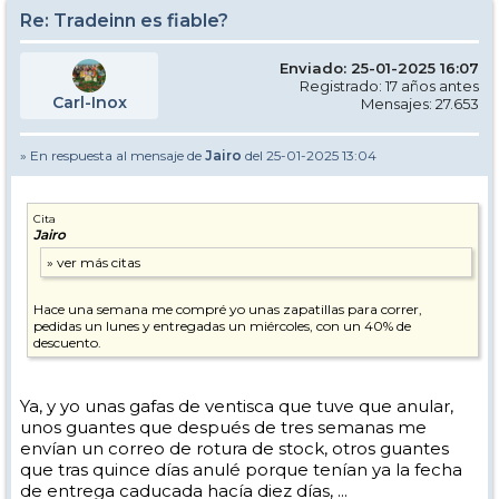
Re: Tradeinn es fiable?
Enviado: 25-01-2025 16:07
Registrado: 17 años antes
Carl-Inox
Mensajes: 27.653
» En respuesta al mensaje de
Jairo
del 25-01-2025 13:04
Cita
Jairo
Hace una semana me compré yo unas zapatillas para correr,
pedidas un lunes y entregadas un miércoles, con un 40% de
descuento.
Ya, y yo unas gafas de ventisca que tuve que anular,
unos guantes que después de tres semanas me
envían un correo de rotura de stock, otros guantes
que tras quince días anulé porque tenían ya la fecha
de entrega caducada hacía diez días, ...