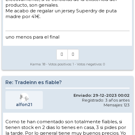
producto, son geniales.
Me acabo de regalar un jersey Superdry de puta
madre por 41€.
uno menos para el final
Karma:
18
- Votos positivos:
1
- Votos negativos:
0
Re: Tradeinn es fiable?
Enviado: 29-12-2023 00:02
Registrado: 3 años antes
alfon21
Mensajes: 123
Como te han comentado son totalmente fiables, si
tienen stock en 2 dias lo tienes en casa, 3 si pides por
la tarde. Por lo general tiene muy buenos precios. Yo