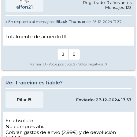
Registrado: 3 años antes
alfon21
Mensajes: 123
» En respuesta al mensaje de
Black Thunder
del 25-12-2024 17:37
Totalmente de acuerdo 👍🏻
Karma:
18
- Votos positivos:
2
- Votos negativos:
0
Re: Tradeinn es fiable?
Pilar B.
Enviado: 27-12-2024 17:37
En absoluto.
No compres ahí.
Cobran gastos de envío (2,99€) y de devolución