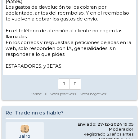
(4,99€)
Los gastos de devolución te los cobran por
adelantado, antes del reembolso. Y en el reembolso
te vuelven a cobrar los gastos de envío.
En el teléfono de atención al cliente no cogen las
llamadas.
En los correos y respuestas a peticiones dejadas en la
web, solo responden con IA, generalidades, sin
responder a lo que pides.
ESTAFADORES, y JETAS.
Karma:
-10
- Votos positivos:
0
- Votos negativos:
1
Re: Tradeinn es fiable?
Enviado: 27-12-2024 19:05
Moderador
Registrado: 21 años antes
Jairo