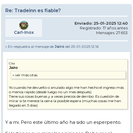
Re: Tradeinn es fiable?
Enviado: 25-01-2025 12:40
Registrado: 17 años antes
Carl-Inox
Mensajes: 27.653
» En respuesta al mensaje de
Jairo
del 25-01-2025 12:16
Cita
Jairo
Yo cuando he devuelto o anulado algo me han hecho el ingreso más
o menos rápido (desde luego no un mes después).
Tiene sus cosas buenas y a veces precios de derribo. Es cuestión de
mirar si te merece la oena la posible espera (muchas cosas me han
llegado en 3 días)
Y a mi. Pero este último año ha sido un esperpento.