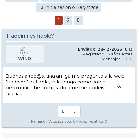
Inicia sesión o Regístrate
1
2
Tradeinn es fiable?
Enviado: 28-12-2023 16:13
Registrado: 13 años antes
WIND
Mensajes: 3.001
Buenas a tod@s, una amiga me pregunta si la web
"tradeinn" es fiable, lo la tengo como fiable
pero.nunca he comprado...que me podeis decir??
Gracias
Karma:
0
- Votos positivos:
0
- Votos negativos:
0