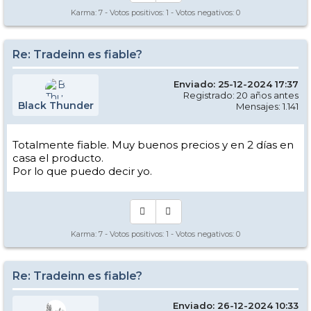
Karma:
7
- Votos positivos:
1
- Votos negativos:
0
Re: Tradeinn es fiable?
Enviado: 25-12-2024 17:37
Registrado: 20 años antes
Black Thunder
Mensajes: 1.141
Totalmente fiable. Muy buenos precios y en 2 días en
casa el producto.
Por lo que puedo decir yo.
Karma:
7
- Votos positivos:
1
- Votos negativos:
0
Re: Tradeinn es fiable?
Enviado: 26-12-2024 10:33