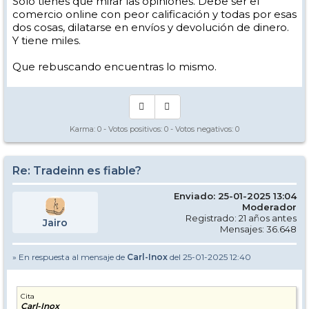
Solo tienes que mirar las opiniones. Debe ser el
comercio online con peor calificación y todas por esas
dos cosas, dilatarse en envíos y devolución de dinero.
Y tiene miles.
Que rebuscando encuentras lo mismo.
Karma:
0
- Votos positivos:
0
- Votos negativos:
0
Re: Tradeinn es fiable?
Enviado: 25-01-2025 13:04
Moderador
Registrado: 21 años antes
Jairo
Mensajes: 36.648
» En respuesta al mensaje de
Carl-Inox
del 25-01-2025 12:40
Cita
Carl-Inox