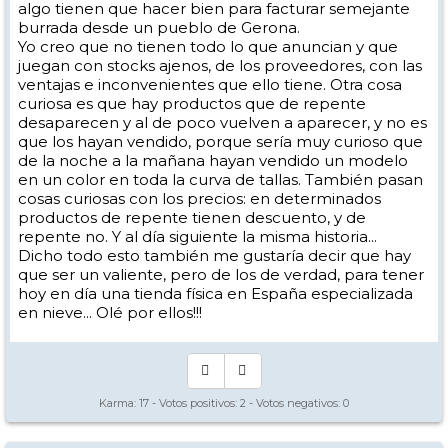
algo tienen que hacer bien para facturar semejante
burrada desde un pueblo de Gerona.
Yo creo que no tienen todo lo que anuncian y que
juegan con stocks ajenos, de los proveedores, con las
ventajas e inconvenientes que ello tiene. Otra cosa
curiosa es que hay productos que de repente
desaparecen y al de poco vuelven a aparecer, y no es
que los hayan vendido, porque sería muy curioso que
de la noche a la mañana hayan vendido un modelo
en un color en toda la curva de tallas. También pasan
cosas curiosas con los precios: en determinados
productos de repente tienen descuento, y de
repente no. Y al día siguiente la misma historia...
Dicho todo esto también me gustaría decir que hay
que ser un valiente, pero de los de verdad, para tener
hoy en día una tienda física en España especializada
en nieve... Olé por ellos!!!
Karma:
17
- Votos positivos:
2
- Votos negativos:
0