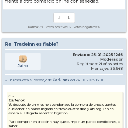
frente a otro comercio online con seriedad.
Karma:
29
- Votos positivos:
3
- Votos negativos:
0
Re: Tradeinn es fiable?
Enviado: 25-01-2025 12:16
Moderador
Registrado: 21 años antes
Jairo
Mensajes: 36.648
» En respuesta al mensaje de
Carl-Inox
del 24-01-2025 15:00
Cita
Carl-Inox
Yo después de un mes he abandonado la compra de unos guantes
que deberían haber llegado en tres o cuatro días y ahí seguían en
esoera a la llegada al centro logístico.
Para comprar en tradeinn hay que cumplir un par de condiciones, a
saber: