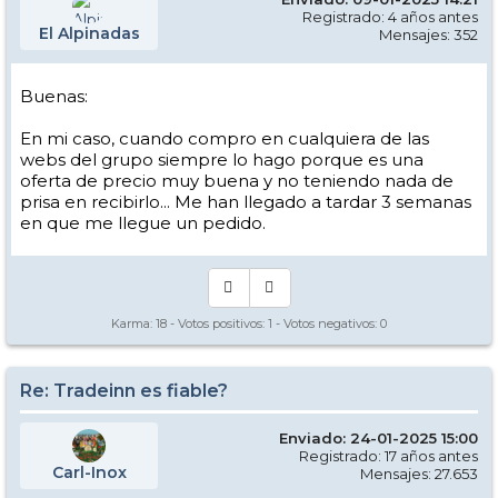
Registrado: 4 años antes
El Alpinadas
Mensajes: 352
Buenas:
En mi caso, cuando compro en cualquiera de las
webs del grupo siempre lo hago porque es una
oferta de precio muy buena y no teniendo nada de
prisa en recibirlo... Me han llegado a tardar 3 semanas
en que me llegue un pedido.
Karma:
18
- Votos positivos:
1
- Votos negativos:
0
Re: Tradeinn es fiable?
Enviado: 24-01-2025 15:00
Registrado: 17 años antes
Carl-Inox
Mensajes: 27.653