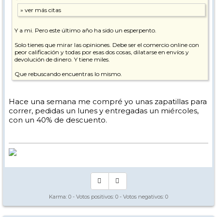
Y a mi. Pero este último año ha sido un esperpento.
Solo tienes que mirar las opiniones. Debe ser el comercio online con
peor calificación y todas por esas dos cosas, dilatarse en envíos y
devolución de dinero. Y tiene miles.
Que rebuscando encuentras lo mismo.
Hace una semana me compré yo unas zapatillas para
correr, pedidas un lunes y entregadas un miércoles,
con un 40% de descuento.
Karma:
0
- Votos positivos:
0
- Votos negativos:
0