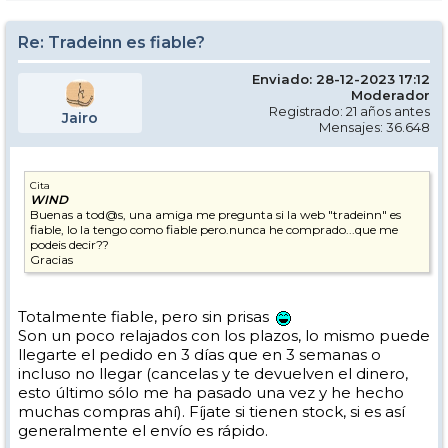
Re: Tradeinn es fiable?
Enviado: 28-12-2023 17:12
Moderador
Registrado: 21 años antes
Jairo
Mensajes: 36.648
Cita
WIND
Buenas a tod@s, una amiga me pregunta si la web "tradeinn" es
fiable, lo la tengo como fiable pero.nunca he comprado...que me
podeis decir??
Gracias
Totalmente fiable, pero sin prisas
Son un poco relajados con los plazos, lo mismo puede
llegarte el pedido en 3 días que en 3 semanas o
incluso no llegar (cancelas y te devuelven el dinero,
esto último sólo me ha pasado una vez y he hecho
muchas compras ahí). Fíjate si tienen stock, si es así
generalmente el envío es rápido.