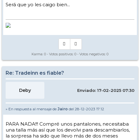
Será que yo les caigo bien...
Karma:
0
- Votos positivos:
0
- Votos negativos:
0
Re: Tradeinn es fiable?
Deby
Enviado: 17-02-2025 07:30
» En respuesta al mensaje de
Jairo
del 28-12-2023 17:12
PARA NADA!!! Compré unos pantalones, necesitaba
una talla más así que los devolvi para descambiarlos,
la sorpresa ha sido que llevo más de dos meses