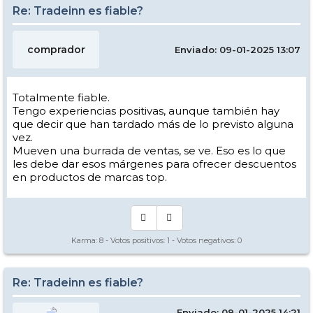
Re: Tradeinn es fiable?
comprador
Enviado: 09-01-2025 13:07
Totalmente fiable.
Tengo experiencias positivas, aunque también hay
que decir que han tardado más de lo previsto alguna
vez.
Mueven una burrada de ventas, se ve. Eso es lo que
les debe dar esos márgenes para ofrecer descuentos
en productos de marcas top.
Karma:
8
- Votos positivos:
1
- Votos negativos:
0
Re: Tradeinn es fiable?
Enviado: 09-01-2025 14:21