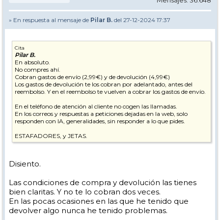
Mensajes: 36.648
» En respuesta al mensaje de
Pilar B.
del 27-12-2024 17:37
Cita
Pilar B.
En absoluto.
No compres ahí.
Cobran gastos de envío (2,99€) y de devolución (4,99€)
Los gastos de devolución te los cobran por adelantado, antes del
reembolso. Y en el reembolso te vuelven a cobrar los gastos de envío.
En el teléfono de atención al cliente no cogen las llamadas.
En los correos y respuestas a peticiones dejadas en la web, solo
responden con IA, generalidades, sin responder a lo que pides.
ESTAFADORES, y JETAS.
Disiento.
Las condiciones de compra y devolución las tienes
bien claritas. Y no te lo cobran dos veces.
En las pocas ocasiones en las que he tenido que
devolver algo nunca he tenido problemas.