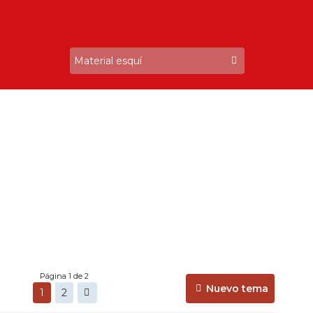
Página 1 de 2
Nuevo tema
1
2