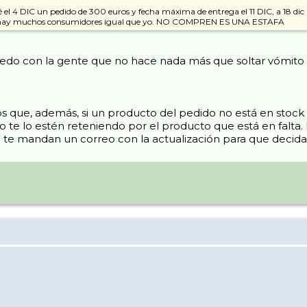
l 4 DIC un pedido de 300 euros y fecha máxima de entrega el 11 DIC, a 18 dic 
... hay muchos consumidores igual que yo. NO COMPREN ES UNA ESTAFA
puedo con la gente que no hace nada más que soltar vómito e
s que, además, si un producto del pedido no está en stock 
 no te lo estén reteniendo por el producto que está en falta
a te mandan un correo con la actualización para que decida