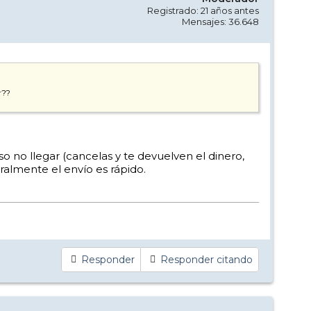
Registrado: 21 años antes
Mensajes: 36.648
r??
o no llegar (cancelas y te devuelven el dinero,
ralmente el envío es rápido.
Responder
Responder citando