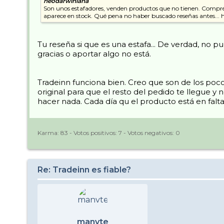
neodarwiniana
Son unos estafadores, venden productos que no tienen. Compré e
aparece en stock. Qué pena no haber buscado reseñas antes
Tu reseña si que es una estafa... De verdad, no 
gracias o aportar algo no está.
Tradeinn funciona bien. Creo que son de los poco
original para que el resto del pedido te llegue y
hacer nada. Cada día qu el producto está en falt
Karma:
83
- Votos positivos:
7
- Votos negativos:
0
Re: Tradeinn es fiable?
manvte