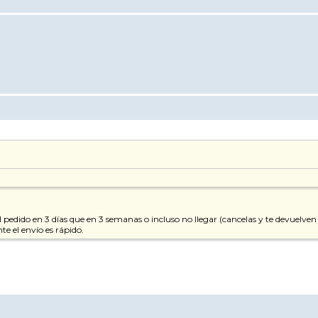
l pedido en 3 días que en 3 semanas o incluso no llegar (cancelas y te devuelve
te el envío es rápido.