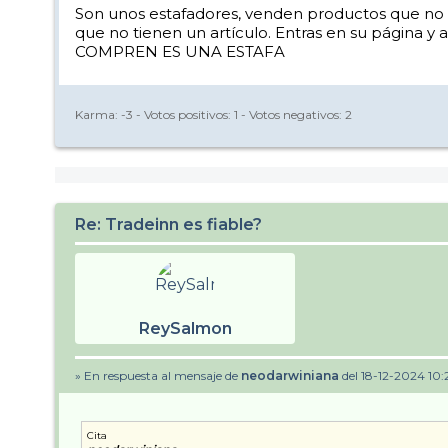
Son unos estafadores, venden productos que no t
que no tienen un artículo. Entras en su página 
COMPREN ES UNA ESTAFA
Karma:
-3
- Votos positivos:
1
- Votos negativos:
2
Re: Tradeinn es fiable?
ReySalmon
» En respuesta al mensaje de
neodarwiniana
del 18-12-2024 10:
Cita