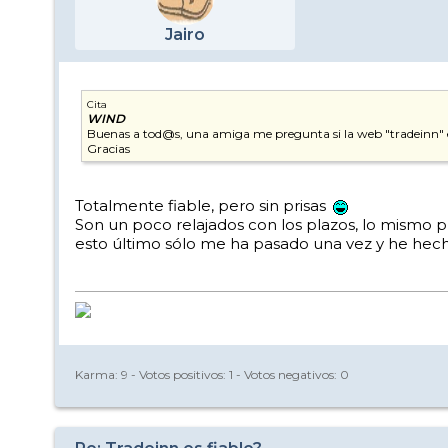
Jairo
Cita
WIND
Buenas a tod@s, una amiga me pregunta si la web "tradeinn" es
Gracias
Totalmente fiable, pero sin prisas
Son un poco relajados con los plazos, lo mismo p
esto último sólo me ha pasado una vez y he hecho 
Karma:
9
- Votos positivos:
1
- Votos negativos:
0