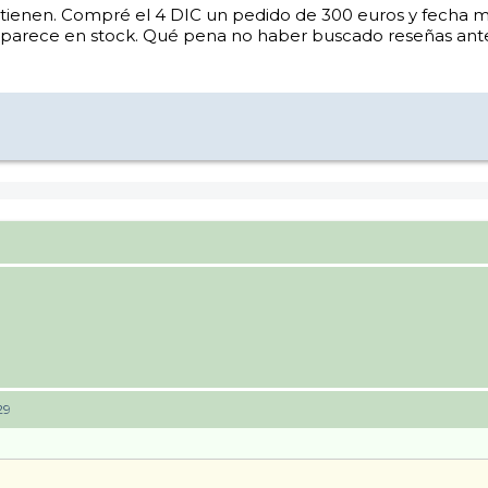
ienen. Compré el 4 DIC un pedido de 300 euros y fecha má
y aparece en stock. Qué pena no haber buscado reseñas ant
29