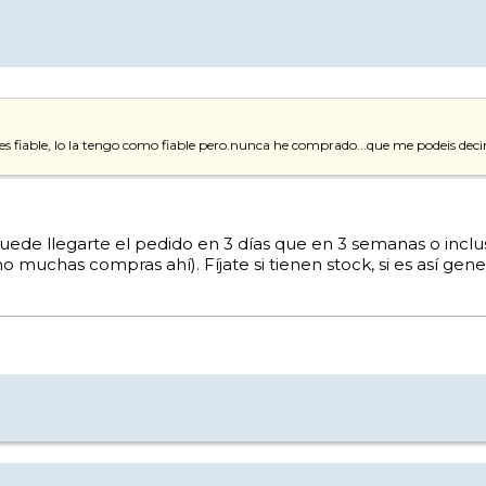
 fiable, lo la tengo como fiable pero.nunca he comprado...que me podeis deci
uede llegarte el pedido en 3 días que en 3 semanas o inclus
muchas compras ahí). Fíjate si tienen stock, si es así gene