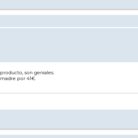
l producto, son geniales.
 madre por 41€.