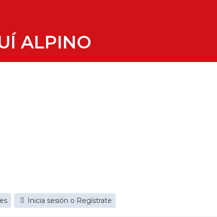
UÍ ALPINO
jes
Inicia sesión o Regístrate