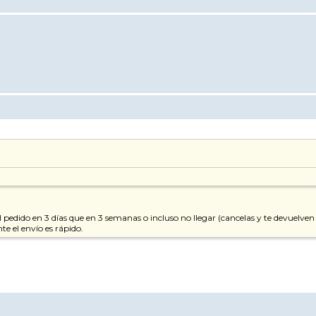
l pedido en 3 días que en 3 semanas o incluso no llegar (cancelas y te devuelve
te el envío es rápido.