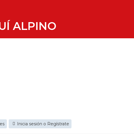
UÍ ALPINO
jes
Inicia sesión o Regístrate