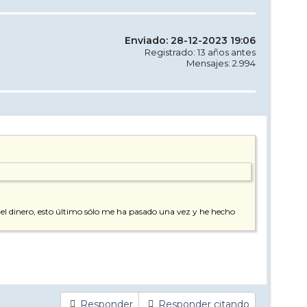
Enviado: 28-12-2023 19:06
Registrado: 13 años antes
Mensajes: 2.994
n el dinero, esto último sólo me ha pasado una vez y he hecho
Responder
Responder citando