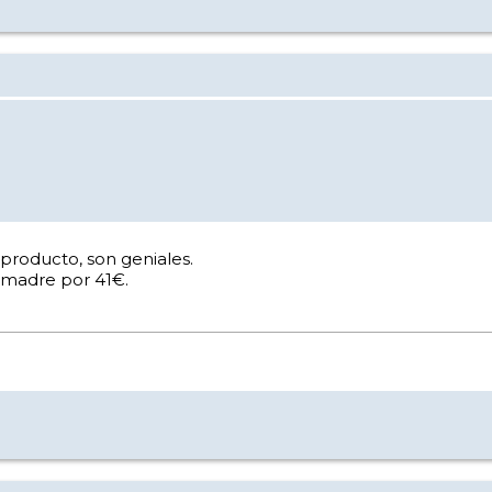
l producto, son geniales.
 madre por 41€.