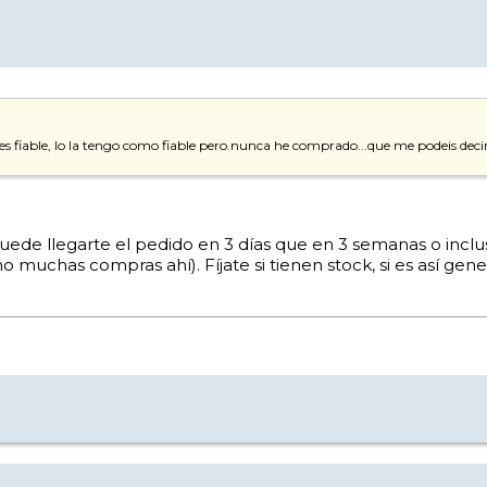
 fiable, lo la tengo como fiable pero.nunca he comprado...que me podeis deci
uede llegarte el pedido en 3 días que en 3 semanas o inclus
muchas compras ahí). Fíjate si tienen stock, si es así gene