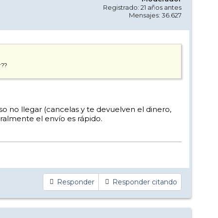
Registrado: 21 años antes
Mensajes: 36.627
r??
o no llegar (cancelas y te devuelven el dinero,
ralmente el envío es rápido.
Responder
Responder citando