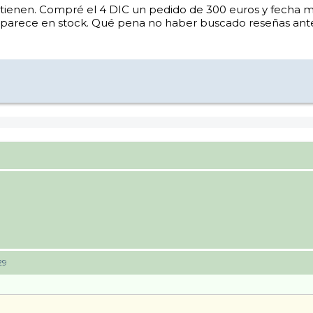
ienen. Compré el 4 DIC un pedido de 300 euros y fecha má
y aparece en stock. Qué pena no haber buscado reseñas ant
29