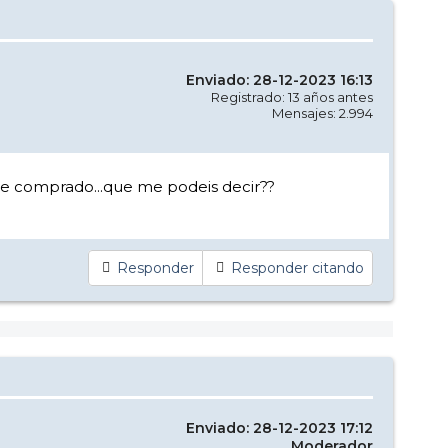
Enviado: 28-12-2023 16:13
Registrado: 13 años antes
Mensajes: 2.994
 he comprado...que me podeis decir??
Responder
Responder citando
Enviado: 28-12-2023 17:12
Moderador