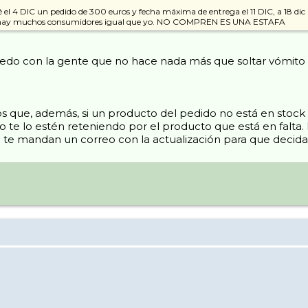
l 4 DIC un pedido de 300 euros y fecha máxima de entrega el 11 DIC, a 18 dic 
... hay muchos consumidores igual que yo. NO COMPREN ES UNA ESTAFA
puedo con la gente que no hace nada más que soltar vómito e
s que, además, si un producto del pedido no está en stock 
 no te lo estén reteniendo por el producto que está en falta
a te mandan un correo con la actualización para que decida