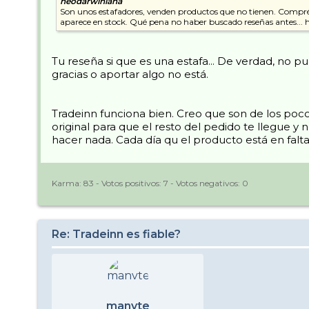
neodarwiniana
Son unos estafadores, venden productos que no tienen. Compré e
aparece en stock. Qué pena no haber buscado reseñas antes
Tu reseña si que es una estafa... De verdad, no 
gracias o aportar algo no está.
Tradeinn funciona bien. Creo que son de los poco
original para que el resto del pedido te llegue y
hacer nada. Cada día qu el producto está en falt
Karma:
83
- Votos positivos:
7
- Votos negativos:
0
Re: Tradeinn es fiable?
manvte