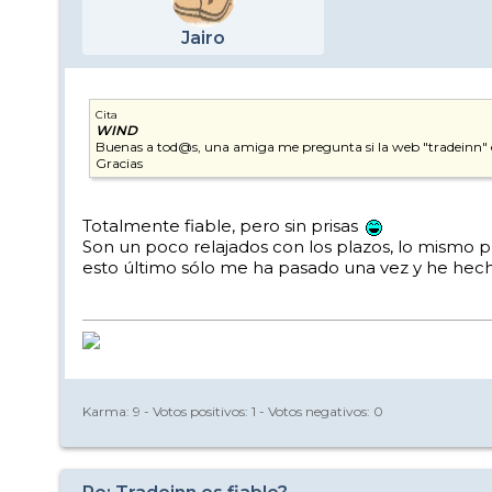
Jairo
Cita
WIND
Buenas a tod@s, una amiga me pregunta si la web "tradeinn" es
Gracias
Totalmente fiable, pero sin prisas
Son un poco relajados con los plazos, lo mismo p
esto último sólo me ha pasado una vez y he hecho 
Karma:
9
- Votos positivos:
1
- Votos negativos:
0