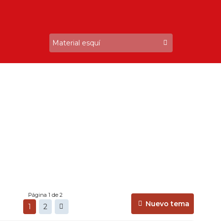
Página 1 de 2
Nuevo tema
1
2