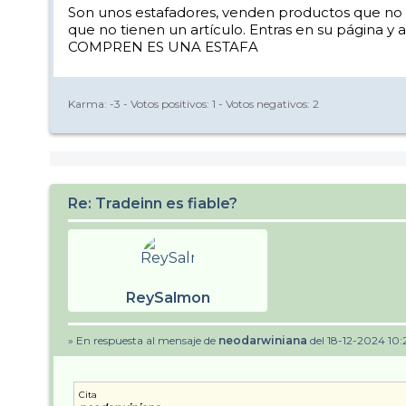
Son unos estafadores, venden productos que no t
que no tienen un artículo. Entras en su página 
COMPREN ES UNA ESTAFA
Karma:
-3
- Votos positivos:
1
- Votos negativos:
2
Re: Tradeinn es fiable?
ReySalmon
» En respuesta al mensaje de
neodarwiniana
del 18-12-2024 10:
Cita