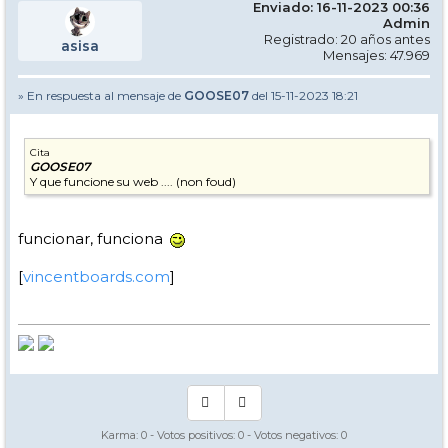
Enviado: 16-11-2023 00:36
Admin
Registrado: 20 años antes
asisa
Mensajes: 47.969
» En respuesta al mensaje de
GOOSE07
del 15-11-2023 18:21
Cita
GOOSE07
Y que funcione su web .... (non foud)
funcionar, funciona
[
vincentboards.com
]
Karma:
0
- Votos positivos:
0
- Votos negativos:
0