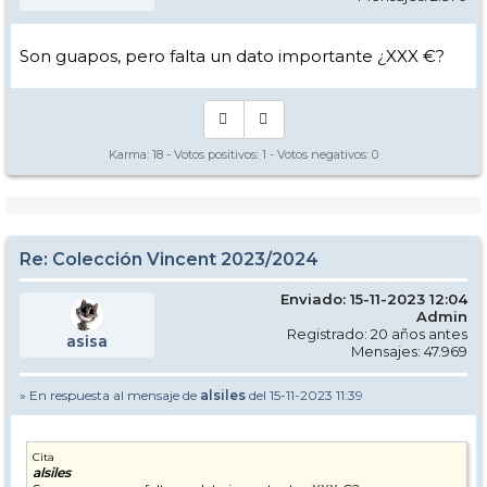
Son guapos, pero falta un dato importante ¿XXX €?
Karma:
18
- Votos positivos:
1
- Votos negativos:
0
Re: Colección Vincent 2023/2024
Enviado: 15-11-2023 12:04
Admin
Registrado: 20 años antes
asisa
Mensajes: 47.969
» En respuesta al mensaje de
alsiles
del 15-11-2023 11:39
Cita
alsiles