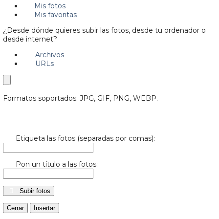
Mis fotos
Mis favoritas
¿Desde dónde quieres subir las fotos, desde tu ordenador o
desde internet?
Archivos
URLs
Formatos soportados: JPG, GIF, PNG, WEBP.
Etiqueta las fotos (separadas por comas):
Pon un título a las fotos:
Subir fotos
Cerrar
Insertar