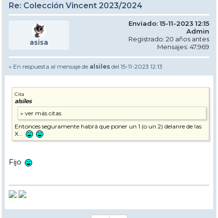
Re: Colección Vincent 2023/2024
Enviado: 15-11-2023 12:15
Admin
Registrado: 20 años antes
asisa
Mensajes: 47.969
» En respuesta al mensaje de
alsiles
del 15-11-2023 12:13
Cita
alsiles
Entonces seguramente habrá que poner un 1 (o un 2) delanre de las
X...
Fijo