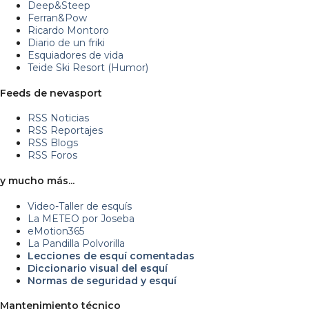
Deep&Steep
Ferran&Pow
Ricardo Montoro
Diario de un friki
Esquiadores de vida
Teide Ski Resort (Humor)
Feeds de nevasport
RSS Noticias
RSS Reportajes
RSS Blogs
RSS Foros
y mucho más...
Video-Taller de esquís
La METEO por Joseba
eMotion365
La Pandilla Polvorilla
Lecciones de esquí comentadas
Diccionario visual del esquí
Normas de seguridad y esquí
Mantenimiento técnico