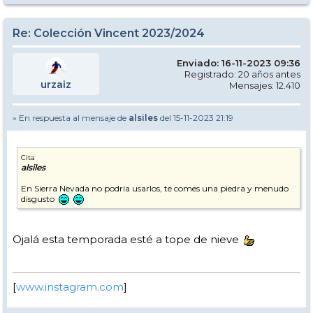
Re: Colección Vincent 2023/2024
Enviado: 16-11-2023 09:36
Registrado: 20 años antes
urzaiz
Mensajes: 12.410
» En respuesta al mensaje de
alsiles
del 15-11-2023 21:19
Cita
alsiles
En Sierra Nevada no podría usarlos, te comes una piedra y menudo
disgusto
Ojalá esta temporada esté a tope de nieve
[
www.instagram.com
]