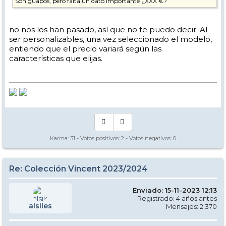
Son guapos, pero falta un dato importante ¿XXX €?
no nos los han pasado, así que no te puedo decir. Al
ser personalizables, una vez seleccionado el modelo,
entiendo que el precio variará según las
características que elijas.
Karma:
31
- Votos positivos:
2
- Votos negativos:
0
Re: Colección Vincent 2023/2024
Enviado: 15-11-2023 12:13
Registrado: 4 años antes
alsiles
Mensajes: 2.370