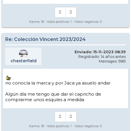
Karma:
18
- Votos positivos:
1
- Votos negativos:
0
Re: Colección Vincent 2023/2024
Enviado: 15-11-2023 08:39
Registrado: 14 años antes
chesterfield
Mensajes: 989
no conocía la marca y por Jaca ya asuelo andar
Algún día me tengo que dar el capricho de
comprarme unos esquíes a medida
Karma:
18
- Votos positivos:
1
- Votos negativos:
0