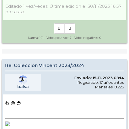
Editado 1 vez/veces. Última edición el 30/11/2023 16:57
por asisa.
Karma:
101
- Votos positivos:
7
- Votos negativos:
0
Re: Colección Vincent 2023/2024
Enviado: 15-11-2023 08:14
Registrado: 17 años antes
balsa
Mensajes: 8.225
👍 😜 😎