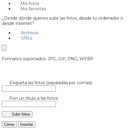
Mis fotos
Mis favoritas
¿Desde dónde quieres subir las fotos, desde tu ordenador o
desde internet?
Archivos
URLs
Formatos soportados: JPG, GIF, PNG, WEBP.
Etiqueta las fotos (separadas por comas):
Pon un título a las fotos:
Subir fotos
Cerrar
Insertar