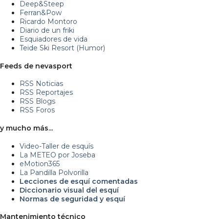
Deep&Steep
Ferran&Pow
Ricardo Montoro
Diario de un friki
Esquiadores de vida
Teide Ski Resort (Humor)
Feeds de nevasport
RSS Noticias
RSS Reportajes
RSS Blogs
RSS Foros
y mucho más...
Video-Taller de esquís
La METEO por Joseba
eMotion365
La Pandilla Polvorilla
Lecciones de esquí comentadas
Diccionario visual del esquí
Normas de seguridad y esquí
Mantenimiento técnico