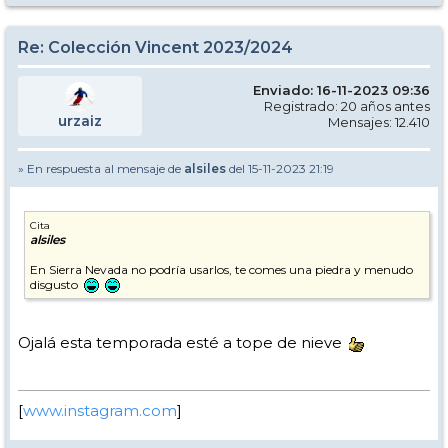
Re: Colección Vincent 2023/2024
Enviado: 16-11-2023 09:36
Registrado: 20 años antes
urzaiz
Mensajes: 12.410
» En respuesta al mensaje de
alsiles
del 15-11-2023 21:19
Cita
alsiles
En Sierra Nevada no podría usarlos, te comes una piedra y menudo
disgusto
Ojalá esta temporada esté a tope de nieve
[
www.instagram.com
]