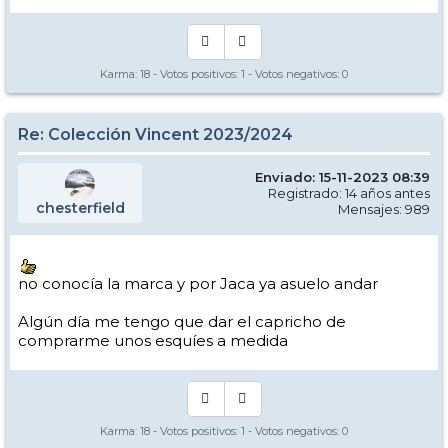
Karma:
18
- Votos positivos:
1
- Votos negativos:
0
Re: Colección Vincent 2023/2024
Enviado: 15-11-2023 08:39
Registrado: 14 años antes
chesterfield
Mensajes: 989
no conocía la marca y por Jaca ya asuelo andar
Algún día me tengo que dar el capricho de
comprarme unos esquíes a medida
Karma:
18
- Votos positivos:
1
- Votos negativos:
0