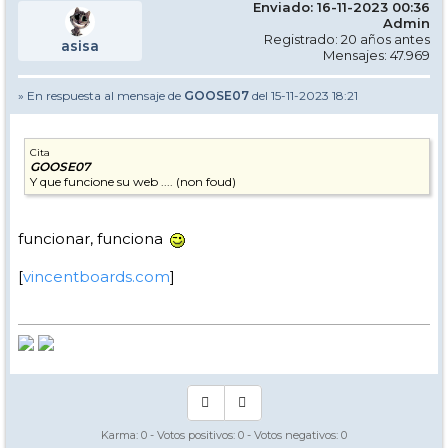
Enviado: 16-11-2023 00:36
Admin
Registrado: 20 años antes
asisa
Mensajes: 47.969
» En respuesta al mensaje de
GOOSE07
del 15-11-2023 18:21
Cita
GOOSE07
Y que funcione su web .... (non foud)
funcionar, funciona
[
vincentboards.com
]
Karma:
0
- Votos positivos:
0
- Votos negativos:
0