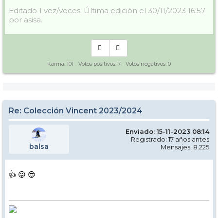
Editado 1 vez/veces. Última edición el 30/11/2023 16:57
por asisa.
Karma:
101
- Votos positivos:
7
- Votos negativos:
0
Re: Colección Vincent 2023/2024
Enviado: 15-11-2023 08:14
Registrado: 17 años antes
balsa
Mensajes: 8.225
👍 😜 😎