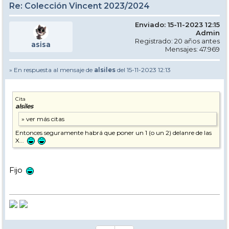
Re: Colección Vincent 2023/2024
Enviado: 15-11-2023 12:15
Admin
Registrado: 20 años antes
asisa
Mensajes: 47.969
» En respuesta al mensaje de
alsiles
del 15-11-2023 12:13
Cita
alsiles
Entonces seguramente habrá que poner un 1 (o un 2) delanre de las
X...
Fijo