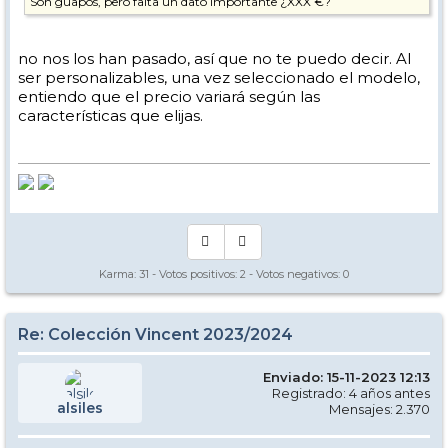
Son guapos, pero falta un dato importante ¿XXX €?
no nos los han pasado, así que no te puedo decir. Al
ser personalizables, una vez seleccionado el modelo,
entiendo que el precio variará según las
características que elijas.
Karma:
31
- Votos positivos:
2
- Votos negativos:
0
Re: Colección Vincent 2023/2024
Enviado: 15-11-2023 12:13
Registrado: 4 años antes
alsiles
Mensajes: 2.370