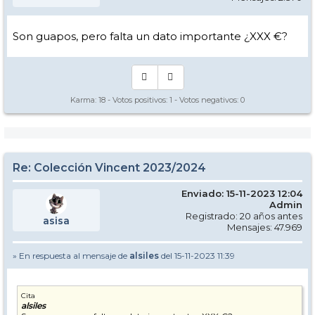
Son guapos, pero falta un dato importante ¿XXX €?
Karma:
18
- Votos positivos:
1
- Votos negativos:
0
Re: Colección Vincent 2023/2024
Enviado: 15-11-2023 12:04
Admin
Registrado: 20 años antes
asisa
Mensajes: 47.969
» En respuesta al mensaje de
alsiles
del 15-11-2023 11:39
Cita
alsiles