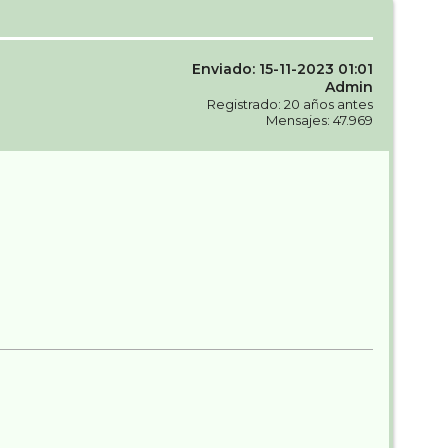
Enviado: 15-11-2023 01:01
Admin
Registrado: 20 años antes
Mensajes: 47.969