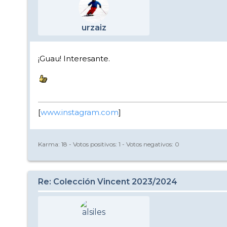
urzaiz
¡Guau! Interesante.
[
www.instagram.com
]
Karma:
18
- Votos positivos:
1
- Votos negativos:
0
Re: Colección Vincent 2023/2024