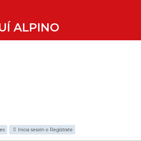
UÍ ALPINO
jes
Inicia sesión o Regístrate