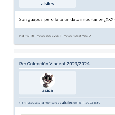
alsiles
Son guapos, pero falta un dato importante ¿XXX
Karma:
18
- Votos positivos:
1
- Votos negativos:
0
Re: Colección Vincent 2023/2024
asisa
» En respuesta al mensaje de
alsiles
del 15-11-2023 11:39