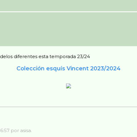
elos diferentes esta temporada 23/24
Colección esquís Vincent 2023/2024
6:57 por asisa.