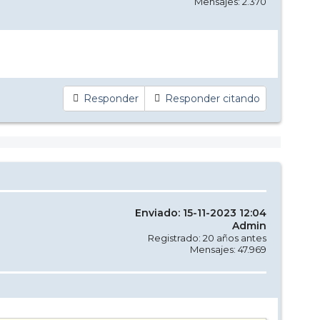
Mensajes: 2.370
Responder
Responder citando
Enviado: 15-11-2023 12:04
Admin
Registrado: 20 años antes
Mensajes: 47.969