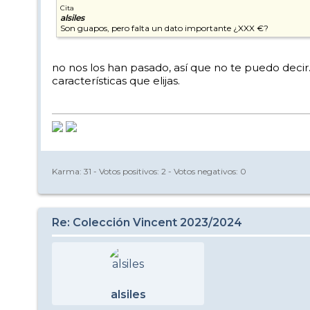
Cita
alsiles
Son guapos, pero falta un dato importante ¿XXX €?
no nos los han pasado, así que no te puedo decir.
características que elijas.
Karma:
31
- Votos positivos:
2
- Votos negativos:
0
Re: Colección Vincent 2023/2024
alsiles