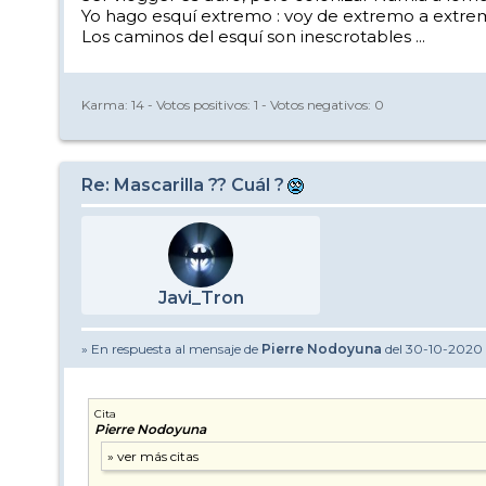
Yo hago esquí extremo : voy de extremo a extrem
Los caminos del esquí son inescrotables ...
Karma:
14
- Votos positivos:
1
- Votos negativos:
0
Re: Mascarilla ?? Cuál ?
Javi_Tron
» En respuesta al mensaje de
Pierre Nodoyuna
del 30-10-2020 
Cita
Pierre Nodoyuna