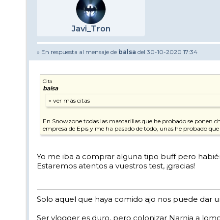
Javi_Tron
» En respuesta al mensaje de
balsa
del 30-10-2020 17:34
Cita
balsa
En Snowzone todas las mascarillas que he probado se ponen cho
empresa de Epis y me ha pasado de todo, unas he probado que du
Yo me iba a comprar alguna tipo buff pero habi
Estaremos atentos a vuestros test, ¡gracias!
Solo aquel que haya comido ajo nos puede dar un
Ser vlogger es duro, pero colonizar Narnia a lom