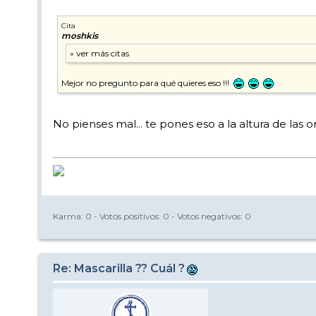
Cita
moshkis
Mejor no pregunto para qué quieres eso !!!
No pienses mal... te pones eso a la altura de las
Karma:
0
- Votos positivos:
0
- Votos negativos:
0
Re: Mascarilla ?? Cuál ?