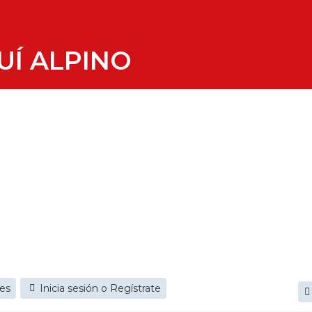
UÍ ALPINO
jes
Inicia sesión o Regístrate