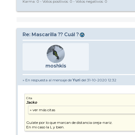
Karma:
0
- Votos positivos:
0
- Votos negativos:
0
Re: Mascarilla ?? Cuál ?
moshkis
» En respuesta al mensaje de
Yuri
del 31-10-2020 12:32
Cita
Jacko
Guíate por lo que marcan de distancia oreja-nariz.
En mi caso la L y bien.