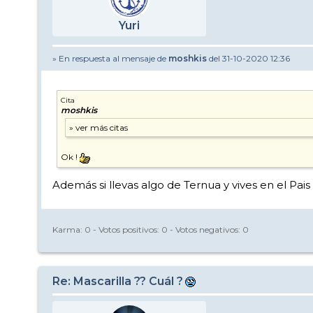
Yuri
» En respuesta al mensaje de
moshkis
del 31-10-2020 12:36
Cita
moshkis
Ok !
Además si llevas algo de Ternua y vives en el Pa
Karma:
0
- Votos positivos:
0
- Votos negativos:
0
Re: Mascarilla ?? Cuál ?