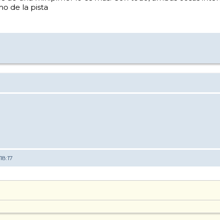
o de la pista
18:17