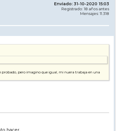
Enviado: 31-10-2020 15:03
Registrado: 18 años antes
Mensajes: 11.318
e probado, pero imagino que igual, mi nuera trabaja en una
to hacer.