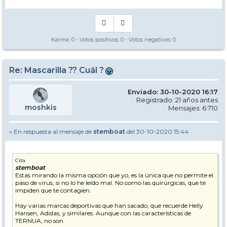
Karma:
0
- Votos positivos:
0
- Votos negativos:
0
Re: Mascarilla ?? Cuál ?
Enviado: 30-10-2020 16:17
Registrado: 21 años antes
moshkis
Mensajes: 6.710
» En respuesta al mensaje de
stemboat
del 30-10-2020 15:44
Cita
stemboat
Estas mirando la misma opción que yo, es la única que no permite el
paso de virus, si no lo he leído mal. No como las quirúrgicas, que te
impiden que te contagien.
Hay varias marcas deportivas que han sacado, que recuerde Helly
Hansen, Adidas, y similares. Aunque con las características de
TERNUA, no son.