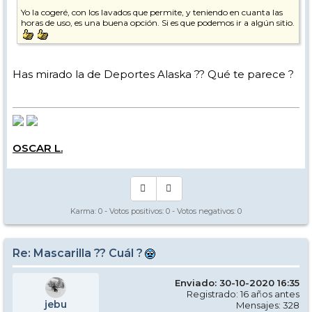
Yo la cogeré, con los lavados que permite, y teniendo en cuanta las
horas de uso, es una buena opción. Si es que podemos ir a algún sitio.
Has mirado la de Deportes Alaska ?? Qué te parece ?
OSCAR L.
Karma:
0
- Votos positivos:
0
- Votos negativos:
0
Re: Mascarilla ?? Cuál ?
Enviado: 30-10-2020 16:35
Registrado: 16 años antes
jebu
Mensajes: 328