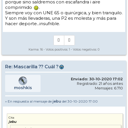
porque sino saldremos con escafandra i aire
comprimido
.
Siempre voy con UNE 65 o quirúrgica, y bien tranquilo.
Y son más llevaderas, una P2 es molesta y más para
hacer deporte...insufrible.
Karma:
16
- Votos positivos:
1
- Votos negativos:
0
Re: Mascarilla ?? Cuál ?
Enviado: 30-10-2020 17:02
Registrado: 21 años antes
moshkis
Mensajes: 6.710
» En respuesta al mensaje de
jebu
del 30-10-2020 17:00
Cita
jebu