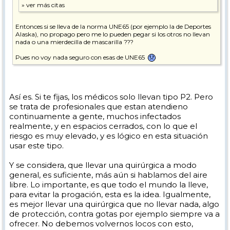
Entonces si se lleva de la norma UNE65 (por ejemplo la de Deportes
Alaska), no propago pero me lo pueden pegar si los otros no llevan
nada o una mierdecilla de mascarilla ???
Pues no voy nada seguro con esas de UNE65
Así es. Si te fijas, los médicos solo llevan tipo P2. Pero
se trata de profesionales que estan atendieno
continuamente a gente, muchos infectados
realmente, y en espacios cerrados, con lo que el
riesgo es muy elevado, y es lógico en esta situación
usar este tipo.
Y se considera, que llevar una quirúrgica a modo
general, es suficiente, más aún si hablamos del aire
libre. Lo importante, es que todo el mundo la lleve,
para evitar la progación, esta es la idea. Igualmente,
es mejor llevar una quirúrgica que no llevar nada, algo
de protección, contra gotas por ejemplo siempre va a
ofrecer. No debemos volvernos locos con esto,