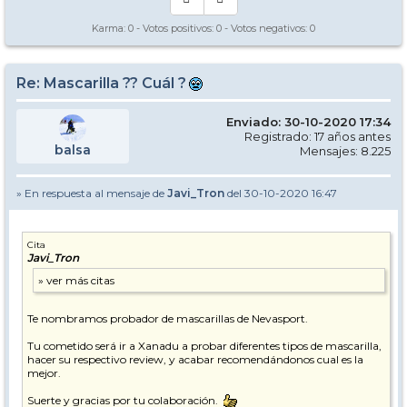
Karma:
0
- Votos positivos:
0
- Votos negativos:
0
Re: Mascarilla ?? Cuál ?
Enviado: 30-10-2020 17:34
Registrado: 17 años antes
balsa
Mensajes: 8.225
» En respuesta al mensaje de
Javi_Tron
del 30-10-2020 16:47
Cita
Javi_Tron
Te nombramos probador de mascarillas de Nevasport.
Tu cometido será ir a Xanadu a probar diferentes tipos de mascarilla,
hacer su respectivo review, y acabar recomendándonos cual es la
mejor.
Suerte y gracias por tu colaboración.