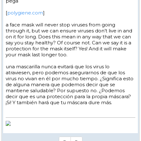
pega
[
polygiene.com
]
a face mask will never stop viruses from going
through it, but we can ensure viruses don’t live in and
on it for long. Does this mean in any way that we can
say you stay healthy? Of course not. Can we say it is a
protection for the mask itself? Yes! And it will make
your mask last longer too.
una mascarilla nunca evitará que los virus lo
atraviesen, pero podemos asegurarnos de que los
virus no vivan en él por mucho tiempo. ¿Significa esto
de alguna manera que podemos decir que se
mantiene saludable? Por supuesto no. ¿Podemos
decir que es una protección para la propia máscara?
¡Si! Y también hará que tu máscara dure más.