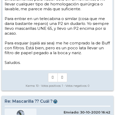
llevar cualquier tipo de homologación quirúrgica o
lavable, me parece más que suficiente.
Para entrar en un telecabina o similar (cosa que me
daria bastante reparo) una P2 sin dudarlo. Yo siempre
llevo mascarillas UNE 65, y llevo un P2 encima por si
acaso.
Para esquiar (ojalá asi sea) me he comprado la de Buff
con filtros. Está bien, pero es un poco lata llevar un
filtro de papel pegado a la boca y nariz.
Saludos.
Karma:
10
- Votos positivos:
1
- Votos negativos:
0
Re: Mascarilla ?? Cuál ?
Enviado: 30-10-2020 16:42