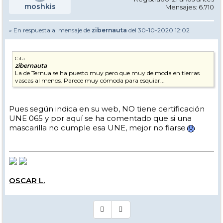
moshkis
Mensajes: 6.710
» En respuesta al mensaje de
zibernauta
del 30-10-2020 12:02
Cita
zibernauta
La de Ternua se ha puesto muy pero que muy de moda en tierras
vascas al menos. Parece muy cómoda para esquiar...
Pues según indica en su web, NO tiene certificación
UNE 065 y por aquí se ha comentado que si una
mascarilla no cumple esa UNE, mejor no fiarse
OSCAR L.