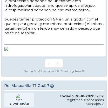
la proteccion depende de un tratamiento
hidrofugado/antibacteriano que se aplica al tejido,
la respirabilidad depende de ese mismo tejido.
puedes terner proteccion 94 en un algodón con el
que respirar genial, y esa misma proteccion ( el mismo
tratamiento) en un tejido muy cerrado y pesado que
no te de respirar.
Karma:
0
- Votos positivos:
0
- Votos negativos:
0
Re: Mascarilla ?? Cuál ?
Enviado: 30-10-2020 12:02
Registrado: 6 años antes
zibernauta
Mensajes: 7