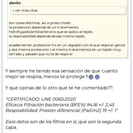
danito
son cosas distintas, asi a groso modo.
la proteccion depende de un tratamiento
hidrofugado/antibacteriano que se aplica al tejido,
la respirabilidad depende de ese mismo tejido.
puedes terner proteccion 94 en un algodón con el que respirar genial,
y esa misma proteccion ( el mismo tratamiento) en un tejido muy
cerrado y pesado que no te de respirar.
Y siempre he tenido esa sensación de que cuanto
mejor se respira, menos te protege !!
Y qué opinas de lo otro que te he comentado??:
"CERTIFICADO: UNE 0065:2020
Eficacia Filtración bacteriana (BFE%) 94,16 +/- 2,45
Respirabilidad: Presión diferencial (Pa/cm2) 19 +/- 1"
Esos datos son de los filtros en sí, que son la segunda
capa.