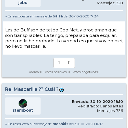
jebu
Mensajes: 328
» En respuesta al mensaje de
balsa
del 30-10-2020 17:34
Las de Buff son de tejido CoolNet, y proclaman que
son transpirables. La tengo, preparada para esquiar,
pero no la he probado. La verdad es que si voy en bici,
no llevo mascarilla.
Karma:
0
- Votos positivos:
0
- Votos negativos:
0
Re: Mascarilla ?? Cuál ?
Enviado: 30-10-2020 18:10
Registrado: 6 años antes
stemboat
Mensajes: 736
» En respuesta al mensaje de
moshkis
del 30-10-2020 16:17