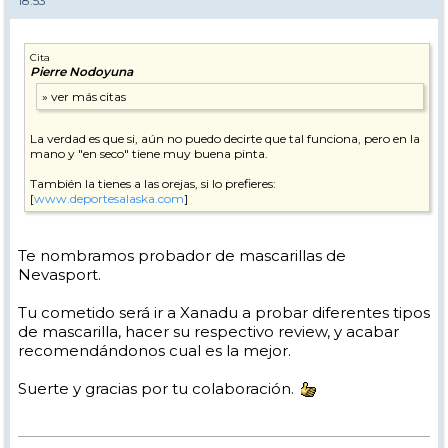
18:53
Cita
Pierre Nodoyuna
La verdad es que si, aún no puedo decirte que tal funciona, pero en la
mano y "en seco" tiene muy buena pinta.
También la tienes a las orejas, si lo prefieres:
[
www.deportesalaska.com
]
Te nombramos probador de mascarillas de
Nevasport.
Tu cometido será ir a Xanadu a probar diferentes tipos
de mascarilla, hacer su respectivo review, y acabar
recomendándonos cual es la mejor.
Suerte y gracias por tu colaboración.