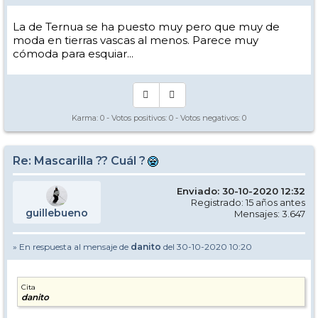
La de Ternua se ha puesto muy pero que muy de
moda en tierras vascas al menos. Parece muy
cómoda para esquiar...
Karma:
0
- Votos positivos:
0
- Votos negativos:
0
Re: Mascarilla ?? Cuál ?
Enviado: 30-10-2020 12:32
Registrado: 15 años antes
guillebueno
Mensajes: 3.647
» En respuesta al mensaje de
danito
del 30-10-2020 10:20
Cita
danito