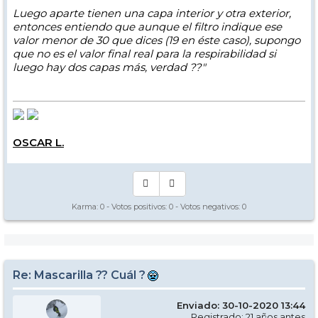
Luego aparte tienen una capa interior y otra exterior,
entonces entiendo que aunque el filtro indique ese
valor menor de 30 que dices (19 en éste caso), supongo
que no es el valor final real para la respirabilidad si
luego hay dos capas más, verdad ??"
OSCAR L.
Karma:
0
- Votos positivos:
0
- Votos negativos:
0
Re: Mascarilla ?? Cuál ?
Enviado: 30-10-2020 13:44
Registrado: 21 años antes