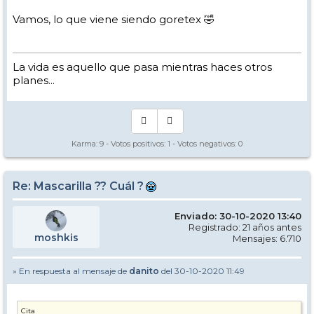
Vamos, lo que viene siendo goretex 🤣
La vida es aquello que pasa mientras haces otros
planes...
Karma:
9
- Votos positivos:
1
- Votos negativos:
0
Re: Mascarilla ?? Cuál ?
Enviado: 30-10-2020 13:40
Registrado: 21 años antes
moshkis
Mensajes: 6.710
» En respuesta al mensaje de
danito
del 30-10-2020 11:49
Cita