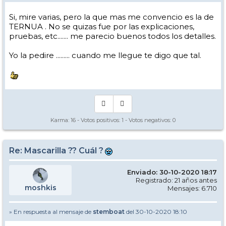
Si, mire varias, pero la que mas me convencio es la de
TERNUA . No se quizas fue por las explicaciones,
pruebas, etc....... me parecio buenos todos los detalles.
Yo la pedire ......... cuando me llegue te digo que tal.
Karma:
16
- Votos positivos:
1
- Votos negativos:
0
Re: Mascarilla ?? Cuál ?
Enviado: 30-10-2020 18:17
Registrado: 21 años antes
moshkis
Mensajes: 6.710
» En respuesta al mensaje de
stemboat
del 30-10-2020 18:10