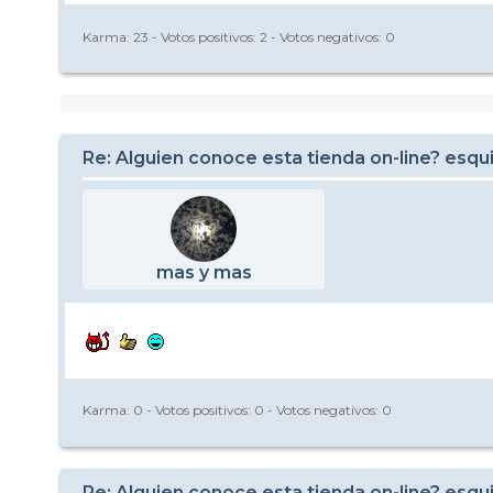
Karma:
23
- Votos positivos:
2
- Votos negativos:
0
Re: Alguien conoce esta tienda on-line? esqu
mas y mas
Karma:
0
- Votos positivos:
0
- Votos negativos:
0
Re: Alguien conoce esta tienda on-line? esqu