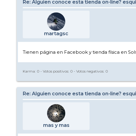
Re: Alguien conoce esta tienda on-line? esqu
martagsc
Tienen página en Facebook y tienda física en S
Karma:
0
- Votos positivos:
0
- Votos negativos:
0
Re: Alguien conoce esta tienda on-line? esqu
mas y mas