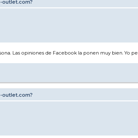
i-outlet.com?
olsona. Las opiniones de Facebook la ponen muy bien. Yo 
i-outlet.com?