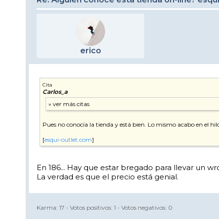
erico
Cita
Carlos_a
Pues no conocía la tienda y está bien. Lo mismo acabo en el h
[
esqui-outlet.com
]
En 186... Hay que estar bregado para llevar un wrc
La verdad es que el precio está genial.
Karma:
17
- Votos positivos:
1
- Votos negativos:
0