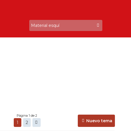
Página 1 de 2
Nuevo tema
1
2