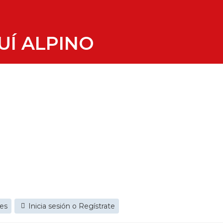
UÍ ALPINO
jes
Inicia sesión o Regístrate