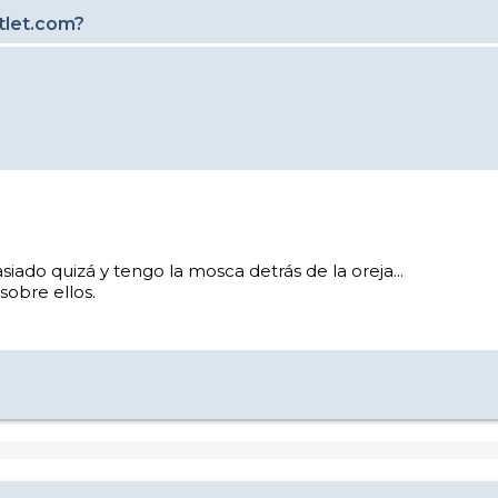
tlet.com?
do quizá y tengo la mosca detrás de la oreja...
obre ellos.