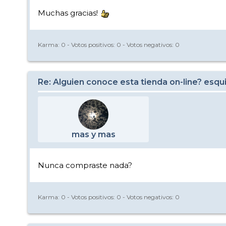
Muchas gracias!
Karma:
0
- Votos positivos:
0
- Votos negativos:
0
Re: Alguien conoce esta tienda on-line? esqu
mas y mas
Nunca compraste nada?
Karma:
0
- Votos positivos:
0
- Votos negativos:
0