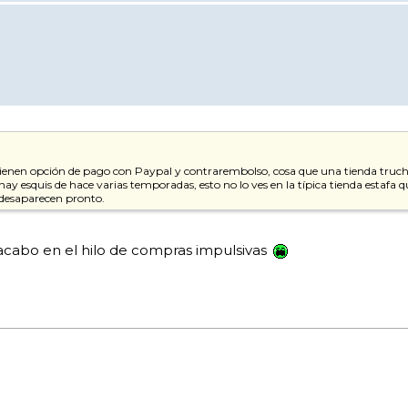
ienen opción de pago con Paypal y contrarembolso, cosa que una tienda truch
ay esquis de hace varias temporadas, esto no lo ves en la típica tienda estafa q
a desaparecen pronto.
 acabo en el hilo de compras impulsivas