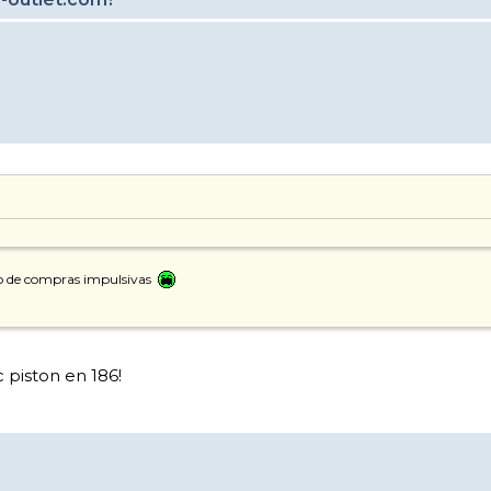
ilo de compras impulsivas
 piston en 186!