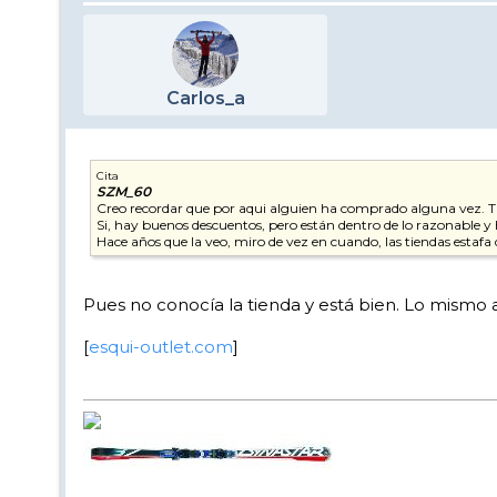
Carlos_a
Cita
SZM_60
Creo recordar que por aqui alguien ha comprado alguna vez. T
Si, hay buenos descuentos, pero están dentro de lo razonable y h
Hace años que la veo, miro de vez en cuando, las tiendas estaf
Pues no conocía la tienda y está bien. Lo mismo
[
esqui-outlet.com
]