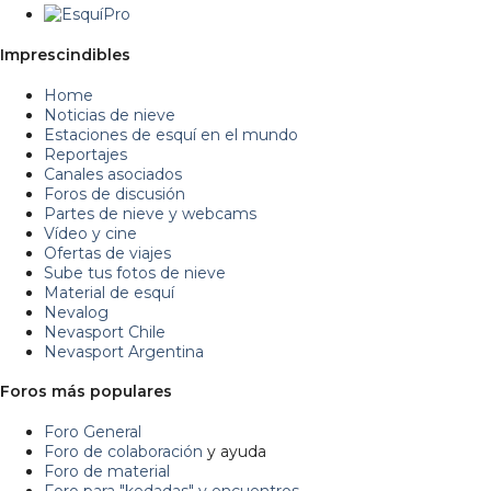
Imprescindibles
Home
Noticias de nieve
Estaciones de esquí en el mundo
Reportajes
Canales asociados
Foros de discusión
Partes de nieve y webcams
Vídeo y cine
Ofertas de viajes
Sube tus fotos de nieve
Material de esquí
Nevalog
Nevasport Chile
Nevasport Argentina
Foros más populares
Foro General
Foro de colaboración
y ayuda
Foro de material
Foro para "kedadas" y encuentros