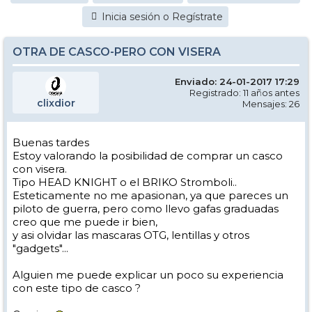
Inicia sesión o Regístrate
OTRA DE CASCO-PERO CON VISERA
Enviado: 24-01-2017 17:29
Registrado: 11 años antes
clixdior
Mensajes: 26
Buenas tardes
Estoy valorando la posibilidad de comprar un casco
con visera.
Tipo HEAD KNIGHT o el BRIKO Stromboli..
Esteticamente no me apasionan, ya que pareces un
piloto de guerra, pero como llevo gafas graduadas
creo que me puede ir bien,
y asi olvidar las mascaras OTG, lentillas y otros
"gadgets"...
Alguien me puede explicar un poco su experiencia
con este tipo de casco ?