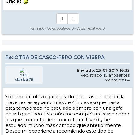
Gracias
Karma:
0
- Votos positivos:
0
- Votos negativos:
0
Re: OTRA DE CASCO-PERO CON VISERA
Enviado: 25-01-2017 16:33
Registrado: 10 años antes
darko75
Mensajes: 114
Yo también utilizo gafas graduadas. Las lentillas en la
nieve no las aguanto más de 4 horas así que hasta
esta temporada he esquiado siempre con una gafa
de sol graduada. Este año me compré un casco como
los que comentas (en concreto un Uvex) y he
esquiado mucho más cómodo que anteriormente.
Desde mi experiencia recomiendo este tipo de