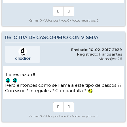
Karma:
0
- Votos positivos:
0
- Votos negativos:
0
Re: OTRA DE CASCO-PERO CON VISERA
Enviado: 10-02-2017 21:29
Registrado: 11 años antes
clixdior
Mensajes: 26
Tienes razon !!
Pero entonces como se llama a este tipo de cascos ??
Con visor ? Integrales ? Con pantalla ?
Karma:
0
- Votos positivos:
0
- Votos negativos:
0