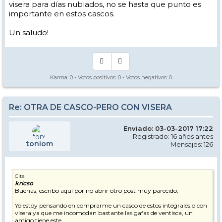
visera para días nublados, no se hasta que punto es
importante en estos cascos.
Un saludo!
Karma:
0
- Votos positivos:
0
- Votos negativos:
0
Re: OTRA DE CASCO-PERO CON VISERA
Enviado: 03-03-2017 17:22
Registrado: 16 años antes
toniom
Mensajes: 126
Cita
kricso
Buenas, escribo aquí por no abrir otro post muy parecido,
Yo estoy pensando en comprarme un casco de estos integrales o con
visera ya que me incomodan bastante las gafas de ventisca, un
amigo tiene este