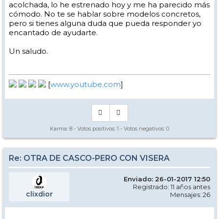
acolchada, lo he estrenado hoy y me ha parecido más
cómodo. No te se hablar sobre modelos concretos,
pero si tienes alguna duda que pueda responder yo
encantado de ayudarte.
Un saludo.
[
www.youtube.com
]
Karma:
8
- Votos positivos:
1
- Votos negativos:
0
Re: OTRA DE CASCO-PERO CON VISERA
Enviado: 26-01-2017 12:50
Registrado: 11 años antes
clixdior
Mensajes: 26