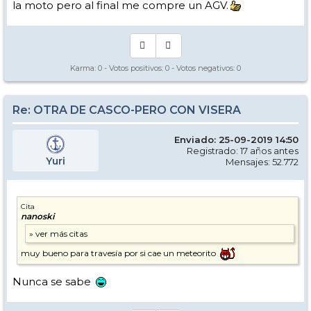
la moto pero al final me compre un AGV.
Karma:
0
- Votos positivos:
0
- Votos negativos:
0
Re: OTRA DE CASCO-PERO CON VISERA
Enviado: 25-09-2019 14:50
Registrado: 17 años antes
Yuri
Mensajes: 52.772
Cita
nanoski
muy bueno para travesía por si cae un meteorito
Nunca se sabe