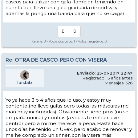
cascos para utilizar con gafa (también teniendo en
cuenta que llevo una gafa graduada deportiva y
además la pongo una banda para que no se caiga)
Karma:
8
- Votos positivos:
1
- Votos negativos:
0
Re: OTRA DE CASCO-PERO CON VISERA
Enviado: 25-01-2017 22:47
Registrado: 13 años antes
luislab
Mensajes: 326
Yo ya hace 3 o 4 años que lo uso, y estoy muy
contento (no llevo gafas pero todas las máscaras me
eran muy incómodas). Obviamente tiene pros (no se
empaña nunca) y contras (a veces te entra nieve
dentro) pero a mi me merece la pena. Hasta hace
unos días he tenido un Uvex, pero acabo de renovar y
me he comprado un sinner, con la visera más