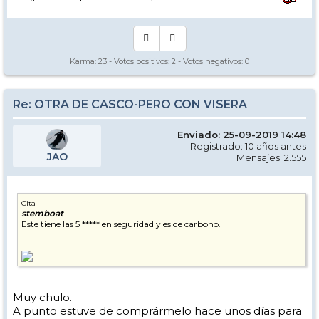
Karma:
23
- Votos positivos:
2
- Votos negativos:
0
Re: OTRA DE CASCO-PERO CON VISERA
Enviado: 25-09-2019 14:48
Registrado: 10 años antes
JAO
Mensajes: 2.555
Cita
stemboat
Este tiene las 5 ***** en seguridad y es de carbono.
Muy chulo.
A punto estuve de comprármelo hace unos días para