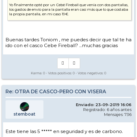
Yo finalmente opté por un Cebé Fireball que venía con dos pantallas,
los gastos de envío para la pantalla eran casi más que lo que costaba
la propia pantalla, en mi caso 19€.
Un saludo
Buenas tardes Toniom , me puedes decir que tal te ha
ido con el casco Cebe Fireball? ...muchas gracias
Karma:
0
- Votos positivos:
0
- Votos negativos:
0
Re: OTRA DE CASCO-PERO CON VISERA
Enviado: 23-09-2019 16:06
Registrado: 6 años antes
stemboat
Mensajes: 736
Este tiene las 5 ***** en seguridad y es de carbono.