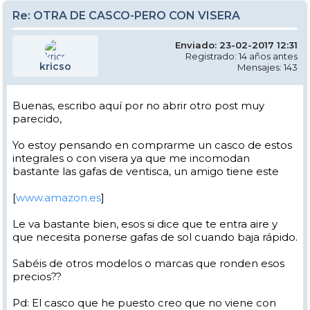
Re: OTRA DE CASCO-PERO CON VISERA
Enviado: 23-02-2017 12:31
Registrado: 14 años antes
kricso
Mensajes: 143
Buenas, escribo aquí por no abrir otro post muy
parecido,
Yo estoy pensando en comprarme un casco de estos
integrales o con visera ya que me incomodan
bastante las gafas de ventisca, un amigo tiene este
[
www.amazon.es
]
Le va bastante bien, esos si dice que te entra aire y
que necesita ponerse gafas de sol cuando baja rápido.
Sabéis de otros modelos o marcas que ronden esos
precios??
Pd: El casco que he puesto creo que no viene con