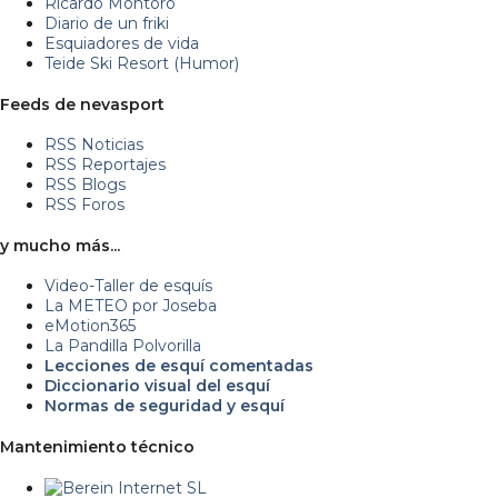
Ricardo Montoro
Diario de un friki
Esquiadores de vida
Teide Ski Resort (Humor)
Feeds de nevasport
RSS Noticias
RSS Reportajes
RSS Blogs
RSS Foros
y mucho más...
Video-Taller de esquís
La METEO por Joseba
eMotion365
La Pandilla Polvorilla
Lecciones de esquí comentadas
Diccionario visual del esquí
Normas de seguridad y esquí
Mantenimiento técnico