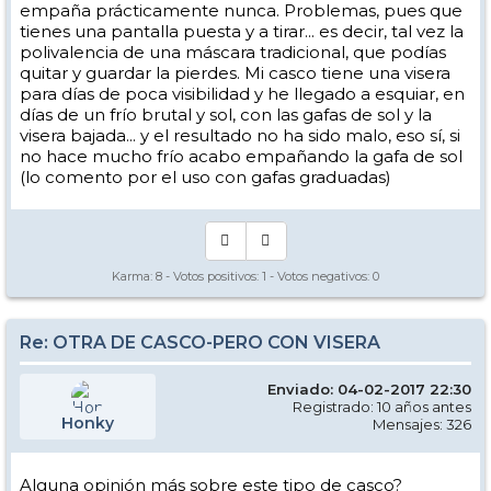
empaña prácticamente nunca. Problemas, pues que
tienes una pantalla puesta y a tirar... es decir, tal vez la
polivalencia de una máscara tradicional, que podías
quitar y guardar la pierdes. Mi casco tiene una visera
para días de poca visibilidad y he llegado a esquiar, en
días de un frío brutal y sol, con las gafas de sol y la
visera bajada... y el resultado no ha sido malo, eso sí, si
no hace mucho frío acabo empañando la gafa de sol
(lo comento por el uso con gafas graduadas)
Karma:
8
- Votos positivos:
1
- Votos negativos:
0
Re: OTRA DE CASCO-PERO CON VISERA
Enviado: 04-02-2017 22:30
Registrado: 10 años antes
Honky
Mensajes: 326
Alguna opinión más sobre este tipo de casco?