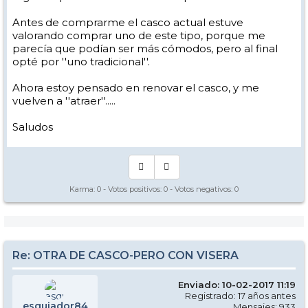
Antes de comprarme el casco actual estuve
valorando comprar uno de este tipo, porque me
parecía que podían ser más cómodos, pero al final
opté por ''uno tradicional''.
Ahora estoy pensado en renovar el casco, y me
vuelven a ''atraer''.....
Saludos
Karma:
0
- Votos positivos:
0
- Votos negativos:
0
Re: OTRA DE CASCO-PERO CON VISERA
Enviado: 10-02-2017 11:19
Registrado: 17 años antes
esquiador84
Mensajes: 933