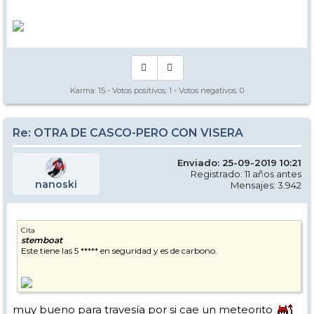
Karma:
15
- Votos positivos:
1
- Votos negativos:
0
Re: OTRA DE CASCO-PERO CON VISERA
Enviado: 25-09-2019 10:21
Registrado: 11 años antes
nanoski
Mensajes: 3.942
Cita
stemboat
Este tiene las 5 ***** en seguridad y es de carbono.
muy bueno para travesía por si cae un meteorito