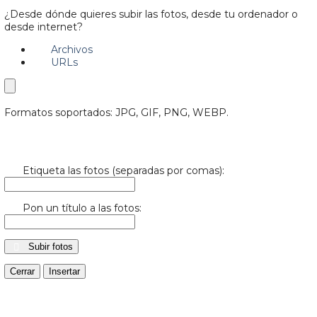
¿Desde dónde quieres subir las fotos, desde tu ordenador o
desde internet?
Archivos
URLs
Formatos soportados: JPG, GIF, PNG, WEBP.
Etiqueta las fotos (separadas por comas):
Pon un título a las fotos:
Subir fotos
Cerrar
Insertar