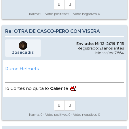
Karma:
0
- Votos positivos:
0
- Votos negativos:
0
Re: OTRA DE CASCO-PERO CON VISERA
Enviado: 16-12-2019 11:15
Registrado: 21 años antes
Josecadiz
Mensajes: 7.564
Ruroc Helmets
lo Cortés no quita lo
C
aliente
Karma:
0
- Votos positivos:
0
- Votos negativos:
0