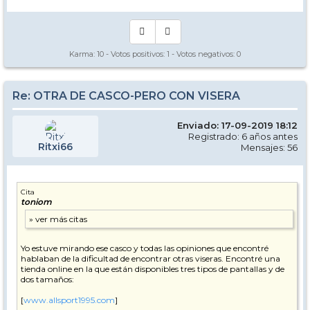
Karma:
10
- Votos positivos:
1
- Votos negativos:
0
Re: OTRA DE CASCO-PERO CON VISERA
Enviado: 17-09-2019 18:12
Registrado: 6 años antes
Ritxi66
Mensajes: 56
Cita
toniom
Yo estuve mirando ese casco y todas las opiniones que encontré
hablaban de la dificultad de encontrar otras viseras. Encontré una
tienda online en la que están disponibles tres tipos de pantallas y de
dos tamaños:
[
www.allsport1995.com
]