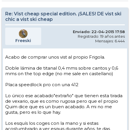
Re: Vist cheap special edition. ¡SALES! DE vist ski
chic a vist ski cheap
Enviado: 22-04-2015 17:58
Registrado: 19 años antes
Freeski
Mensajes: 6.444
Acabo de comprar unos vist al propio Frigola.
Doble lámina de titanal 0,4 mms sobre cantos y 0,6
mms on the top edge (no me sale en castellano)
Placa speedlock pro con una 412
Lo único ese acabado"extraño" que tienen esta tirada
de vexario, que es como rugosa pero que el propio
Quim dice que es un buen acabado. A mi no me
gusta, pero es lo que hay.
Los esquís los coges con la mano y si estas
acostumbrado a ver esquis durante años, te das