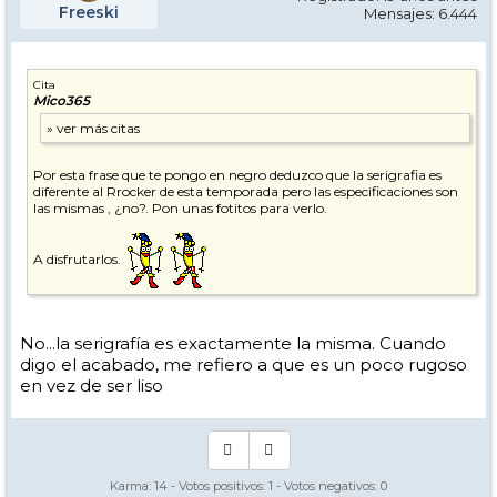
Freeski
Mensajes: 6.444
Cita
Mico365
Por esta frase que te pongo en negro deduzco que la serigrafia es
diferente al Rrocker de esta temporada pero las especificaciones son
las mismas , ¿no?. Pon unas fotitos para verlo.
A disfrutarlos.
No...la serigrafía es exactamente la misma. Cuando
digo el acabado, me refiero a que es un poco rugoso
en vez de ser liso
Karma:
14
- Votos positivos:
1
- Votos negativos:
0