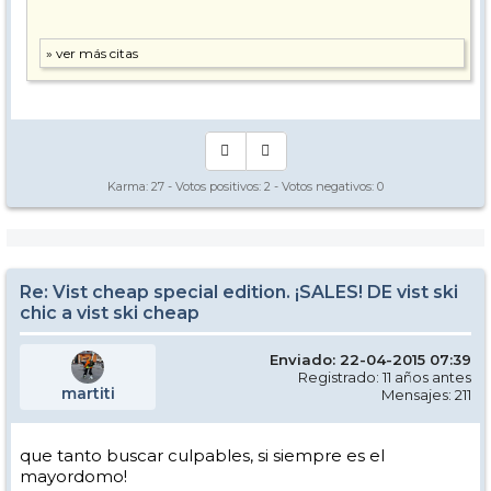
Karma:
27
- Votos positivos:
2
- Votos negativos:
0
Re: Vist cheap special edition. ¡SALES! DE vist ski
chic a vist ski cheap
Enviado: 22-04-2015 07:39
Registrado: 11 años antes
martiti
Mensajes: 211
que tanto buscar culpables, si siempre es el
mayordomo!