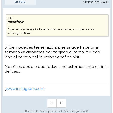
urzaiz
Mensajes: 12.410
Cita
monchete
...
Este tema esta agotado, a mi manera de ver, aunque no nos
satisfaga el final.
Si bien puedes tener razón, piensa que hace una
semana ya dábamos por zanjado el tema. Y luego
vino el correo del "number one" de Vist.
No sé, es posible que todavía no estemos ante el final
del caso.
[
www.instagram.com
]
Karma:
18
- Votos positivos:
1
- Votos negativos:
0