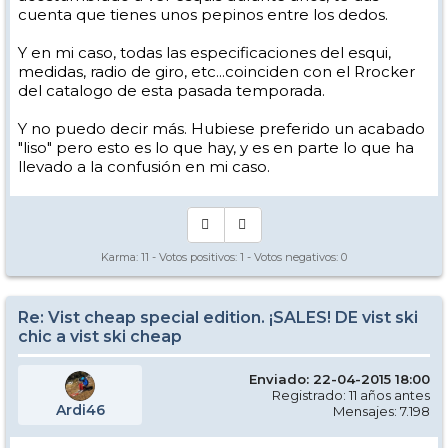
cuenta que tienes unos pepinos entre los dedos.
Y en mi caso, todas las especificaciones del esqui,
medidas, radio de giro, etc...coinciden con el Rrocker
del catalogo de esta pasada temporada.
Y no puedo decir más. Hubiese preferido un acabado
"liso" pero esto es lo que hay, y es en parte lo que ha
llevado a la confusión en mi caso.
Karma:
11
- Votos positivos:
1
- Votos negativos:
0
Re: Vist cheap special edition. ¡SALES! DE vist ski
chic a vist ski cheap
Enviado: 22-04-2015 18:00
Registrado: 11 años antes
Ardi46
Mensajes: 7.198