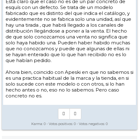
Está claro que el caso no es de un par concreto de
esquís con un defecto. Se trata de un modelo
fabricado que es distinto del que indica el catálogo, y
evidentemente no se fabrica solo una unidad, así que
hay una tirada , que habrá llegado a los canales de
distribución llegándose a poner a la venta. El hecho
de que solo conozcamos una venta no significa que
solo haya habido una. Pueden haber habido muchas
que no conozcamos y puede que algunas de ellas ni
se hayan enterado que lo que han recibido no es lo
que habían pedido.
Ahora bien, coincido con Apeski en que no sabemos si
es una practica habitual de la marca y la tienda, en si
solo sucede con este modelo o con otros, si lo han
hecho antes o no, eso no lo sabemos. Pero caso
concreto no es.
Karma:
0
- Votos positivos:
0
- Votos negativos:
0