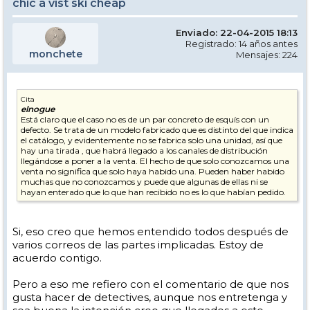
chic a vist ski cheap
Enviado: 22-04-2015 18:13
Registrado: 14 años antes
monchete
Mensajes: 224
Cita
elnogue
Está claro que el caso no es de un par concreto de esquís con un
defecto. Se trata de un modelo fabricado que es distinto del que indica
el catálogo, y evidentemente no se fabrica solo una unidad, así que
hay una tirada , que habrá llegado a los canales de distribución
llegándose a poner a la venta. El hecho de que solo conozcamos una
venta no significa que solo haya habido una. Pueden haber habido
muchas que no conozcamos y puede que algunas de ellas ni se
hayan enterado que lo que han recibido no es lo que habían pedido.
Si, eso creo que hemos entendido todos después de
varios correos de las partes implicadas. Estoy de
acuerdo contigo.
Pero a eso me refiero con el comentario de que nos
gusta hacer de detectives, aunque nos entretenga y