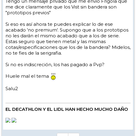
Tengo un mensaje privado que me envió Frigola que
me dice claramente que los Vist sin bandera son
"prototipos previos"
Si eso es así ahora te puedes explicar lo de ese
acabado 'no premium'. Supongo que a los prototipos
no les darán el mismo acabado que a los de serie.
Estas seguro que tienen metal y las mismas
cotas/especificaciones que los de la bandera? Midelos,
no te fies de la serigrafia.
Si no es indiscreción, los has pagado a Pvp?
Huele mal el tema
Salu2
EL DECATHLON Y EL LIDL HAN HECHO MUCHO DAÑO