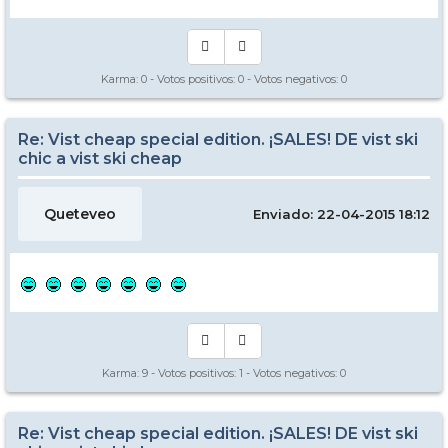
Karma:
0
- Votos positivos:
0
- Votos negativos:
0
Re: Vist cheap special edition. ¡SALES! DE vist ski
chic a vist ski cheap
Queteveo
Enviado: 22-04-2015 18:12
Karma:
9
- Votos positivos:
1
- Votos negativos:
0
Re: Vist cheap special edition. ¡SALES! DE vist ski