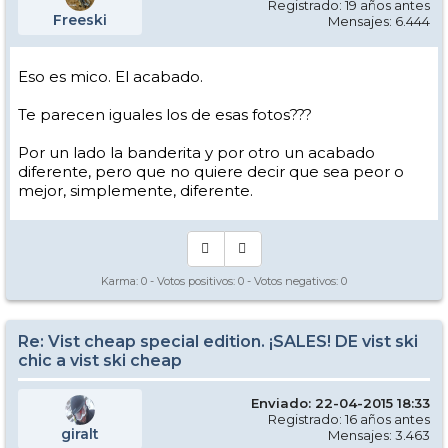
Registrado: 19 años antes
Freeski
Mensajes: 6.444
Eso es mico. El acabado.
Te parecen iguales los de esas fotos???
Por un lado la banderita y por otro un acabado
diferente, pero que no quiere decir que sea peor o
mejor, simplemente, diferente.
Karma:
0
- Votos positivos:
0
- Votos negativos:
0
Re: Vist cheap special edition. ¡SALES! DE vist ski
chic a vist ski cheap
Enviado: 22-04-2015 18:33
Registrado: 16 años antes
giralt
Mensajes: 3.463