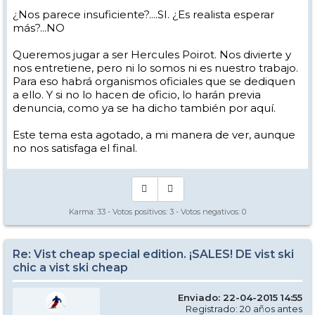
¿Nos parece insuficiente?....SI. ¿Es realista esperar
más?...NO
Queremos jugar a ser Hercules Poirot. Nos divierte y
nos entretiene, pero ni lo somos ni es nuestro trabajo.
Para eso habrá organismos oficiales que se dediquen
a ello. Y si no lo hacen de oficio, lo harán previa
denuncia, como ya se ha dicho también por aquí.
Este tema esta agotado, a mi manera de ver, aunque
no nos satisfaga el final.
Karma:
33
- Votos positivos:
3
- Votos negativos:
0
Re: Vist cheap special edition. ¡SALES! DE vist ski
chic a vist ski cheap
Enviado: 22-04-2015 14:55
Registrado: 20 años antes