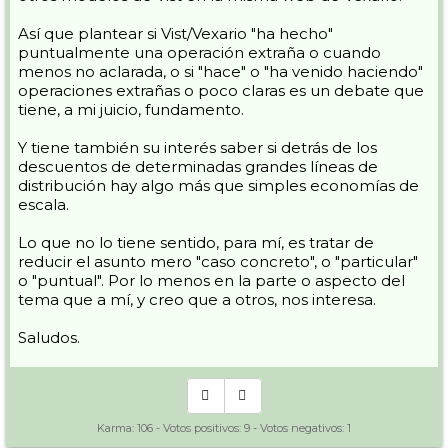
Así que plantear si Vist/Vexario "ha hecho"
puntualmente una operación extraña o cuando
menos no aclarada, o si "hace" o "ha venido haciendo"
operaciones extrañas o poco claras es un debate que
tiene, a mi juicio, fundamento.
Y tiene también su interés saber si detrás de los
descuentos de determinadas grandes líneas de
distribución hay algo más que simples economías de
escala.
Lo que no lo tiene sentido, para mí, es tratar de
reducir el asunto mero "caso concreto", o "particular"
o "puntual". Por lo menos en la parte o aspecto del
tema que a mí, y creo que a otros, nos interesa.
Saludos.
Karma:
106
- Votos positivos:
9
- Votos negativos:
1