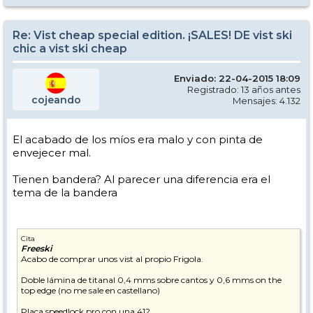
Re: Vist cheap special edition. ¡SALES! DE vist ski
chic a vist ski cheap
Enviado: 22-04-2015 18:09
Registrado: 13 años antes
cojeando
Mensajes: 4.132
El acabado de los míos era malo y con pinta de
envejecer mal.
Tienen bandera? Al parecer una diferencia era el
tema de la bandera
Cita
Freeski
Acabo de comprar unos vist al propio Frigola.
Doble lámina de titanal 0,4 mms sobre cantos y 0,6 mms on the
top edge (no me sale en castellano)
Placa speedlock pro con una 412