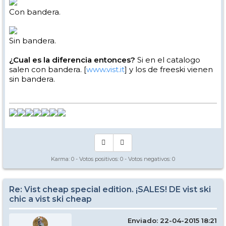
Con bandera.
Sin bandera.
¿Cual es la diferencia entonces?
Si en el catalogo
salen con bandera. [
www.vist.it
] y los de freeski vienen
sin bandera.
Karma:
0
- Votos positivos:
0
- Votos negativos:
0
Re: Vist cheap special edition. ¡SALES! DE vist ski
chic a vist ski cheap
Enviado: 22-04-2015 18:21