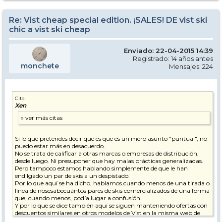
Re: Vist cheap special edition. ¡SALES! DE vist ski
chic a vist ski cheap
Enviado: 22-04-2015 14:39
Registrado: 14 años antes
monchete
Mensajes: 224
Cita
Xen
Si lo que pretendes decir que es que es un mero asunto "puntual", no
puedo estar más en desacuerdo.
No se trata de calificar a otras marcas o empresas de distribución,
desde luego. Ni presuponer que hay malas prácticas generalizadas.
Pero tampoco estamos hablando simplemente de que le han
endilgado un par de skis a un despistado.
Por lo que aquí se ha dicho, hablamos cuando menos de una tirada o
línea de nosesabecuántos pares de skis comercializados de una forma
que, cuando menos, podía lugar a confusión.
Y por lo que se dice también aquí se siguen manteniendo ofertas con
descuentos similares en otros modelos de Vist en la misma web de
Vexario.