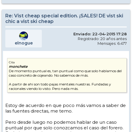
Re: Vist cheap special edition. ¡SALES! DE vist ski
chic a vist ski cheap
Enviado: 22-04-2015 17:28
Registrado: 20 años antes
elnogue
Mensajes: 6.477
Cita
monchete
De momento puntual es, tan puntual como que solo hablamos del
caso concreto de cojeando. No sabemos de más.
A partir de ahi son todo pajas mentales nuestras. Fundadas y
racionales viendo lo visto. Pero nada más.
Estoy de acuerdo en que poco más vamos a saber de
las fuentes directas, me temo.
Pero desde luego no podemos hablar de un caso
puntual por que solo conozcamos el caso del forero.