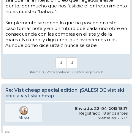
sea buena la intención creo que llegados a este
punto, por mucho que nos fastidie el entretenimiento
no es nuestro "trabajo".
Simplemente sabiendo lo que ha pasado en este
caso tomar nota y en un futuro que cada uno obre en
consecuencia con las compras en el site y de la
marca. No creo, y digo creo, que avancemos más.
Aunque como dice urzaiz nunca se sabe.
Karma:
0
- Votos positivos:
0
- Votos negativos:
0
Re: Vist cheap special edition. ¡SALES! DE vist ski
chic a vist ski cheap
Enviado: 22-04-2015 18:17
Registrado: 18 años antes
Miko
Mensajes: 2.333