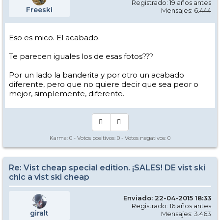
Registrado: 19 años antes
Freeski
Mensajes: 6.444
Eso es mico. El acabado.
Te parecen iguales los de esas fotos???
Por un lado la banderita y por otro un acabado
diferente, pero que no quiere decir que sea peor o
mejor, simplemente, diferente.
Karma:
0
- Votos positivos:
0
- Votos negativos:
0
Re: Vist cheap special edition. ¡SALES! DE vist ski
chic a vist ski cheap
Enviado: 22-04-2015 18:33
Registrado: 16 años antes
giralt
Mensajes: 3.463