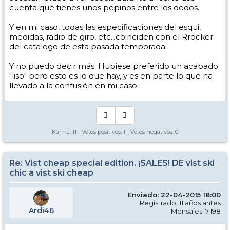
cuenta que tienes unos pepinos entre los dedos.
Y en mi caso, todas las especificaciones del esqui,
medidas, radio de giro, etc...coinciden con el Rrocker
del catalogo de esta pasada temporada.
Y no puedo decir más. Hubiese preferido un acabado
"liso" pero esto es lo que hay, y es en parte lo que ha
llevado a la confusión en mi caso.
Karma:
11
- Votos positivos:
1
- Votos negativos:
0
Re: Vist cheap special edition. ¡SALES! DE vist ski
chic a vist ski cheap
Enviado: 22-04-2015 18:00
Registrado: 11 años antes
Ardi46
Mensajes: 7.198