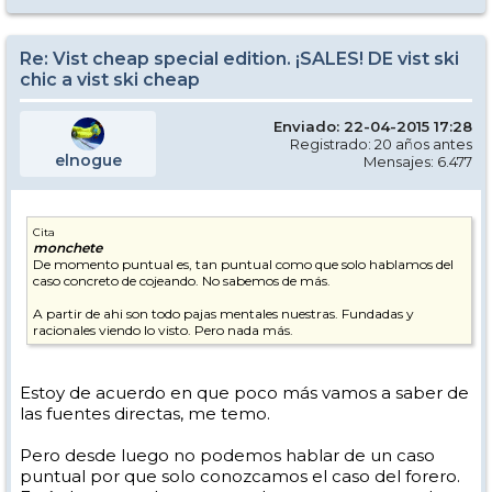
Re: Vist cheap special edition. ¡SALES! DE vist ski
chic a vist ski cheap
Enviado: 22-04-2015 17:28
Registrado: 20 años antes
elnogue
Mensajes: 6.477
Cita
monchete
De momento puntual es, tan puntual como que solo hablamos del
caso concreto de cojeando. No sabemos de más.
A partir de ahi son todo pajas mentales nuestras. Fundadas y
racionales viendo lo visto. Pero nada más.
Estoy de acuerdo en que poco más vamos a saber de
las fuentes directas, me temo.
Pero desde luego no podemos hablar de un caso
puntual por que solo conozcamos el caso del forero.