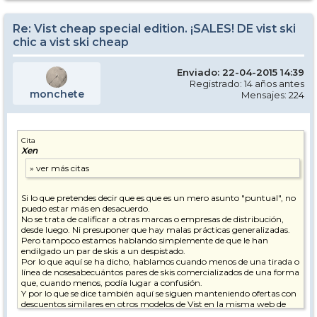
Re: Vist cheap special edition. ¡SALES! DE vist ski
chic a vist ski cheap
Enviado: 22-04-2015 14:39
Registrado: 14 años antes
monchete
Mensajes: 224
Cita
Xen
Si lo que pretendes decir que es que es un mero asunto "puntual", no
puedo estar más en desacuerdo.
No se trata de calificar a otras marcas o empresas de distribución,
desde luego. Ni presuponer que hay malas prácticas generalizadas.
Pero tampoco estamos hablando simplemente de que le han
endilgado un par de skis a un despistado.
Por lo que aquí se ha dicho, hablamos cuando menos de una tirada o
línea de nosesabecuántos pares de skis comercializados de una forma
que, cuando menos, podía lugar a confusión.
Y por lo que se dice también aquí se siguen manteniendo ofertas con
descuentos similares en otros modelos de Vist en la misma web de
Vexario.