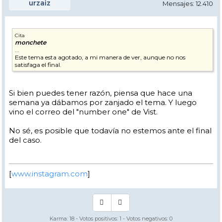
urzaiz
Mensajes: 12.410
Cita
monchete
...
Este tema esta agotado, a mi manera de ver, aunque no nos
satisfaga el final.
Si bien puedes tener razón, piensa que hace una
semana ya dábamos por zanjado el tema. Y luego
vino el correo del "number one" de Vist.
No sé, es posible que todavía no estemos ante el final
del caso.
[
www.instagram.com
]
Karma:
18
- Votos positivos:
1
- Votos negativos:
0