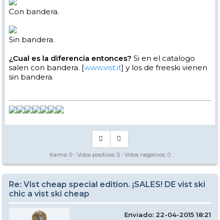
Con bandera.
Sin bandera.
¿Cual es la diferencia entonces?
Si en el catalogo
salen con bandera. [
www.vist.it
] y los de freeski vienen
sin bandera.
Karma:
0
- Votos positivos:
0
- Votos negativos:
0
Re: Vist cheap special edition. ¡SALES! DE vist ski
chic a vist ski cheap
Enviado: 22-04-2015 18:21