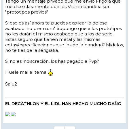
Tengo un mensaje privado que me envió Frigola que
me dice claramente que los Vist sin bandera son
"prototipos previos"
Si eso es así ahora te puedes explicar lo de ese
acabado 'no premium'. Supongo que a los prototipos
no les darán el mismo acabado que a los de serie.
Estas seguro que tienen metal y las mismas
cotas/especificaciones que los de la bandera? Midelos,
no te fies de la serigrafia.
Si no es indiscreción, los has pagado a Pvp?
Huele mal el tema
Salu2
EL DECATHLON Y EL LIDL HAN HECHO MUCHO DAÑO