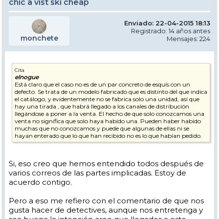
chic a vist ski cheap
Enviado: 22-04-2015 18:13
Registrado: 14 años antes
monchete
Mensajes: 224
Cita
elnogue
Está claro que el caso no es de un par concreto de esquís con un
defecto. Se trata de un modelo fabricado que es distinto del que indica
el catálogo, y evidentemente no se fabrica solo una unidad, así que
hay una tirada , que habrá llegado a los canales de distribución
llegándose a poner a la venta. El hecho de que solo conozcamos una
venta no significa que solo haya habido una. Pueden haber habido
muchas que no conozcamos y puede que algunas de ellas ni se
hayan enterado que lo que han recibido no es lo que habían pedido.
Si, eso creo que hemos entendido todos después de
varios correos de las partes implicadas. Estoy de
acuerdo contigo.
Pero a eso me refiero con el comentario de que nos
gusta hacer de detectives, aunque nos entretenga y