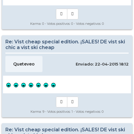
Karma:
0
- Votos positivos:
0
- Votos negativos:
0
Re: Vist cheap special edition. ¡SALES! DE vist ski
chic a vist ski cheap
Queteveo
Enviado: 22-04-2015 18:12
Karma:
9
- Votos positivos:
1
- Votos negativos:
0
Re: Vist cheap special edition. ¡SALES! DE vist ski