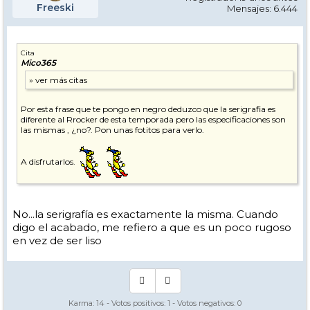
Freeski
Mensajes: 6.444
Cita
Mico365
Por esta frase que te pongo en negro deduzco que la serigrafia es
diferente al Rrocker de esta temporada pero las especificaciones son
las mismas , ¿no?. Pon unas fotitos para verlo.
A disfrutarlos.
No...la serigrafía es exactamente la misma. Cuando
digo el acabado, me refiero a que es un poco rugoso
en vez de ser liso
Karma:
14
- Votos positivos:
1
- Votos negativos:
0