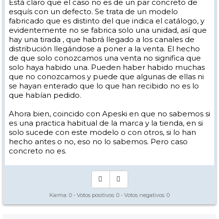
Está claro que el caso no es de un par concreto de
esquís con un defecto. Se trata de un modelo
fabricado que es distinto del que indica el catálogo, y
evidentemente no se fabrica solo una unidad, así que
hay una tirada , que habrá llegado a los canales de
distribución llegándose a poner a la venta. El hecho
de que solo conozcamos una venta no significa que
solo haya habido una. Pueden haber habido muchas
que no conozcamos y puede que algunas de ellas ni
se hayan enterado que lo que han recibido no es lo
que habían pedido.
Ahora bien, coincido con Apeski en que no sabemos si
es una practica habitual de la marca y la tienda, en si
solo sucede con este modelo o con otros, si lo han
hecho antes o no, eso no lo sabemos. Pero caso
concreto no es.
Karma:
0
- Votos positivos:
0
- Votos negativos:
0