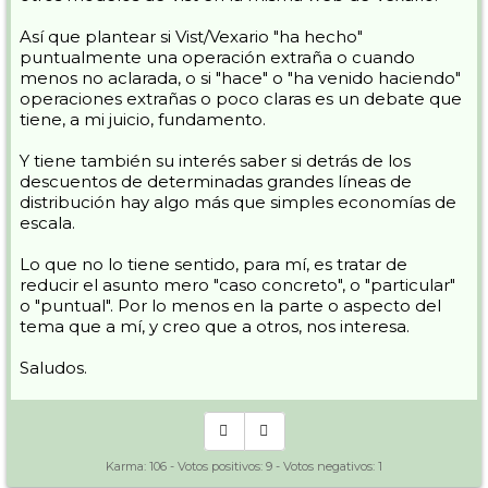
Así que plantear si Vist/Vexario "ha hecho"
puntualmente una operación extraña o cuando
menos no aclarada, o si "hace" o "ha venido haciendo"
operaciones extrañas o poco claras es un debate que
tiene, a mi juicio, fundamento.
Y tiene también su interés saber si detrás de los
descuentos de determinadas grandes líneas de
distribución hay algo más que simples economías de
escala.
Lo que no lo tiene sentido, para mí, es tratar de
reducir el asunto mero "caso concreto", o "particular"
o "puntual". Por lo menos en la parte o aspecto del
tema que a mí, y creo que a otros, nos interesa.
Saludos.
Karma:
106
- Votos positivos:
9
- Votos negativos:
1