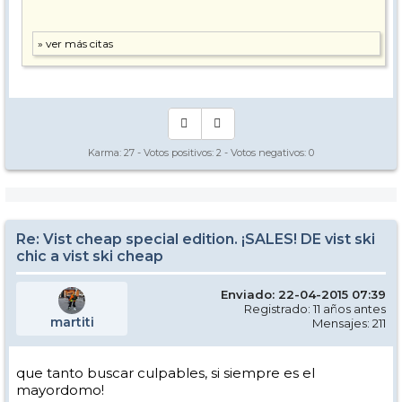
Karma:
27
- Votos positivos:
2
- Votos negativos:
0
Re: Vist cheap special edition. ¡SALES! DE vist ski
chic a vist ski cheap
Enviado: 22-04-2015 07:39
Registrado: 11 años antes
martiti
Mensajes: 211
que tanto buscar culpables, si siempre es el
mayordomo!