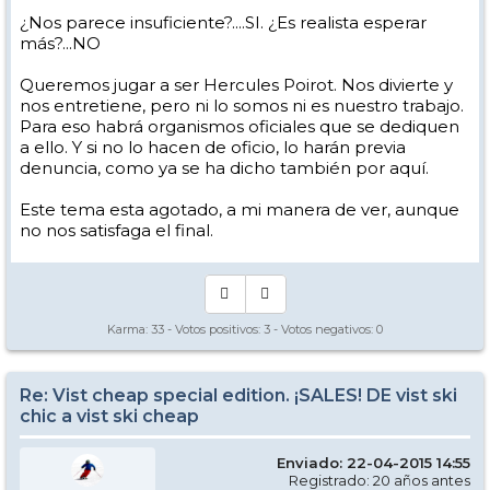
¿Nos parece insuficiente?....SI. ¿Es realista esperar
más?...NO
Queremos jugar a ser Hercules Poirot. Nos divierte y
nos entretiene, pero ni lo somos ni es nuestro trabajo.
Para eso habrá organismos oficiales que se dediquen
a ello. Y si no lo hacen de oficio, lo harán previa
denuncia, como ya se ha dicho también por aquí.
Este tema esta agotado, a mi manera de ver, aunque
no nos satisfaga el final.
Karma:
33
- Votos positivos:
3
- Votos negativos:
0
Re: Vist cheap special edition. ¡SALES! DE vist ski
chic a vist ski cheap
Enviado: 22-04-2015 14:55
Registrado: 20 años antes