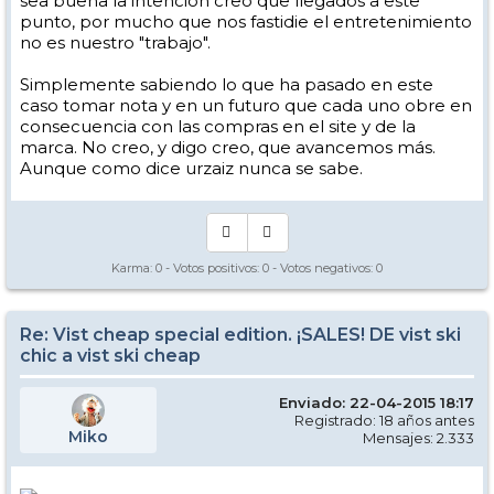
sea buena la intención creo que llegados a este
punto, por mucho que nos fastidie el entretenimiento
no es nuestro "trabajo".
Simplemente sabiendo lo que ha pasado en este
caso tomar nota y en un futuro que cada uno obre en
consecuencia con las compras en el site y de la
marca. No creo, y digo creo, que avancemos más.
Aunque como dice urzaiz nunca se sabe.
Karma:
0
- Votos positivos:
0
- Votos negativos:
0
Re: Vist cheap special edition. ¡SALES! DE vist ski
chic a vist ski cheap
Enviado: 22-04-2015 18:17
Registrado: 18 años antes
Miko
Mensajes: 2.333