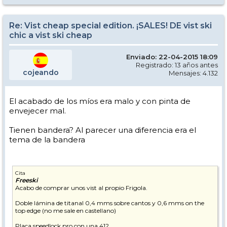
Re: Vist cheap special edition. ¡SALES! DE vist ski
chic a vist ski cheap
Enviado: 22-04-2015 18:09
Registrado: 13 años antes
cojeando
Mensajes: 4.132
El acabado de los míos era malo y con pinta de
envejecer mal.
Tienen bandera? Al parecer una diferencia era el
tema de la bandera
Cita
Freeski
Acabo de comprar unos vist al propio Frigola.
Doble lámina de titanal 0,4 mms sobre cantos y 0,6 mms on the
top edge (no me sale en castellano)
Placa speedlock pro con una 412