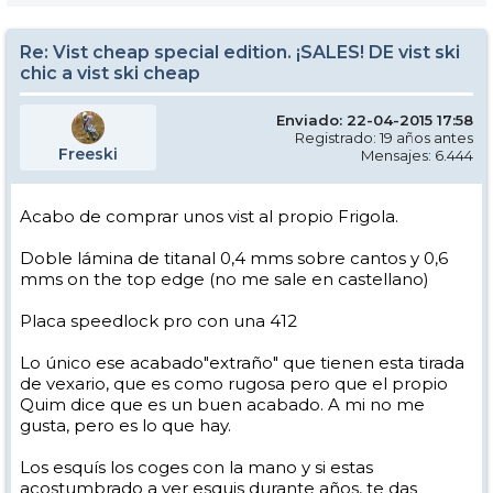
Re: Vist cheap special edition. ¡SALES! DE vist ski
chic a vist ski cheap
Enviado: 22-04-2015 17:58
Registrado: 19 años antes
Freeski
Mensajes: 6.444
Acabo de comprar unos vist al propio Frigola.
Doble lámina de titanal 0,4 mms sobre cantos y 0,6
mms on the top edge (no me sale en castellano)
Placa speedlock pro con una 412
Lo único ese acabado"extraño" que tienen esta tirada
de vexario, que es como rugosa pero que el propio
Quim dice que es un buen acabado. A mi no me
gusta, pero es lo que hay.
Los esquís los coges con la mano y si estas
acostumbrado a ver esquis durante años, te das