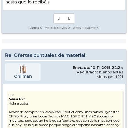
hasta que lo recibáis.
Karma:
0
- Votos positivos:
0
- Votos negativos:
0
Re: Ofertas puntuales de material
Enviado: 10-11-2019 22:24
Registrado: 15 años antes
Onilman
Mensajes: 1.221
Cita
Salva P.C.
Hola a todos!
Acabo de comprar en www.esqui-outlet.com unas tablas Dynastar
CR 78 Pro y unas botas Tecnica MACH SPORT HV 90 (botas no
muy top, pero según he leído su fuerte es que son de lo más cómodo
que hay -es lo que busco porque tengo el empeine bastante ancho y