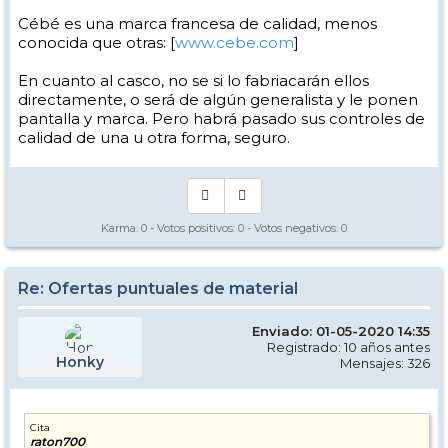
Cébé es una marca francesa de calidad, menos
conocida que otras: [
www.cebe.com
]
En cuanto al casco, no se si lo fabriacarán ellos
directamente, o será de algún generalista y le ponen
pantalla y marca. Pero habrá pasado sus controles de
calidad de una u otra forma, seguro.
Karma:
0
- Votos positivos:
0
- Votos negativos:
0
Re: Ofertas puntuales de material
Enviado: 01-05-2020 14:35
Registrado: 10 años antes
Honky
Mensajes: 326
Cita
raton700