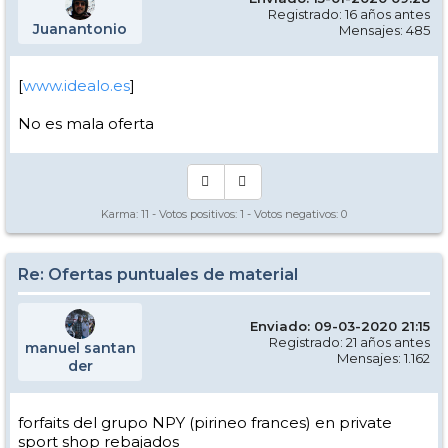
Registrado: 16 años antes
Juanantonio
Mensajes: 485
[
www.idealo.es
]
No es mala oferta
Karma:
11
- Votos positivos:
1
- Votos negativos:
0
Re: Ofertas puntuales de material
Enviado: 09-03-2020 21:15
Registrado: 21 años antes
manuel santan
Mensajes: 1.162
der
forfaits del grupo NPY (pirineo frances) en private
sport shop rebajados