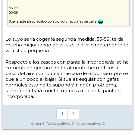
53-56
55-59
Joe, a este paso acabo con gorro y las gafas de calle
Lo suyo sería coger la segunda medida, 55-59, te da
mucho mejor rango de ajuste, la otra directamente te
va justa o pequeña.
Respecto a los cascos con pantalla incorporada, se ha
comentado que no son totalmente herméticos al
paso del aire como una máscara de esquí, siempre se
cuela un poco al bajar. Si sueles esquiar con gafas
normales esto no te supondrá ningún problema,
siempre entrará mucho menos aire con la pantalla
incorporada.
Karma:
0
- Votos positivos:
0
- Votos negativos:
0