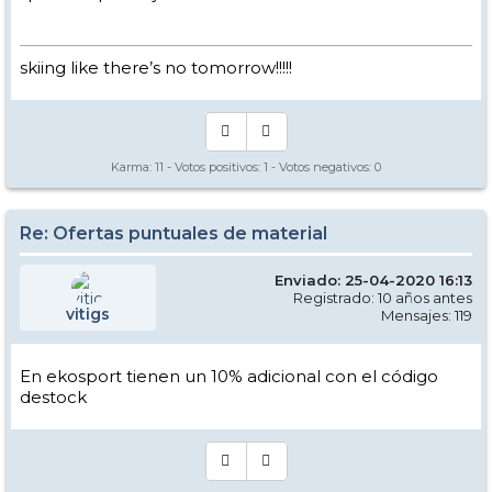
skiing like there’s no tomorrow!!!!!
Karma:
11
- Votos positivos:
1
- Votos negativos:
0
Re: Ofertas puntuales de material
Enviado: 25-04-2020 16:13
Registrado: 10 años antes
vitigs
Mensajes: 119
En ekosport tienen un 10% adicional con el código
destock