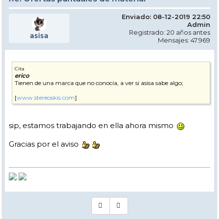
Enviado: 08-12-2019 22:50
Admin
Registrado: 20 años antes
asisa
Mensajes: 47.969
Cita
erico
Tienen de una marca que no conocía, a ver si asisa sabe algo;
[
www.stereoskis.com
]
sip, estamos trabajando en ella ahora mismo
Gracias por el aviso