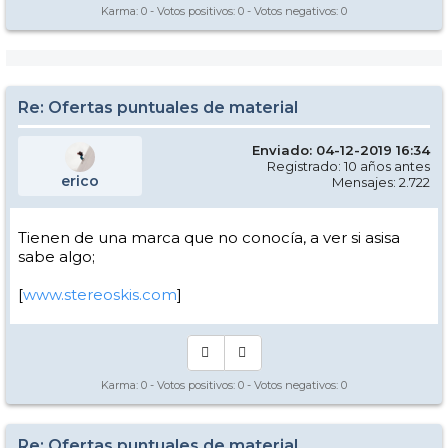
Karma:
0
- Votos positivos:
0
- Votos negativos:
0
Re: Ofertas puntuales de material
Enviado: 04-12-2019 16:34
Registrado: 10 años antes
erico
Mensajes: 2.722
Tienen de una marca que no conocía, a ver si asisa
sabe algo;
[
www.stereoskis.com
]
Karma:
0
- Votos positivos:
0
- Votos negativos:
0
Re: Ofertas puntuales de material