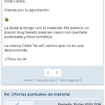
Hola Carlos.
Gracias por tu aportación.
La duda la tengo con el material. Me parece un
precio muy barato para ser casco con pantalla
polarizada y fotocromática.
La marca Cébe "se ve", vamos que no es una
desconocida.
:/ Pero no sé
Karma:
0
- Votos positivos:
0
- Votos negativos:
0
Re: Ofertas puntuales de material
Enviado: 30-04-2020 21:18