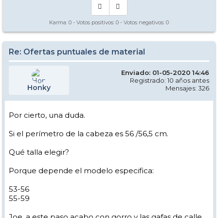
Karma:
0
- Votos positivos:
0
- Votos negativos:
0
Re: Ofertas puntuales de material
Enviado: 01-05-2020 14:46
Registrado: 10 años antes
Honky
Mensajes: 326
Por cierto, una duda.
Si el perímetro de la cabeza es 56 /56,5 cm.
Qué talla elegir?
Porque depende el modelo especifica:
53-56
55-59
Joe, a este paso acabo con gorro y las gafas de calle