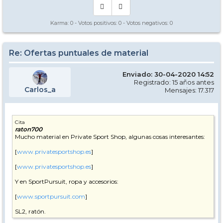
Karma:
0
- Votos positivos:
0
- Votos negativos:
0
Re: Ofertas puntuales de material
Enviado: 30-04-2020 14:52
Registrado: 15 años antes
Carlos_a
Mensajes: 17.317
Cita
raton700
Mucho material en Private Sport Shop, algunas cosas interesantes:
[
www.privatesportshop.es
]
[
www.privatesportshop.es
]
Y en SportPursuit, ropa y accesorios:
[
www.sportpursuit.com
]
SL2, ratón.