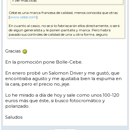
Cébé es una marca francesa de calidad, menos conocida que otras:
[
www.cebe.com
]
En cuanto al casco, no se si lo fabriacarán ellos directamente, o será
de algún generalista y le ponen pantalla y marca. Pero habrá
pasado sus controles de calidad de una u otra forma, seguro.
Gracias
En la promoción pone Bolle-Cebe.
En enero probé un Salomon Driver y me gustó, que
encontraba agusto y me ajustaba bien la espuma en
la cara, pero el precio no, jeje.
Lo he mirado a día de hoy y sale como unos 100-120
euros más que éste, si busco fotocromático y
polarizado.
Saludos