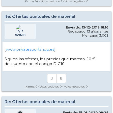
Karma:
14
- Votos positivos:
1
- Votos negativos:
0
Re: Ofertas puntuales de material
Enviado: 15-12-2019 18:16
Registrado: 13 años antes
WIND
Mensajes: 3.003
[
www.privatesportshop.es
]
Siguen las ofertas, los precios que marcan -10 €
descuento con el codigo DIC10
Karma:
0
- Votos positivos:
0
- Votos negativos:
0
Re: Ofertas puntuales de material
Enviado: 15-01-2020 09:28