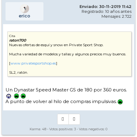
Enviado: 30-11-2019 11:42
Registrado: 10 años antes
erico
Mensajes: 2.722
Cita
raton700
Nuevas ofertas de esquí y snow en Private Sport Shop.
Mucha variedad de modelos y tallas y algunos precios muy buenos.
[
www.privatesportshop.es
]
SL2, ratón.
Un Dynastar Speed Master GS de 180 por 360 euros.
A punto de volver al hilo de compras impulsivas.
Karma:
48
- Votos positivos:
3
- Votos negativos:
0