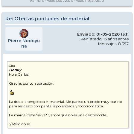
Karma:
0
- Votos positivos:
0
- Votos negativos:
0
Re: Ofertas puntuales de material
Enviado: 01-05-2020 13:11
Registrado: 15 años antes
Pierre Nodoyu
Mensajes: 8.397
na
Cita
Honky
Hola Carlos.
Gracias por tu aportación.
La duda la tengo con el material. Me parece un precio muy barato
para ser casco con pantalla polarizada y fotocromática.
La marca Cébe "se ve", vamos que no es una desconocida.
:/ Pero no sé