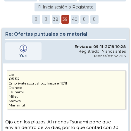
Inicia sesión o Regístrate
38
39
40
Re: Ofertas puntuales de material
Enviado: 09-11-2019 10:28
Registrado: 17 años antes
Yuri
Mensajes: 52.786
Cita
BBTO
En private sport shop, hasta el 17/11
Dainese
Tsunami
Millet
Salewa
Mammut
Ojo con los plazos. Al menos Tsunami pone que
envían dentro de 25 días, por lo que contad con 30