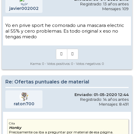
Registrado: 13 años antes
javier002002
Mensajes: 109
Yo en prive sport he comorado una mascara electric
al 55% y cero problemas. Es todo original x eso no
tengas miedo
Karma:
0
- Votos positivos:
0
- Votos negativos:
0
Re: Ofertas puntuales de material
Enviado: 01-05-2020 12:44
Registrado: 14 años antes
raton700
Mensajes: 8.491
Cita
Honky
Precisamente oa iba a preguntar por material de esa página.