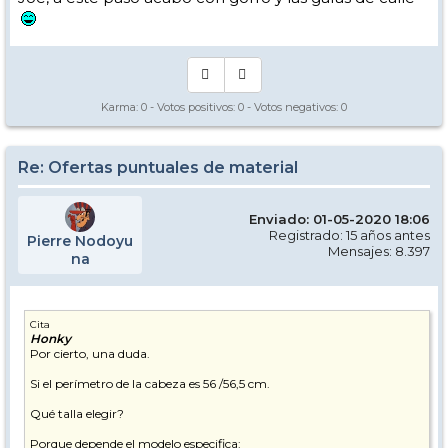
Karma:
0
- Votos positivos:
0
- Votos negativos:
0
Re: Ofertas puntuales de material
Enviado: 01-05-2020 18:06
Registrado: 15 años antes
Pierre Nodoyu
Mensajes: 8.397
na
Cita
Honky
Por cierto, una duda.
Si el perímetro de la cabeza es 56 /56,5 cm.
Qué talla elegir?
Porque depende el modelo especifica: