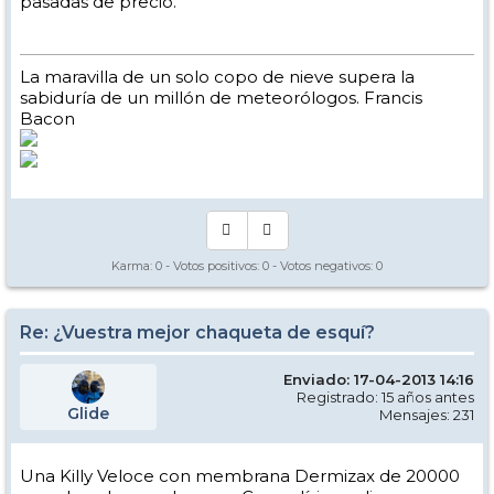
pasadas de precio.
La maravilla de un solo copo de nieve supera la
sabiduría de un millón de meteorólogos. Francis
Bacon
Karma:
0
- Votos positivos:
0
- Votos negativos:
0
Re: ¿Vuestra mejor chaqueta de esquí?
Enviado: 17-04-2013 14:16
Registrado: 15 años antes
Glide
Mensajes: 231
Una Killy Veloce con membrana Dermizax de 20000