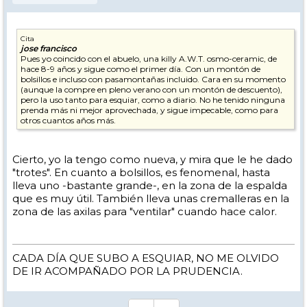
Cita
jose francisco
Pues yo coincido con el abuelo, una killy A.W.T. osmo-ceramic, de
hace 8-9 años y sigue como el primer día. Con un montón de
bolsillos e incluso con pasamontañas incluido. Cara en su momento
(aunque la compre en pleno verano con un montón de descuento),
pero la uso tanto para esquiar, como a diario. No he tenido ninguna
prenda más ni mejor aprovechada, y sigue impecable, como para
otros cuantos años más.
Cierto, yo la tengo como nueva, y mira que le he dado
"trotes". En cuanto a bolsillos, es fenomenal, hasta
lleva uno -bastante grande-, en la zona de la espalda
que es muy útil. También lleva unas cremalleras en la
zona de las axilas para "ventilar" cuando hace calor.
CADA DÍA QUE SUBO A ESQUIAR, NO ME OLVIDO
DE IR ACOMPAÑADO POR LA PRUDENCIA.