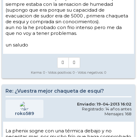
siempre estaba con la sensacion de humedad
(supongo que era porque su capacidad de
evacuacion de sudor era de 5000 , primera chaqueta
de esqui y comprada sin conocimientos).
aun no la he probado con frio intenso pero me da
que no voy a tener problemas.
un saludo
Karma:
0
- Votos positivos:
0
- Votos negativos:
0
Re: ¿Vuestra mejor chaqueta de esquí?
Enviado: 19-04-2013 16:02
Registrado: 14 años antes
roko589
Mensajes: 168
La phenix sogne con una térmica debajo y no
necesitas mas, por mucho frío que haga comprobado