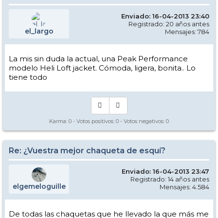
Enviado: 16-04-2013 23:40
Registrado: 20 años antes
el_largo
Mensajes: 784
La mis sin duda la actual, una Peak Performance
modelo Heli Loft jacket. Cómoda, ligera, bonita.. Lo
tiene todo
Karma:
0
- Votos positivos:
0
- Votos negativos:
0
Re: ¿Vuestra mejor chaqueta de esquí?
Enviado: 16-04-2013 23:47
Registrado: 14 años antes
elgemeloguille
Mensajes: 4.584
De todas las chaquetas que he llevado la que más me