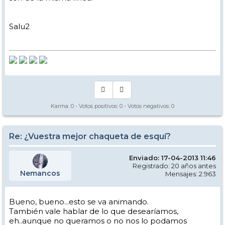
Salu2
Karma:
0
- Votos positivos:
0
- Votos negativos:
0
Re: ¿Vuestra mejor chaqueta de esquí?
Enviado: 17-04-2013 11:46
Registrado: 20 años antes
Nemancos
Mensajes: 2.963
Bueno, bueno...esto se va animando.
También vale hablar de lo que desearíamos,
eh..aunque no queramos o no nos lo podamos