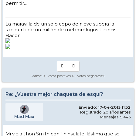
permitir...
La maravilla de un solo copo de nieve supera la
sabiduría de un millón de meteorólogos. Francis
Bacon
Karma:
0
- Votos positivos:
0
- Votos negativos:
0
Re: ¿Vuestra mejor chaqueta de esquí?
Enviado: 17-04-2013 11:52
Registrado: 20 años antes
Mad Max
Mensajes: 9.445
Mi vieja Jhon Smith con Thinsulate, lástima que se