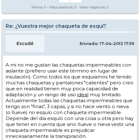
Karma:
0
- Votos positivos:
0
- Votos negativos:
0
Re: ¿Vuestra mejor chaqueta de esquí?
Escudé
Enviado: 17-04-2013 17:59
A mi no me gustan las chaquetas impermeables con
aislante (prefiero usar este término en lugar de
insulación). Como todos los que esquiamos he tenido
muchas chaquetas y pantalones "calientes" pero creo
que en realidad tienen muy poca capacidad de
adaptación y un rango de uso
ideal
muy limitado.
Actualmente todas las chaquetas impermeables que
tengo son "finas", 3 capas, y si no hace viento o nieva
(o llueve) no esquío con chaqueta impermeable.
Depende del día esquío con una cosa u otra pero hay
que tener en cuenta que sino llueve o nieva vestir una
chaqueta impermeable es prejudicar
innecesariamente la transpiración.