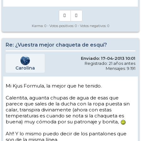
Karma:
0
- Votos positivos:
0
- Votos negativos:
0
Re: ¿Vuestra mejor chaqueta de esquí?
Enviado: 17-04-2013 10:01
Registrado: 21 años antes
Carolina
Mensajes: 9.191
Mi Kjus Formula, la mejor que he tenido.
Calentita, aguanta chupas de agua de esas que
parece que sales de la ducha con la ropa puesta sin
calar, transpira divinamente (ahora con estas
temperaturas es cuando se nota si la chaqueta es
buena) muy cómoda por su patronaje y bonita,
Ah!! Y lo mismo puedo decir de los pantalones que
son de la misma línea.