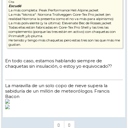
Cita
Escudé
La más completa: Peak Performance Heli Alpine jacket
La más "técnica": Norrona Trollveggen Gore-Tex Pro jacket (en
realidad Norrona la presenta como el no va más para alpinismo)
La más polivalente (y la última): Elevenate Bec de Rosses jacket
Todas ellas están fabricadas en Gore-Tex Pro Shell y las tres las
complemento (porque las tres están en activo) con chaquetas con
Primaloft y/o pluma.
He tenido y tengo más chaquetas pero estas tres son las que más me
gustan.
En todo caso, estamos hablando siempre de
chaquetas sin insulación, o estoy yo equivocado??
La maravilla de un solo copo de nieve supera la
sabiduría de un millón de meteorólogos. Francis
Bacon