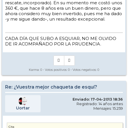
rescate, incorporado). En su momento me costó unos
360 €, que hace 8 años era un buen dinero, pero que
ahora considero muy bien invertido, pues me ha dado
-y me sigue dando-, un resultado excepcional.
CADA DÍA QUE SUBO A ESQUIAR, NO ME OLVIDO
DE IR ACOMPAÑADO POR LA PRUDENCIA.
Karma:
0
- Votos positivos:
0
- Votos negativos:
0
Re: ¿Vuestra mejor chaqueta de esquí?
Enviado: 17-04-2013 18:36
Registrado: 14 años antes
Uortar
Mensajes: 15.259
Cita