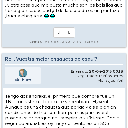
, y otra cosa que me gusta mucho son los bolsillos que
tiene gran capacidad ,el de la espalda es un puntazo
,buena chaqueta
Karma:
0
- Votos positivos:
0
- Votos negativos:
0
Re: ¿Vuestra mejor chaqueta de esquí?
Enviado: 20-04-2013 00:18
Registrado: 17 años antes
ski bum
Mensajes: 753
Tengo dos anoraks, el primero que compré fue un
TNF con sistema Triclimate y menbrana HyVent.
Aunque es una chaqueta que abriga y aisla bien en
condiciones de frío, con tiempo más primaveral
pasaba calor porque no transpira lo suficiente. Con el
segundo anorak estoy muy contento, es un SOS