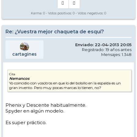
Karma:
0
- Votos positivos:
0
- Votos negativos:
0
Re: ¿Vuestra mejor chaqueta de esquí?
Enviado: 22-04-2013 20:05
Registrado: 19 años antes
cartagines
Mensajes: 1.348
Cita
Nemancos
Yo coincidio con vosotros en que lo del bolsillo en la espalda es un
gran invento. Pero muy pocas marcas lo tienen, no?
Phenix y Descente habitualmente.
Spyder en algún modelo.
Es super práctico.