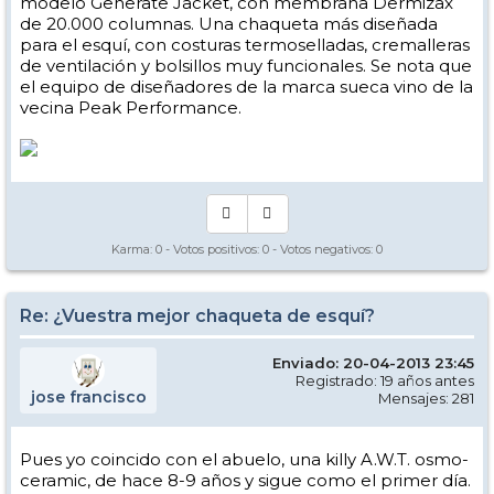
modelo Generate Jacket, con membrana Dermizax
de 20.000 columnas. Una chaqueta más diseñada
para el esquí, con costuras termoselladas, cremalleras
de ventilación y bolsillos muy funcionales. Se nota que
el equipo de diseñadores de la marca sueca vino de la
vecina Peak Performance.
Karma:
0
- Votos positivos:
0
- Votos negativos:
0
Re: ¿Vuestra mejor chaqueta de esquí?
Enviado: 20-04-2013 23:45
Registrado: 19 años antes
jose francisco
Mensajes: 281
Pues yo coincido con el abuelo, una killy A.W.T. osmo-
ceramic, de hace 8-9 años y sigue como el primer día.