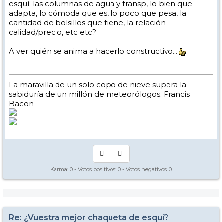
esquí: las columnas de agua y transp, lo bien que
adapta, lo cómoda que es, lo poco que pesa, la
cantidad de bolsillos que tiene, la relación
calidad/precio, etc etc?
A ver quién se anima a hacerlo constructivo...
La maravilla de un solo copo de nieve supera la
sabiduría de un millón de meteorólogos. Francis
Bacon
Karma:
0
- Votos positivos:
0
- Votos negativos:
0
Re: ¿Vuestra mejor chaqueta de esquí?