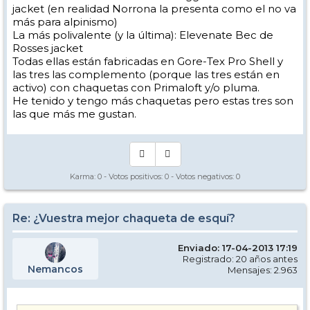
jacket (en realidad Norrona la presenta como el no va
más para alpinismo)
La más polivalente (y la última): Elevenate Bec de
Rosses jacket
Todas ellas están fabricadas en Gore-Tex Pro Shell y
las tres las complemento (porque las tres están en
activo) con chaquetas con Primaloft y/o pluma.
He tenido y tengo más chaquetas pero estas tres son
las que más me gustan.
Karma:
0
- Votos positivos:
0
- Votos negativos:
0
Re: ¿Vuestra mejor chaqueta de esquí?
Enviado: 17-04-2013 17:19
Registrado: 20 años antes
Nemancos
Mensajes: 2.963