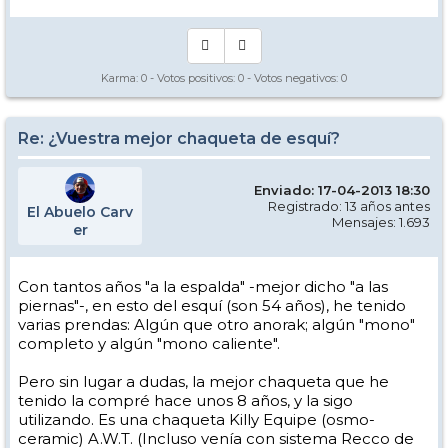
Karma:
0
- Votos positivos:
0
- Votos negativos:
0
Re: ¿Vuestra mejor chaqueta de esquí?
Enviado: 17-04-2013 18:30
Registrado: 13 años antes
El Abuelo Carv
Mensajes: 1.693
er
Con tantos años "a la espalda" -mejor dicho "a las
piernas"-, en esto del esquí (son 54 años), he tenido
varias prendas: Algún que otro anorak; algún "mono"
completo y algún "mono caliente".
Pero sin lugar a dudas, la mejor chaqueta que he
tenido la compré hace unos 8 años, y la sigo
utilizando. Es una chaqueta Killy Equipe (osmo-
ceramic) A.W.T. (Incluso venía con sistema Recco de