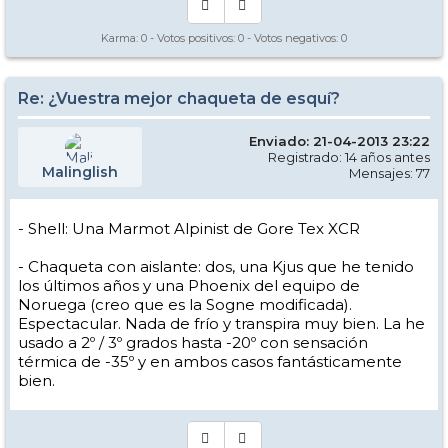
Karma:
0
- Votos positivos:
0
- Votos negativos:
0
Re: ¿Vuestra mejor chaqueta de esquí?
Enviado: 21-04-2013 23:22
Registrado: 14 años antes
Malinglish
Mensajes: 77
- Shell: Una Marmot Alpinist de Gore Tex XCR
- Chaqueta con aislante: dos, una Kjus que he tenido
los últimos años y una Phoenix del equipo de
Noruega (creo que es la Sogne modificada).
Espectacular. Nada de frío y transpira muy bien. La he
usado a 2º / 3º grados hasta -20º con sensación
térmica de -35º y en ambos casos fantásticamente
bien.