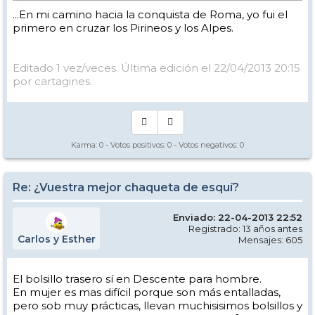
...En mi camino hacia la conquista de Roma, yo fui el
primero en cruzar los Pirineos y los Alpes.
Editado 1 vez/veces. Última edición el 22/04/2013 20:15
por cartagines.
Karma:
0
- Votos positivos:
0
- Votos negativos:
0
Re: ¿Vuestra mejor chaqueta de esquí?
Enviado: 22-04-2013 22:52
Registrado: 13 años antes
Carlos y Esther
Mensajes: 605
El bolsillo trasero sí en Descente para hombre.
En mujer es mas difícil porque son más entalladas,
pero sob muy prácticas, llevan muchisisimos bolsillos y