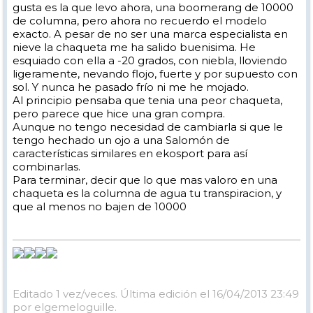
gusta es la que levo ahora, una boomerang de 10000
de columna, pero ahora no recuerdo el modelo
exacto. A pesar de no ser una marca especialista en
nieve la chaqueta me ha salido buenisima. He
esquiado con ella a -20 grados, con niebla, lloviendo
ligeramente, nevando flojo, fuerte y por supuesto con
sol. Y nunca he pasado frío ni me he mojado.
Al principio pensaba que tenia una peor chaqueta,
pero parece que hice una gran compra.
Aunque no tengo necesidad de cambiarla si que le
tengo hechado un ojo a una Salomón de
características similares en ekosport para así
combinarlas.
Para terminar, decir que lo que mas valoro en una
chaqueta es la columna de agua tu transpiracion, y
que al menos no bajen de 10000
Editado 1 vez/veces. Última edición el 16/04/2013 23:49
por elgemeloguille.