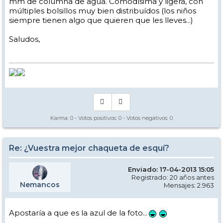
mm de columna de agua. Comodísima y ligera, con
múltiples bolsillos muy bien distribuídos (los niños
siempre tienen algo que quieren que les lleves...)
Saludos,
Karma:
0
- Votos positivos:
0
- Votos negativos:
0
Re: ¿Vuestra mejor chaqueta de esquí?
Enviado: 17-04-2013 15:05
Registrado: 20 años antes
Nemancos
Mensajes: 2.963
Apostaría a que es la azul de la foto...