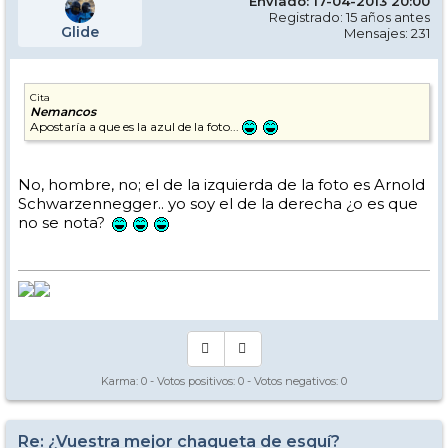
Enviado: 17-04-2013 20:00
Registrado: 15 años antes
Glide
Mensajes: 231
Cita
Nemancos
Apostaría a que es la azul de la foto...
No, hombre, no; el de la izquierda de la foto es Arnold
Schwarzennegger.. yo soy el de la derecha ¿o es que
no se nota?
Karma:
0
- Votos positivos:
0
- Votos negativos:
0
Re: ¿Vuestra mejor chaqueta de esquí?