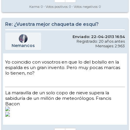
Karma:
0
- Votos positivos:
0
- Votos negativos:
0
Re: ¿Vuestra mejor chaqueta de esquí?
Enviado: 22-04-2013 16:54
Registrado: 20 años antes
Nemancos
Mensajes: 2.963
Yo coincidio con vosotros en que lo del bolsillo en la
espalda es un gran invento. Pero muy pocas marcas
lo tienen, no?
La maravilla de un solo copo de nieve supera la
sabiduría de un millón de meteorólogos. Francis
Bacon