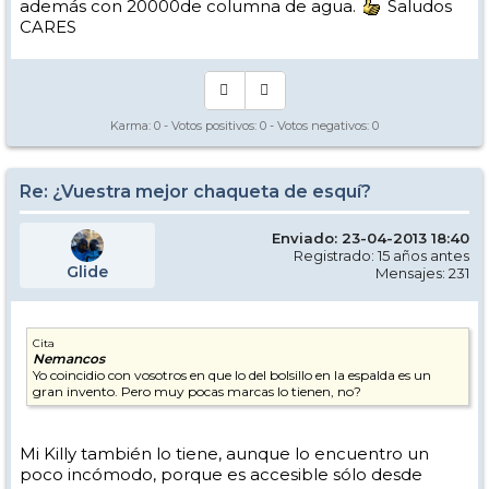
además con 20000de columna de agua.
Saludos
CARES
Karma:
0
- Votos positivos:
0
- Votos negativos:
0
Re: ¿Vuestra mejor chaqueta de esquí?
Enviado: 23-04-2013 18:40
Registrado: 15 años antes
Glide
Mensajes: 231
Cita
Nemancos
Yo coincidio con vosotros en que lo del bolsillo en la espalda es un
gran invento. Pero muy pocas marcas lo tienen, no?
Mi Killy también lo tiene, aunque lo encuentro un
poco incómodo, porque es accesible sólo desde