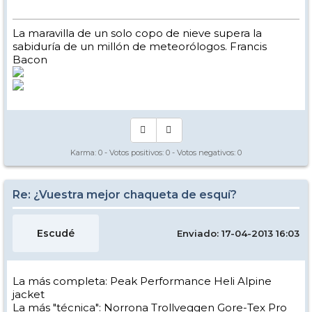
La maravilla de un solo copo de nieve supera la
sabiduría de un millón de meteorólogos. Francis
Bacon
Karma:
0
- Votos positivos:
0
- Votos negativos:
0
Re: ¿Vuestra mejor chaqueta de esquí?
Escudé
Enviado: 17-04-2013 16:03
La más completa: Peak Performance Heli Alpine
jacket
La más "técnica": Norrona Trollveggen Gore-Tex Pro