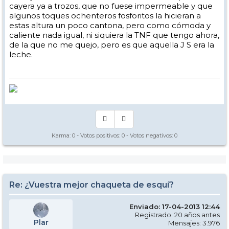
cayera ya a trozos, que no fuese impermeable y que
algunos toques ochenteros fosforitos la hicieran a
estas altura un poco cantona, pero como cómoda y
caliente nada igual, ni siquiera la TNF que tengo ahora,
de la que no me quejo, pero es que aquella J S era la
leche.
Karma:
0
- Votos positivos:
0
- Votos negativos:
0
Re: ¿Vuestra mejor chaqueta de esquí?
Enviado: 17-04-2013 12:44
Registrado: 20 años antes
Plar
Mensajes: 3.976