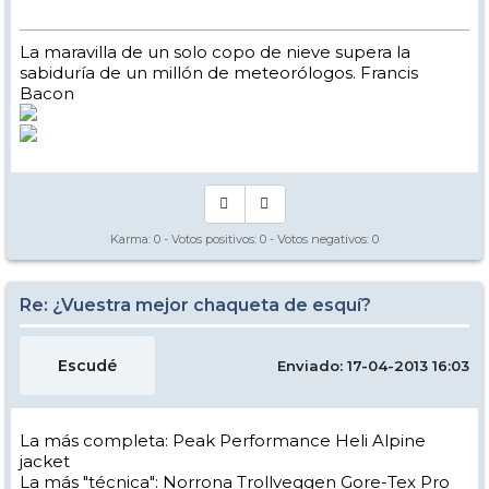
La maravilla de un solo copo de nieve supera la
sabiduría de un millón de meteorólogos. Francis
Bacon
Karma:
0
- Votos positivos:
0
- Votos negativos:
0
Re: ¿Vuestra mejor chaqueta de esquí?
Escudé
Enviado: 17-04-2013 16:03
La más completa: Peak Performance Heli Alpine
jacket
La más "técnica": Norrona Trollveggen Gore-Tex Pro