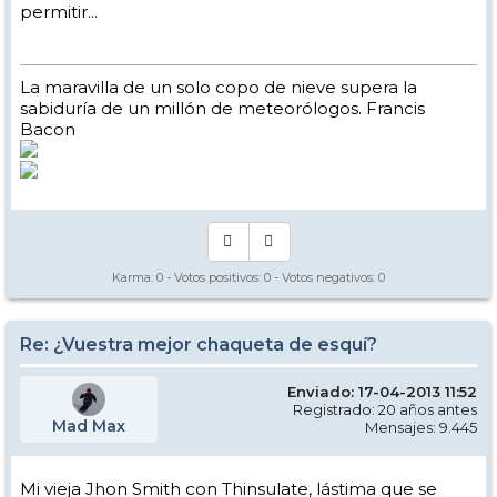
permitir...
La maravilla de un solo copo de nieve supera la
sabiduría de un millón de meteorólogos. Francis
Bacon
Karma:
0
- Votos positivos:
0
- Votos negativos:
0
Re: ¿Vuestra mejor chaqueta de esquí?
Enviado: 17-04-2013 11:52
Registrado: 20 años antes
Mad Max
Mensajes: 9.445
Mi vieja Jhon Smith con Thinsulate, lástima que se