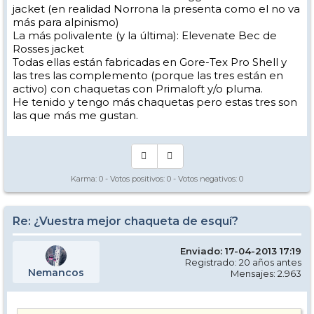
jacket (en realidad Norrona la presenta como el no va
más para alpinismo)
La más polivalente (y la última): Elevenate Bec de
Rosses jacket
Todas ellas están fabricadas en Gore-Tex Pro Shell y
las tres las complemento (porque las tres están en
activo) con chaquetas con Primaloft y/o pluma.
He tenido y tengo más chaquetas pero estas tres son
las que más me gustan.
Karma:
0
- Votos positivos:
0
- Votos negativos:
0
Re: ¿Vuestra mejor chaqueta de esquí?
Enviado: 17-04-2013 17:19
Registrado: 20 años antes
Nemancos
Mensajes: 2.963