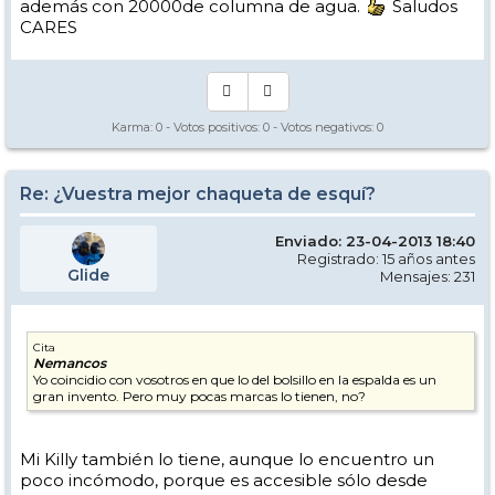
además con 20000de columna de agua.
Saludos
CARES
Karma:
0
- Votos positivos:
0
- Votos negativos:
0
Re: ¿Vuestra mejor chaqueta de esquí?
Enviado: 23-04-2013 18:40
Registrado: 15 años antes
Glide
Mensajes: 231
Cita
Nemancos
Yo coincidio con vosotros en que lo del bolsillo en la espalda es un
gran invento. Pero muy pocas marcas lo tienen, no?
Mi Killy también lo tiene, aunque lo encuentro un
poco incómodo, porque es accesible sólo desde