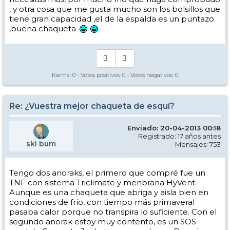
, y otra cosa que me gusta mucho son los bolsillos que
tiene gran capacidad ,el de la espalda es un puntazo
,buena chaqueta
Karma:
0
- Votos positivos:
0
- Votos negativos:
0
Re: ¿Vuestra mejor chaqueta de esquí?
Enviado: 20-04-2013 00:18
Registrado: 17 años antes
ski bum
Mensajes: 753
Tengo dos anoraks, el primero que compré fue un
TNF con sistema Triclimate y menbrana HyVent.
Aunque es una chaqueta que abriga y aisla bien en
condiciones de frío, con tiempo más primaveral
pasaba calor porque no transpira lo suficiente. Con el
segundo anorak estoy muy contento, es un SOS