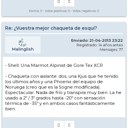
Karma:
0
- Votos positivos:
0
- Votos negativos:
0
Re: ¿Vuestra mejor chaqueta de esquí?
Enviado: 21-04-2013 23:22
Registrado: 14 años antes
Malinglish
Mensajes: 77
- Shell: Una Marmot Alpinist de Gore Tex XCR
- Chaqueta con aislante: dos, una Kjus que he tenido
los últimos años y una Phoenix del equipo de
Noruega (creo que es la Sogne modificada).
Espectacular. Nada de frío y transpira muy bien. La he
usado a 2º / 3º grados hasta -20º con sensación
térmica de -35º y en ambos casos fantásticamente
bien.