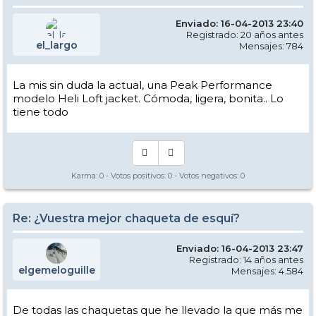
Enviado: 16-04-2013 23:40
Registrado: 20 años antes
el_largo
Mensajes: 784
La mis sin duda la actual, una Peak Performance
modelo Heli Loft jacket. Cómoda, ligera, bonita.. Lo
tiene todo
Karma:
0
- Votos positivos:
0
- Votos negativos:
0
Re: ¿Vuestra mejor chaqueta de esquí?
Enviado: 16-04-2013 23:47
Registrado: 14 años antes
elgemeloguille
Mensajes: 4.584
De todas las chaquetas que he llevado la que más me