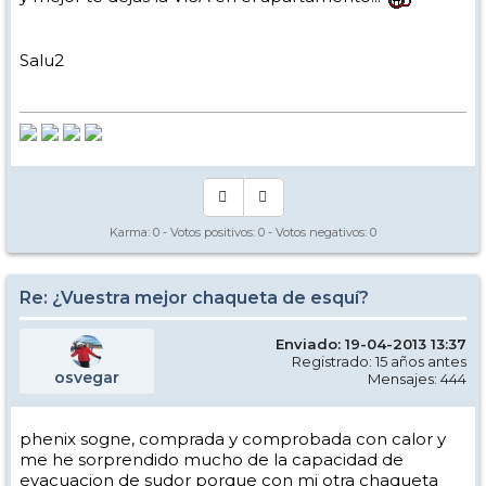
Salu2
Karma:
0
- Votos positivos:
0
- Votos negativos:
0
Re: ¿Vuestra mejor chaqueta de esquí?
Enviado: 19-04-2013 13:37
Registrado: 15 años antes
osvegar
Mensajes: 444
phenix sogne, comprada y comprobada con calor y
me he sorprendido mucho de la capacidad de
evacuacion de sudor porque con mi otra chaqueta