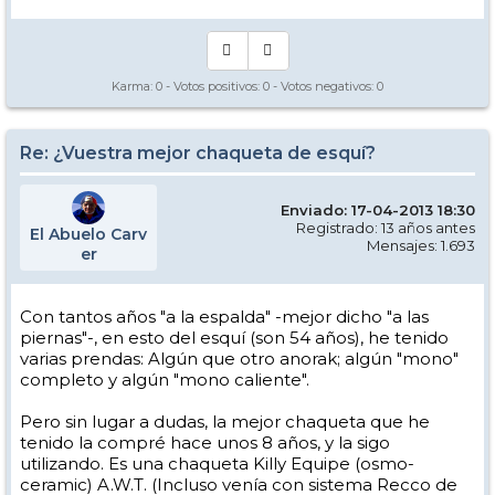
Karma:
0
- Votos positivos:
0
- Votos negativos:
0
Re: ¿Vuestra mejor chaqueta de esquí?
Enviado: 17-04-2013 18:30
Registrado: 13 años antes
El Abuelo Carv
Mensajes: 1.693
er
Con tantos años "a la espalda" -mejor dicho "a las
piernas"-, en esto del esquí (son 54 años), he tenido
varias prendas: Algún que otro anorak; algún "mono"
completo y algún "mono caliente".
Pero sin lugar a dudas, la mejor chaqueta que he
tenido la compré hace unos 8 años, y la sigo
utilizando. Es una chaqueta Killy Equipe (osmo-
ceramic) A.W.T. (Incluso venía con sistema Recco de