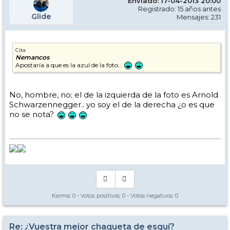
Enviado: 17-04-2013 20:00
Registrado: 15 años antes
Glide
Mensajes: 231
Cita
Nemancos
Apostaría a que es la azul de la foto...
No, hombre, no; el de la izquierda de la foto es Arnold
Schwarzennegger.. yo soy el de la derecha ¿o es que
no se nota?
Karma:
0
- Votos positivos:
0
- Votos negativos:
0
Re: ¿Vuestra mejor chaqueta de esquí?