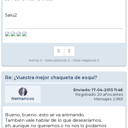
Salu2
Karma:
0
- Votos positivos:
0
- Votos negativos:
0
Re: ¿Vuestra mejor chaqueta de esquí?
Enviado: 17-04-2013 11:46
Registrado: 20 años antes
Nemancos
Mensajes: 2.963
Bueno, bueno...esto se va animando.
También vale hablar de lo que desearíamos,
eh..aunque no queramos o no nos lo podamos