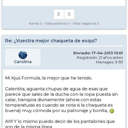
Karma:
0
- Votos positivos:
0
- Votos negativos:
0
Re: ¿Vuestra mejor chaqueta de esquí?
Enviado: 17-04-2013 10:01
Registrado: 21 años antes
Carolina
Mensajes: 9.191
Mi Kjus Formula, la mejor que he tenido.
Calentita, aguanta chupas de agua de esas que
parece que sales de la ducha con la ropa puesta sin
calar, transpira divinamente (ahora con estas
temperaturas es cuando se nota si la chaqueta es
buena) muy cómoda por su patronaje y bonita,
Ah!! Y lo mismo puedo decir de los pantalones que
son de la misma línea.