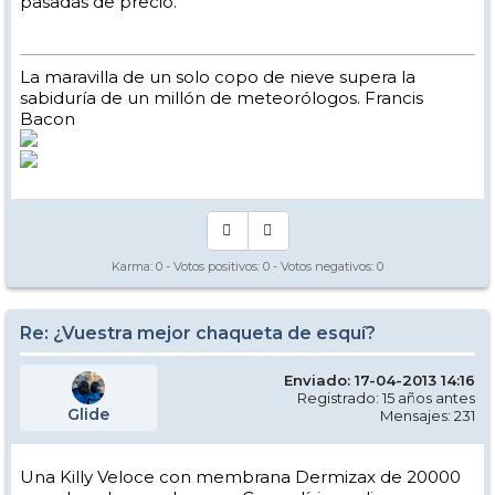
pasadas de precio.
La maravilla de un solo copo de nieve supera la
sabiduría de un millón de meteorólogos. Francis
Bacon
Karma:
0
- Votos positivos:
0
- Votos negativos:
0
Re: ¿Vuestra mejor chaqueta de esquí?
Enviado: 17-04-2013 14:16
Registrado: 15 años antes
Glide
Mensajes: 231
Una Killy Veloce con membrana Dermizax de 20000