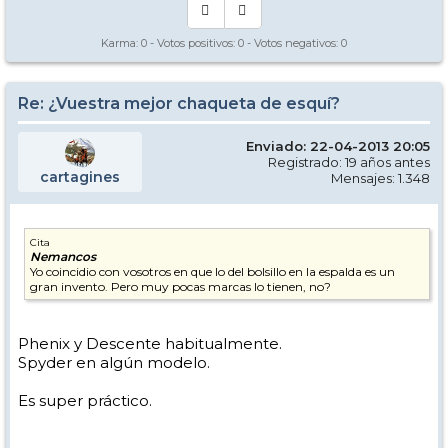
Karma:
0
- Votos positivos:
0
- Votos negativos:
0
Re: ¿Vuestra mejor chaqueta de esquí?
Enviado: 22-04-2013 20:05
Registrado: 19 años antes
cartagines
Mensajes: 1.348
Cita
Nemancos
Yo coincidio con vosotros en que lo del bolsillo en la espalda es un
gran invento. Pero muy pocas marcas lo tienen, no?
Phenix y Descente habitualmente.
Spyder en algún modelo.
Es super práctico.