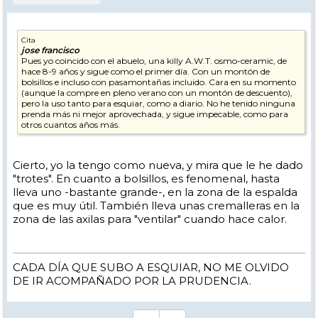
Cita
jose francisco
Pues yo coincido con el abuelo, una killy A.W.T. osmo-ceramic, de
hace 8-9 años y sigue como el primer día. Con un montón de
bolsillos e incluso con pasamontañas incluido. Cara en su momento
(aunque la compre en pleno verano con un montón de descuento),
pero la uso tanto para esquiar, como a diario. No he tenido ninguna
prenda más ni mejor aprovechada, y sigue impecable, como para
otros cuantos años más.
Cierto, yo la tengo como nueva, y mira que le he dado
"trotes". En cuanto a bolsillos, es fenomenal, hasta
lleva uno -bastante grande-, en la zona de la espalda
que es muy útil. También lleva unas cremalleras en la
zona de las axilas para "ventilar" cuando hace calor.
CADA DÍA QUE SUBO A ESQUIAR, NO ME OLVIDO
DE IR ACOMPAÑADO POR LA PRUDENCIA.