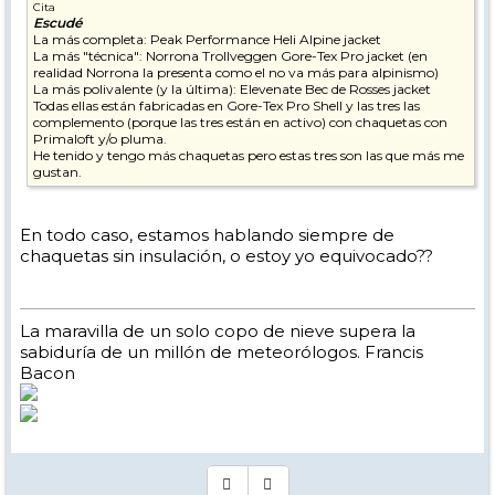
Cita
Escudé
La más completa: Peak Performance Heli Alpine jacket
La más "técnica": Norrona Trollveggen Gore-Tex Pro jacket (en
realidad Norrona la presenta como el no va más para alpinismo)
La más polivalente (y la última): Elevenate Bec de Rosses jacket
Todas ellas están fabricadas en Gore-Tex Pro Shell y las tres las
complemento (porque las tres están en activo) con chaquetas con
Primaloft y/o pluma.
He tenido y tengo más chaquetas pero estas tres son las que más me
gustan.
En todo caso, estamos hablando siempre de
chaquetas sin insulación, o estoy yo equivocado??
La maravilla de un solo copo de nieve supera la
sabiduría de un millón de meteorólogos. Francis
Bacon