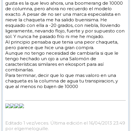
gusta es la que levo ahora, una boomerang de 10000
de columna, pero ahora no recuerdo el modelo
exacto. A pesar de no ser una marca especialista en
nieve la chaqueta me ha salido buenisima. He
esquiado con ella a -20 grados, con niebla, lloviendo
ligeramente, nevando flojo, fuerte y por supuesto con
sol. Y nunca he pasado frío ni me he mojado.
Al principio pensaba que tenia una peor chaqueta,
pero parece que hice una gran compra.
Aunque no tengo necesidad de cambiarla si que le
tengo hechado un ojo a una Salomón de
características similares en ekosport para así
combinarlas.
Para terminar, decir que lo que mas valoro en una
chaqueta es la columna de agua tu transpiracion, y
que al menos no bajen de 10000
Editado 1 vez/veces. Última edición el 16/04/2013 23:49
por elgemeloguille.