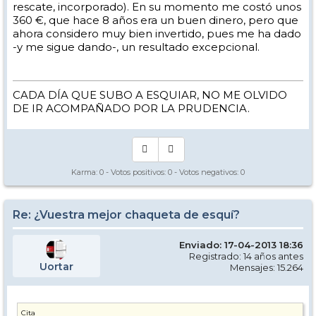
rescate, incorporado). En su momento me costó unos
360 €, que hace 8 años era un buen dinero, pero que
ahora considero muy bien invertido, pues me ha dado
-y me sigue dando-, un resultado excepcional.
CADA DÍA QUE SUBO A ESQUIAR, NO ME OLVIDO
DE IR ACOMPAÑADO POR LA PRUDENCIA.
Karma:
0
- Votos positivos:
0
- Votos negativos:
0
Re: ¿Vuestra mejor chaqueta de esquí?
Enviado: 17-04-2013 18:36
Registrado: 14 años antes
Uortar
Mensajes: 15.264
Cita