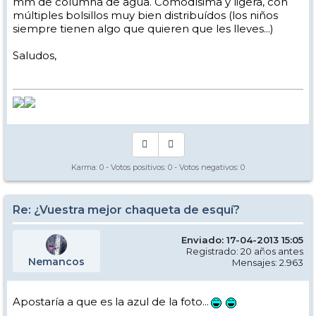
mm de columna de agua. Comodísima y ligera, con
múltiples bolsillos muy bien distribuídos (los niños
siempre tienen algo que quieren que les lleves...)
Saludos,
Karma:
0
- Votos positivos:
0
- Votos negativos:
0
Re: ¿Vuestra mejor chaqueta de esquí?
Enviado: 17-04-2013 15:05
Registrado: 20 años antes
Nemancos
Mensajes: 2.963
Apostaría a que es la azul de la foto...