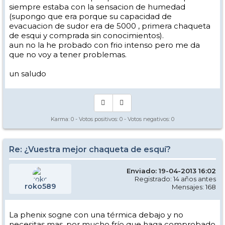
siempre estaba con la sensacion de humedad
(supongo que era porque su capacidad de
evacuacion de sudor era de 5000 , primera chaqueta
de esqui y comprada sin conocimientos).
aun no la he probado con frio intenso pero me da
que no voy a tener problemas.
un saludo
Karma:
0
- Votos positivos:
0
- Votos negativos:
0
Re: ¿Vuestra mejor chaqueta de esquí?
Enviado: 19-04-2013 16:02
Registrado: 14 años antes
roko589
Mensajes: 168
La phenix sogne con una térmica debajo y no
necesitas mas, por mucho frío que haga comprobado