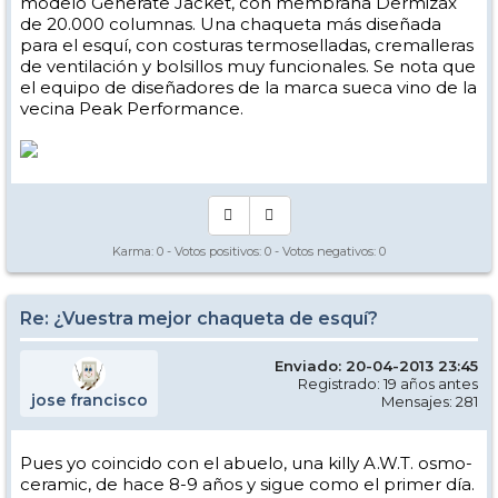
modelo Generate Jacket, con membrana Dermizax
de 20.000 columnas. Una chaqueta más diseñada
para el esquí, con costuras termoselladas, cremalleras
de ventilación y bolsillos muy funcionales. Se nota que
el equipo de diseñadores de la marca sueca vino de la
vecina Peak Performance.
Karma:
0
- Votos positivos:
0
- Votos negativos:
0
Re: ¿Vuestra mejor chaqueta de esquí?
Enviado: 20-04-2013 23:45
Registrado: 19 años antes
jose francisco
Mensajes: 281
Pues yo coincido con el abuelo, una killy A.W.T. osmo-
ceramic, de hace 8-9 años y sigue como el primer día.