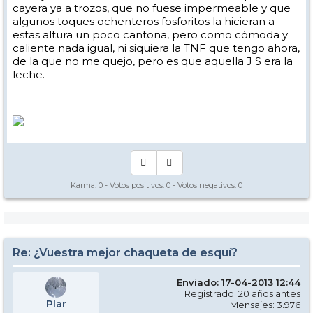
cayera ya a trozos, que no fuese impermeable y que
algunos toques ochenteros fosforitos la hicieran a
estas altura un poco cantona, pero como cómoda y
caliente nada igual, ni siquiera la TNF que tengo ahora,
de la que no me quejo, pero es que aquella J S era la
leche.
Karma:
0
- Votos positivos:
0
- Votos negativos:
0
Re: ¿Vuestra mejor chaqueta de esquí?
Enviado: 17-04-2013 12:44
Registrado: 20 años antes
Plar
Mensajes: 3.976