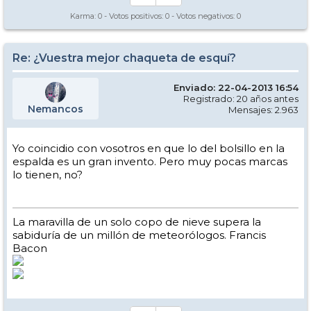
Karma:
0
- Votos positivos:
0
- Votos negativos:
0
Re: ¿Vuestra mejor chaqueta de esquí?
Enviado: 22-04-2013 16:54
Registrado: 20 años antes
Nemancos
Mensajes: 2.963
Yo coincidio con vosotros en que lo del bolsillo en la
espalda es un gran invento. Pero muy pocas marcas
lo tienen, no?
La maravilla de un solo copo de nieve supera la
sabiduría de un millón de meteorólogos. Francis
Bacon