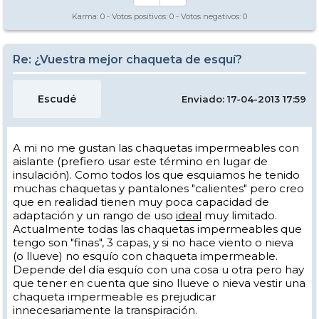
Karma:
0
- Votos positivos:
0
- Votos negativos:
0
Re: ¿Vuestra mejor chaqueta de esquí?
Escudé
Enviado: 17-04-2013 17:59
A mi no me gustan las chaquetas impermeables con
aislante (prefiero usar este término en lugar de
insulación). Como todos los que esquiamos he tenido
muchas chaquetas y pantalones "calientes" pero creo
que en realidad tienen muy poca capacidad de
adaptación y un rango de uso
ideal
muy limitado.
Actualmente todas las chaquetas impermeables que
tengo son "finas", 3 capas, y si no hace viento o nieva
(o llueve) no esquío con chaqueta impermeable.
Depende del día esquío con una cosa u otra pero hay
que tener en cuenta que sino llueve o nieva vestir una
chaqueta impermeable es prejudicar
innecesariamente la transpiración.