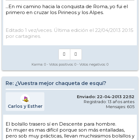
...En mi camino hacia la conquista de Roma, yo fui el
primero en cruzar los Pirineos y los Alpes.
Editado 1 vez/veces. Última edición el 22/04/2013 20:15
por cartagines.
Karma:
0
- Votos positivos:
0
- Votos negativos:
0
Re: ¿Vuestra mejor chaqueta de esquí?
Enviado: 22-04-2013 22:52
Registrado: 13 años antes
Carlos y Esther
Mensajes: 605
El bolsillo trasero sí en Descente para hombre.
En mujer es mas difícil porque son más entalladas,
pero sob muy prácticas, llevan muchisisimos bolsillos y