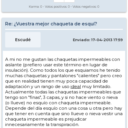
Karma:
0
- Votos positivos:
0
- Votos negativos:
0
Re: ¿Vuestra mejor chaqueta de esquí?
Escudé
Enviado: 17-04-2013 17:59
A mi no me gustan las chaquetas impermeables con
aislante (prefiero usar este término en lugar de
insulación). Como todos los que esquiamos he tenido
muchas chaquetas y pantalones "calientes" pero creo
que en realidad tienen muy poca capacidad de
adaptación y un rango de uso
ideal
muy limitado.
Actualmente todas las chaquetas impermeables que
tengo son "finas", 3 capas, y si no hace viento o nieva
(o llueve) no esquío con chaqueta impermeable.
Depende del día esquío con una cosa u otra pero hay
que tener en cuenta que sino llueve o nieva vestir una
chaqueta impermeable es prejudicar
innecesariamente la transpiración.