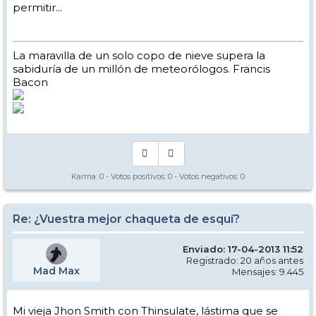
permitir...
La maravilla de un solo copo de nieve supera la
sabiduría de un millón de meteorólogos. Francis
Bacon
Karma:
0
- Votos positivos:
0
- Votos negativos:
0
Re: ¿Vuestra mejor chaqueta de esquí?
Enviado: 17-04-2013 11:52
Registrado: 20 años antes
Mad Max
Mensajes: 9.445
Mi vieja Jhon Smith con Thinsulate, lástima que se