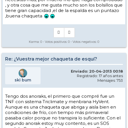
, y otra cosa que me gusta mucho son los bolsillos que
tiene gran capacidad ,el de la espalda es un puntazo
,buena chaqueta
Karma:
0
- Votos positivos:
0
- Votos negativos:
0
Re: ¿Vuestra mejor chaqueta de esquí?
Enviado: 20-04-2013 00:18
Registrado: 17 años antes
ski bum
Mensajes: 753
Tengo dos anoraks, el primero que compré fue un
TNF con sistema Triclimate y menbrana HyVent.
Aunque es una chaqueta que abriga y aisla bien en
condiciones de frío, con tiempo más primaveral
pasaba calor porque no transpira lo suficiente. Con el
segundo anorak estoy muy contento, es un SOS