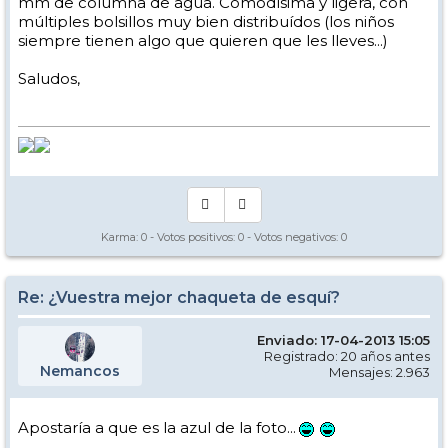
mm de columna de agua. Comodísima y ligera, con
múltiples bolsillos muy bien distribuídos (los niños
siempre tienen algo que quieren que les lleves...)
Saludos,
Karma:
0
- Votos positivos:
0
- Votos negativos:
0
Re: ¿Vuestra mejor chaqueta de esquí?
Enviado: 17-04-2013 15:05
Registrado: 20 años antes
Nemancos
Mensajes: 2.963
Apostaría a que es la azul de la foto...