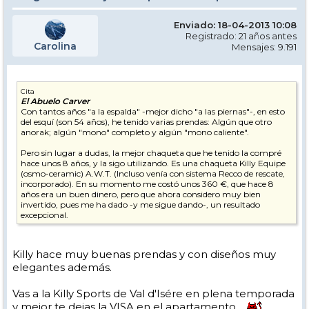
Enviado: 18-04-2013 10:08
Registrado: 21 años antes
Carolina
Mensajes: 9.191
Cita
El Abuelo Carver
Con tantos años "a la espalda" -mejor dicho "a las piernas"-, en esto
del esquí (son 54 años), he tenido varias prendas: Algún que otro
anorak; algún "mono" completo y algún "mono caliente".
Pero sin lugar a dudas, la mejor chaqueta que he tenido la compré
hace unos 8 años, y la sigo utilizando. Es una chaqueta Killy Equipe
(osmo-ceramic) A.W.T. (Incluso venía con sistema Recco de rescate,
incorporado). En su momento me costó unos 360 €, que hace 8
años era un buen dinero, pero que ahora considero muy bien
invertido, pues me ha dado -y me sigue dando-, un resultado
excepcional.
Killy hace muy buenas prendas y con diseños muy
elegantes además.
Vas a la Killy Sports de Val d'Isére en plena temporada
y mejor te dejas la VISA en el apartamento...