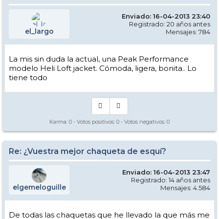
Enviado: 16-04-2013 23:40
Registrado: 20 años antes
el_largo
Mensajes: 784
La mis sin duda la actual, una Peak Performance
modelo Heli Loft jacket. Cómoda, ligera, bonita.. Lo
tiene todo
Karma:
0
- Votos positivos:
0
- Votos negativos:
0
Re: ¿Vuestra mejor chaqueta de esquí?
Enviado: 16-04-2013 23:47
Registrado: 14 años antes
elgemeloguille
Mensajes: 4.584
De todas las chaquetas que he llevado la que más me