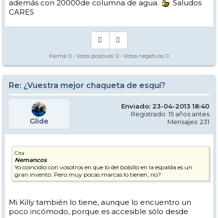
además con 20000de columna de agua.
Saludos
CARES
Karma:
0
- Votos positivos:
0
- Votos negativos:
0
Re: ¿Vuestra mejor chaqueta de esquí?
Enviado: 23-04-2013 18:40
Registrado: 15 años antes
Glide
Mensajes: 231
Cita
Nemancos
Yo coincidio con vosotros en que lo del bolsillo en la espalda es un
gran invento. Pero muy pocas marcas lo tienen, no?
Mi Killy también lo tiene, aunque lo encuentro un
poco incómodo, porque es accesible sólo desde