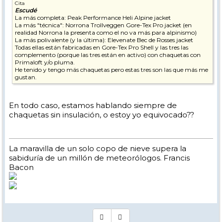
Cita
Escudé
La más completa: Peak Performance Heli Alpine jacket
La más "técnica": Norrona Trollveggen Gore-Tex Pro jacket (en
realidad Norrona la presenta como el no va más para alpinismo)
La más polivalente (y la última): Elevenate Bec de Rosses jacket
Todas ellas están fabricadas en Gore-Tex Pro Shell y las tres las
complemento (porque las tres están en activo) con chaquetas con
Primaloft y/o pluma.
He tenido y tengo más chaquetas pero estas tres son las que más me
gustan.
En todo caso, estamos hablando siempre de
chaquetas sin insulación, o estoy yo equivocado??
La maravilla de un solo copo de nieve supera la
sabiduría de un millón de meteorólogos. Francis
Bacon