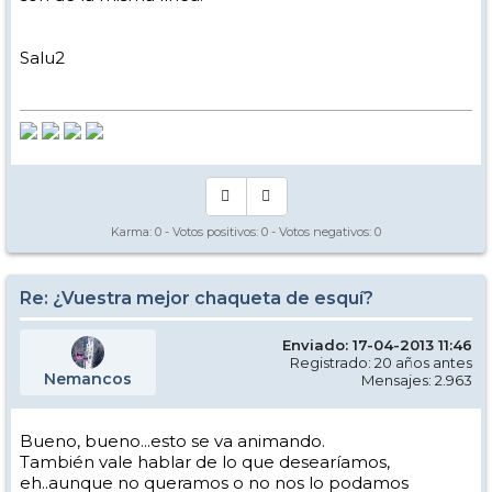
Salu2
Karma:
0
- Votos positivos:
0
- Votos negativos:
0
Re: ¿Vuestra mejor chaqueta de esquí?
Enviado: 17-04-2013 11:46
Registrado: 20 años antes
Nemancos
Mensajes: 2.963
Bueno, bueno...esto se va animando.
También vale hablar de lo que desearíamos,
eh..aunque no queramos o no nos lo podamos