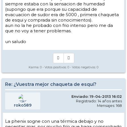
siempre estaba con la sensacion de humedad
(supongo que era porque su capacidad de
evacuacion de sudor era de 5000 , primera chaqueta
de esqui y comprada sin conocimientos).
aun no la he probado con frio intenso pero me da
que no voy a tener problemas.
un saludo
Karma:
0
- Votos positivos:
0
- Votos negativos:
0
Re: ¿Vuestra mejor chaqueta de esquí?
Enviado: 19-04-2013 16:02
Registrado: 14 años antes
roko589
Mensajes: 168
La phenix sogne con una térmica debajo y no
necesitas mas, por mucho frío que haga comprobado