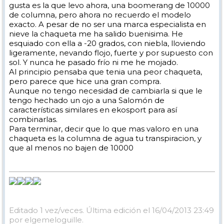
gusta es la que levo ahora, una boomerang de 10000
de columna, pero ahora no recuerdo el modelo
exacto. A pesar de no ser una marca especialista en
nieve la chaqueta me ha salido buenisima. He
esquiado con ella a -20 grados, con niebla, lloviendo
ligeramente, nevando flojo, fuerte y por supuesto con
sol. Y nunca he pasado frío ni me he mojado.
Al principio pensaba que tenia una peor chaqueta,
pero parece que hice una gran compra.
Aunque no tengo necesidad de cambiarla si que le
tengo hechado un ojo a una Salomón de
características similares en ekosport para así
combinarlas.
Para terminar, decir que lo que mas valoro en una
chaqueta es la columna de agua tu transpiracion, y
que al menos no bajen de 10000
Editado 1 vez/veces. Última edición el 16/04/2013 23:49
por elgemeloguille.