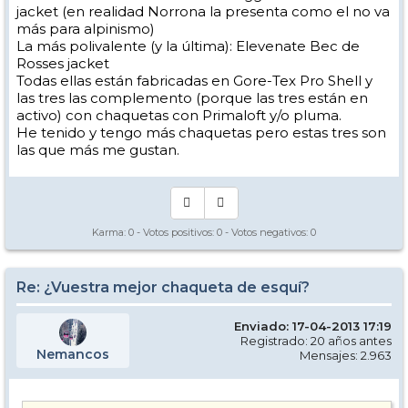
jacket (en realidad Norrona la presenta como el no va
más para alpinismo)
La más polivalente (y la última): Elevenate Bec de
Rosses jacket
Todas ellas están fabricadas en Gore-Tex Pro Shell y
las tres las complemento (porque las tres están en
activo) con chaquetas con Primaloft y/o pluma.
He tenido y tengo más chaquetas pero estas tres son
las que más me gustan.
Karma:
0
- Votos positivos:
0
- Votos negativos:
0
Re: ¿Vuestra mejor chaqueta de esquí?
Enviado: 17-04-2013 17:19
Registrado: 20 años antes
Nemancos
Mensajes: 2.963