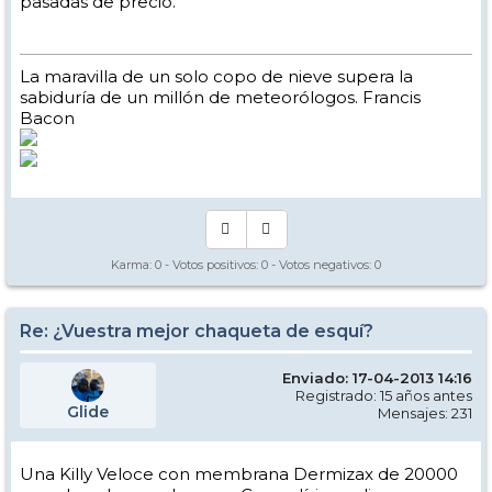
pasadas de precio.
La maravilla de un solo copo de nieve supera la
sabiduría de un millón de meteorólogos. Francis
Bacon
Karma:
0
- Votos positivos:
0
- Votos negativos:
0
Re: ¿Vuestra mejor chaqueta de esquí?
Enviado: 17-04-2013 14:16
Registrado: 15 años antes
Glide
Mensajes: 231
Una Killy Veloce con membrana Dermizax de 20000