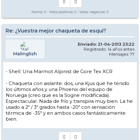
Karma:
0
- Votos positivos:
0
- Votos negativos:
0
Re: ¿Vuestra mejor chaqueta de esquí?
Enviado: 21-04-2013 23:22
Registrado: 14 años antes
Malinglish
Mensajes: 77
- Shell: Una Marmot Alpinist de Gore Tex XCR
- Chaqueta con aislante: dos, una Kjus que he tenido
los últimos años y una Phoenix del equipo de
Noruega (creo que es la Sogne modificada).
Espectacular. Nada de frío y transpira muy bien. La he
usado a 2º / 3º grados hasta -20º con sensación
térmica de -35º y en ambos casos fantásticamente
bien.