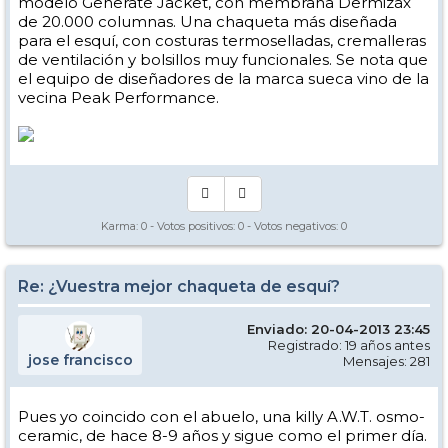
modelo Generate Jacket, con membrana Dermizax
de 20.000 columnas. Una chaqueta más diseñada
para el esquí, con costuras termoselladas, cremalleras
de ventilación y bolsillos muy funcionales. Se nota que
el equipo de diseñadores de la marca sueca vino de la
vecina Peak Performance.
Karma:
0
- Votos positivos:
0
- Votos negativos:
0
Re: ¿Vuestra mejor chaqueta de esquí?
Enviado: 20-04-2013 23:45
Registrado: 19 años antes
jose francisco
Mensajes: 281
Pues yo coincido con el abuelo, una killy A.W.T. osmo-
ceramic, de hace 8-9 años y sigue como el primer día.