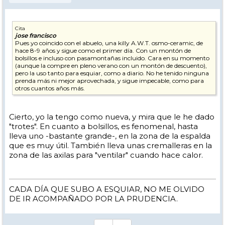
Cita
jose francisco
Pues yo coincido con el abuelo, una killy A.W.T. osmo-ceramic, de
hace 8-9 años y sigue como el primer día. Con un montón de
bolsillos e incluso con pasamontañas incluido. Cara en su momento
(aunque la compre en pleno verano con un montón de descuento),
pero la uso tanto para esquiar, como a diario. No he tenido ninguna
prenda más ni mejor aprovechada, y sigue impecable, como para
otros cuantos años más.
Cierto, yo la tengo como nueva, y mira que le he dado
"trotes". En cuanto a bolsillos, es fenomenal, hasta
lleva uno -bastante grande-, en la zona de la espalda
que es muy útil. También lleva unas cremalleras en la
zona de las axilas para "ventilar" cuando hace calor.
CADA DÍA QUE SUBO A ESQUIAR, NO ME OLVIDO
DE IR ACOMPAÑADO POR LA PRUDENCIA.