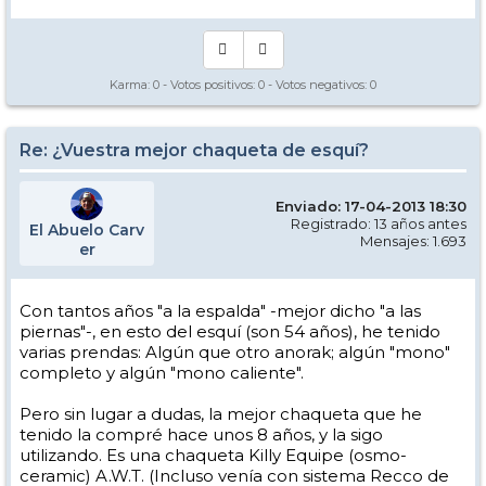
Karma:
0
- Votos positivos:
0
- Votos negativos:
0
Re: ¿Vuestra mejor chaqueta de esquí?
Enviado: 17-04-2013 18:30
Registrado: 13 años antes
El Abuelo Carv
Mensajes: 1.693
er
Con tantos años "a la espalda" -mejor dicho "a las
piernas"-, en esto del esquí (son 54 años), he tenido
varias prendas: Algún que otro anorak; algún "mono"
completo y algún "mono caliente".
Pero sin lugar a dudas, la mejor chaqueta que he
tenido la compré hace unos 8 años, y la sigo
utilizando. Es una chaqueta Killy Equipe (osmo-
ceramic) A.W.T. (Incluso venía con sistema Recco de