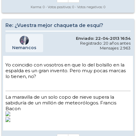
Karma:
0
- Votos positivos:
0
- Votos negativos:
0
Re: ¿Vuestra mejor chaqueta de esquí?
Enviado: 22-04-2013 16:54
Registrado: 20 años antes
Nemancos
Mensajes: 2.963
Yo coincidio con vosotros en que lo del bolsillo en la
espalda es un gran invento. Pero muy pocas marcas
lo tienen, no?
La maravilla de un solo copo de nieve supera la
sabiduría de un millón de meteorólogos. Francis
Bacon