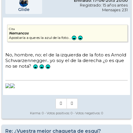
Enviado: 17-04-2013 20:00
Registrado: 15 años antes
Glide
Mensajes: 231
Cita
Nemancos
Apostaría a que es la azul de la foto...
No, hombre, no; el de la izquierda de la foto es Arnold
Schwarzennegger.. yo soy el de la derecha ¿o es que
no se nota?
Karma:
0
- Votos positivos:
0
- Votos negativos:
0
Re: ¿Vuestra mejor chaqueta de esquí?