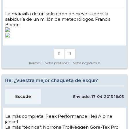
La maravilla de un solo copo de nieve supera la
sabiduría de un millón de meteorólogos. Francis
Bacon
Karma:
0
- Votos positivos:
0
- Votos negativos:
0
Re: ¿Vuestra mejor chaqueta de esquí?
Escudé
Enviado: 17-04-2013 16:03
La más completa: Peak Performance Heli Alpine
jacket
La más "técnica": Norrona Trollveggen Gore-Tex Pro