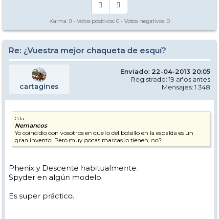
Karma:
0
- Votos positivos:
0
- Votos negativos:
0
Re: ¿Vuestra mejor chaqueta de esquí?
Enviado: 22-04-2013 20:05
Registrado: 19 años antes
cartagines
Mensajes: 1.348
Cita
Nemancos
Yo coincidio con vosotros en que lo del bolsillo en la espalda es un
gran invento. Pero muy pocas marcas lo tienen, no?
Phenix y Descente habitualmente.
Spyder en algún modelo.
Es super práctico.