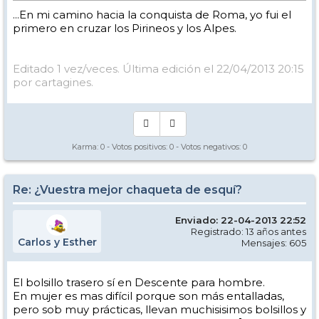
...En mi camino hacia la conquista de Roma, yo fui el
primero en cruzar los Pirineos y los Alpes.
Editado 1 vez/veces. Última edición el 22/04/2013 20:15
por cartagines.
Karma:
0
- Votos positivos:
0
- Votos negativos:
0
Re: ¿Vuestra mejor chaqueta de esquí?
Enviado: 22-04-2013 22:52
Registrado: 13 años antes
Carlos y Esther
Mensajes: 605
El bolsillo trasero sí en Descente para hombre.
En mujer es mas difícil porque son más entalladas,
pero sob muy prácticas, llevan muchisisimos bolsillos y