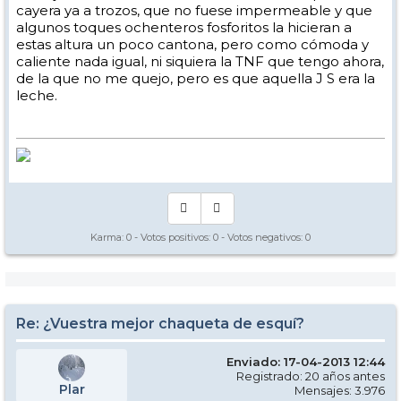
cayera ya a trozos, que no fuese impermeable y que
algunos toques ochenteros fosforitos la hicieran a
estas altura un poco cantona, pero como cómoda y
caliente nada igual, ni siquiera la TNF que tengo ahora,
de la que no me quejo, pero es que aquella J S era la
leche.
Karma:
0
- Votos positivos:
0
- Votos negativos:
0
Re: ¿Vuestra mejor chaqueta de esquí?
Enviado: 17-04-2013 12:44
Registrado: 20 años antes
Plar
Mensajes: 3.976