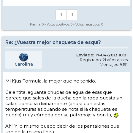
Karma:
0
- Votos positivos:
0
- Votos negativos:
0
Re: ¿Vuestra mejor chaqueta de esquí?
Enviado: 17-04-2013 10:01
Registrado: 21 años antes
Carolina
Mensajes: 9.191
Mi Kjus Formula, la mejor que he tenido.
Calentita, aguanta chupas de agua de esas que
parece que sales de la ducha con la ropa puesta sin
calar, transpira divinamente (ahora con estas
temperaturas es cuando se nota si la chaqueta es
buena) muy cómoda por su patronaje y bonita,
Ah!! Y lo mismo puedo decir de los pantalones que
son de la misma línea.