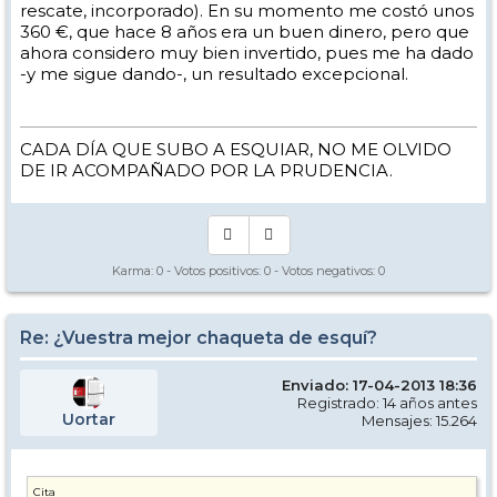
rescate, incorporado). En su momento me costó unos
360 €, que hace 8 años era un buen dinero, pero que
ahora considero muy bien invertido, pues me ha dado
-y me sigue dando-, un resultado excepcional.
CADA DÍA QUE SUBO A ESQUIAR, NO ME OLVIDO
DE IR ACOMPAÑADO POR LA PRUDENCIA.
Karma:
0
- Votos positivos:
0
- Votos negativos:
0
Re: ¿Vuestra mejor chaqueta de esquí?
Enviado: 17-04-2013 18:36
Registrado: 14 años antes
Uortar
Mensajes: 15.264
Cita