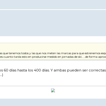
s que tenemos todos y las que nos meten las marcas para que estrenemos esquís
e es cuanto tarda esto en producirse medido en jornadas de ski.....de forma aprox
 los 60 días hasta los 400 días. Y ambas pueden ser correct
..)