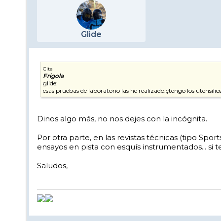
Glide
Cita
Frigola
glide:
esas pruebas de laboratorio las he realizado.çtengo los utensilios 
Dinos algo más, no nos dejes con la incógnita.
Por otra parte, en las revistas técnicas (tipo Sp
ensayos en pista con esquís instrumentados... si 
Saludos,