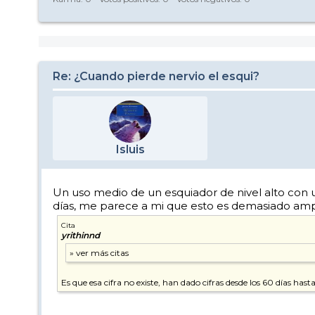
Re: ¿Cuando pierde nervio el esqui?
Isluis
Un uso medio de un esquiador de nivel alto con 
días, me parece a mi que esto es demasiado ampli
Cita
yrithinnd
Es que esa cifra no existe, han dado cifras desde los 60 días has