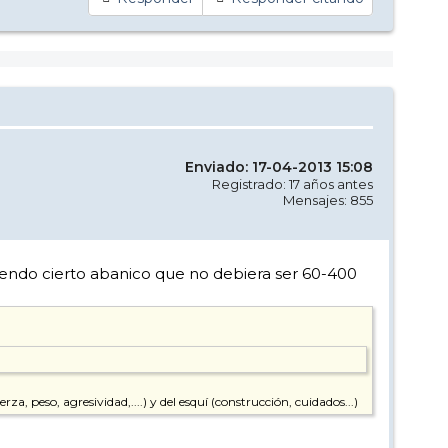
Enviado: 17-04-2013 15:08
Registrado: 17 años antes
Mensajes: 855
iendo cierto abanico que no debiera ser 60-400
a, peso, agresividad,....) y del esquí (construcción, cuidados...)