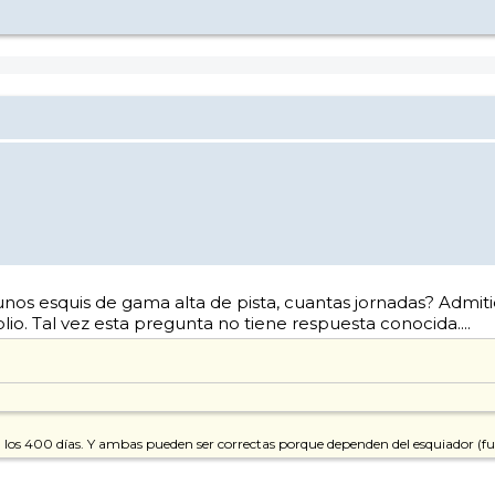
unos esquis de gama alta de pista, cuantas jornadas? Admit
o. Tal vez esta pregunta no tiene respuesta conocida....
ta los 400 días. Y ambas pueden ser correctas porque dependen del esquiador (fuerz