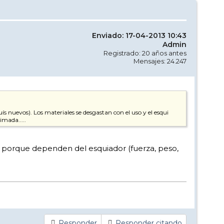
Enviado: 17-04-2013 10:43
Admin
Registrado: 20 años antes
Mensajes: 24.247
 nuevos). Los materiales se desgastan con el uso y el esqui
imada.....
as porque dependen del esquiador (fuerza, peso,
Responder
Responder citando