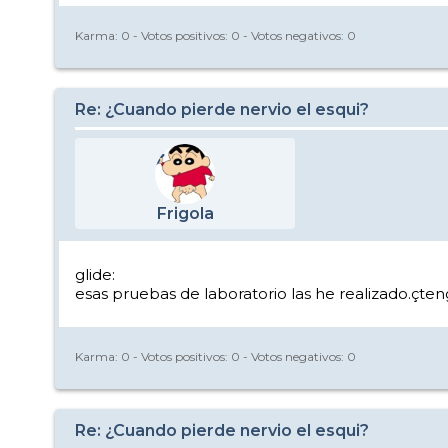
Karma:
0
- Votos positivos:
0
- Votos negativos:
0
Re: ¿Cuando pierde nervio el esqui?
Frigola
glide:
esas pruebas de laboratorio las he realizado.çtengo
Karma:
0
- Votos positivos:
0
- Votos negativos:
0
Re: ¿Cuando pierde nervio el esqui?