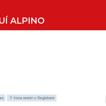
UÍ ALPINO
jes
Inicia sesión o Regístrate