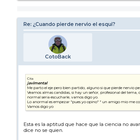
Re: ¿Cuando pierde nervio el esqui?
CotoBack
Cita
javimental
Me parto el eje pero bien partido, alguno si que pierde nervio pe
Veamos almas candidas, si hay un señor, profesional del tema, qu
normal seria escucharle, vamos digo yo.
Lo anormal es empezar "pues yo opino" " un amigo mio me conto" 
Vamos digo yo
Esta es la aptitud que hace que la ciencia no avan
dice no se quien.