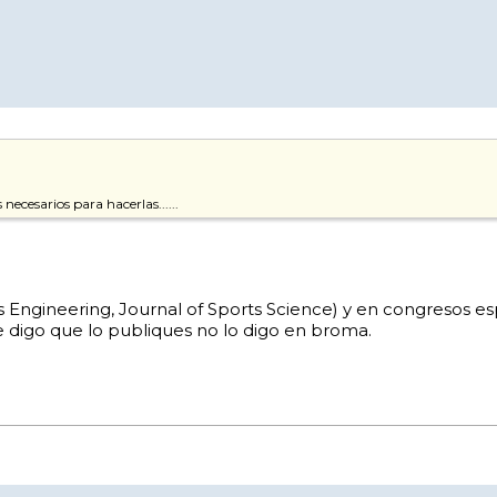
necesarios para hacerlas......
orts Engineering, Journal of Sports Science) y en congresos
te digo que lo publiques no lo digo en broma.