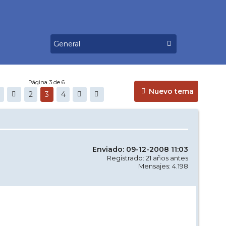
Página 3 de 6
Nuevo tema
2
3
4
Enviado: 09-12-2008 11:03
Registrado: 21 años antes
Mensajes: 4.198