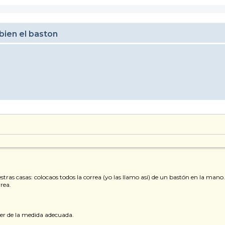
bien el baston
tras casas: colocaos todos la correa (yo las llamo así) de un bastón en la mano.
rea.
er de la medida adecuada.