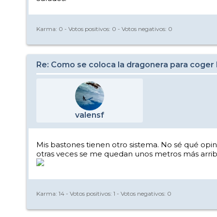
Karma:
0
- Votos positivos:
0
- Votos negativos:
0
Re: Como se coloca la dragonera para coger 
valensf
Mis bastones tienen otro sistema. No sé qué opin
otras veces se me quedan unos metros más arrib
Karma:
14
- Votos positivos:
1
- Votos negativos:
0