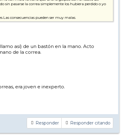
ado sin pasarse la correa simplemente los hubiera perdido o yo
nes.Las consecuencias pueden ser muy malas.
 llamo así) de un bastón en la mano. Acto
 mano de la correa.
rreas, era joven e inexperto.
Responder
Responder citando