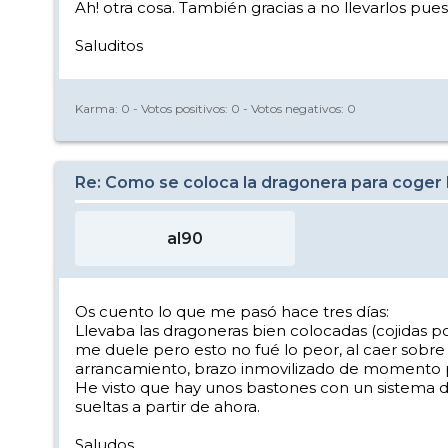
Ah! otra cosa. También gracias a no llevarlos pu
Saluditos
Karma:
0
- Votos positivos:
0
- Votos negativos:
0
Re: Como se coloca la dragonera para coger 
al90
Os cuento lo que me pasó hace tres días:
Llevaba las dragoneras bien colocadas (cojidas po
me duele pero esto no fué lo peor, al caer sobre 
arrancamiento, brazo inmovilizado de momento po
He visto que hay unos bastones con un sistema d
sueltas a partir de ahora.
Saludos.