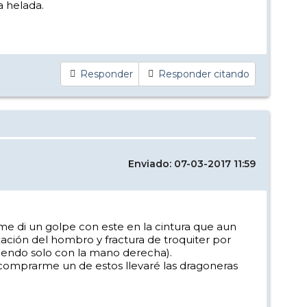
a helada.
Responder
Responder citando
Enviado: 07-03-2017 11:59
 me di un golpe con este en la cintura que aun
xación del hombro y fractura de troquiter por
iendo solo con la mano derecha).
 comprarme un de estos llevaré las dragoneras