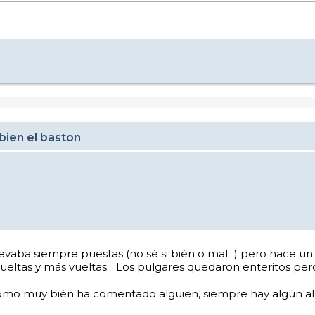
bien el baston
llevaba siempre puestas (no sé si bién o mal...) pero hace 
 vueltas y más vueltas... Los pulgares quedaron enteritos p
mo muy bién ha comentado alguien, siempre hay algún alma 