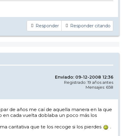
Responder
Responder citando
Enviado: 09-12-2008 12:36
Registrado: 19 años antes
Mensajes: 658
un par de años me caí de aquella manera en la que
ero en cada vuelta doblaba un poco más los
caritativa que te los recoge si los pierdes
.