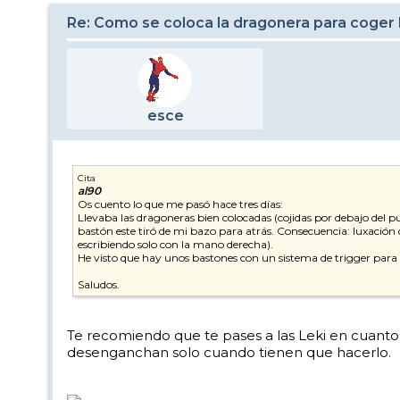
Re: Como se coloca la dragonera para coger 
esce
Cita
al90
Os cuento lo que me pasó hace tres días:
Llevaba las dragoneras bien colocadas (cojidas por debajo del pu
bastón este tiró de mi bazo para atrás. Consecuencia: luxació
escribiendo solo con la mano derecha).
He visto que hay unos bastones con un sistema de trigger para 
Saludos.
Te recomiendo que te pases a las Leki en cuanto 
desenganchan solo cuando tienen que hacerlo.