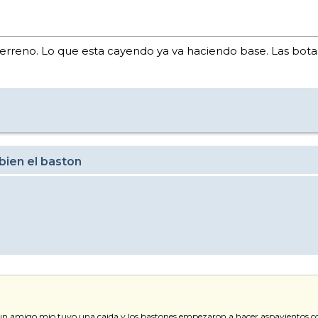
el terreno. Lo que esta cayendo ya va haciendo base. Las bota
bien el baston
n amigo mio tuvo una caida y los bastones empezaron a hacer aspavientos con 