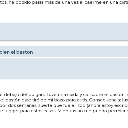
estos, he podido parar más de una vez al caerme en una pist
bien el baston
r debajo del pulgar). Tuve una caida y caí sobre el bastón,
el bastón este tiró de mi bazo para atrás. Consecuencia: lu
r dos semanas, suerte que fué el izdo (ahora estoy escrib
e trigger para estos casos. Mientras no me pueda permitir