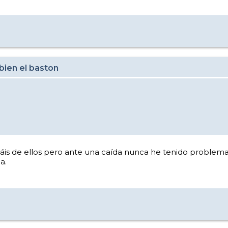
bien el baston
áis de ellos pero ante una caída nunca he tenido problema
a.