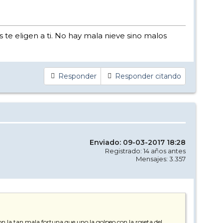
s te eligen a ti. No hay mala nieve sino malos
Responder
Responder citando
Enviado: 09-03-2017 18:28
Registrado: 14 años antes
Mensajes: 3.357
la tan mala fortuna que uno la golpeo con la roseta del