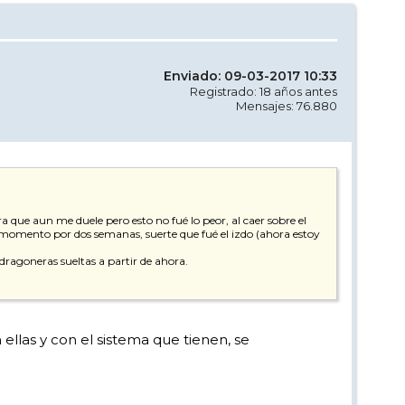
Enviado: 09-03-2017 10:33
Registrado: 18 años antes
Mensajes: 76.880
a que aun me duele pero esto no fué lo peor, al caer sobre el
 momento por dos semanas, suerte que fué el izdo (ahora estoy
ragoneras sueltas a partir de ahora.
llas y con el sistema que tienen, se