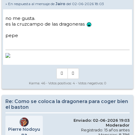
» En respuesta al mensaje de
Jairo
del 02-06-2026 18:03
no me gusta.
es la cruzcampo de las dragoneras
pepe
Karma:
46
- Votos positivos:
4
- Votos negativos:
0
Re: Como se coloca la dragonera para coger bien
el baston
Enviado: 02-06-2026 19:03
Moderador
Pierre Nodoyu
Registrado: 15 años antes
na
Mensajes: 8.396