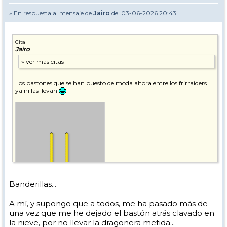
» En respuesta al mensaje de
Jairo
del 03-06-2026 20:43
Cita
Jairo
Los bastones que se han puesto.de moda ahora entre los frirraiders
ya ni las llevan
Banderillas...
A mí, y supongo que a todos, me ha pasado más de
una vez que me he dejado el bastón atrás clavado en
la nieve, por no llevar la dragonera metida...