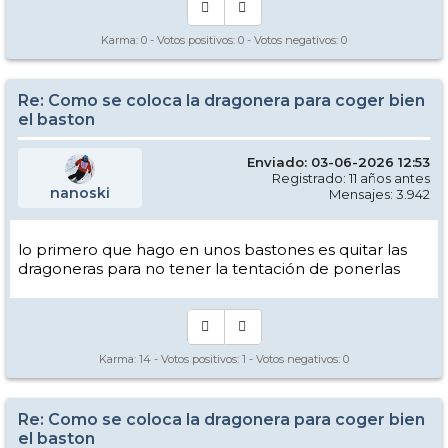
Karma:
0
- Votos positivos:
0
- Votos negativos:
0
Re: Como se coloca la dragonera para coger bien
el baston
Enviado: 03-06-2026 12:53
Registrado: 11 años antes
nanoski
Mensajes: 3.942
lo primero que hago en unos bastones es quitar las
dragoneras para no tener la tentación de ponerlas
Karma:
14
- Votos positivos:
1
- Votos negativos:
0
Re: Como se coloca la dragonera para coger bien
el baston