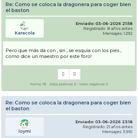
Re: Como se coloca la dragonera para coger bien
el baston
Enviado: 03-06-2026 21:58
Registrado: 8 años antes
Karacola
Mensajes: 1.292
Pero que más da con , sin , se esquía con los pies ,
como dice un maestro por este foro!
Karma:
95
- Votos positivos:
6
- Votos negativos:
0
Re: Como se coloca la dragonera para coger bien
el baston
Enviado: 03-06-2026 23:18
Registrado: 21 años antes
loymi
Mensajes: 5.910