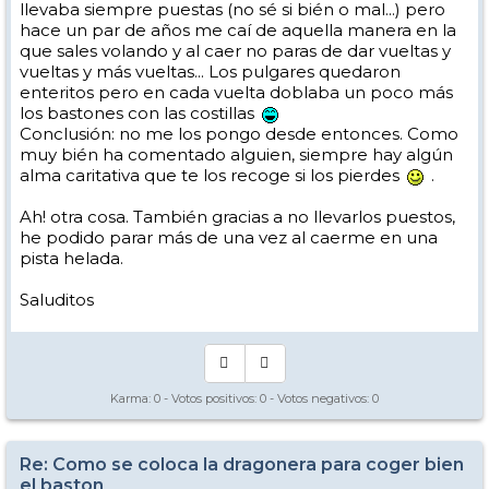
llevaba siempre puestas (no sé si bién o mal...) pero
hace un par de años me caí de aquella manera en la
que sales volando y al caer no paras de dar vueltas y
vueltas y más vueltas... Los pulgares quedaron
enteritos pero en cada vuelta doblaba un poco más
los bastones con las costillas
Conclusión: no me los pongo desde entonces. Como
muy bién ha comentado alguien, siempre hay algún
alma caritativa que te los recoge si los pierdes
.
Ah! otra cosa. También gracias a no llevarlos puestos,
he podido parar más de una vez al caerme en una
pista helada.
Saluditos
Karma:
0
- Votos positivos:
0
- Votos negativos:
0
Re: Como se coloca la dragonera para coger bien
el baston