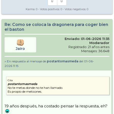
Karma:
0
- Votos positivos:
0
- Votos negativos:
0
Re: Como se coloca la dragonera para coger bien
el baston
Enviado: 01-06-2026 11:35
Moderador
Registrado: 21 años antes
Jairo
Mensajes: 36.648
» En respuesta al mensaje de
postantomasmeda
del 01-06-
2026 11:15
Cita
postantomasmeda
No te metas donde no te han llamado.
Es propio de meticones.
19 años después, ha costado pensar la respuesta, eh?