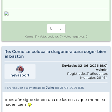
Karma:
81
- Votos positivos:
7
- Votos negativos:
0
Re: Como se coloca la dragonera para coger bien
el baston
Enviado: 02-06-2026 18:01
Admin
Registrado: 21 años antes
nevasport
Mensajes: 26.494
» En respuesta al mensaje de
Jairo
del 01-06-2026 11:35
pues aún sigue siendo una de las cosas que menos se
hacen bien