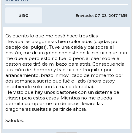
al90
Enviado: 07-03-2017 11:59
Os cuento lo que me pasó hace tres días:
Llevaba las dragoneras bien colocadas (cojidas por
debajo del pulgar). Tuve una caida y caí sobre el
bastón, me di un golpe con este en la cintura que aun
me duele pero esto no fué lo peor, al caer sobre el
bastón este tiró de mi bazo para atrás. Consecuencia:
luxación del hombro y fractura de troquiter por
arrancamiento, brazo inmovilizado de momento por
dos semanas, suerte que fué el izdo (ahora estoy
escribiendo solo con la mano derecha).
He visto que hay unos bastones con un sistema de
trigger para estos casos. Mientras no me pueda
permitir comprarme un de estos llevaré las
dragoneras sueltas a partir de ahora.
Saludos.