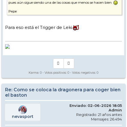
pues aún sigue siendo una de las cosas que menos se hacen bien
Pepe
Para eso está el Trigger de Leki
Karma:
0
- Votos positivos:
0
- Votos negativos:
0
Re: Como se coloca la dragonera para coger bien
el baston
Enviado: 02-06-2026 18:05
Admin
Registrado: 21 años antes
nevasport
Mensajes: 26.494