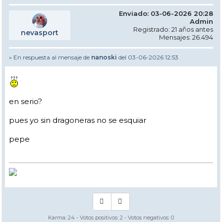
Enviado: 03-06-2026 20:28
Admin
Registrado: 21 años antes
nevasport
Mensajes: 26.494
» En respuesta al mensaje de
nanoski
del 03-06-2026 12:53
en serio?
pues yo sin dragoneras no se esquiar
pepe
Karma:
24
- Votos positivos:
2
- Votos negativos:
0