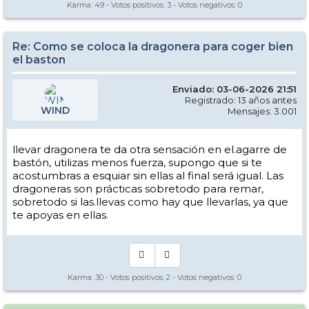
Karma:
49
- Votos positivos:
3
- Votos negativos:
0
Re: Como se coloca la dragonera para coger bien
el baston
Enviado: 03-06-2026 21:51
Registrado: 13 años antes
WIND
Mensajes: 3.001
llevar dragonera te da otra sensación en el.agarre de
bastón, utilizas menos fuerza, supongo que si te
acostumbras a esquiar sin ellas al final será igual. Las
dragoneras son prácticas sobretodo para remar,
sobretodo si las.llevas como hay que llevarlas, ya que
te apoyas en ellas.
Karma:
30
- Votos positivos:
2
- Votos negativos:
0