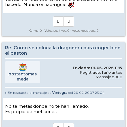
hacerlo! Nunca oí nada igual
Karma:
0
- Votos positivos:
0
- Votos negativos:
0
Re: Como se coloca la dragonera para coger bien
el baston
Enviado: 01-06-2026 11:15
Registrado: 1 año antes
postantomas
Mensajes: 906
meda
» En respuesta al mensaje de
Viniegra
del 26-02-2007 23:04
No te metas donde no te han llamado.
Es propio de meticones.