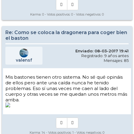
Karma:
0
- Votos positivos:
0
- Votos negativos:
0
Re: Como se coloca la dragonera para coger bien
el baston
Enviado: 08-03-2017 19:41
Registrado: 9 años antes
valensf
Mensajes: 85
Mis bastones tienen otro sistema. No sé qué opináis
de ellos pero ante una caída nunca he tenido
problemas. Eso sí unas veces me caen al lado del
cuerpo y otras veces se me quedan unos metros más
arriba.
Karma:
14
- Votos positivos:
1
- Votos negativos:
0