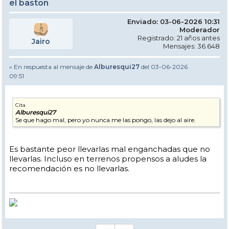
el baston
Enviado: 03-06-2026 10:31
Moderador
Registrado: 21 años antes
Jairo
Mensajes: 36.648
» En respuesta al mensaje de
Alburesqui27
del 03-06-2026
09:51
Cita
Alburesqui27
Se que hago mal, pero yo nunca me las pongo, las dejo al aire.
Es bastante peor llevarlas mal enganchadas que no
llevarlas. Incluso en terrenos propensos a aludes la
recomendación es no llevarlas.