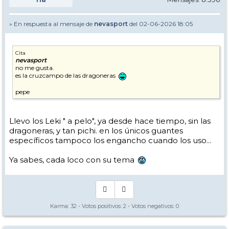
» En respuesta al mensaje de
nevasport
del 02-06-2026 18:05
Cita
nevasport
no me gusta.
es la cruzcampo de las dragoneras
pepe
Llevo los Leki " a pelo", ya desde hace tiempo, sin las
dragoneras, y tan pichi. en los únicos guantes
específicos tampoco los engancho cuando los uso...
Ya sabes, cada loco con su tema
Karma:
32
- Votos positivos:
2
- Votos negativos:
0