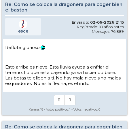
Re: Como se coloca la dragonera para coger bien
el baston
Enviado: 02-06-2026 21:15
Registrado: 18 años antes
esce
Mensajes: 76.889
Reflote glorioso
Esto arriba es nieve. Esta lluvia ayuda a enfriar el
terreno. Lo que esta cayendo ya va haciendo base.
Las botas te eligen a ti. No hay mala nieve sino malos
esquiadores. No es la flecha, es el indio.
Karma:
18
- Votos positivos:
1
- Votos negativos:
0
Re: Como se coloca la dragonera para coger bien