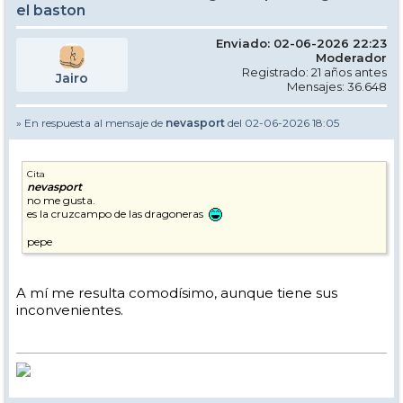
el baston
Enviado: 02-06-2026 22:23
Moderador
Registrado: 21 años antes
Jairo
Mensajes: 36.648
» En respuesta al mensaje de
nevasport
del 02-06-2026 18:05
Cita
nevasport
no me gusta.
es la cruzcampo de las dragoneras
pepe
A mí me resulta comodísimo, aunque tiene sus
inconvenientes.