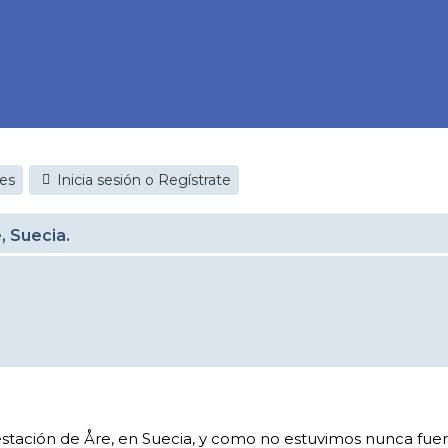
jes
Inicia sesión o Regístrate
, Suecia.
estación de Åre, en Suecia, y como no estuvimos nunca fuer