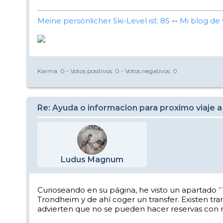
Meine persönlicher Ski-Level ist: 85
--
Mi blog de 
Karma:
0
- Votos positivos:
0
- Votos negativos:
0
Re: Ayuda o informacion para proximo viaje a
Ludus Magnum
Curioseando en su página, he visto un apartado
"
Trondheim y de ahí coger un transfer. Existen tr
advierten que no se pueden hacer reservas con m