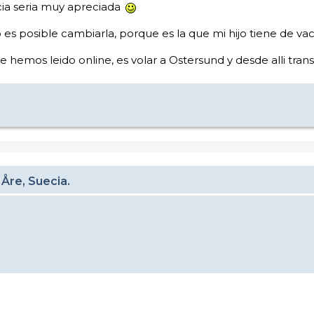
cia seria muy apreciada
o es posible cambiarla, porque es la que mi hijo tiene de vac
hemos leido online, es volar a Ostersund y desde alli trans
 Åre, Suecia.