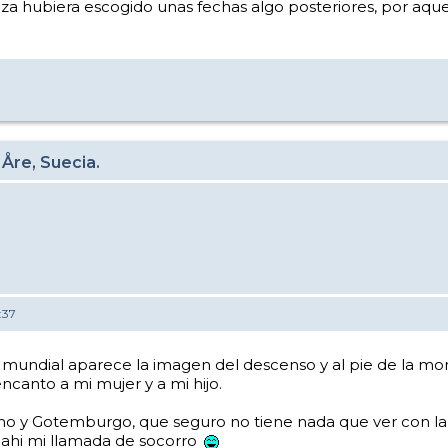
iza hubiera escogido unas fechas algo posteriores, por aque
 Åre, Suecia.
:37
l mundial aparece la imagen del descenso y al pie de la mo
ncanto a mi mujer y a mi hijo.
mo y Gotemburgo, que seguro no tiene nada que ver con la 
e ahi mi llamada de socorro