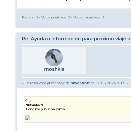
Karma:
0
- Votos positivos:
0
- Votos negativos:
0
Re: Ayuda o informacion para proximo viaje a
moshkis
» En respuesta al mensaje de
nevasport
del 12-06-2026 00:06
Cita
nevasport
Tiene muy buena pinta