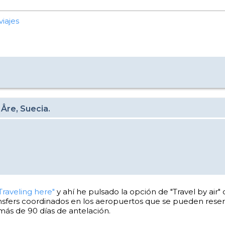
viajes
 Åre, Suecia.
Traveling here"
y ahí he pulsado la opción de "Travel by air
ansfers coordinados en los aeropuertos que se pueden reser
ás de 90 días de antelación.