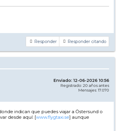
Responder
Responder citando
Enviado: 12-06-2026 10:56
Registrado: 20 años antes
Mensajes: 17.070
" donde indican que puedes viajar a Östersund o
var desde aquí: [
www.flygtaxi.se
] aunque