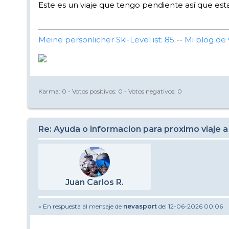
Este es un viaje que tengo pendiente así que es
Meine persönlicher Ski-Level ist: 85
--
Mi blog de 
Karma:
0
- Votos positivos:
0
- Votos negativos:
0
Re: Ayuda o informacion para proximo viaje a
Juan Carlos R.
» En respuesta al mensaje de
nevasport
del 12-06-2026 00:06