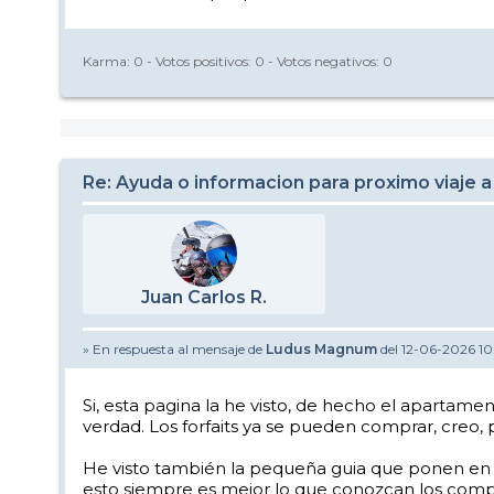
Karma:
0
- Votos positivos:
0
- Votos negativos:
0
Re: Ayuda o informacion para proximo viaje a
Juan Carlos R.
» En respuesta al mensaje de
Ludus Magnum
del 12-06-2026 10
Si, esta pagina la he visto, de hecho el aparta
verdad. Los forfaits ya se pueden comprar, creo
He visto también la pequeña guia que ponen en 
esto siempre es mejor lo que conozcan los comp