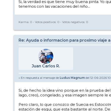
Si, la verdad es que tiene muy buena pinta. Yo qu
tenemos con las vacaciones del niño...
Karma:
0
- Votos positivos:
0
- Votos negativos:
0
Re: Ayuda o informacion para proximo viaje a
Juan Carlos R.
» En respuesta al mensaje de
Ludus Magnum
del 12-06-2026 10
Si, de hecho la idea vino porque en la prueba de
lago, creo), congelado, y esa imagen siempre le e
Pero claro, lo que conozco de Suecia es Estocol
estación de esqui, que esta bastante al norte. D