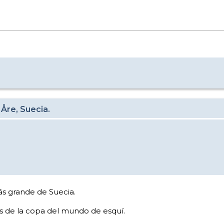
 Åre, Suecia.
ás grande de Suecia.
s de la copa del mundo de esquí.