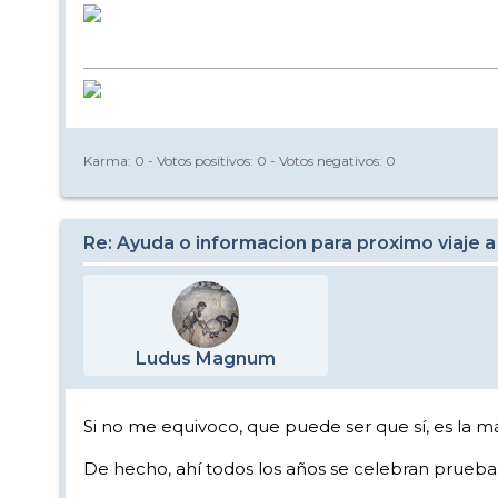
Karma:
0
- Votos positivos:
0
- Votos negativos:
0
Re: Ayuda o informacion para proximo viaje a
Ludus Magnum
Si no me equivoco, que puede ser que sí, es la m
De hecho, ahí todos los años se celebran prueba