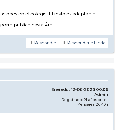
aciones en el colegio. El resto es adaptable.
porte publico hasta Åre.
Responder
Responder citando
Enviado: 12-06-2026 00:06
Admin
Registrado: 21 años antes
Mensajes: 26.494