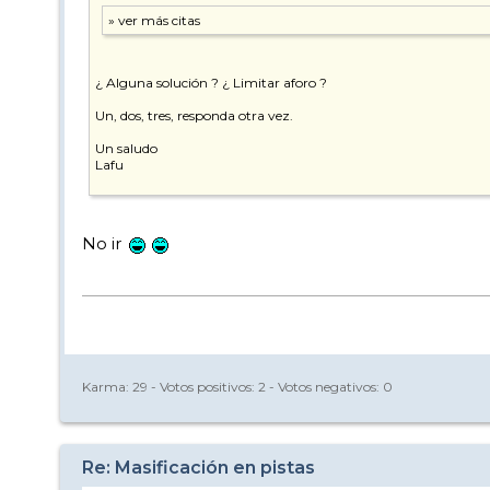
¿ Alguna solución ? ¿ Limitar aforo ?
Un, dos, tres, responda otra vez.
Un saludo
Lafu
No ir
Karma:
29
- Votos positivos:
2
- Votos negativos:
0
Re: Masificación en pistas