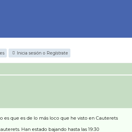
jes
Inicia sesión o Regístrate
ro es que es de lo más loco que he visto en Cauterets
auterets. Han estado bajando hasta las 19:30