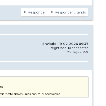
Responder
Responder citando
Enviado: 19-02-2026 09:37
Registrado: 10 años antes
Mensajes: 409
es.
stria y este año en Suiza con muy pocas colas.