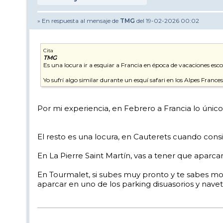
» En respuesta al mensaje de
TMG
del 19-02-2026 00:02
Cita
TMG
Es una locura ir a esquiar a Francia en época de vacaciones esco
Yo sufrí algo similar durante un esquí safari en los Alpes Franc
Por mi experiencia, en Febrero a Francia lo únic
El resto es una locura, en Cauterets cuando consi
En La Pierre Saint Martín, vas a tener que aparcar 
En Tourmalet, si subes muy pronto y te sabes move
aparcar en uno de los parking disuasorios y navet