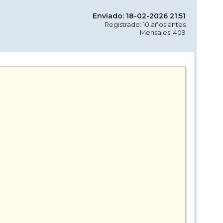
Enviado: 18-02-2026 21:51
Registrado: 10 años antes
Mensajes: 409