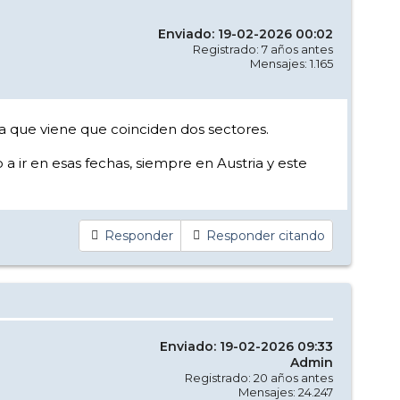
Enviado: 19-02-2026 00:02
Registrado: 7 años antes
Mensajes: 1.165
la que viene que coinciden dos sectores.
 a ir en esas fechas, siempre en Austria y este
Responder
Responder citando
Enviado: 19-02-2026 09:33
Admin
Registrado: 20 años antes
Mensajes: 24.247