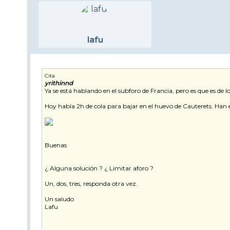
lafu
Cita
yrithinnd
Ya se está hablando en el subforo de Francia, pero es que es de 
Hoy había 2h de cola para bajar en el huevo de Cauterets. Han 
Buenas
¿ Alguna solución ? ¿ Limitar aforo ?
Un, dos, tres, responda otra vez.
Un saludo
Lafu