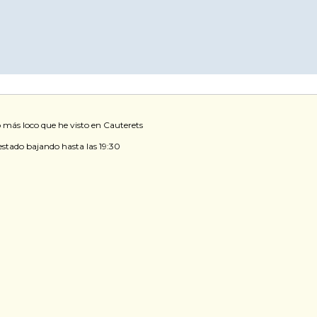
lo más loco que he visto en Cauterets
estado bajando hasta las 19:30