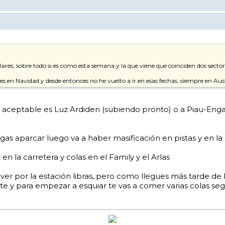
lares, sobre todo si es como esta semana y la que viene que coinciden dos sector
eses en Navidad y desde entonces no he vuelto a ir en esas fechas, siempre en Au
o aceptable es Luz Ardiden (subiendo pronto) o a Piau-Enga
gas aparcar luego va a haber masificación en pistas y en la
en la carretera y colas en el Family y el Arlas
r por la estación libras, pero como llegues más tarde de l
te y para empezar a esquiar te vas a comer varias colas seg