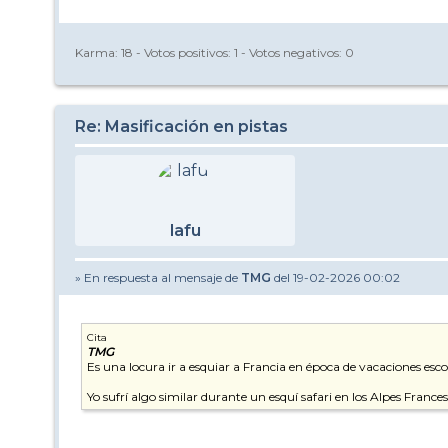
Karma:
18
- Votos positivos:
1
- Votos negativos:
0
Re: Masificación en pistas
lafu
» En respuesta al mensaje de
TMG
del 19-02-2026 00:02
Cita
TMG
Es una locura ir a esquiar a Francia en época de vacaciones esco
Yo sufrí algo similar durante un esquí safari en los Alpes Franc