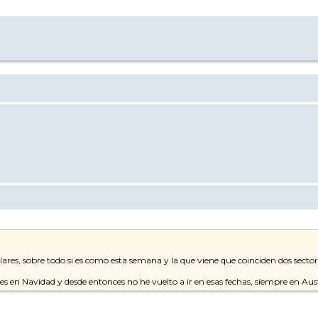
lares, sobre todo si es como esta semana y la que viene que coinciden dos sector
eses en Navidad y desde entonces no he vuelto a ir en esas fechas, siempre en Au