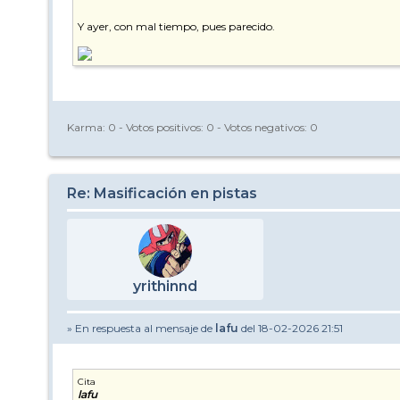
Y ayer, con mal tiempo, pues parecido.
Karma:
0
- Votos positivos:
0
- Votos negativos:
0
Re: Masificación en pistas
yrithinnd
» En respuesta al mensaje de
lafu
del 18-02-2026 21:51
Cita
lafu