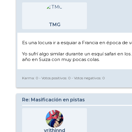
TMG
Es una locura ir a esquiar a Francia en época de
Yo sufrí algo similar durante un esquí safari en 
año en Suiza con muy pocas colas.
Karma:
0
- Votos positivos:
0
- Votos negativos:
0
Re: Masificación en pistas
yrithinnd