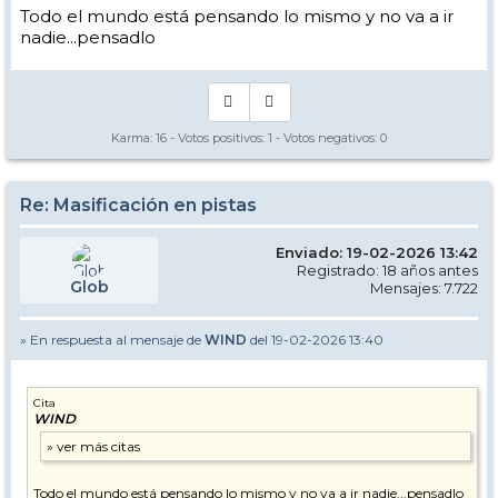
Todo el mundo está pensando lo mismo y no va a ir
nadie...pensadlo
Karma:
16
- Votos positivos:
1
- Votos negativos:
0
Re: Masificación en pistas
Enviado: 19-02-2026 13:42
Registrado: 18 años antes
Glob
Mensajes: 7.722
» En respuesta al mensaje de
WIND
del 19-02-2026 13:40
Cita
WIND
Todo el mundo está pensando lo mismo y no va a ir nadie...pensadlo