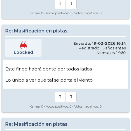
Karma:
0
- Votos positivos:
0
- Votos negativos:
0
Re: Masificación en pistas
Enviado: 19-02-2026 16:14
Registrado: 15 años antes
Loocked
Mensajes: 1.960
Este finde habrá gente por todos lados.
Lo único a ver que tal se porta el viento
Karma:
0
- Votos positivos:
0
- Votos negativos:
0
Re: Masificación en pistas