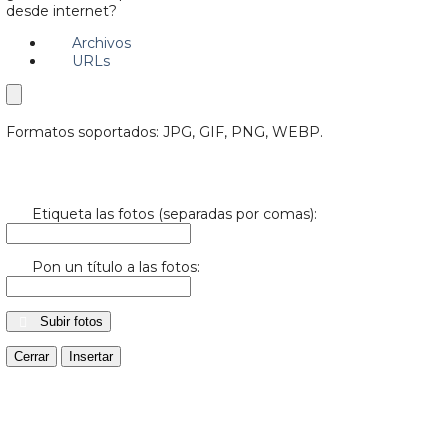
desde internet?
Archivos
URLs
Formatos soportados: JPG, GIF, PNG, WEBP.
Etiqueta las fotos (separadas por comas):
Pon un título a las fotos:
Subir fotos
Cerrar
Insertar