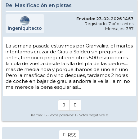
Re: Masificación en pistas
Enviado: 23-02-2026 14:57
Registrado: 7 años antes
ingeniquitecto
Mensajes: 387
La semana pasada estuvimos por Granvalira, el martes
intentamos cruzar de Grau a Soldeu sin preguntar
antes, tampoco preguntaron otros 500 esquiadores...
la cola de vuelta desde la silla del pla de las pedres...
mas de media hora y porque ibamos de uno en uno
Pero la masificación vino despues, tardamos 2 horas
de coche en bajar de grau a andorra la vella... a mi no
me merece la pena esquiar asi...
Karma:
15
- Votos positivos:
1
- Votos negativos:
0
RSS