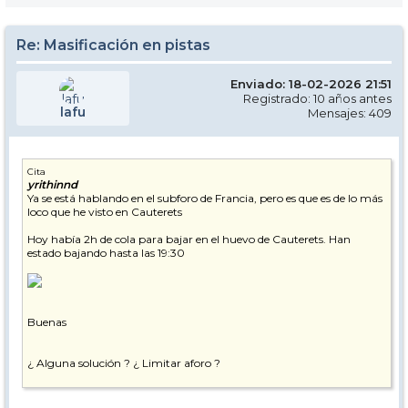
Re: Masificación en pistas
Enviado: 18-02-2026 21:51
Registrado: 10 años antes
lafu
Mensajes: 409
Cita
yrithinnd
Ya se está hablando en el subforo de Francia, pero es que es de lo más
loco que he visto en Cauterets
Hoy había 2h de cola para bajar en el huevo de Cauterets. Han
estado bajando hasta las 19:30
Buenas
¿ Alguna solución ? ¿ Limitar aforo ?
Un, dos, tres, responda otra vez.