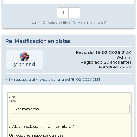
Un saludo
Lafu
Karma:
0
- Votos positivos:
0
- Votos negativos:
0
Y ayer, con mal tiempo, pues parecido.
Re: Masificación en pistas
Enviado: 18-02-2026 21:54
Admin
Registrado: 20 años antes
yrithinnd
Mensajes: 24.247
» En respuesta al mensaje de
lafu
del 18-02-2026 21:51
Cita
lafu
¿ Alguna solución ? ¿ Limitar aforo ?
Un, dos, tres, responda otra vez.