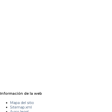
Información de la web
Mapa del sitio
Sitemap.xml
Aviso legal