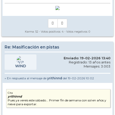
Karma:
52
- Votos positivos:
4
- Votos negativos:
0
Re: Masificación en pistas
Enviado: 19-02-2026 13:40
Registrado: 13 años antes
WIND
Mensajes: 3.003
» En respuesta al mensaje de
yrithinnd
del 19-02-2026 10:02
Cita
yrithinnd
Pues ya vereis este sábado... Primer fin de semana con sol en años y
nieve para exportar.