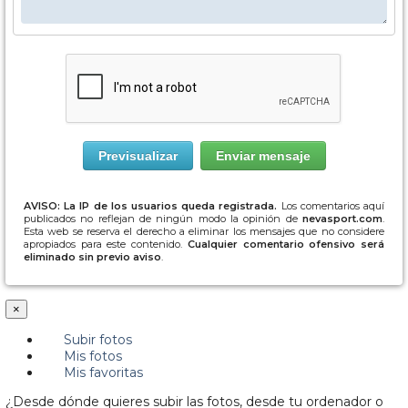
AVISO: La IP de los usuarios queda registrada.
Los comentarios aquí
publicados no reflejan de ningún modo la opinión de
nevasport.com
.
Esta web se reserva el derecho a eliminar los mensajes que no considere
apropiados para este contenido.
Cualquier comentario ofensivo será
eliminado sin previo aviso
.
×
Subir fotos
Mis fotos
Mis favoritas
¿Desde dónde quieres subir las fotos, desde tu ordenador o