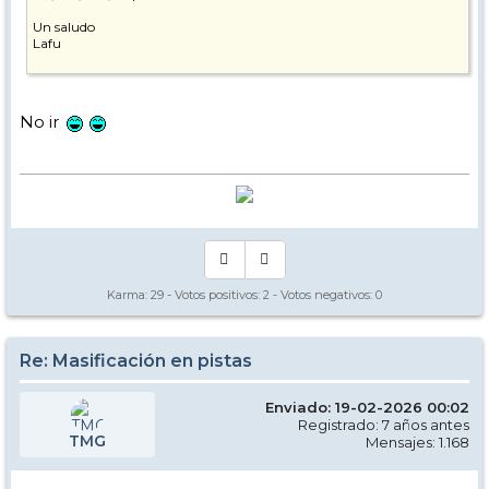
Un saludo
Lafu
No ir
Karma:
29
- Votos positivos:
2
- Votos negativos:
0
Re: Masificación en pistas
Enviado: 19-02-2026 00:02
Registrado: 7 años antes
TMG
Mensajes: 1.168