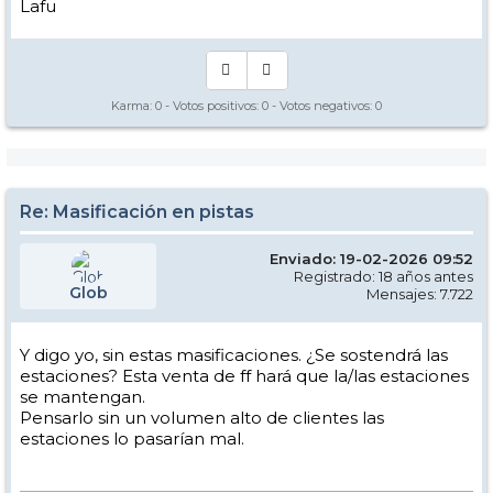
Lafu
Karma:
0
- Votos positivos:
0
- Votos negativos:
0
Re: Masificación en pistas
Enviado: 19-02-2026 09:52
Registrado: 18 años antes
Glob
Mensajes: 7.722
Y digo yo, sin estas masificaciones. ¿Se sostendrá las
estaciones? Esta venta de ff hará que la/las estaciones
se mantengan.
Pensarlo sin un volumen alto de clientes las
estaciones lo pasarían mal.