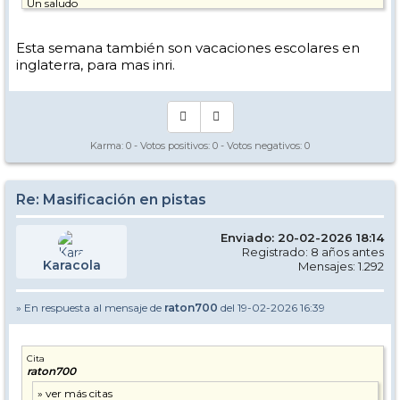
Un saludo
Lafu
Esta semana también son vacaciones escolares en
inglaterra, para mas inri.
Karma:
0
- Votos positivos:
0
- Votos negativos:
0
Re: Masificación en pistas
Enviado: 20-02-2026 18:14
Registrado: 8 años antes
Karacola
Mensajes: 1.292
» En respuesta al mensaje de
raton700
del 19-02-2026 16:39
Cita
raton700