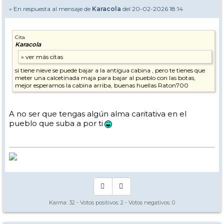
» En respuesta al mensaje de
Karacola
del 20-02-2026 18:14
Cita
Karacola
si tiene nieve se puede bajar a la antigua cabina , pero te tienes que
meter una calcetinada maja para bajar al pueblo con las botas,
mejor esperamos la cabina arriba, buenas huellas Raton700
A no ser que tengas algún alma caritativa en el
pueblo que suba a por ti
Karma:
32
- Votos positivos:
2
- Votos negativos:
0