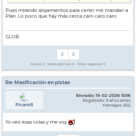
Pues mirando alojamientos para cerler me mandan a
Plan. Lo poco que hay más cerca caro caro caro
GLOB
Karma:
0
- Votos positivos:
0
- Votos negativos:
0
Re: Masificación en pistas
Enviado: 19-02-2026 15:56
Registrado: 9 años antes
Picamill
Mensajes: 602
Yo veo esas colas y me voy.