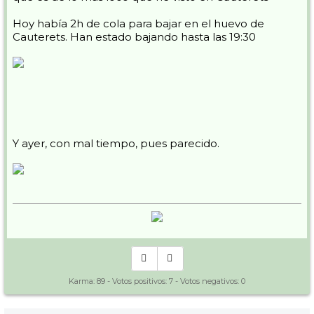
Hoy había 2h de cola para bajar en el huevo de
Cauterets. Han estado bajando hasta las 19:30
Y ayer, con mal tiempo, pues parecido.
Karma:
89
- Votos positivos:
7
- Votos negativos:
0