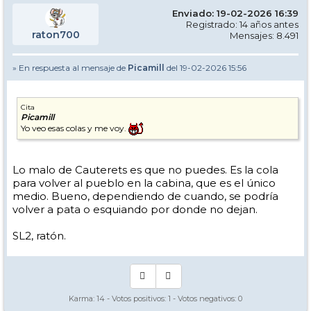
Enviado: 19-02-2026 16:39
Registrado: 14 años antes
raton700
Mensajes: 8.491
» En respuesta al mensaje de
Picamill
del 19-02-2026 15:56
Cita
Picamill
Yo veo esas colas y me voy.
Lo malo de Cauterets es que no puedes. Es la cola
para volver al pueblo en la cabina, que es el único
medio. Bueno, dependiendo de cuando, se podría
volver a pata o esquiando por donde no dejan.
SL2, ratón.
Karma:
14
- Votos positivos:
1
- Votos negativos:
0