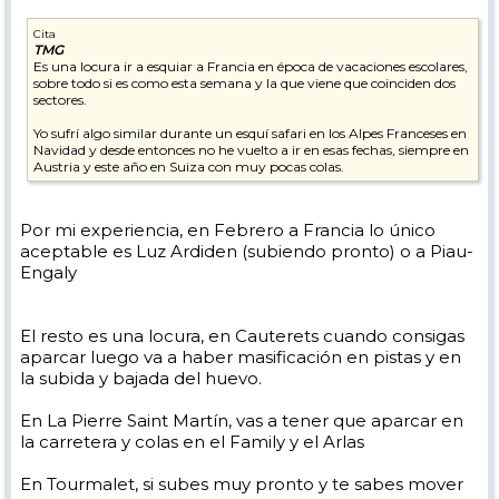
Cita
TMG
Es una locura ir a esquiar a Francia en época de vacaciones escolares,
sobre todo si es como esta semana y la que viene que coinciden dos
sectores.
Yo sufrí algo similar durante un esquí safari en los Alpes Franceses en
Navidad y desde entonces no he vuelto a ir en esas fechas, siempre en
Austria y este año en Suiza con muy pocas colas.
Por mi experiencia, en Febrero a Francia lo único
aceptable es Luz Ardiden (subiendo pronto) o a Piau-
Engaly
El resto es una locura, en Cauterets cuando consigas
aparcar luego va a haber masificación en pistas y en
la subida y bajada del huevo.
En La Pierre Saint Martín, vas a tener que aparcar en
la carretera y colas en el Family y el Arlas
En Tourmalet, si subes muy pronto y te sabes mover