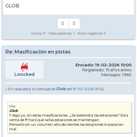
GLOB
Karma:
9
- Votos positivos:
1
- Votos negativos:
0
Re: Masificación en pistas
Enviado: 19-02-2026 10:00
Registrado: 15 años antes
Loocked
Mensajes: 1.960
» En respuesta al mensaje de
Glob
del 19-02-2026 09:52
Cita
Glob
Y digo yo, sin estas masificaciones. ¿Se sostendrá las estaciones? Esta
venta de ff hará que la/las estaciones se mantengan.
Pensarlo sin un volumen alto de clientes las estaciones lo pasarían
mal.