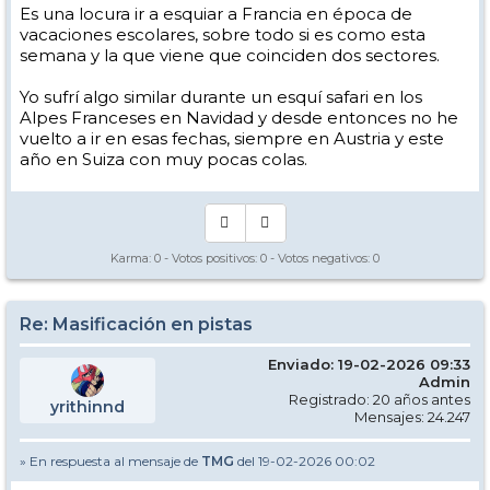
Es una locura ir a esquiar a Francia en época de
vacaciones escolares, sobre todo si es como esta
semana y la que viene que coinciden dos sectores.
Yo sufrí algo similar durante un esquí safari en los
Alpes Franceses en Navidad y desde entonces no he
vuelto a ir en esas fechas, siempre en Austria y este
año en Suiza con muy pocas colas.
Karma:
0
- Votos positivos:
0
- Votos negativos:
0
Re: Masificación en pistas
Enviado: 19-02-2026 09:33
Admin
Registrado: 20 años antes
yrithinnd
Mensajes: 24.247
» En respuesta al mensaje de
TMG
del 19-02-2026 00:02