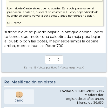
Lo malo de Cauterets es que no puedes. Es la cola para volver al
pueblo en la cabina, que es el único medio. Bueno, dependiendo de
cuando, se podría volver a pata o esquiando por donde no dejan.
SL2, ratón.
si tiene nieve se puede bajar a la antigua cabina , pero
te tienes que meter una calcetinada maja para bajar
al pueblo con las botas, mejor esperamos la cabina
arriba, buenas huellas Raton700
Karma:
18
- Votos positivos:
1
- Votos negativos:
0
Re: Masificación en pistas
Enviado: 20-02-2026 21:13
Moderador
Registrado: 21 años antes
Jairo
Mensajes: 36.650