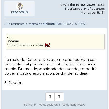
Enviado: 19-02-2026 16:39
Registrado: 14 años antes
raton700
Mensajes: 8.491
» En respuesta al mensaje de
Picamill
del 19-02-2026 15:56
Cita
Picamill
Yo veo esas colas y me voy.
Lo malo de Cauterets es que no puedes. Es la cola
para volver al pueblo en la cabina, que es el único
medio. Bueno, dependiendo de cuando, se podría
volver a pata o esquiando por donde no dejan.
SL2, ratón.
Karma:
14
- Votos positivos:
1
- Votos negativos:
0