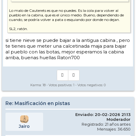
Lo malo de Cauterets es que no puedes. Es la cola para volver al
pueblo en la cabina, que es el único medio. Bueno, dependiendo de
cuando, se podría volver a pata o esquiando por donde no dejan.
SL2, ratón.
si tiene nieve se puede bajar a la antigua cabina , pero
te tienes que meter una calcetinada maja para bajar
al pueblo con las botas, mejor esperamos la cabina
arriba, buenas huellas Raton700
Karma:
18
- Votos positivos:
1
- Votos negativos:
0
Re: Masificación en pistas
Enviado: 20-02-2026 21:13
Moderador
Registrado: 21 años antes
Jairo
Mensajes: 36.650