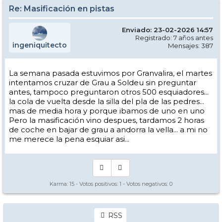
Re: Masificación en pistas
Enviado: 23-02-2026 14:57
Registrado: 7 años antes
ingeniquitecto
Mensajes: 387
La semana pasada estuvimos por Granvalira, el martes
intentamos cruzar de Grau a Soldeu sin preguntar
antes, tampoco preguntaron otros 500 esquiadores...
la cola de vuelta desde la silla del pla de las pedres...
mas de media hora y porque ibamos de uno en uno
Pero la masificación vino despues, tardamos 2 horas
de coche en bajar de grau a andorra la vella... a mi no
me merece la pena esquiar asi...
Karma:
15
- Votos positivos:
1
- Votos negativos:
0
RSS