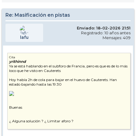
Re: Masificación en pistas
Enviado: 18-02-2026 21:51
Registrado: 10 años antes
lafu
Mensajes: 409
Cita
yrithinnd
Ya se está hablando en el subforo de Francia, pero es que es de lo más
loco que he visto en Cauterets
Hoy había 2h de cola para bajar en el huevo de Cauterets. Han
estado bajando hasta las 19:30
Buenas
¿ Alguna solución ? ¿ Limitar aforo ?
Un, dos, tres, responda otra vez.