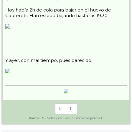
Hoy había 2h de cola para bajar en el huevo de
Cauterets. Han estado bajando hasta las 19:30
Y ayer, con mal tiempo, pues parecido.
Karma:
89
- Votos positivos:
7
- Votos negativos:
0