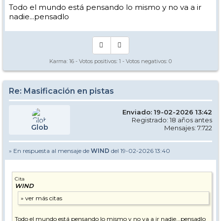
Todo el mundo está pensando lo mismo y no va a ir
nadie...pensadlo
Karma:
16
- Votos positivos:
1
- Votos negativos:
0
Re: Masificación en pistas
Enviado: 19-02-2026 13:42
Registrado: 18 años antes
Glob
Mensajes: 7.722
» En respuesta al mensaje de
WIND
del 19-02-2026 13:40
Cita
WIND
Todo el mundo está pensando lo mismo y no va a ir nadie...pensadlo