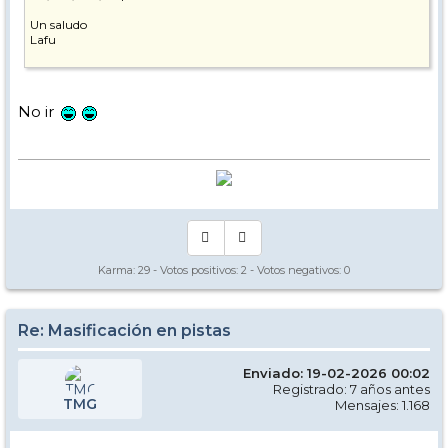
Un saludo
Lafu
No ir
Karma:
29
- Votos positivos:
2
- Votos negativos:
0
Re: Masificación en pistas
Enviado: 19-02-2026 00:02
Registrado: 7 años antes
TMG
Mensajes: 1.168