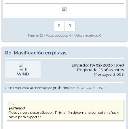
Karma:
52
- Votos positivos:
4
- Votos negativos:
0
Re: Masificación en pistas
Enviado: 19-02-2026 13:40
Registrado: 13 años antes
WIND
Mensajes: 3.003
» En respuesta al mensaje de
yrithinnd
del 19-02-2026 10:02
Cita
yrithinnd
Pues ya vereis este sábado... Primer fin de semana con sol en años y
nieve para exportar.