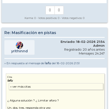
Un saludo
Lafu
Karma:
0
- Votos positivos:
0
- Votos negativos:
0
Y ayer, con mal tiempo, pues parecido.
Re: Masificación en pistas
Enviado: 18-02-2026 21:54
Admin
Registrado: 20 años antes
yrithinnd
Mensajes: 24.247
» En respuesta al mensaje de
lafu
del 18-02-2026 21:51
Cita
lafu
¿ Alguna solución ? ¿ Limitar aforo ?
Un, dos, tres, responda otra vez.