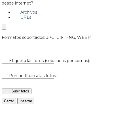
desde internet?
Archivos
URLs
Formatos soportados: JPG, GIF, PNG, WEBP.
Etiqueta las fotos (separadas por comas):
Pon un título a las fotos:
Subir fotos
Cerrar
Insertar