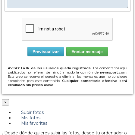
AVISO: La IP de los usuarios queda registrada.
Los comentarios aquí
publicados no reflejan de ningún modo la opinión de
nevasport.com
.
Esta web se reserva el derecho a eliminar los mensajes que no considere
apropiados para este contenido.
Cualquier comentario ofensivo será
eliminado sin previo aviso
.
×
Subir fotos
Mis fotos
Mis favoritas
¿Desde dónde quieres subir las fotos, desde tu ordenador o