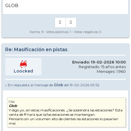
GLOB
Karma:
9
- Votos positivos:
1
- Votos negativos:
0
Re: Masificación en pistas
Enviado: 19-02-2026 10:00
Registrado: 15 años antes
Loocked
Mensajes: 1.960
» En respuesta al mensaje de
Glob
del 19-02-2026 09:52
Cita
Glob
Y digo yo, sin estas masificaciones. ¿Se sostendrá las estaciones? Esta
venta de ff hará que la/las estaciones se mantengan.
Pensarlo sin un volumen alto de clientes las estaciones lo pasarían
mal.