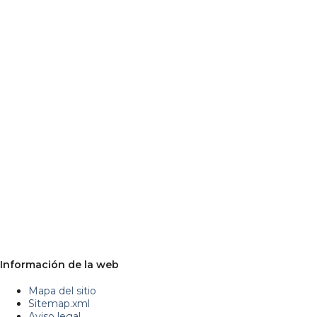
Información de la web
Mapa del sitio
Sitemap.xml
Aviso legal