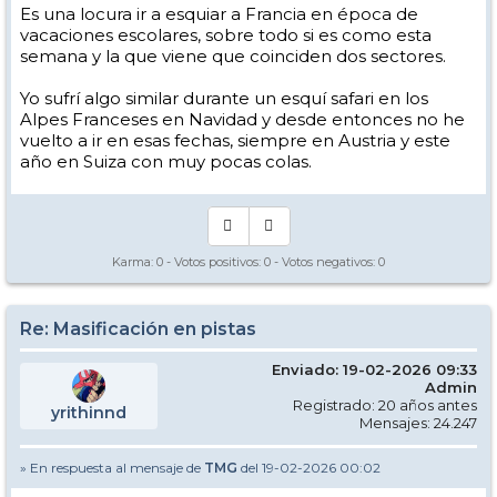
Es una locura ir a esquiar a Francia en época de
vacaciones escolares, sobre todo si es como esta
semana y la que viene que coinciden dos sectores.
Yo sufrí algo similar durante un esquí safari en los
Alpes Franceses en Navidad y desde entonces no he
vuelto a ir en esas fechas, siempre en Austria y este
año en Suiza con muy pocas colas.
Karma:
0
- Votos positivos:
0
- Votos negativos:
0
Re: Masificación en pistas
Enviado: 19-02-2026 09:33
Admin
Registrado: 20 años antes
yrithinnd
Mensajes: 24.247
» En respuesta al mensaje de
TMG
del 19-02-2026 00:02