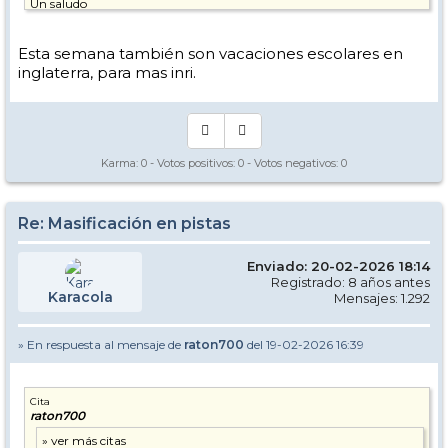
Un saludo
Lafu
Esta semana también son vacaciones escolares en
inglaterra, para mas inri.
Karma:
0
- Votos positivos:
0
- Votos negativos:
0
Re: Masificación en pistas
Enviado: 20-02-2026 18:14
Registrado: 8 años antes
Karacola
Mensajes: 1.292
» En respuesta al mensaje de
raton700
del 19-02-2026 16:39
Cita
raton700