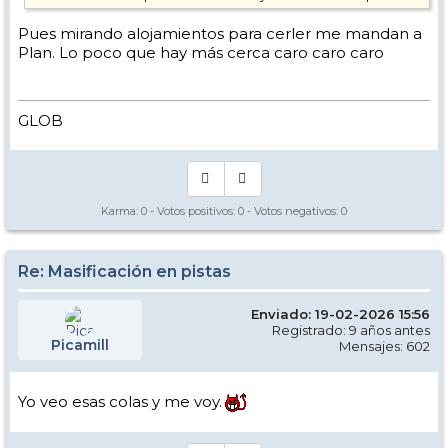
Pues mirando alojamientos para cerler me mandan a
Plan. Lo poco que hay más cerca caro caro caro
GLOB
Karma:
0
- Votos positivos:
0
- Votos negativos:
0
Re: Masificación en pistas
Enviado: 19-02-2026 15:56
Registrado: 9 años antes
Picamill
Mensajes: 602
Yo veo esas colas y me voy.