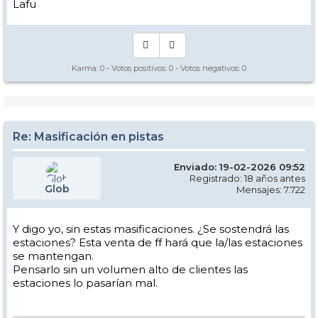
Lafu
Karma:
0
- Votos positivos:
0
- Votos negativos:
0
Re: Masificación en pistas
Enviado: 19-02-2026 09:52
Registrado: 18 años antes
Glob
Mensajes: 7.722
Y digo yo, sin estas masificaciones. ¿Se sostendrá las
estaciones? Esta venta de ff hará que la/las estaciones
se mantengan.
Pensarlo sin un volumen alto de clientes las
estaciones lo pasarían mal.