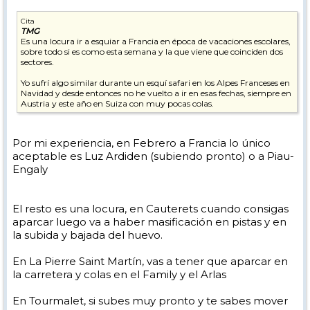
Cita
TMG
Es una locura ir a esquiar a Francia en época de vacaciones escolares,
sobre todo si es como esta semana y la que viene que coinciden dos
sectores.
Yo sufrí algo similar durante un esquí safari en los Alpes Franceses en
Navidad y desde entonces no he vuelto a ir en esas fechas, siempre en
Austria y este año en Suiza con muy pocas colas.
Por mi experiencia, en Febrero a Francia lo único
aceptable es Luz Ardiden (subiendo pronto) o a Piau-
Engaly
El resto es una locura, en Cauterets cuando consigas
aparcar luego va a haber masificación en pistas y en
la subida y bajada del huevo.
En La Pierre Saint Martín, vas a tener que aparcar en
la carretera y colas en el Family y el Arlas
En Tourmalet, si subes muy pronto y te sabes mover