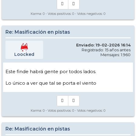
Karma:
0
- Votos positivos:
0
- Votos negativos:
0
Re: Masificación en pistas
Enviado: 19-02-2026 16:14
Registrado: 15 años antes
Loocked
Mensajes: 1.960
Este finde habrá gente por todos lados.
Lo único a ver que tal se porta el viento
Karma:
0
- Votos positivos:
0
- Votos negativos:
0
Re: Masificación en pistas