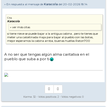
» En respuesta al mensaje de
Karacola
del 20-02-2026 18:14
Cita
Karacola
si tiene nieve se puede bajar a la antigua cabina , pero te tienes que
meter una calcetinada maja para bajar al pueblo con las botas,
mejor esperamos la cabina arriba, buenas huellas Raton700
A no ser que tengas algún alma caritativa en el
pueblo que suba a por ti
Karma:
32
- Votos positivos:
2
- Votos negativos:
0