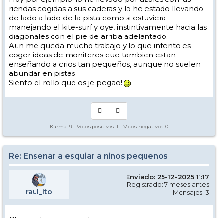
riendas cogidas a sus caderas y lo he estado llevando
de lado a lado de la pista como si estuviera
manejando el kite-surf y oye, instintivamente hacia las
diagonales con el pie de arriba adelantado.
Aun me queda mucho trabajo y lo que intento es
coger ideas de monitores que tambien estan
enseñando a crios tan pequeños, aunque no suelen
abundar en pistas
Siento el rollo que os je pegao!
Karma:
9
- Votos positivos:
1
- Votos negativos:
0
Re: Enseñar a esquiar a niños pequeños
Enviado: 25-12-2025 11:17
Registrado: 7 meses antes
raul_ito
Mensajes: 3