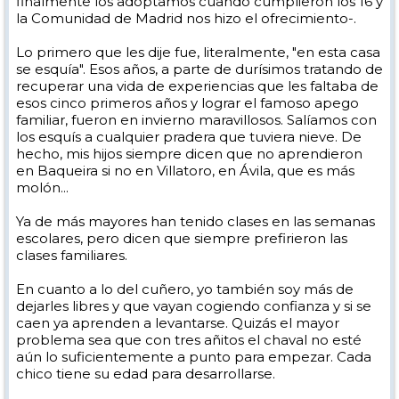
finalmente los adoptamos cuando cumplieron los 16 y
la Comunidad de Madrid nos hizo el ofrecimiento-.
Lo primero que les dije fue, literalmente, "en esta casa
se esquía". Esos años, a parte de durísimos tratando de
recuperar una vida de experiencias que les faltaba de
esos cinco primeros años y lograr el famoso apego
familiar, fueron en invierno maravillosos. Salíamos con
los esquís a cualquier pradera que tuviera nieve. De
hecho, mis hijos siempre dicen que no aprendieron
en Baqueira si no en Villatoro, en Ávila, que es más
molón...
Ya de más mayores han tenido clases en las semanas
escolares, pero dicen que siempre prefirieron las
clases familiares.
En cuanto a lo del cuñero, yo también soy más de
dejarles libres y que vayan cogiendo confianza y si se
caen ya aprenden a levantarse. Quizás el mayor
problema sea que con tres añitos el chaval no esté
aún lo suficientemente a punto para empezar. Cada
chico tiene su edad para desarrollarse.