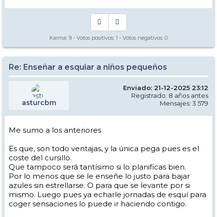
Karma:
9
- Votos positivos:
1
- Votos negativos:
0
Re: Enseñar a esquiar a niños pequeños
Enviado: 21-12-2025 23:12
Registrado: 8 años antes
asturcbm
Mensajes: 3.579
Me sumo a los anteriores
Es que, son todo ventajas, y la única pega pues es el
coste del cursillo.
Que tampoco será tantísimo si lo planificas bien.
Por lo menos que se le enseñe lo justo para bajar
azules sin estrellarse. O para que se levante por si
mismo. Luego pues ya echarle jornadas de esquí para
coger sensaciones lo puede ir haciendo contigo.