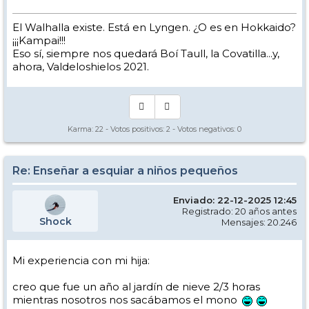
El Walhalla existe. Está en Lyngen. ¿O es en Hokkaido?
¡¡¡Kampai!!!
Eso sí, siempre nos quedará Boí Taull, la Covatilla...y,
ahora, Valdeloshielos 2021.
Karma:
22
- Votos positivos:
2
- Votos negativos:
0
Re: Enseñar a esquiar a niños pequeños
Enviado: 22-12-2025 12:45
Registrado: 20 años antes
Shock
Mensajes: 20.246
Mi experiencia con mi hija:
creo que fue un año al jardín de nieve 2/3 horas
mientras nosotros nos sacábamos el mono