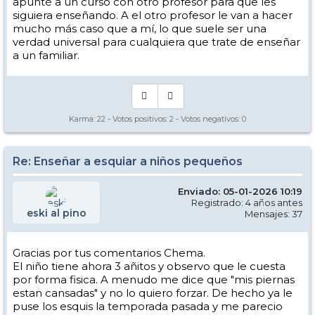
apunté a un curso con otro profesor para que les
siguiera enseñando. A el otro profesor le van a hacer
mucho más caso que a mí, lo que suele ser una
verdad universal para cualquiera que trate de enseñar
a un familiar.
Karma:
22
- Votos positivos:
2
- Votos negativos:
0
Re: Enseñar a esquiar a niños pequeños
Enviado: 05-01-2026 10:19
Registrado: 4 años antes
eski al pino
Mensajes: 37
Gracias por tus comentarios Chema.
El niño tiene ahora 3 añitos y observo que le cuesta
por forma fisica. A menudo me dice que "mis piernas
estan cansadas" y no lo quiero forzar. De hecho ya le
puse los esquis la temporada pasada y me parecio