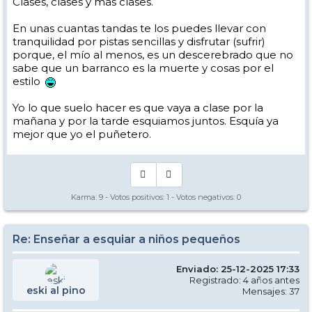
Clases, clases y mas clases.
En unas cuantas tandas te los puedes llevar con
tranquilidad por pistas sencillas y disfrutar (sufrir)
porque, el mío al menos, es un descerebrado que no
sabe que un barranco es la muerte y cosas por el
estilo
Yo lo que suelo hacer es que vaya a clase por la
mañana y por la tarde esquiamos juntos. Esquía ya
mejor que yo el puñetero.
Karma:
9
- Votos positivos:
1
- Votos negativos:
0
Re: Enseñar a esquiar a niños pequeños
Enviado: 25-12-2025 17:33
Registrado: 4 años antes
eski al pino
Mensajes: 37