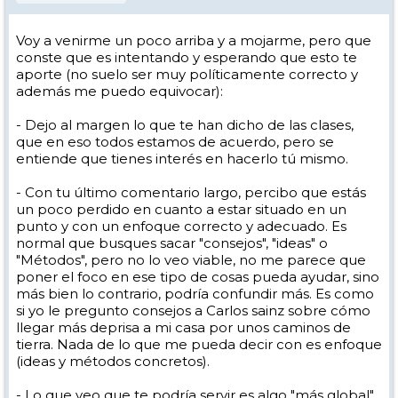
Voy a venirme un poco arriba y a mojarme, pero que
conste que es intentando y esperando que esto te
aporte (no suelo ser muy políticamente correcto y
además me puedo equivocar):
- Dejo al margen lo que te han dicho de las clases,
que en eso todos estamos de acuerdo, pero se
entiende que tienes interés en hacerlo tú mismo.
- Con tu último comentario largo, percibo que estás
un poco perdido en cuanto a estar situado en un
punto y con un enfoque correcto y adecuado. Es
normal que busques sacar "consejos", "ideas" o
"Métodos", pero no lo veo viable, no me parece que
poner el foco en ese tipo de cosas pueda ayudar, sino
más bien lo contrario, podría confundir más. Es como
si yo le pregunto consejos a Carlos sainz sobre cómo
llegar más deprisa a mi casa por unos caminos de
tierra. Nada de lo que me pueda decir con es enfoque
(ideas y métodos concretos).
- Lo que veo que te podría servir es algo "más global",