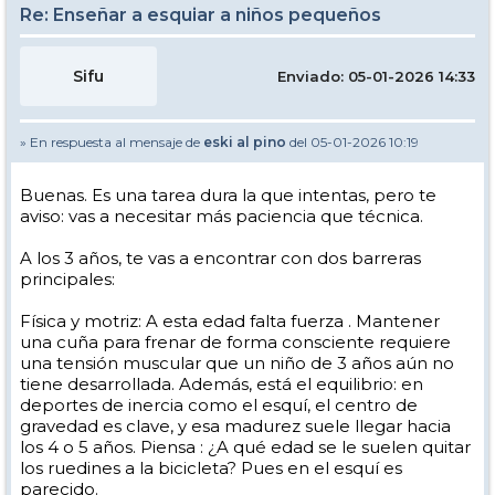
Re: Enseñar a esquiar a niños pequeños
Sifu
Enviado: 05-01-2026 14:33
» En respuesta al mensaje de
eski al pino
del 05-01-2026 10:19
Buenas. Es una tarea dura la que intentas, pero te
aviso: vas a necesitar más paciencia que técnica.
A los 3 años, te vas a encontrar con dos barreras
principales:
Física y motriz: A esta edad falta fuerza . Mantener
una cuña para frenar de forma consciente requiere
una tensión muscular que un niño de 3 años aún no
tiene desarrollada. Además, está el equilibrio: en
deportes de inercia como el esquí, el centro de
gravedad es clave, y esa madurez suele llegar hacia
los 4 o 5 años. Piensa : ¿A qué edad se le suelen quitar
los ruedines a la bicicleta? Pues en el esquí es
parecido.