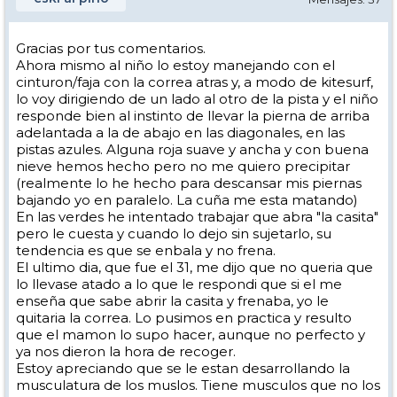
Gracias por tus comentarios.
Ahora mismo al niño lo estoy manejando con el
cinturon/faja con la correa atras y, a modo de kitesurf,
lo voy dirigiendo de un lado al otro de la pista y el niño
responde bien al instinto de llevar la pierna de arriba
adelantada a la de abajo en las diagonales, en las
pistas azules. Alguna roja suave y ancha y con buena
nieve hemos hecho pero no me quiero precipitar
(realmente lo he hecho para descansar mis piernas
bajando yo en paralelo. La cuña me esta matando)
En las verdes he intentado trabajar que abra "la casita"
pero le cuesta y cuando lo dejo sin sujetarlo, su
tendencia es que se enbala y no frena.
El ultimo dia, que fue el 31, me dijo que no queria que
lo llevase atado a lo que le respondi que si el me
enseña que sabe abrir la casita y frenaba, yo le
quitaria la correa. Lo pusimos en practica y resulto
que el mamon lo supo hacer, aunque no perfecto y
ya nos dieron la hora de recoger.
Estoy apreciando que se le estan desarrollando la
musculatura de los muslos. Tiene musculos que no los