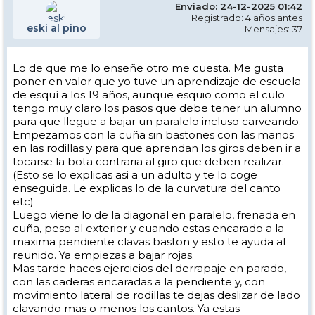
Enviado: 24-12-2025 01:42
Registrado: 4 años antes
eski al pino
Mensajes: 37
Lo de que me lo enseñe otro me cuesta. Me gusta
poner en valor que yo tuve un aprendizaje de escuela
de esquí a los 19 años, aunque esquio como el culo
tengo muy claro los pasos que debe tener un alumno
para que llegue a bajar un paralelo incluso carveando.
Empezamos con la cuña sin bastones con las manos
en las rodillas y para que aprendan los giros deben ir a
tocarse la bota contraria al giro que deben realizar.
(Esto se lo explicas asi a un adulto y te lo coge
enseguida. Le explicas lo de la curvatura del canto
etc)
Luego viene lo de la diagonal en paralelo, frenada en
cuña, peso al exterior y cuando estas encarado a la
maxima pendiente clavas baston y esto te ayuda al
reunido. Ya empiezas a bajar rojas.
Mas tarde haces ejercicios del derrapaje en parado,
con las caderas encaradas a la pendiente y, con
movimiento lateral de rodillas te dejas deslizar de lado
clavando mas o menos los cantos. Ya estas