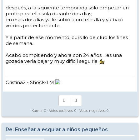
después, a la siguiente temporada solo empezar un
profe para ella sola durante dos días;
en esos dos días ya le subió a un telesilla y ya bajó
verdes perfectamente.
Y a partir de ese momento, cursillo de club los fines
de semana.
Acabó compitiendo y ahora con 24 años.....es una
gozada verla bajar y muy difícil seguirla
Cristina2 - Shock-LM
Karma:
0
- Votos positivos:
0
- Votos negativos:
0
Re: Enseñar a esquiar a niños pequeños