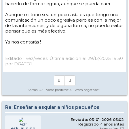
hacerlo de forma segura, aunque se pueda caer.
Aunque mi tono sea un poco así... es que tengo una
comunicación un poco agresiva pero es con la mejor
de las intenciones, y de alguna forma, no puedo evitar
pensar que es más efectivo.
Ya nos contarás !
Editado 1 vez/veces. Última edición el 29/12/2025 19:50
por DGATD1.
Karma:
42
- Votos positivos:
4
- Votos negativos:
0
Re: Enseñar a esquiar a niños pequeños
Enviado: 03-01-2026 03:02
Registrado: 4 años antes
eski al pino
Mensajes: 37