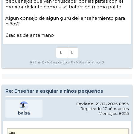
pequeñajos que van "chuscaos" por las pistas con el
monitor delante como si se tratara de mama patito
Algun consejo de algun gurú del enseñamiento para
niños?
Gracies de antemano
Karma:
0
- Votos positivos:
0
- Votos negativos:
0
Re: Enseñar a esquiar a niños pequeños
Enviado: 21-12-2025 08:15
Registrado: 17 años antes
balsa
Mensajes: 8.225
Cita