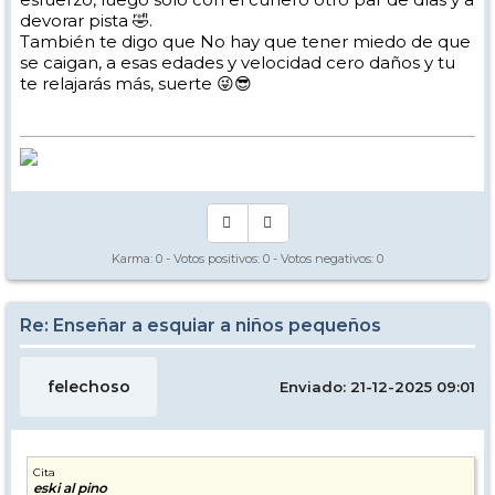
devorar pista 🤣.
También te digo que No hay que tener miedo de que
se caigan, a esas edades y velocidad cero daños y tu
te relajarás más, suerte 😜😎
Karma:
0
- Votos positivos:
0
- Votos negativos:
0
Re: Enseñar a esquiar a niños pequeños
felechoso
Enviado: 21-12-2025 09:01
Cita
eski al pino