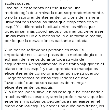
azules suaves.
Esto de la enseñanza del esquí tiene una
metodología determinada que, sorprendentemente,
o no tan sorprendentemente, funciona de manera
universal con todos los niños que empiezan con el
esquí. Y la diferencia habitual entre los niños que
puedan ser más coordinados y los menos, viene a ser
un día más o un día menos de lo que tarda la media,
por lo que la desviación es bastante acotada.
Y un par de reflexiones personales más. Es
importante no saltarse pasos de la metodología o lo
echarán de menos durante toda su vida de
esquiadores. Principalmente lo de trabajar/jugar en el
plano con los esquís y que aprendan a manejarlos
eficientemente como una extensión de su cuerpo.
Luego tenemos muchos esquiadores de nivel
“avanzado” que no son capaces de manejar
eficientemente los esquís.
Y la última, por si sirve, en mi caso que he enseñado a
muchos niños a esquiar, siendo profe, una vez que les
enseñé a mis sobrinos pequeños a manejarse en el
plano con los esquís y hacer una cuña para frenar, los