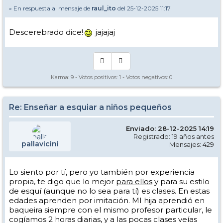
» En respuesta al mensaje de
raul_ito
del 25-12-2025 11:17
Descerebrado dice!
jajajaj
Karma:
9
- Votos positivos:
1
- Votos negativos:
0
Re: Enseñar a esquiar a niños pequeños
Enviado: 28-12-2025 14:19
Registrado: 19 años antes
pallavicini
Mensajes: 429
Lo siento por tí, pero yo también por experiencia
propia, te digo que lo mejor
para ellos
y para su estilo
de esquí (aunque no lo sea para tí) es clases. En estas
edades aprenden por imitación. MI hija aprendió en
baqueira siempre con el mismo profesor particular, le
cogíamos 2 horas diarias, y a las pocas clases veías