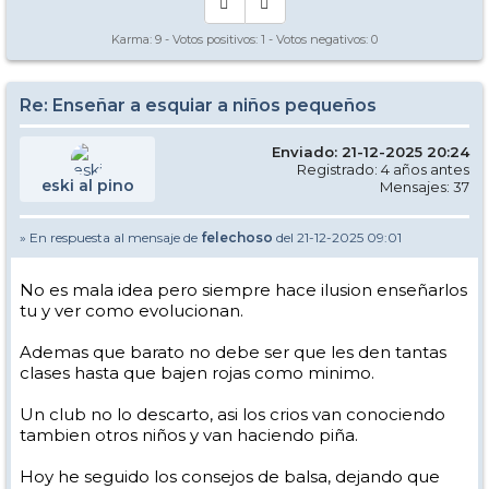
Karma:
9
- Votos positivos:
1
- Votos negativos:
0
Re: Enseñar a esquiar a niños pequeños
Enviado: 21-12-2025 20:24
Registrado: 4 años antes
eski al pino
Mensajes: 37
» En respuesta al mensaje de
felechoso
del 21-12-2025 09:01
No es mala idea pero siempre hace ilusion enseñarlos
tu y ver como evolucionan.
Ademas que barato no debe ser que les den tantas
clases hasta que bajen rojas como minimo.
Un club no lo descarto, asi los crios van conociendo
tambien otros niños y van haciendo piña.
Hoy he seguido los consejos de balsa, dejando que