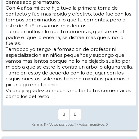
demasiado prematuro.
Con 4 años mi otro hijo tuvo la primera toma de
contacto y fue mas rapido y efectivo, todo fue con los
tempos aproximados a lo que tu comentas, pero a
este de 3 añitos vamos mas lentos.
Tambien influye lo que tu comentas, que si eres el
padre el que lo enseña, se distrae mas que si no lo
fueras.
Tampoco yo tengo la formacion de profesor ni
especializacion en niños pequeños y supongo que
vamos mas lentos porque no lo he dejado suelto por
miedo a que se estrelle contra un arbol o alguna valla.
Tambien estoy de acuerdo con lo de jugar con los
esquis puestos, solemos hacerlo mientras paramos a
picar algo en el picnic.
Valoro y agradezco muchisimo tanto tus comentarios
como los del resto
Karma:
11
- Votos positivos:
1
- Votos negativos:
0