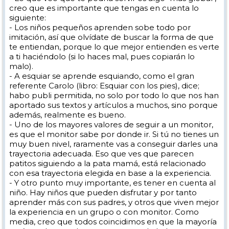
creo que es importante que tengas en cuenta lo
siguiente:
- Los niños pequeños aprenden sobe todo por
imitación, así que olvídate de buscar la forma de que
te entiendan, porque lo que mejor entienden es verte
a ti haciéndolo (si lo haces mal, pues copiarán lo
malo).
- A esquiar se aprende esquiando, como el gran
referente Carolo (libro: Esquiar con los pies), dice;
habo publi permitida, no solo por todo lo que nos han
aportado sus textos y artículos a muchos, sino porque
además, realmente es bueno.
- Uno de los mayores valores de seguir a un monitor,
es que el monitor sabe por donde ir. Si tú no tienes un
muy buen nivel, raramente vas a conseguir darles una
trayectoria adecuada. Eso que ves que parecen
patitos siguiendo a la pata mamá, está relacionado
con esa trayectoria elegida en base a la experiencia.
- Y otro punto muy importante, es tener en cuenta al
niño. Hay niños que pueden disfrutar y por tanto
aprender más con sus padres, y otros que viven mejor
la experiencia en un grupo o con monitor. Como
media, creo que todos coincidimos en que la mayoría