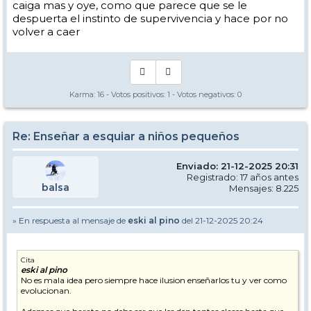
caiga mas y oye, como que parece que se le
despuerta el instinto de supervivencia y hace por no
volver a caer
Karma:
16
- Votos positivos:
1
- Votos negativos:
0
Re: Enseñar a esquiar a niños pequeños
Enviado: 21-12-2025 20:31
Registrado: 17 años antes
balsa
Mensajes: 8.225
» En respuesta al mensaje de
eski al pino
del 21-12-2025 20:24
Cita
eski al pino
No es mala idea pero siempre hace ilusion enseñarlos tu y ver como
evolucionan.