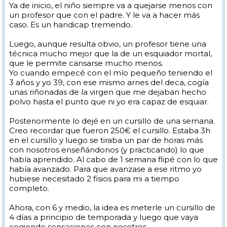
Ya de inicio, el niño siempre va a quejarse menos con
un profesor que con el padre. Y le va a hacer más
caso. Es un handicap tremendo.
Luego, aunque resulta obvio, un profesor tiene una
técnica mucho mejor que la de un esquiador mortal,
que le permite cansarse mucho menos.
Yo cuando empecé con el mío pequeño teniendo el
3 años y yo 39, con ese mismo arnes del deca, cogía
unas riñonadas de la virgen que me dejaban hecho
polvo hasta el punto que ni yo era capaz de esquiar.
Posteriormente lo dejé en un cursillo de una semana.
Creo recordar que fueron 250€ el cursillo. Estaba 3h
en el cursillo y luego se tiraba un par de horas más
con nosotros enseñándonos (y practicando) lo que
había aprendido. Al cabo de 1 semana flipé con lo que
había avanzado. Para que avanzase a ese ritmo yo
hubiese necesitado 2 fisios para mi a tiempo
completo.
Ahora, con 6 y medio, la idea es meterle un cursillo de
4 días a principio de temporada y luego que vaya
cogiendo sensaciones con nosotros.