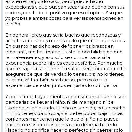
está en el segundo caso, pero puede haber
excepciones y que puedan sacar algo bueno con sus
padres, con todo lo positivo que eso implica. Así que
yo probaría ambas cosas para ver las sensaciones en
el niño.
En general, creo que sería bueno que reconozcas y
aceptes que sabes menos de lo que crees que sabes.
En cuanto has dicho eso de "poner los brazos en
croasant", me has matao. Existe la posibilidad de que
le mal-enseñes, y eso solo se compensaría si la
experiencia padre-hijo es extratrosférica. Por mucho
que te haga ilusión tener tu valor... sería bueno que te
asegures de que de verdad lo tienes, o si no lo tienes,
pues quizá también sea bueno, pero solo si la
experiencia de estar juntos en pistas lo compensa.
Y por último: hay corrientes de enseñanza que no son
partidarias de llevar al niño, ni de manejarlo ni de
sujetarlo, ni de guiarlo. El niño es un niño, no un coche.
El niño tiene vida propia, y él debe poder bajar. Estas
corrientes mantienen que lo que el niño no pueda
hacer con sus propias piernas, no debería hacerlo.
Hacerlo no significa hacerlo perfecto sin caerse; solo