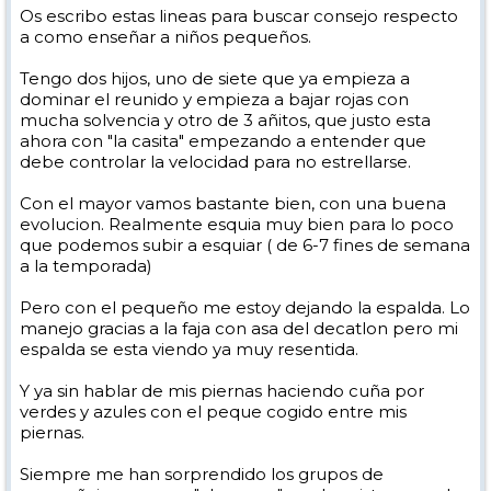
Os escribo estas lineas para buscar consejo respecto
a como enseñar a niños pequeños.
Tengo dos hijos, uno de siete que ya empieza a
dominar el reunido y empieza a bajar rojas con
mucha solvencia y otro de 3 añitos, que justo esta
ahora con "la casita" empezando a entender que
debe controlar la velocidad para no estrellarse.
Con el mayor vamos bastante bien, con una buena
evolucion. Realmente esquia muy bien para lo poco
que podemos subir a esquiar ( de 6-7 fines de semana
a la temporada)
Pero con el pequeño me estoy dejando la espalda. Lo
manejo gracias a la faja con asa del decatlon pero mi
espalda se esta viendo ya muy resentida.
Y ya sin hablar de mis piernas haciendo cuña por
verdes y azules con el peque cogido entre mis
piernas.
Siempre me han sorprendido los grupos de