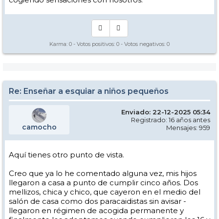
Karma:
0
- Votos positivos:
0
- Votos negativos:
0
Re: Enseñar a esquiar a niños pequeños
Enviado: 22-12-2025 05:34
Registrado: 16 años antes
camocho
Mensajes: 959
Aquí tienes otro punto de vista.
Creo que ya lo he comentado alguna vez, mis hijos
llegaron a casa a punto de cumplir cinco años. Dos
mellizos, chica y chico, que cayeron en el medio del
salón de casa como dos paracaidistas sin avisar -
llegaron en régimen de acogida permanente y