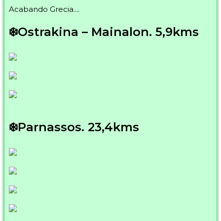
Acabando Grecia....
❄️Ostrakina – Mainalon. 5,9kms
❄️Parnassos. 23,4kms