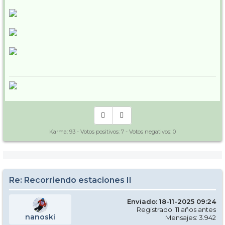
Karma:
93
- Votos positivos:
7
- Votos negativos:
0
Re: Recorriendo estaciones II
Enviado: 18-11-2025 09:24
Registrado: 11 años antes
nanoski
Mensajes: 3.942