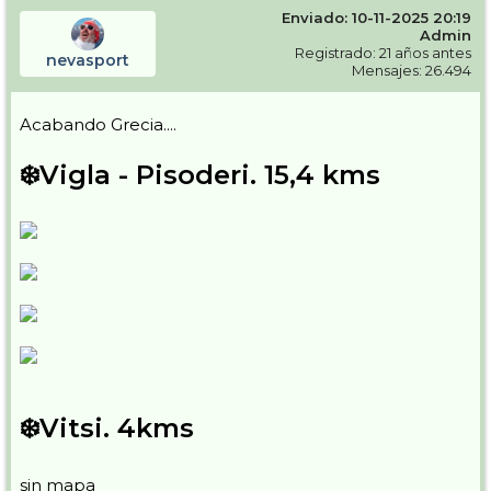
Enviado: 10-11-2025 20:19
Admin
Registrado: 21 años antes
nevasport
Mensajes: 26.494
Acabando Grecia....
❄️Vigla - Pisoderi. 15,4 kms
❄️Vitsi. 4kms
sin mapa