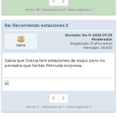
Karma:
118
- Votos positivos:
9
- Votos negativos:
0
Re: Recorriendo estaciones II
Enviado: 04-11-2025 07:39
Moderador
Registrado: 21 años antes
Jairo
Mensajes: 36.630
Sabía que Grecia tení estaciones de esquí, pero no
pensaba que tantas. Menuda sorpresa...
Karma:
17
- Votos positivos:
1
- Votos negativos:
0