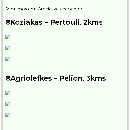
Seguimos con Grecia, ya acabando
❄️Koziakas – Pertouli. 2kms
❄️Agriolefkes – Pelion. 3kms