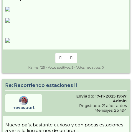
Karma:
125
- Votos positivos:
9
- Votos negativos:
0
Re: Recorriendo estaciones II
Enviado: 17-11-2025 19:47
Admin
Registrado: 21 años antes
nevasport
Mensajes: 26.494
Nuevo país, bastante curioso y con pocas estaciones
a ver si lo liquidamos de un tirón...