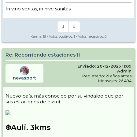
In vino veritas, in nive sanitas
Karma:
18
- Votos positivos:
1
- Votos negativos:
0
Re: Recorriendo estaciones II
Enviado: 20-12-2025 11:09
Admin
Registrado: 21 años antes
nevasport
Mensajes: 26.494
Nuevo país, más conocido por su vindaloo que por
sus estaciones de esquí.
❄️Auli. 3kms