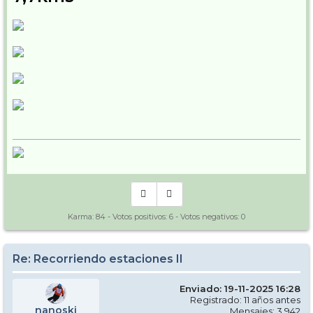
Karma:
84
- Votos positivos:
6
- Votos negativos:
0
Re: Recorriendo estaciones II
Enviado: 19-11-2025 16:28
Registrado: 11 años antes
nanoski
Mensajes: 3.942