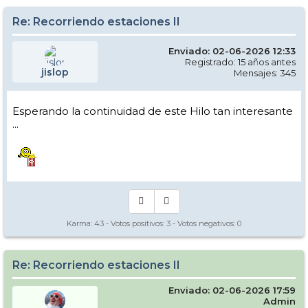
Re: Recorriendo estaciones II
Enviado: 02-06-2026 12:33
Registrado: 15 años antes
jislop
Mensajes: 345
Esperando la continuidad de este Hilo tan interesante
...
Karma:
43
- Votos positivos:
3
- Votos negativos:
0
Re: Recorriendo estaciones II
Enviado: 02-06-2026 17:59
Admin