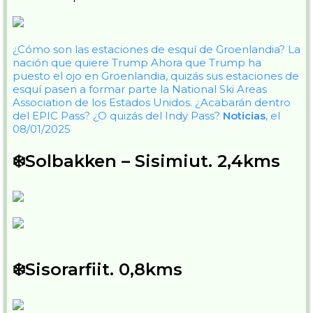
¿Cómo son las estaciones de esquí de Groenlandia? La
nación que quiere Trump
Ahora que Trump ha
puesto el ojo en Groenlandia, quizás sus estaciones de
esquí pasen a formar parte la National Ski Areas
Association de los Estados Unidos. ¿Acabarán dentro
del EPIC Pass? ¿O quizás del Indy Pass?
Noticias
, el
08/01/2025
❄️Solbakken – Sisimiut. 2,4kms
❄️Sisorarfiit. 0,8kms