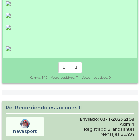
Karma:
149
- Votos positivos:
11
- Votos negativos:
0
Re: Recorriendo estaciones II
Enviado: 03-11-2025 21:58
Admin
Registrado: 21 años antes
nevasport
Mensajes: 26.494