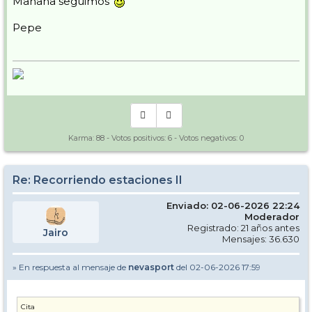
Mañana seguimos
Pepe
Karma:
88
- Votos positivos:
6
- Votos negativos:
0
Re: Recorriendo estaciones II
Enviado: 02-06-2026 22:24
Moderador
Registrado: 21 años antes
Jairo
Mensajes: 36.630
» En respuesta al mensaje de
nevasport
del 02-06-2026 17:59
Cita