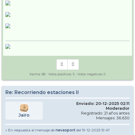
Karma:
68
- Votos positivos:
5
- Votos negativos:
0
Re: Recorriendo estaciones II
Enviado: 20-12-2025 02:11
Moderador
Registrado: 21 años antes
Jairo
Mensajes: 36.630
» En respuesta al mensaje de
nevasport
del 19-12-2025 19:47