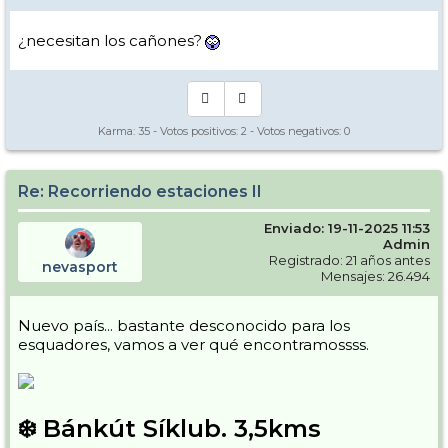
¿necesitan los cañones?
Karma:
35
- Votos positivos:
2
- Votos negativos:
0
Re: Recorriendo estaciones II
Enviado: 19-11-2025 11:53
Admin
Registrado: 21 años antes
nevasport
Mensajes: 26.494
Nuevo país... bastante desconocido para los
esquadores, vamos a ver qué encontramossss.
❄️ Bánkút Síklub. 3,5kms