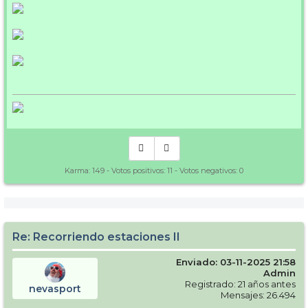
Karma:
149
- Votos positivos:
11
- Votos negativos:
0
Re: Recorriendo estaciones II
Enviado: 03-11-2025 21:58
Admin
Registrado: 21 años antes
nevasport
Mensajes: 26.494