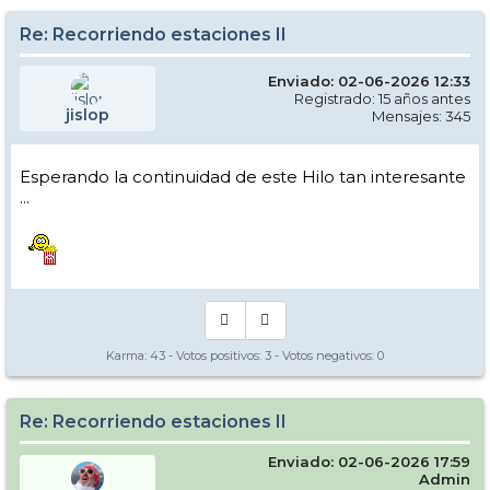
Re: Recorriendo estaciones II
Enviado: 02-06-2026 12:33
Registrado: 15 años antes
jislop
Mensajes: 345
Esperando la continuidad de este Hilo tan interesante
...
Karma:
43
- Votos positivos:
3
- Votos negativos:
0
Re: Recorriendo estaciones II
Enviado: 02-06-2026 17:59
Admin