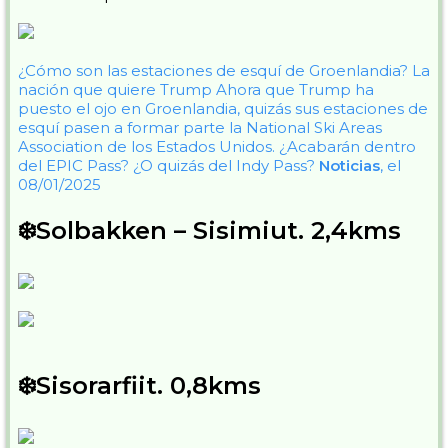
¿Cómo son las estaciones de esquí de Groenlandia? La
nación que quiere Trump
Ahora que Trump ha
puesto el ojo en Groenlandia, quizás sus estaciones de
esquí pasen a formar parte la National Ski Areas
Association de los Estados Unidos. ¿Acabarán dentro
del EPIC Pass? ¿O quizás del Indy Pass?
Noticias
, el
08/01/2025
❄️Solbakken – Sisimiut. 2,4kms
❄️Sisorarfiit. 0,8kms