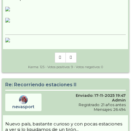
Karma:
125
- Votos positivos:
9
- Votos negativos:
0
Re: Recorriendo estaciones II
Enviado: 17-11-2025 19:47
Admin
Registrado: 21 años antes
nevasport
Mensajes: 26.494
Nuevo país, bastante curioso y con pocas estaciones
a ver si lo liquidamos de un tirón...