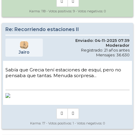
Karma:
118
- Votos positivos:
9
- Votos negativos:
0
Re: Recorriendo estaciones II
Enviado: 04-11-2025 07:39
Moderador
Registrado: 21 años antes
Jairo
Mensajes: 36.630
Sabía que Grecia tení estaciones de esquí, pero no
pensaba que tantas. Menuda sorpresa...
Karma:
17
- Votos positivos:
1
- Votos negativos:
0