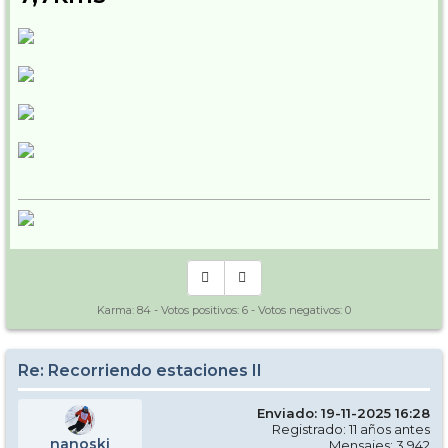
Karma:
84
- Votos positivos:
6
- Votos negativos:
0
Re: Recorriendo estaciones II
Enviado: 19-11-2025 16:28
Registrado: 11 años antes
nanoski
Mensajes: 3.942