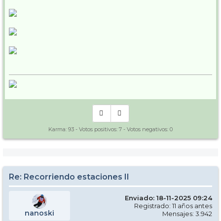
Karma:
93
- Votos positivos:
7
- Votos negativos:
0
Re: Recorriendo estaciones II
Enviado: 18-11-2025 09:24
Registrado: 11 años antes
nanoski
Mensajes: 3.942