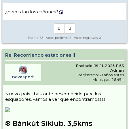
¿necesitan los cañones?
Karma:
35
- Votos positivos:
2
- Votos negativos:
0
Re: Recorriendo estaciones II
Enviado: 19-11-2025 11:53
Admin
Registrado: 21 años antes
nevasport
Mensajes: 26.494
Nuevo país... bastante desconocido para los
esquadores, vamos a ver qué encontramossss.
❄️ Bánkút Síklub. 3,5kms