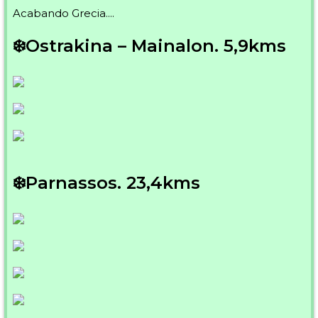
Acabando Grecia....
❄️Ostrakina – Mainalon. 5,9kms
❄️Parnassos. 23,4kms