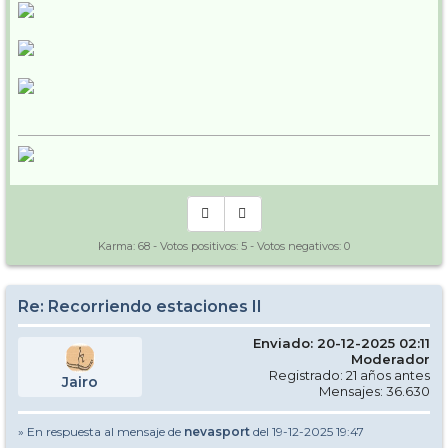
Karma:
68
- Votos positivos:
5
- Votos negativos:
0
Re: Recorriendo estaciones II
Enviado: 20-12-2025 02:11
Moderador
Registrado: 21 años antes
Jairo
Mensajes: 36.630
» En respuesta al mensaje de
nevasport
del 19-12-2025 19:47