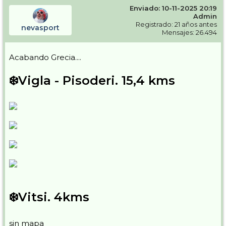
Enviado: 10-11-2025 20:19
Admin
Registrado: 21 años antes
nevasport
Mensajes: 26.494
Acabando Grecia....
❄️Vigla - Pisoderi. 15,4 kms
❄️Vitsi. 4kms
sin mapa