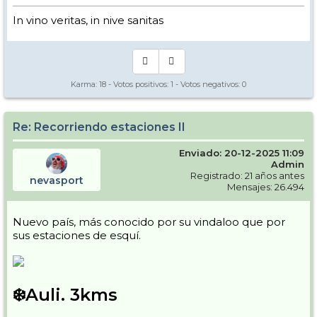
In vino veritas, in nive sanitas
Karma:
18
- Votos positivos:
1
- Votos negativos:
0
Re: Recorriendo estaciones II
Enviado: 20-12-2025 11:09
Admin
Registrado: 21 años antes
nevasport
Mensajes: 26.494
Nuevo país, más conocido por su vindaloo que por
sus estaciones de esquí.
❄️Auli. 3kms