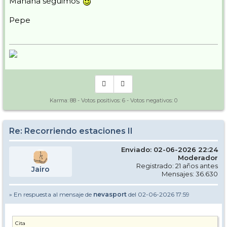
Mañana seguimos
Pepe
Karma:
88
- Votos positivos:
6
- Votos negativos:
0
Re: Recorriendo estaciones II
Enviado: 02-06-2026 22:24
Moderador
Registrado: 21 años antes
Jairo
Mensajes: 36.630
» En respuesta al mensaje de
nevasport
del 02-06-2026 17:59
Cita