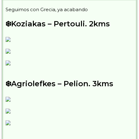
Seguimos con Grecia, ya acabando
❄️Koziakas – Pertouli. 2kms
❄️Agriolefkes – Pelion. 3kms