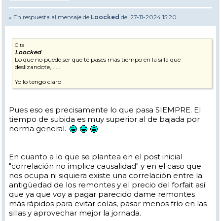
» En respuesta al mensaje de
Loocked
del 27-11-2024 15:20
Cita
Loocked
Lo que no puede ser que te pases más tiempo en la silla que
deslizandote,......
Yo lo tengo claro
Pues eso es precisamente lo que pasa SIEMPRE. El
tiempo de subida es muy superior al de bajada por
norma general.
En cuanto a lo que se plantea en el post inicial
"correlación no implica causalidad" y en el caso que
nos ocupa ni siquiera existe una correlación entre la
antigüedad de los remontes y el precio del forfait así
que ya que voy a pagar parecido dame remontes
más rápidos para evitar colas, pasar menos frío en las
sillas y aprovechar mejor la jornada.