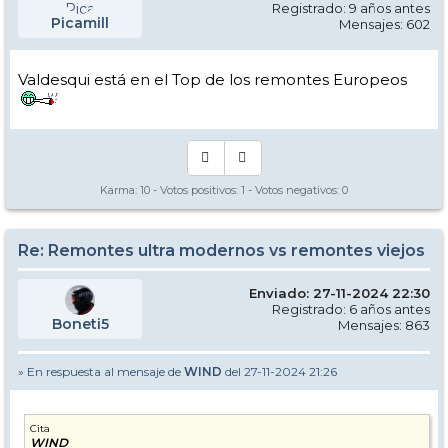
Registrado: 9 años antes
Picamill
Mensajes: 602
Valdesqui está en el Top de los remontes Europeos
Karma:
10
- Votos positivos:
1
- Votos negativos:
0
Re: Remontes ultra modernos vs remontes viejos
Enviado: 27-11-2024 22:30
Registrado: 6 años antes
Boneti5
Mensajes: 863
» En respuesta al mensaje de
WIND
del 27-11-2024 21:26
Cita
WIND