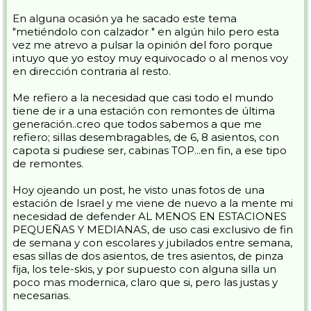
En alguna ocasión ya he sacado este tema
"metiéndolo con calzador " en algún hilo pero esta
vez me atrevo a pulsar la opinión del foro porque
intuyo que yo estoy muy equivocado o al menos voy
en dirección contraria al resto.
Me refiero a la necesidad que casi todo el mundo
tiene de ir a una estación con remontes de última
generación..creo que todos sabemos a que me
refiero; sillas desembragables, de 6, 8 asientos, con
capota si pudiese ser, cabinas TOP...en fin, a ese tipo
de remontes.
Hoy ojeando un post, he visto unas fotos de una
estación de Israel y me viene de nuevo a la mente mi
necesidad de defender AL MENOS EN ESTACIONES
PEQUEÑAS Y MEDIANAS, de uso casi exclusivo de fin
de semana y con escolares y jubilados entre semana,
esas sillas de dos asientos, de tres asientos, de pinza
fija, los tele-skis, y por supuesto con alguna silla un
poco mas modernica, claro que si, pero las justas y
necesarias.