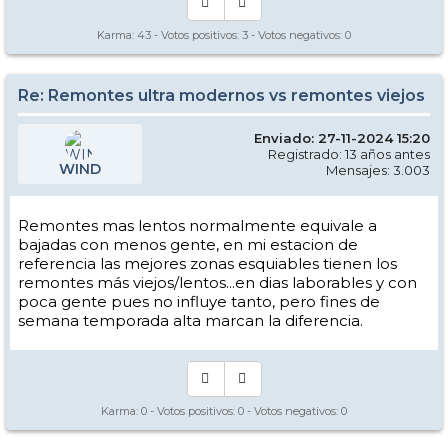
Karma:
43
- Votos positivos:
3
- Votos negativos:
0
Re: Remontes ultra modernos vs remontes viejos
Enviado: 27-11-2024 15:20
Registrado: 13 años antes
WIND
Mensajes: 3.003
Remontes mas lentos normalmente equivale a
bajadas con menos gente, en mi estacion de
referencia las mejores zonas esquiables tienen los
remontes más viejos/lentos...en dias laborables y con
poca gente pues no influye tanto, pero fines de
semana temporada alta marcan la diferencia.
Karma:
0
- Votos positivos:
0
- Votos negativos:
0