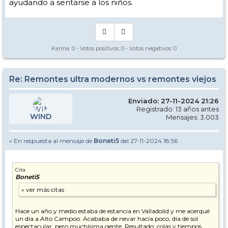
ayudando a sentarse a los niños.
Karma:
0
- Votos positivos:
0
- Votos negativos:
0
Re: Remontes ultra modernos vs remontes viejos
Enviado: 27-11-2024 21:26
Registrado: 13 años antes
WIND
Mensajes: 3.003
» En respuesta al mensaje de
Boneti5
del 27-11-2024 18:56
Cita
Boneti5
Hace un año y medio estaba de estancia en Valladolid y me acerqué
un día a Alto Campoo. Acababa de nevar hacía poco, día de sol
espectacular, pero muchísima gente. Resultado: colas y tiempos