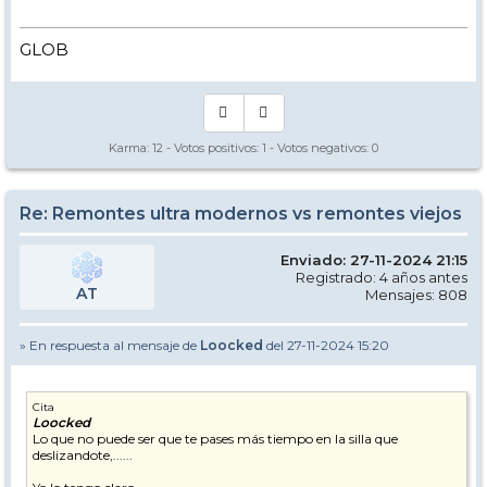
GLOB
Karma:
12
- Votos positivos:
1
- Votos negativos:
0
Re: Remontes ultra modernos vs remontes viejos
Enviado: 27-11-2024 21:15
Registrado: 4 años antes
AT
Mensajes: 808
» En respuesta al mensaje de
Loocked
del 27-11-2024 15:20
Cita
Loocked
Lo que no puede ser que te pases más tiempo en la silla que
deslizandote,......