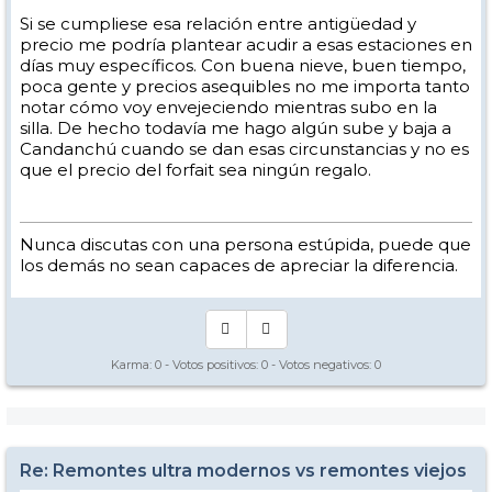
Si se cumpliese esa relación entre antigüedad y
precio me podría plantear acudir a esas estaciones en
días muy específicos. Con buena nieve, buen tiempo,
poca gente y precios asequibles no me importa tanto
notar cómo voy envejeciendo mientras subo en la
silla. De hecho todavía me hago algún sube y baja a
Candanchú cuando se dan esas circunstancias y no es
que el precio del forfait sea ningún regalo.
Nunca discutas con una persona estúpida, puede que
los demás no sean capaces de apreciar la diferencia.
Karma:
0
- Votos positivos:
0
- Votos negativos:
0
Re: Remontes ultra modernos vs remontes viejos