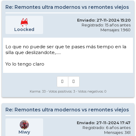
Re: Remontes ultra modernos vs remontes viejos
Enviado: 27-11-2024 15:20
Registrado: 15 años antes
Loocked
Mensajes: 1.960
Lo que no puede ser que te pases más tiempo en la
silla que deslizandote,......
Yo lo tengo claro
Karma:
33
- Votos positivos:
3
- Votos negativos:
0
Re: Remontes ultra modernos vs remontes viejos
Enviado: 27-11-2024 17:47
Registrado: 6 años antes
Miwy
Mensajes: 361