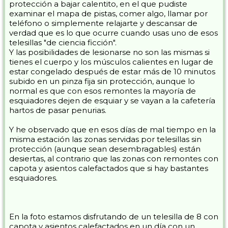
protección a bajar calentito, en el que pudiste
examinar el mapa de pistas, comer algo, llamar por
teléfono o simplemente relajarte y descansar de
verdad que es lo que ocurre cuando usas uno de esos
telesillas "de ciencia ficción".
Y las posibilidades de lesionarse no son las mismas si
tienes el cuerpo y los músculos calientes en lugar de
estar congelado después de estar más de 10 minutos
subido en un pinza fija sin protección, aunque lo
normal es que con esos remontes la mayoría de
esquiadores dejen de esquiar y se vayan a la cafetería
hartos de pasar penurias.
Y he observado que en esos días de mal tiempo en la
misma estación las zonas servidas por telesillas sin
protección (aunque sean desembragables) están
desiertas, al contrario que las zonas con remontes con
capota y asientos calefactados que si hay bastantes
esquiadores.
En la foto estamos disfrutando de un telesilla de 8 con
capota y asientos calefactados en un día con un