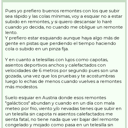
Pues yo prefiero buenos remontes con los que subir
sea rápido y las colas mínimas, voy a esquiar no a estar
subido en remontes, y si quiero descansar lo haré
cuando yo decida, no cuando me obligue un remonte
lento.
Y prefiero estar esquiando aunque haya algo más de
gente en pistas que perdiendo el tiempo haciendo
cola o subido en un pinza fija.
Y en cuanto a telesillas con lujos como capotas,
asientos deportivos anchos y calefactados con
velocidades de 6 metros por segundo pues son una
gozada, una vez que los pruebas y te acostumbras
luego lo echas de menos cuando vuelves a remontes
más modestos.
Suelo esquiar en Austria donde esos remontes
"galácticos" abundan y cuando en un día con mala
meteo por frio, viento y/o nevadas tienes que subir en
un telesilla sin capota ni asientos calefactados me
sienta fatal, no tiene nada que ver bajar del remonte
congelado y mojado como pasa en un telesilla sin