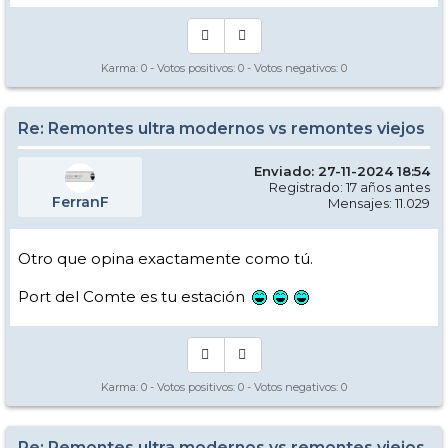
Karma:
0
- Votos positivos:
0
- Votos negativos:
0
Re: Remontes ultra modernos vs remontes viejos
Enviado: 27-11-2024 18:54
Registrado: 17 años antes
FerranF
Mensajes: 11.029
Otro que opina exactamente como tú.
Port del Comte es tu estación
Karma:
0
- Votos positivos:
0
- Votos negativos:
0
Re: Remontes ultra modernos vs remontes viejos