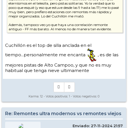
eternísimos en el telesilla, pero pistas solitarias. Yo la verdad que lo
poco que esquié (y eso que estuve desde las 9 hasta las 17) me lo pasé
muy bien, pero prefiero estaciones con remontes más rápidos y
mejor organizados. Lo del Cuchillón me mató.
Además, tampoco veo yo que haya una correlación remonte
antiguo - FF más barato. Al menos no de manera tan evidente.
Cuchillón es el top de silla anclada en el
tiempo...personalmente me encanta
, es de las
mejores pistas de Alto Campoo, y que no es muy
habitual que tenga nieve ultimamente
Karma:
12
- Votos positivos:
1
- Votos negativos:
0
Re: Remontes ultra modernos vs remontes viejos
Enviado: 27-11-2024 21:57