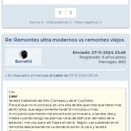
Karma:
0
- Votos positivos:
0
- Votos negativos:
0
Re: Remontes ultra modernos vs remontes viejos
Enviado: 27-11-2024 23:49
Registrado: 6 años antes
Boneti5
Mensajes: 863
» En respuesta al mensaje de
Laso
del 27-11-2024 23:44
Cita
Laso
Se está hablando de Alto Campoo y de el Cuchillon.
Para el que no lo conozca, es una silla de dos que creo que tiene más
de 50 años, que seguramente tarde 15 minutos o más.
A mi particularmente me encanta en primavera, a las dos, dos y
media cuando tengo las piernas rotas de disfrutar del resto de la
estación, me voy para allí hasta el cierre. Según vas subiendo en el
remonte descansando te va dando el sol en la cara y se está