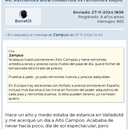
Enviado: 27-11-2024 18:56
Registrado: 6 años antes
Boneti5
Mensajes: 863
» En respuesta al mensaje de
Zampus
del 27-11-2024 14:40
Cita
Zampus
Yo esquio habitulamente en Alto Campoo y tiene remontes
antediluvianos y precios caros (hablo del pase de día, que el forfait de
temporada está tirado de precio)
Puestos a pedir, yo pido remontes nuevos y precios asequibles.
En Europa hay estaciones con forfaits a precios similares en España,
incluso más baratos si los miras en función del poder adquisitivo de
cada pais y remontes buenos. Si ellos pueden tenerlo, yo también
quiero.
Hace un año y medio estaba de estancia en Valladolid
y me acerqué un día a Alto Campoo. Acababa de
nevar hacía poco, día de sol espectacular, pero