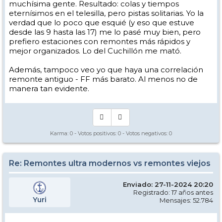
muchísima gente. Resultado: colas y tiempos
eternísimos en el telesilla, pero pistas solitarias. Yo la
verdad que lo poco que esquié (y eso que estuve
desde las 9 hasta las 17) me lo pasé muy bien, pero
prefiero estaciones con remontes más rápidos y
mejor organizados. Lo del Cuchillón me mató.
Además, tampoco veo yo que haya una correlación
remonte antiguo - FF más barato. Al menos no de
manera tan evidente.
Karma:
0
- Votos positivos:
0
- Votos negativos:
0
Re: Remontes ultra modernos vs remontes viejos
Enviado: 27-11-2024 20:20
Registrado: 17 años antes
Yuri
Mensajes: 52.784