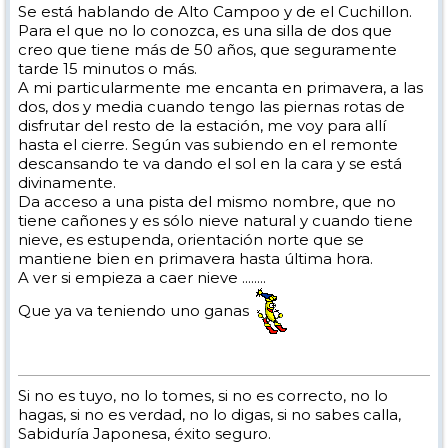
Se está hablando de Alto Campoo y de el Cuchillon.
Para el que no lo conozca, es una silla de dos que
creo que tiene más de 50 años, que seguramente
tarde 15 minutos o más.
A mi particularmente me encanta en primavera, a las
dos, dos y media cuando tengo las piernas rotas de
disfrutar del resto de la estación, me voy para allí
hasta el cierre. Según vas subiendo en el remonte
descansando te va dando el sol en la cara y se está
divinamente.
Da acceso a una pista del mismo nombre, que no
tiene cañones y es sólo nieve natural y cuando tiene
nieve, es estupenda, orientación norte que se
mantiene bien en primavera hasta última hora.
A ver si empieza a caer nieve ........
Que ya va teniendo uno ganas
Si no es tuyo, no lo tomes, si no es correcto, no lo
hagas, si no es verdad, no lo digas, si no sabes calla,
Sabiduría Japonesa, éxito seguro.