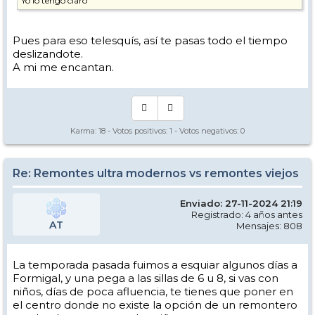
Yo lo tengo claro
Pues para eso telesquís, así te pasas todo el tiempo
deslizandote.
A mi me encantan.
Karma:
18
- Votos positivos:
1
- Votos negativos:
0
Re: Remontes ultra modernos vs remontes viejos
Enviado: 27-11-2024 21:19
Registrado: 4 años antes
AT
Mensajes: 808
La temporada pasada fuimos a esquiar algunos días a
Formigal, y una pega a las sillas de 6 u 8, si vas con
niños, días de poca afluencia, te tienes que poner en
el centro donde no existe la opción de un remontero