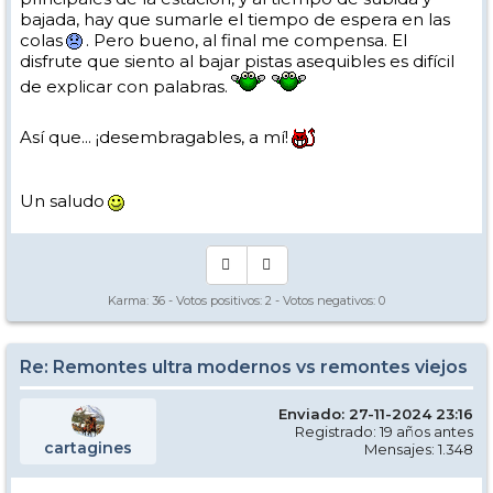
bajada, hay que sumarle el tiempo de espera en las
colas
. Pero bueno, al final me compensa. El
disfrute que siento al bajar pistas asequibles es difícil
de explicar con palabras.
Así que... ¡desembragables, a mí!
Un saludo
Karma:
36
- Votos positivos:
2
- Votos negativos:
0
Re: Remontes ultra modernos vs remontes viejos
Enviado: 27-11-2024 23:16
Registrado: 19 años antes
cartagines
Mensajes: 1.348