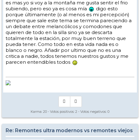
es mas yo si voy a la montaña me gusta sentir el frio
subiendo, pero eso ya es cosa mía
digo esto
porque últimamente (o al menos es mi percepción)
siempre que sale este tema se termina pareciendo a
un debate entre melancólicos y comodones que
quieren de todo en la silla sino ya se descarta
totalmente la estación, por muy buen terreno que
pueda tener. Como todo en esta vida nada es o
blanco o negro. Añadir por ultimo que no es una
critica a nadie, todos tenemos nuestros gustos y me
parecen entendibles todos
Karma:
20
- Votos positivos:
2
- Votos negativos:
0
Re: Remontes ultra modernos vs remontes viejos