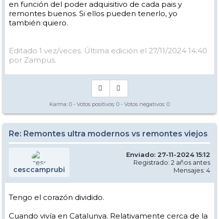
en función del poder adquisitivo de cada pais y
remontes buenos. Si ellos pueden tenerlo, yo
también quiero.
Editado 1 vez/veces. Última edición el 27/11/2024 14:40
por Zampus.
Karma:
0
- Votos positivos:
0
- Votos negativos:
0
Re: Remontes ultra modernos vs remontes viejos
Enviado: 27-11-2024 15:12
Registrado: 2 años antes
cesccamprubi
Mensajes: 4
Tengo el corazón dividido.
Cuando vivía en Catalunya. Relativamente cerca de la