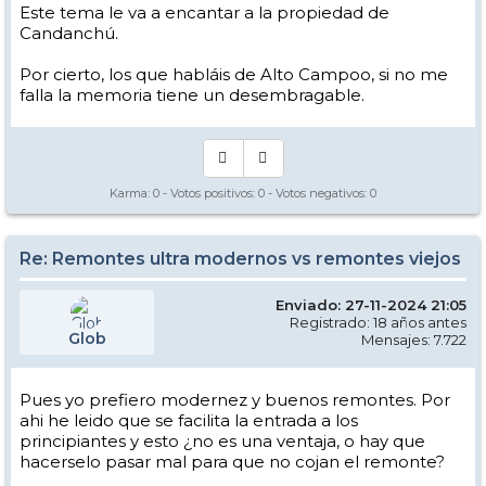
Este tema le va a encantar a la propiedad de
Candanchú.
Por cierto, los que habláis de Alto Campoo, si no me
falla la memoria tiene un desembragable.
Karma:
0
- Votos positivos:
0
- Votos negativos:
0
Re: Remontes ultra modernos vs remontes viejos
Enviado: 27-11-2024 21:05
Registrado: 18 años antes
Glob
Mensajes: 7.722
Pues yo prefiero modernez y buenos remontes. Por
ahi he leido que se facilita la entrada a los
principiantes y esto ¿no es una ventaja, o hay que
hacerselo pasar mal para que no cojan el remonte?