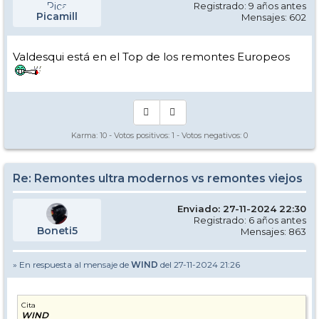
Registrado: 9 años antes
Picamill
Mensajes: 602
Valdesqui está en el Top de los remontes Europeos
Karma:
10
- Votos positivos:
1
- Votos negativos:
0
Re: Remontes ultra modernos vs remontes viejos
Enviado: 27-11-2024 22:30
Registrado: 6 años antes
Boneti5
Mensajes: 863
» En respuesta al mensaje de
WIND
del 27-11-2024 21:26
Cita
WIND