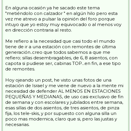
En alguna ocasión ya he sacado este tema
"metiéndolo con calzador " en algún hilo pero esta
vez me atrevo a pulsar la opinión del foro porque
intuyo que yo estoy muy equivocado o al menos voy
en dirección contraria al resto.
Me refiero a la necesidad que casi todo el mundo
tiene de ir a una estación con remontes de última
generación..creo que todos sabemos a que me
refiero; sillas desembragables, de 6, 8 asientos, con
capota si pudiese ser, cabinas TOP...en fin, a ese tipo
de remontes.
Hoy ojeando un post, he visto unas fotos de una
estación de Israel y me viene de nuevo a la mente mi
necesidad de defender AL MENOS EN ESTACIONES
PEQUEÑAS Y MEDIANAS, de uso casi exclusivo de fin
de semana y con escolares y jubilados entre semana,
esas sillas de dos asientos, de tres asientos, de pinza
fija, los tele-skis, y por supuesto con alguna silla un
poco mas modernica, claro que si, pero las justas y
necesarias.