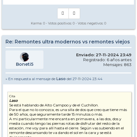
Karma:
0
- Votos positivos:
0
- Votos negativos:
0
Re: Remontes ultra modernos vs remontes viejos
Enviado: 27-11-2024 23:49
Registrado: 6 años antes
Boneti5
Mensajes: 863
» En respuesta al mensaje de
Laso
del 27-11-2024 23:44
Cita
Laso
Se está hablando de Alto Campoo y de el Cuchillon.
Para el que no lo conozca, es una silla de dos que creo que tiene más
de 50 años, que seguramente tarde 15 minutos o más.
A mi particularmente me encanta en primavera, a las dos, dos y
media cuando tengo las piernas rotas de disfrutar del resto de la
estación, me voy para allí hasta el cierre. Según vas subiendo en el
remonte descansando te va dando el sol en la cara y se está