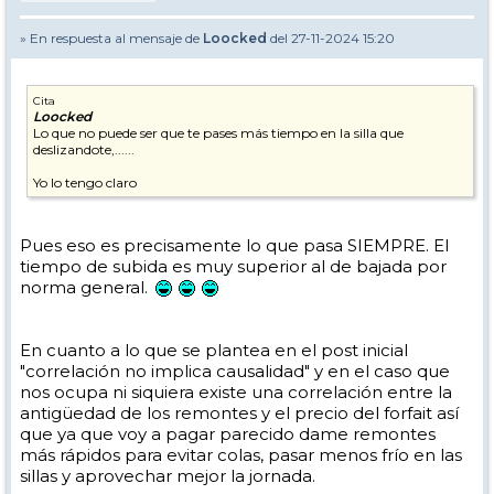
» En respuesta al mensaje de
Loocked
del 27-11-2024 15:20
Cita
Loocked
Lo que no puede ser que te pases más tiempo en la silla que
deslizandote,......
Yo lo tengo claro
Pues eso es precisamente lo que pasa SIEMPRE. El
tiempo de subida es muy superior al de bajada por
norma general.
En cuanto a lo que se plantea en el post inicial
"correlación no implica causalidad" y en el caso que
nos ocupa ni siquiera existe una correlación entre la
antigüedad de los remontes y el precio del forfait así
que ya que voy a pagar parecido dame remontes
más rápidos para evitar colas, pasar menos frío en las
sillas y aprovechar mejor la jornada.