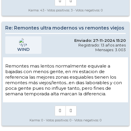
Karma:
43
- Votos positivos:
3
- Votos negativos:
0
Re: Remontes ultra modernos vs remontes viejos
Enviado: 27-11-2024 15:20
Registrado: 13 años antes
WIND
Mensajes: 3.003
Remontes mas lentos normalmente equivale a
bajadas con menos gente, en mi estacion de
referencia las mejores zonas esquiables tienen los
remontes más viejos/lentos...en dias laborables y con
poca gente pues no influye tanto, pero fines de
semana temporada alta marcan la diferencia.
Karma:
0
- Votos positivos:
0
- Votos negativos:
0