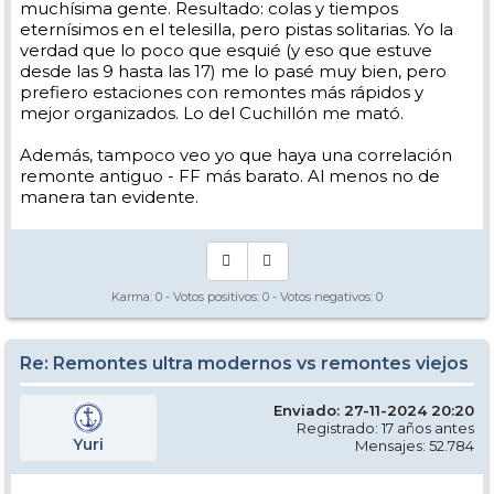
muchísima gente. Resultado: colas y tiempos
eternísimos en el telesilla, pero pistas solitarias. Yo la
verdad que lo poco que esquié (y eso que estuve
desde las 9 hasta las 17) me lo pasé muy bien, pero
prefiero estaciones con remontes más rápidos y
mejor organizados. Lo del Cuchillón me mató.
Además, tampoco veo yo que haya una correlación
remonte antiguo - FF más barato. Al menos no de
manera tan evidente.
Karma:
0
- Votos positivos:
0
- Votos negativos:
0
Re: Remontes ultra modernos vs remontes viejos
Enviado: 27-11-2024 20:20
Registrado: 17 años antes
Yuri
Mensajes: 52.784