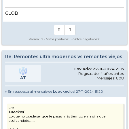
GLOB
Karma:
12
- Votos positivos:
1
- Votos negativos:
0
Re: Remontes ultra modernos vs remontes viejos
Enviado: 27-11-2024 21:15
Registrado: 4 años antes
AT
Mensajes: 808
» En respuesta al mensaje de
Loocked
del 27-11-2024 15:20
Cita
Loocked
Lo que no puede ser que te pases más tiempo en la silla que
deslizandote,......