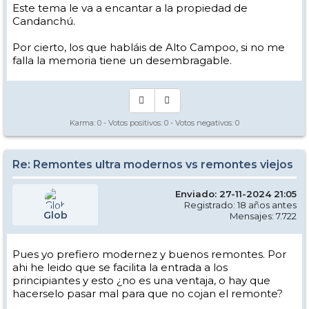
Este tema le va a encantar a la propiedad de
Candanchú.
Por cierto, los que habláis de Alto Campoo, si no me
falla la memoria tiene un desembragable.
Karma:
0
- Votos positivos:
0
- Votos negativos:
0
Re: Remontes ultra modernos vs remontes viejos
Enviado: 27-11-2024 21:05
Registrado: 18 años antes
Glob
Mensajes: 7.722
Pues yo prefiero modernez y buenos remontes. Por
ahi he leido que se facilita la entrada a los
principiantes y esto ¿no es una ventaja, o hay que
hacerselo pasar mal para que no cojan el remonte?