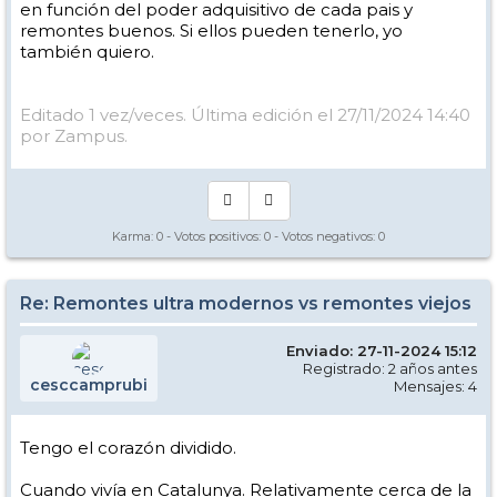
en función del poder adquisitivo de cada pais y
remontes buenos. Si ellos pueden tenerlo, yo
también quiero.
Editado 1 vez/veces. Última edición el 27/11/2024 14:40
por Zampus.
Karma:
0
- Votos positivos:
0
- Votos negativos:
0
Re: Remontes ultra modernos vs remontes viejos
Enviado: 27-11-2024 15:12
Registrado: 2 años antes
cesccamprubi
Mensajes: 4
Tengo el corazón dividido.
Cuando vivía en Catalunya. Relativamente cerca de la