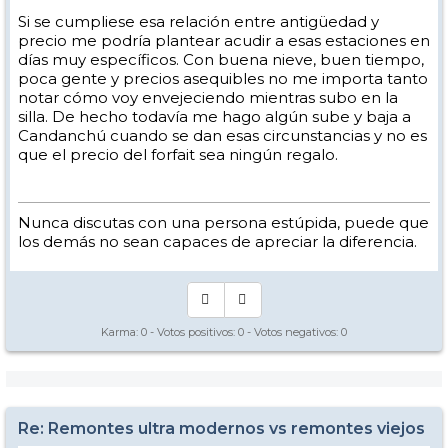
Si se cumpliese esa relación entre antigüedad y
precio me podría plantear acudir a esas estaciones en
días muy específicos. Con buena nieve, buen tiempo,
poca gente y precios asequibles no me importa tanto
notar cómo voy envejeciendo mientras subo en la
silla. De hecho todavía me hago algún sube y baja a
Candanchú cuando se dan esas circunstancias y no es
que el precio del forfait sea ningún regalo.
Nunca discutas con una persona estúpida, puede que
los demás no sean capaces de apreciar la diferencia.
Karma:
0
- Votos positivos:
0
- Votos negativos:
0
Re: Remontes ultra modernos vs remontes viejos