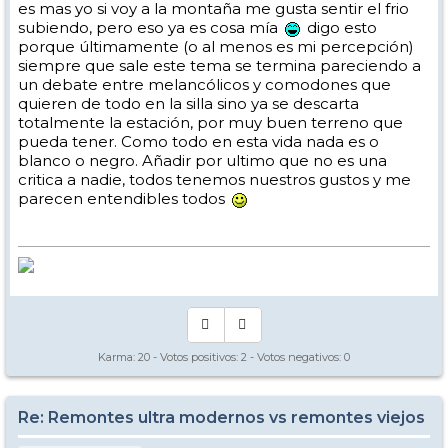
es mas yo si voy a la montaña me gusta sentir el frio
subiendo, pero eso ya es cosa mía
digo esto
porque últimamente (o al menos es mi percepción)
siempre que sale este tema se termina pareciendo a
un debate entre melancólicos y comodones que
quieren de todo en la silla sino ya se descarta
totalmente la estación, por muy buen terreno que
pueda tener. Como todo en esta vida nada es o
blanco o negro. Añadir por ultimo que no es una
critica a nadie, todos tenemos nuestros gustos y me
parecen entendibles todos
Karma:
20
- Votos positivos:
2
- Votos negativos:
0
Re: Remontes ultra modernos vs remontes viejos