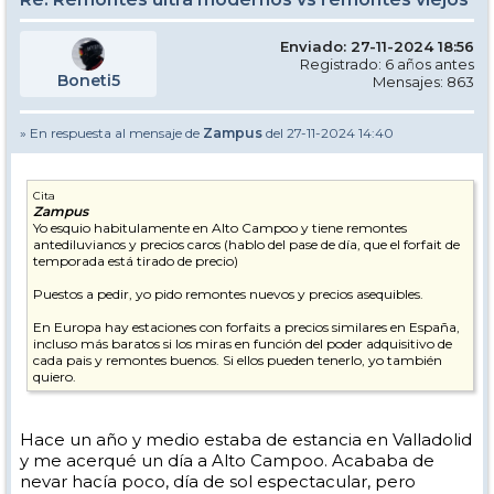
Enviado: 27-11-2024 18:56
Registrado: 6 años antes
Boneti5
Mensajes: 863
» En respuesta al mensaje de
Zampus
del 27-11-2024 14:40
Cita
Zampus
Yo esquio habitulamente en Alto Campoo y tiene remontes
antediluvianos y precios caros (hablo del pase de día, que el forfait de
temporada está tirado de precio)
Puestos a pedir, yo pido remontes nuevos y precios asequibles.
En Europa hay estaciones con forfaits a precios similares en España,
incluso más baratos si los miras en función del poder adquisitivo de
cada pais y remontes buenos. Si ellos pueden tenerlo, yo también
quiero.
Hace un año y medio estaba de estancia en Valladolid
y me acerqué un día a Alto Campoo. Acababa de
nevar hacía poco, día de sol espectacular, pero