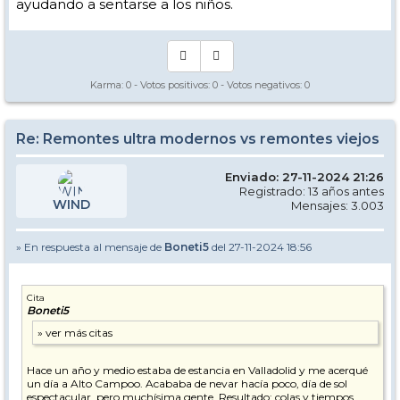
ayudando a sentarse a los niños.
Karma:
0
- Votos positivos:
0
- Votos negativos:
0
Re: Remontes ultra modernos vs remontes viejos
Enviado: 27-11-2024 21:26
Registrado: 13 años antes
WIND
Mensajes: 3.003
» En respuesta al mensaje de
Boneti5
del 27-11-2024 18:56
Cita
Boneti5
Hace un año y medio estaba de estancia en Valladolid y me acerqué
un día a Alto Campoo. Acababa de nevar hacía poco, día de sol
espectacular, pero muchísima gente. Resultado: colas y tiempos