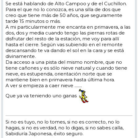
Se está hablando de Alto Campoo y de el Cuchillon.
Para el que no lo conozca, es una silla de dos que
creo que tiene más de 50 años, que seguramente
tarde 15 minutos o más.
A mi particularmente me encanta en primavera, a las
dos, dos y media cuando tengo las piernas rotas de
disfrutar del resto de la estación, me voy para allí
hasta el cierre. Según vas subiendo en el remonte
descansando te va dando el sol en la cara y se está
divinamente.
Da acceso a una pista del mismo nombre, que no
tiene cañones y es sólo nieve natural y cuando tiene
nieve, es estupenda, orientación norte que se
mantiene bien en primavera hasta última hora.
A ver si empieza a caer nieve ........
Que ya va teniendo uno ganas
Si no es tuyo, no lo tomes, si no es correcto, no lo
hagas, si no es verdad, no lo digas, si no sabes calla,
Sabiduría Japonesa, éxito seguro.