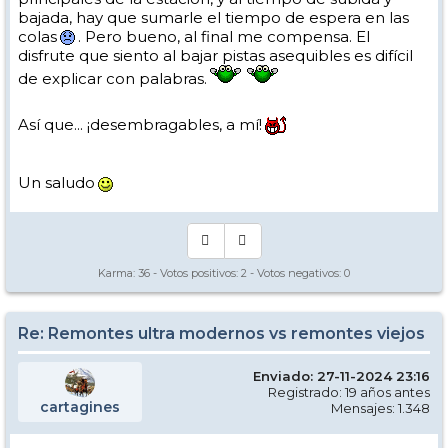
bajada, hay que sumarle el tiempo de espera en las
colas
. Pero bueno, al final me compensa. El
disfrute que siento al bajar pistas asequibles es difícil
de explicar con palabras.
Así que... ¡desembragables, a mí!
Un saludo
Karma:
36
- Votos positivos:
2
- Votos negativos:
0
Re: Remontes ultra modernos vs remontes viejos
Enviado: 27-11-2024 23:16
Registrado: 19 años antes
cartagines
Mensajes: 1.348