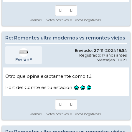
Karma:
0
- Votos positivos:
0
- Votos negativos:
0
Re: Remontes ultra modernos vs remontes viejos
Enviado: 27-11-2024 18:54
Registrado: 17 años antes
FerranF
Mensajes: 11.029
Otro que opina exactamente como tú.
Port del Comte es tu estación
Karma:
0
- Votos positivos:
0
- Votos negativos:
0
Re: Remontes ultra modernos vs remontes viejos