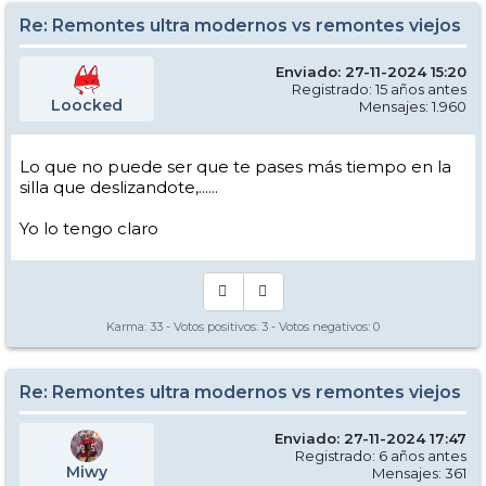
Re: Remontes ultra modernos vs remontes viejos
Enviado: 27-11-2024 15:20
Registrado: 15 años antes
Loocked
Mensajes: 1.960
Lo que no puede ser que te pases más tiempo en la
silla que deslizandote,......
Yo lo tengo claro
Karma:
33
- Votos positivos:
3
- Votos negativos:
0
Re: Remontes ultra modernos vs remontes viejos
Enviado: 27-11-2024 17:47
Registrado: 6 años antes
Miwy
Mensajes: 361