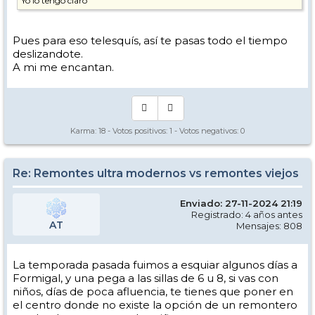
Yo lo tengo claro
Pues para eso telesquís, así te pasas todo el tiempo
deslizandote.
A mi me encantan.
Karma:
18
- Votos positivos:
1
- Votos negativos:
0
Re: Remontes ultra modernos vs remontes viejos
Enviado: 27-11-2024 21:19
Registrado: 4 años antes
AT
Mensajes: 808
La temporada pasada fuimos a esquiar algunos días a
Formigal, y una pega a las sillas de 6 u 8, si vas con
niños, días de poca afluencia, te tienes que poner en
el centro donde no existe la opción de un remontero