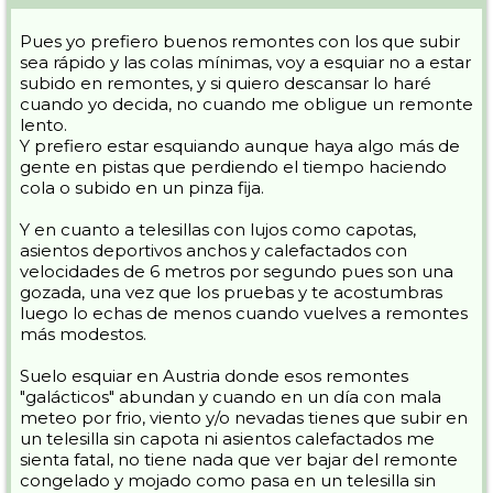
Pues yo prefiero buenos remontes con los que subir
sea rápido y las colas mínimas, voy a esquiar no a estar
subido en remontes, y si quiero descansar lo haré
cuando yo decida, no cuando me obligue un remonte
lento.
Y prefiero estar esquiando aunque haya algo más de
gente en pistas que perdiendo el tiempo haciendo
cola o subido en un pinza fija.
Y en cuanto a telesillas con lujos como capotas,
asientos deportivos anchos y calefactados con
velocidades de 6 metros por segundo pues son una
gozada, una vez que los pruebas y te acostumbras
luego lo echas de menos cuando vuelves a remontes
más modestos.
Suelo esquiar en Austria donde esos remontes
"galácticos" abundan y cuando en un día con mala
meteo por frio, viento y/o nevadas tienes que subir en
un telesilla sin capota ni asientos calefactados me
sienta fatal, no tiene nada que ver bajar del remonte
congelado y mojado como pasa en un telesilla sin