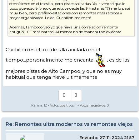
eternísimos en el telesilla, pero pistas solitarias. Yo la verdad que lo
poco que esquié (y eso que estuve desde las 9 hasta las 17) me lo pasé
muy bien, pero prefiero estaciones con remontes más rápidos y
mejor organizados. Lo del Cuchillón me mató.
Además, tampoco veo yo que haya una correlación remonte
antiguo - FF más barato. Al menos no de manera tan evidente.
Cuchillón es el top de silla anclada en el
tiempo...personalmente me encanta
, es de las
mejores pistas de Alto Campoo, y que no es muy
habitual que tenga nieve ultimamente
Karma:
12
- Votos positivos:
1
- Votos negativos:
0
Re: Remontes ultra modernos vs remontes viejos
Enviado: 27-11-2024 21:57