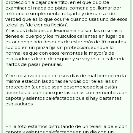
protección a bajar calentito, en el que pudiste
examinar el mapa de pistas, comer algo, llamar por
teléfono o simplemente relajarte y descansar de
verdad que es lo que ocurre cuando usas uno de esos
telesillas "de ciencia ficción".
Y las posibilidades de lesionarse no son las mismas si
tienes el cuerpo y los músculos calientes en lugar de
estar congelado después de estar más de 10 minutos
subido en un pinza fija sin protección, aunque lo
normal es que con esos remontes la mayoría de
esquiadores dejen de esquiar y se vayan a la cafetería
hartos de pasar penurias.
Y he observado que en esos días de mal tiempo en la
misma estación las zonas servidas por telesillas sin
protección (aunque sean desembragables) están
desiertas, al contrario que las zonas con remontes con
capota y asientos calefactados que si hay bastantes
esquiadores.
En la foto estamos disfrutando de un telesilla de 8 con
capota y asientos calefactados en un día con un