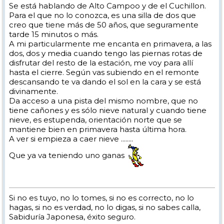
Se está hablando de Alto Campoo y de el Cuchillon.
Para el que no lo conozca, es una silla de dos que
creo que tiene más de 50 años, que seguramente
tarde 15 minutos o más.
A mi particularmente me encanta en primavera, a las
dos, dos y media cuando tengo las piernas rotas de
disfrutar del resto de la estación, me voy para allí
hasta el cierre. Según vas subiendo en el remonte
descansando te va dando el sol en la cara y se está
divinamente.
Da acceso a una pista del mismo nombre, que no
tiene cañones y es sólo nieve natural y cuando tiene
nieve, es estupenda, orientación norte que se
mantiene bien en primavera hasta última hora.
A ver si empieza a caer nieve ........
Que ya va teniendo uno ganas
Si no es tuyo, no lo tomes, si no es correcto, no lo
hagas, si no es verdad, no lo digas, si no sabes calla,
Sabiduría Japonesa, éxito seguro.