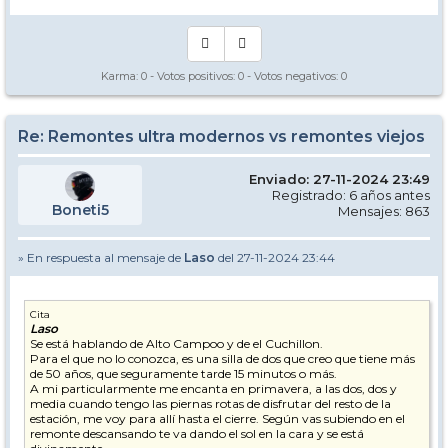
Karma:
0
- Votos positivos:
0
- Votos negativos:
0
Re: Remontes ultra modernos vs remontes viejos
Enviado: 27-11-2024 23:49
Registrado: 6 años antes
Boneti5
Mensajes: 863
» En respuesta al mensaje de
Laso
del 27-11-2024 23:44
Cita
Laso
Se está hablando de Alto Campoo y de el Cuchillon.
Para el que no lo conozca, es una silla de dos que creo que tiene más
de 50 años, que seguramente tarde 15 minutos o más.
A mi particularmente me encanta en primavera, a las dos, dos y
media cuando tengo las piernas rotas de disfrutar del resto de la
estación, me voy para allí hasta el cierre. Según vas subiendo en el
remonte descansando te va dando el sol en la cara y se está