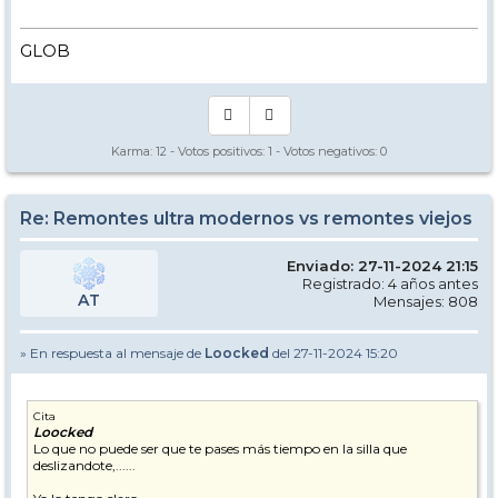
GLOB
Karma:
12
- Votos positivos:
1
- Votos negativos:
0
Re: Remontes ultra modernos vs remontes viejos
Enviado: 27-11-2024 21:15
Registrado: 4 años antes
AT
Mensajes: 808
» En respuesta al mensaje de
Loocked
del 27-11-2024 15:20
Cita
Loocked
Lo que no puede ser que te pases más tiempo en la silla que
deslizandote,......