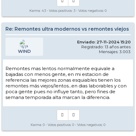
Karma:
43
- Votos positivos:
3
- Votos negativos:
0
Re: Remontes ultra modernos vs remontes viejos
Enviado: 27-11-2024 15:20
Registrado: 13 años antes
WIND
Mensajes: 3.003
Remontes mas lentos normalmente equivale a
bajadas con menos gente, en mi estacion de
referencia las mejores zonas esquiables tienen los
remontes más viejos/lentos...en dias laborables y con
poca gente pues no influye tanto, pero fines de
semana temporada alta marcan la diferencia.
Karma:
0
- Votos positivos:
0
- Votos negativos:
0