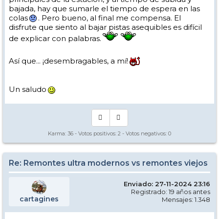
bajada, hay que sumarle el tiempo de espera en las
colas
. Pero bueno, al final me compensa. El
disfrute que siento al bajar pistas asequibles es difícil
de explicar con palabras.
Así que... ¡desembragables, a mí!
Un saludo
Karma:
36
- Votos positivos:
2
- Votos negativos:
0
Re: Remontes ultra modernos vs remontes viejos
Enviado: 27-11-2024 23:16
Registrado: 19 años antes
cartagines
Mensajes: 1.348