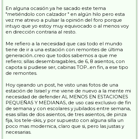
En alguna ocasión ya he sacado este tema
"metiéndolo con calzador " en algún hilo pero esta
vez me atrevo a pulsar la opinión del foro porque
intuyo que yo estoy muy equivocado o al menos voy
en dirección contraria al resto.
Me refiero a la necesidad que casi todo el mundo
tiene de ir a una estación con remontes de última
generación..creo que todos sabemos a que me
refiero; sillas desembragables, de 6, 8 asientos, con
capota si pudiese ser, cabinas TOP...en fin, a ese tipo
de remontes.
Hoy ojeando un post, he visto unas fotos de una
estación de Israel y me viene de nuevo a la mente mi
necesidad de defender AL MENOS EN ESTACIONES
PEQUEÑAS Y MEDIANAS, de uso casi exclusivo de fin
de semana y con escolares y jubilados entre semana,
esas sillas de dos asientos, de tres asientos, de pinza
fija, los tele-skis, y por supuesto con alguna silla un
poco mas modernica, claro que si, pero las justas y
necesarias.