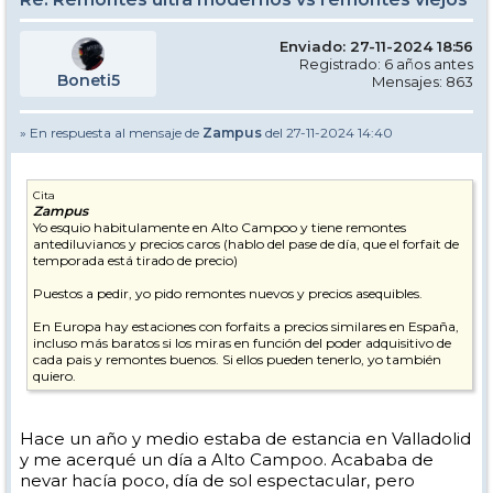
Enviado: 27-11-2024 18:56
Registrado: 6 años antes
Boneti5
Mensajes: 863
» En respuesta al mensaje de
Zampus
del 27-11-2024 14:40
Cita
Zampus
Yo esquio habitulamente en Alto Campoo y tiene remontes
antediluvianos y precios caros (hablo del pase de día, que el forfait de
temporada está tirado de precio)
Puestos a pedir, yo pido remontes nuevos y precios asequibles.
En Europa hay estaciones con forfaits a precios similares en España,
incluso más baratos si los miras en función del poder adquisitivo de
cada pais y remontes buenos. Si ellos pueden tenerlo, yo también
quiero.
Hace un año y medio estaba de estancia en Valladolid
y me acerqué un día a Alto Campoo. Acababa de
nevar hacía poco, día de sol espectacular, pero