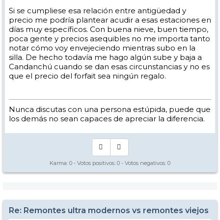
Si se cumpliese esa relación entre antigüedad y
precio me podría plantear acudir a esas estaciones en
días muy específicos. Con buena nieve, buen tiempo,
poca gente y precios asequibles no me importa tanto
notar cómo voy envejeciendo mientras subo en la
silla. De hecho todavía me hago algún sube y baja a
Candanchú cuando se dan esas circunstancias y no es
que el precio del forfait sea ningún regalo.
Nunca discutas con una persona estúpida, puede que
los demás no sean capaces de apreciar la diferencia.
Karma:
0
- Votos positivos:
0
- Votos negativos:
0
Re: Remontes ultra modernos vs remontes viejos