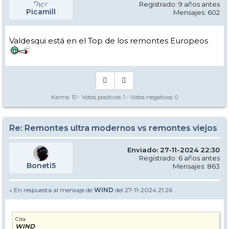
Registrado: 9 años antes
Picamill
Mensajes: 602
Valdesqui está en el Top de los remontes Europeos
Karma:
10
- Votos positivos:
1
- Votos negativos:
0
Re: Remontes ultra modernos vs remontes viejos
Enviado: 27-11-2024 22:30
Registrado: 6 años antes
Boneti5
Mensajes: 863
» En respuesta al mensaje de
WIND
del 27-11-2024 21:26
Cita
WIND