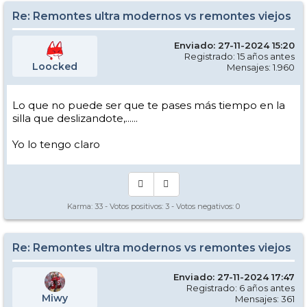
Re: Remontes ultra modernos vs remontes viejos
Enviado: 27-11-2024 15:20
Registrado: 15 años antes
Loocked
Mensajes: 1.960
Lo que no puede ser que te pases más tiempo en la
silla que deslizandote,......
Yo lo tengo claro
Karma:
33
- Votos positivos:
3
- Votos negativos:
0
Re: Remontes ultra modernos vs remontes viejos
Enviado: 27-11-2024 17:47
Registrado: 6 años antes
Miwy
Mensajes: 361