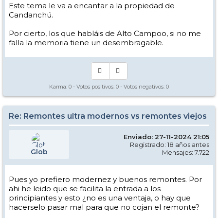
Este tema le va a encantar a la propiedad de
Candanchú.
Por cierto, los que habláis de Alto Campoo, si no me
falla la memoria tiene un desembragable.
Karma:
0
- Votos positivos:
0
- Votos negativos:
0
Re: Remontes ultra modernos vs remontes viejos
Enviado: 27-11-2024 21:05
Registrado: 18 años antes
Glob
Mensajes: 7.722
Pues yo prefiero modernez y buenos remontes. Por
ahi he leido que se facilita la entrada a los
principiantes y esto ¿no es una ventaja, o hay que
hacerselo pasar mal para que no cojan el remonte?