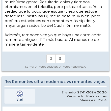
muchísima gente. Resultado: colas y tiempos
eternísimos en el telesilla, pero pistas solitarias. Yo la
verdad que lo poco que esquié (y eso que estuve
desde las 9 hasta las 17) me lo pasé muy bien, pero
prefiero estaciones con remontes más rápidos y
mejor organizados. Lo del Cuchillón me mató.
Además, tampoco veo yo que haya una correlación
remonte antiguo - FF más barato. Al menos no de
manera tan evidente.
Karma:
0
- Votos positivos:
0
- Votos negativos:
0
Re: Remontes ultra modernos vs remontes viejos
Enviado: 27-11-2024 20:20
Registrado: 17 años antes
Yuri
Mensajes: 52.784