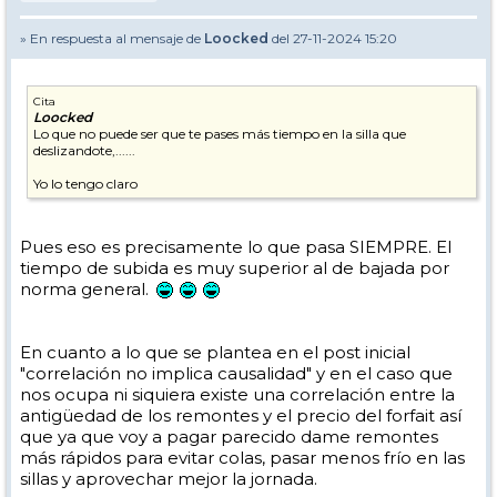
» En respuesta al mensaje de
Loocked
del 27-11-2024 15:20
Cita
Loocked
Lo que no puede ser que te pases más tiempo en la silla que
deslizandote,......
Yo lo tengo claro
Pues eso es precisamente lo que pasa SIEMPRE. El
tiempo de subida es muy superior al de bajada por
norma general.
En cuanto a lo que se plantea en el post inicial
"correlación no implica causalidad" y en el caso que
nos ocupa ni siquiera existe una correlación entre la
antigüedad de los remontes y el precio del forfait así
que ya que voy a pagar parecido dame remontes
más rápidos para evitar colas, pasar menos frío en las
sillas y aprovechar mejor la jornada.