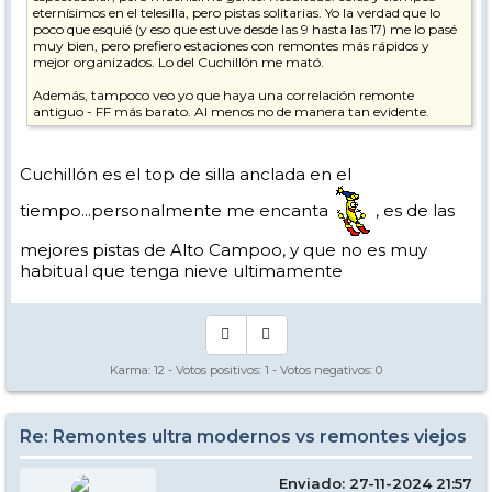
eternísimos en el telesilla, pero pistas solitarias. Yo la verdad que lo
poco que esquié (y eso que estuve desde las 9 hasta las 17) me lo pasé
muy bien, pero prefiero estaciones con remontes más rápidos y
mejor organizados. Lo del Cuchillón me mató.
Además, tampoco veo yo que haya una correlación remonte
antiguo - FF más barato. Al menos no de manera tan evidente.
Cuchillón es el top de silla anclada en el
tiempo...personalmente me encanta
, es de las
mejores pistas de Alto Campoo, y que no es muy
habitual que tenga nieve ultimamente
Karma:
12
- Votos positivos:
1
- Votos negativos:
0
Re: Remontes ultra modernos vs remontes viejos
Enviado: 27-11-2024 21:57