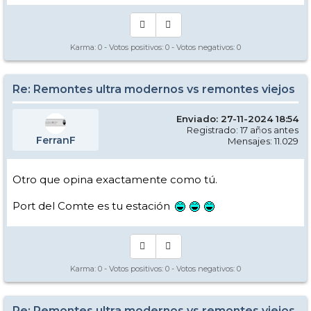
Karma:
0
- Votos positivos:
0
- Votos negativos:
0
Re: Remontes ultra modernos vs remontes viejos
Enviado: 27-11-2024 18:54
Registrado: 17 años antes
FerranF
Mensajes: 11.029
Otro que opina exactamente como tú.
Port del Comte es tu estación
Karma:
0
- Votos positivos:
0
- Votos negativos:
0
Re: Remontes ultra modernos vs remontes viejos