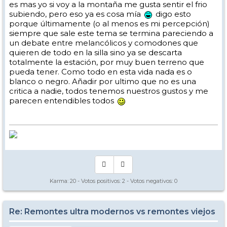
es mas yo si voy a la montaña me gusta sentir el frio
subiendo, pero eso ya es cosa mía
digo esto
porque últimamente (o al menos es mi percepción)
siempre que sale este tema se termina pareciendo a
un debate entre melancólicos y comodones que
quieren de todo en la silla sino ya se descarta
totalmente la estación, por muy buen terreno que
pueda tener. Como todo en esta vida nada es o
blanco o negro. Añadir por ultimo que no es una
critica a nadie, todos tenemos nuestros gustos y me
parecen entendibles todos
Karma:
20
- Votos positivos:
2
- Votos negativos:
0
Re: Remontes ultra modernos vs remontes viejos