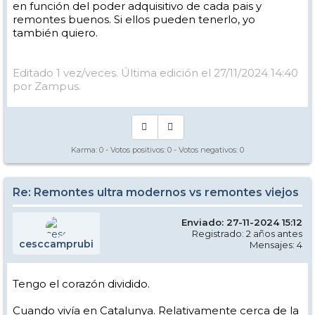
en función del poder adquisitivo de cada pais y
remontes buenos. Si ellos pueden tenerlo, yo
también quiero.
Editado 1 vez/veces. Última edición el 27/11/2024 14:40
por Zampus.
Karma:
0
- Votos positivos:
0
- Votos negativos:
0
Re: Remontes ultra modernos vs remontes viejos
Enviado: 27-11-2024 15:12
Registrado: 2 años antes
cesccamprubi
Mensajes: 4
Tengo el corazón dividido.
Cuando vivía en Catalunya. Relativamente cerca de la