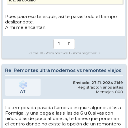
Yo lo tengo claro
Pues para eso telesquís, así te pasas todo el tiempo
deslizandote.
A mi me encantan.
Karma:
18
- Votos positivos:
1
- Votos negativos:
0
Re: Remontes ultra modernos vs remontes viejos
Enviado: 27-11-2024 21:19
Registrado: 4 años antes
AT
Mensajes: 808
La temporada pasada fuimos a esquiar algunos días a
Formigal, y una pega a las sillas de 6 u 8, si vas con
niños, días de poca afluencia, te tienes que poner en
el centro donde no existe la opción de un remontero