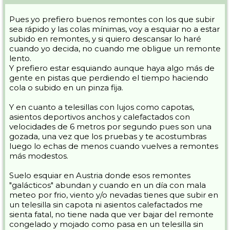
Pues yo prefiero buenos remontes con los que subir
sea rápido y las colas mínimas, voy a esquiar no a estar
subido en remontes, y si quiero descansar lo haré
cuando yo decida, no cuando me obligue un remonte
lento.
Y prefiero estar esquiando aunque haya algo más de
gente en pistas que perdiendo el tiempo haciendo
cola o subido en un pinza fija.
Y en cuanto a telesillas con lujos como capotas,
asientos deportivos anchos y calefactados con
velocidades de 6 metros por segundo pues son una
gozada, una vez que los pruebas y te acostumbras
luego lo echas de menos cuando vuelves a remontes
más modestos.
Suelo esquiar en Austria donde esos remontes
"galácticos" abundan y cuando en un día con mala
meteo por frio, viento y/o nevadas tienes que subir en
un telesilla sin capota ni asientos calefactados me
sienta fatal, no tiene nada que ver bajar del remonte
congelado y mojado como pasa en un telesilla sin