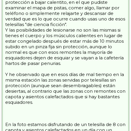
protección a bajar calentito, en el que pudiste
examinar el mapa de pistas, comer algo, llamar por
teléfono o simplemente relajarte y descansar de
verdad que es lo que ocurre cuando usas uno de esos
telesillas "de ciencia ficción".
Y las posibilidades de lesionarse no son las mismas si
tienes el cuerpo y los músculos calientes en lugar de
estar congelado después de estar más de 10 minutos
subido en un pinza fija sin protección, aunque lo
normal es que con esos remontes la mayoría de
esquiadores dejen de esquiar y se vayan a la cafetería
hartos de pasar penurias.
Y he observado que en esos días de mal tiempo en la
misma estación las zonas servidas por telesillas sin
protección (aunque sean desembragables) están
desiertas, al contrario que las zonas con remontes con
capota y asientos calefactados que si hay bastantes
esquiadores.
En la foto estamos disfrutando de un telesilla de 8 con
capota y asientos calefactados en un día con un