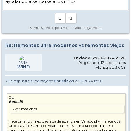
ayudando a sentarse a los niños.
Karma:
0
- Votos positivos:
0
- Votos negativos:
0
Re: Remontes ultra modernos vs remontes viejos
Enviado: 27-11-2024 21:26
Registrado: 13 años antes
WIND
Mensajes: 3.003
» En respuesta al mensaje de
Boneti5
del 27-11-2024 18:56
Cita
Boneti5
Hace un año y medio estaba de estancia en Valladolid y me acerqué
un día a Alto Campoo. Acababa de nevar hacía poco, día de sol
espectacular, pero muchísima gente. Resultado: colas y tiempos