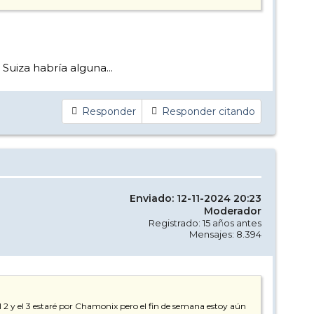
Suiza habría alguna...
Responder
Responder citando
Enviado: 12-11-2024 20:23
Moderador
Registrado: 15 años antes
Mensajes: 8.394
l 2 y el 3 estaré por Chamonix pero el fin de semana estoy aún