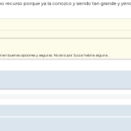
mo recurso porque ya la conozco y siendo tan grande y yend
rían buenas opciones y seguras. No sé si por Suiza habría alguna...