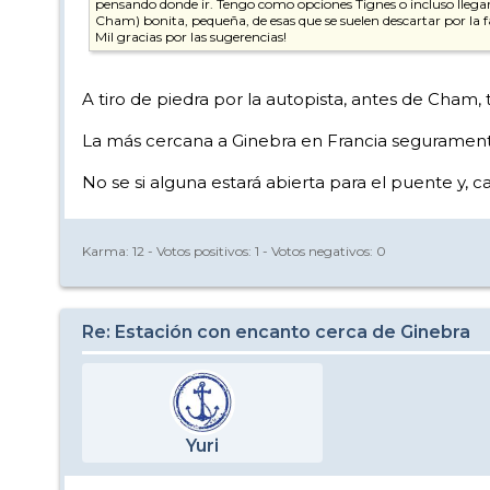
pensando donde ir. Tengo como opciones Tignes o incluso llegar
Cham) bonita, pequeña, de esas que se suelen descartar por la f
Mil gracias por las sugerencias!
A tiro de piedra por la autopista, antes de Cham,
La más cercana a Ginebra en Francia seguramen
No se si alguna estará abierta para el puente y, 
Karma:
12
- Votos positivos:
1
- Votos negativos:
0
Re: Estación con encanto cerca de Ginebra
Yuri