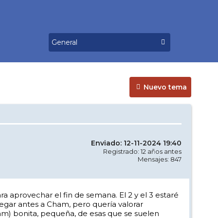
Nuevo tema
Enviado: 12-11-2024 19:40
Registrado: 12 años antes
Mensajes: 847
a aprovechar el fin de semana. El 2 y el 3 estaré
egar antes a Cham, pero quería valorar
am) bonita, pequeña, de esas que se suelen