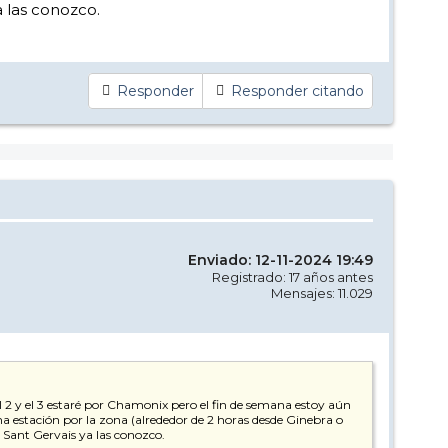
a las conozco.
Responder
Responder citando
Enviado: 12-11-2024 19:49
Registrado: 17 años antes
Mensajes: 11.029
l 2 y el 3 estaré por Chamonix pero el fin de semana estoy aún
 estación por la zona (alrededor de 2 horas desde Ginebra o
 Sant Gervais ya las conozco.