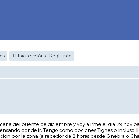
jes
Inicia sesión o Regístrate
mana del puente de diciembre y voy a irme el día 29 nov par
nsando donde ir. Tengo como opciones Tignes o incluso ll
ción por la zona (alrededor de 2 horas desde Ginebra o Ch