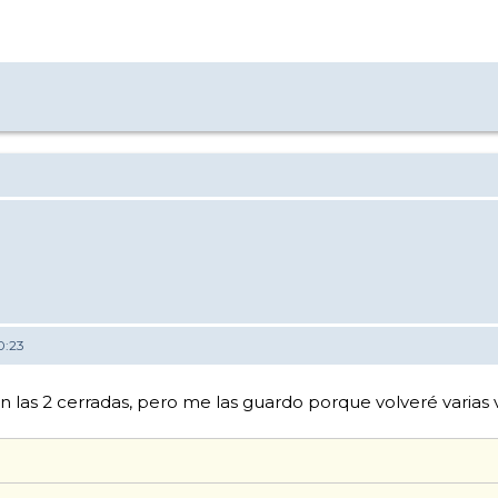
0:23
n las 2 cerradas, pero me las guardo porque volveré varias v