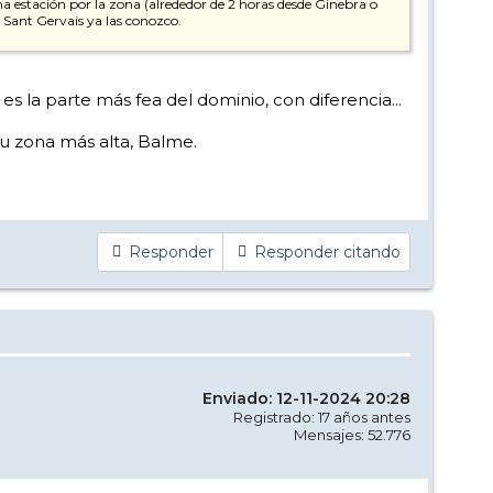
 estación por la zona (alrededor de 2 horas desde Ginebra o
 Sant Gervais ya las conozco.
es la parte más fea del dominio, con diferencia...
 su zona más alta, Balme.
Responder
Responder citando
Enviado: 12-11-2024 20:28
Registrado: 17 años antes
Mensajes: 52.776