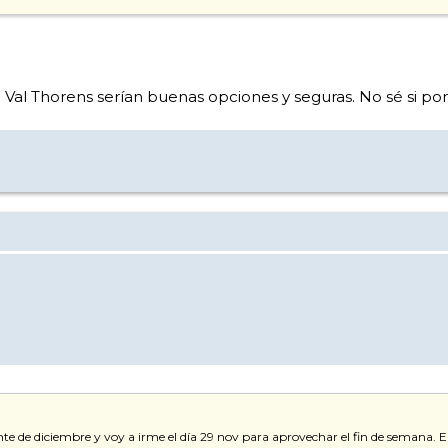
 Val Thorens serían buenas opciones y seguras. No sé si por 
te de diciembre y voy a irme el día 29 nov para aprovechar el fin de semana. E