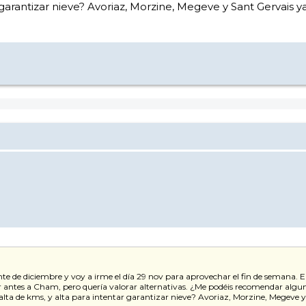
r garantizar nieve? Avoriaz, Morzine, Megeve y Sant Gervais y
te de diciembre y voy a irme el día 29 nov para aprovechar el fin de semana. E
 antes a Cham, pero quería valorar alternativas. ¿Me podéis recomendar alguna
alta de kms, y alta para intentar garantizar nieve? Avoriaz, Morzine, Megeve y