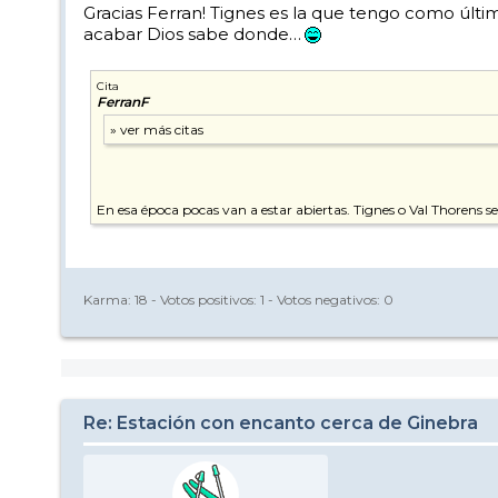
Gracias Ferran! Tignes es la que tengo como últi
acabar Dios sabe donde…
Cita
FerranF
En esa época pocas van a estar abiertas. Tignes o Val Thorens se
Karma:
18
- Votos positivos:
1
- Votos negativos:
0
Re: Estación con encanto cerca de Ginebra