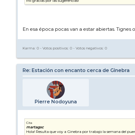
Mil gracias por las sugerencias!
En esa época pocas van a estar abiertas. Tignes o
Karma:
0
- Votos positivos:
0
- Votos negativos:
0
Re: Estación con encanto cerca de Ginebra
Pierre Nodoyuna
Cita
martagsc
Hola! Resulta que voy a Ginebra por trabajo la semana del puen